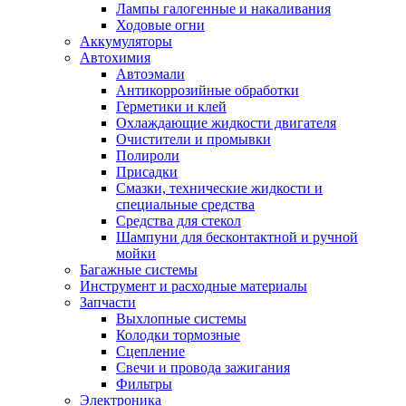
Лампы галогенные и накаливания
Ходовые огни
Аккумуляторы
Автохимия
Автоэмали
Антикоррозийные обработки
Герметики и клей
Охлаждающие жидкости двигателя
Очистители и промывки
Полироли
Присадки
Смазки, технические жидкости и
специальные средства
Средства для стекол
Шампуни для бесконтактной и ручной
мойки
Багажные системы
Инструмент и расходные материалы
Запчасти
Выхлопные системы
Колодки тормозные
Сцепление
Свечи и провода зажигания
Фильтры
Электроника