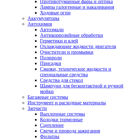
Противотуманные фары и оптика
Лампы галогенные и накаливания
Ходовые огни
Аккумуляторы
Автохимия
Автоэмали
Антикоррозийные обработки
Герметики и клей
Охлаждающие жидкости двигателя
Очистители и промывки
Полироли
Присадки
Смазки, технические жидкости и
специальные средства
Средства для стекол
Шампуни для бесконтактной и ручной
мойки
Багажные системы
Инструмент и расходные материалы
Запчасти
Выхлопные системы
Колодки тормозные
Сцепление
Свечи и провода зажигания
Фильтры