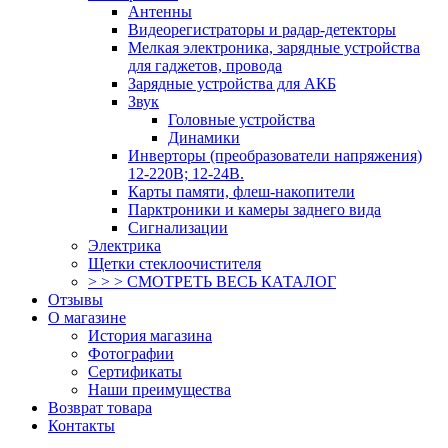
Антенны
Видеорегистраторы и радар-детекторы
Мелкая электроника, зарядные устройства
для гаджетов, провода
Зарядные устройства для АКБ
Звук
Головные устройства
Динамики
Инверторы (преобразователи напряжения)
12-220В; 12-24В.
Карты памяти, флеш-накопители
Парктроники и камеры заднего вида
Сигнализации
Электрика
Щетки стеклоочистителя
> > > СМОТРЕТЬ ВЕСЬ КАТАЛОГ
Отзывы
О магазине
История магазина
Фотографии
Сертификаты
Наши преимущества
Возврат товара
Контакты