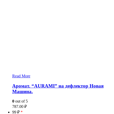
Read More
Аромат. “AURAMI” на дефлектор Новая
Машина.
0
out of 5
787.00
₽
99 ₽
*