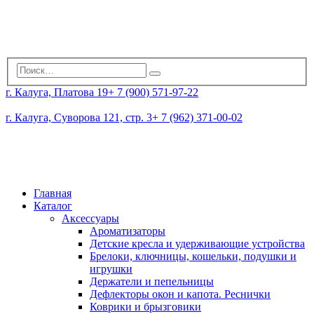
г. Калуга, Платова 19
+ 7 (900) 571-97-22
г. Калуга, Суворова 121, стр. 3
+ 7 (962) 371-00-02
Главная
Каталог
Аксессуары
Ароматизаторы
Детские кресла и удерживающие устройства
Брелоки, ключницы, кошельки, подушки и
игрушки
Держатели и пепельницы
Дефлекторы окон и капота. Реснички
Коврики и брызговики