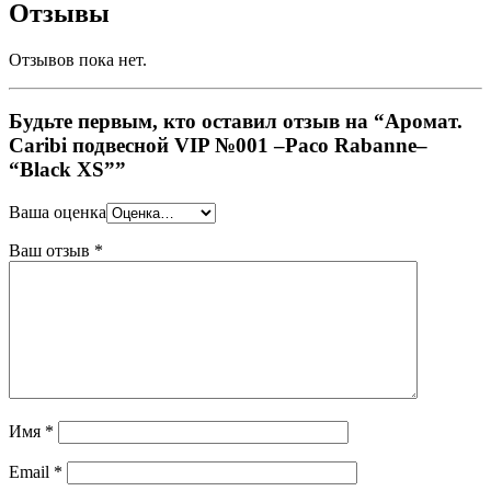
Отзывы
Отзывов пока нет.
Будьте первым, кто оставил отзыв на “Аромат.
Caribi подвесной VIP №001 –Paco Rabanne–
“Black XS””
Ваша оценка
Ваш отзыв
*
Имя
*
Email
*