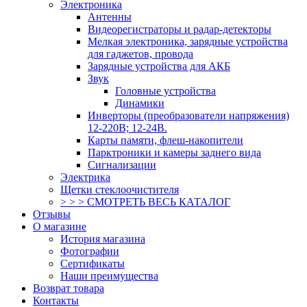
Электроника
Антенны
Видеорегистраторы и радар-детекторы
Мелкая электроника, зарядные устройства
для гаджетов, провода
Зарядные устройства для АКБ
Звук
Головные устройства
Динамики
Инверторы (преобразователи напряжения)
12-220В; 12-24В.
Карты памяти, флеш-накопители
Парктроники и камеры заднего вида
Сигнализации
Электрика
Щетки стеклоочистителя
> > > СМОТРЕТЬ ВЕСЬ КАТАЛОГ
Отзывы
О магазине
История магазина
Фотографии
Сертификаты
Наши преимущества
Возврат товара
Контакты