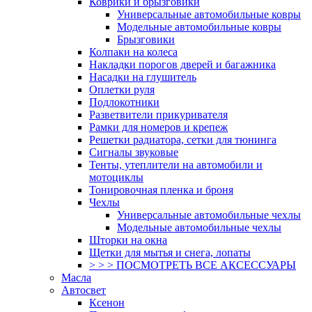
Коврики и брызговики
Универсальные автомобильные ковры
Модельные автомобильные ковры
Брызговики
Колпаки на колеса
Накладки порогов дверей и багажника
Насадки на глушитель
Оплетки руля
Подлокотники
Разветвители прикуривателя
Рамки для номеров и крепеж
Решетки радиатора, сетки для тюнинга
Сигналы звуковые
Тенты, утеплители на автомобили и
мотоциклы
Тонировочная пленка и броня
Чехлы
Универсальные автомобильные чехлы
Модельные автомобильные чехлы
Шторки на окна
Щетки для мытья и снега, лопаты
> > > ПОСМОТРЕТЬ ВСЕ АКСЕССУАРЫ
Масла
Автосвет
Ксенон