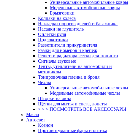
Универсальные автомобильные ковры
Модельные автомобильные ковры
Брызговики
Колпаки на колеса
Накладки порогов дверей и багажника
Насадки на глушитель
Оплетки руля
Подлокотники
Разветвители прикуривателя
Рамки для номеров и крепеж
Решетки радиатора, сетки для тюнинга
Сигналы звуковые
Тенты, утеплители на автомобили и
мотоциклы
Тонировочная пленка и броня
Чехлы
Универсальные автомобильные чехлы
Модельные автомобильные чехлы
Шторки на окна
Щетки для мытья и снега, лопаты
> > > ПОСМОТРЕТЬ ВСЕ АКСЕССУАРЫ
Масла
Автосвет
Ксенон
Противотуманные фары и оптика