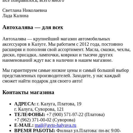
Все понравилось, всего много
Светлана Николаевна
Лада Калина
Автохалява — для всех
Автохалява — крупнейший магазин автомобильных
аксессуаров в Калуге. Мы работаем с 2012 года, постоянно
расширяя и пополняя свой ассортимент. Масла, смазки, чехлы,
диски, присадки, лампочки, коврики и тысячи других
наименований ждут вас в наличии в нашем магазине.
Мы гарантируем самые низкие цены и самый большой выбор
представленных производителей. Заходите, у нас каждый
сможет найти подарок для своего авто!
Контакты магазина
АДРЕСА:
г. Калуга, Платова, 19
г. Калуга, Суворова, 121
ТЕЛЕФОНЫ:
+7 (900) 571-97-22 (Платова)
+7 (962) 371-00-02 (Суворова)
E-MAIL:
mail@avto-halyava.ru
ВРЕМЯ РАБОТЫ:
Филиал ул.Платова: пн-вс 9:00-