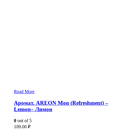
Read More
Аромат. AREON Mon (Refreshment) –
Lemon– Лимон
0
out of 5
109.00
₽