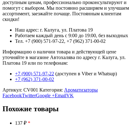
доступным ценам, профессионально проконсультируют и
помогут с выбором. Мы постоянно расширяем и улучшаем
ассортимент, заезжайте почаще. Постоянным клиентам
скидки!
Наш адрес: г. Калуга, ул. Платова 19
Работаем каждый день с 9:00 до 19:00, без выходных
Тел. +7 (900) 571-97-22, +7 (962) 371-00-02
Информацию о наличии товара и действующей цене
уточняйте в магазине Автохалява по адресу г. Калуга, ул.
Платова 19 или по телефонам:
+7 (900) 571-97-22
(доступен в Viber и Whatsup)
+7 (962) 371-00-02
Артикул:
CV001
Категория:
Ароматизаторы
Facebook
Twitter
Google +
Email
VK
Похожие товары
137 ₽
*