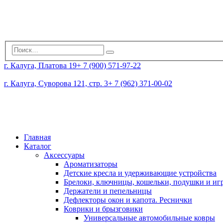
г. Калуга, Платова 19
+ 7 (900) 571-97-22
г. Калуга, Суворова 121, стр. 3
+ 7 (962) 371-00-02
Главная
Каталог
Аксессуары
Ароматизаторы
Детские кресла и удерживающие устройства
Брелоки, ключницы, кошельки, подушки и и
Держатели и пепельницы
Дефлекторы окон и капота. Реснички
Коврики и брызговики
Универсальные автомобильные ковры