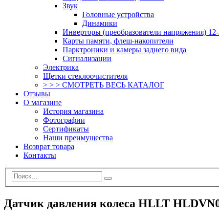
Звук
Головные устройства
Динамики
Инверторы (преобразователи напряжения) 12-
Карты памяти, флеш-накопители
Парктроники и камеры заднего вида
Сигнализации
Электрика
Щетки стеклоочистителя
> > > СМОТРЕТЬ ВЕСЬ КАТАЛОГ
Отзывы
О магазине
История магазина
Фотографии
Сертификаты
Наши преимущества
Возврат товара
Контакты
Датчик давления колеса HLLT HLDVN