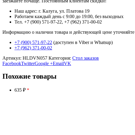
заезжайте почаще. Постоянным клиентам скидки!
Наш адрес: г. Калуга, ул. Платова 19
Работаем каждый день с 9:00 до 19:00, без выходных
Тел. +7 (900) 571-97-22, +7 (962) 371-00-02
Информацию о наличии товара и действующей цене уточняйте в 
+7 (900) 571-97-22
(доступен в Viber и Whatsup)
+7 (962) 371-00-02
Артикул:
HLDVN057
Категория:
Стол заказов
Facebook
Twitter
Google +
Email
VK
Похожие товары
635 ₽
*