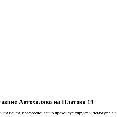
газине Автохалява на Платова 19
упным ценам, профессионально проконсультируют и помогут с в