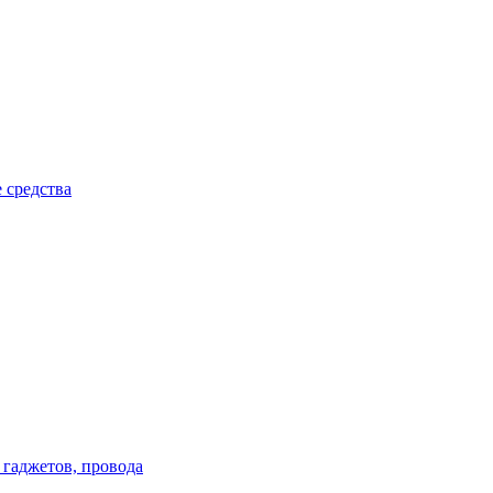
 средства
 гаджетов, провода