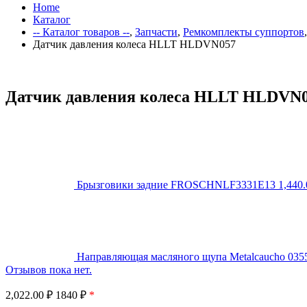
Home
Каталог
-- Каталог товаров --
,
Запчасти
,
Ремкомплекты суппортов
Датчик давления колеса HLLT HLDVN057
Датчик давления колеса HLLT HLDVN
Брызговики задние FROSCHNLF3331E13
1,440
Направляющая масляного щупа Metalcaucho 035
Отзывов пока нет.
2,022.00
₽
1840 ₽
*