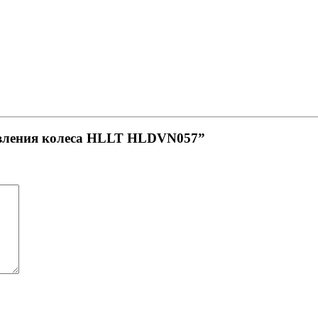
давления колеса HLLT HLDVN057”