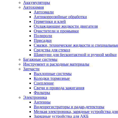
Аккумуляторы
Автохимия
Автоэмали
Антикоррозийные обработки
Герметики и клей
Охлаждающие жидкости двигателя
Очистители и промывки
Полироли
Присадки
Смазки, технические жидкости и специальные
Средства для стекол
Шампуни для бесконтактной и ручной мойки
Багажные системы
Инструмент и расходные материалы
Запчасти
Выхлопные системы
Колодки тормозные
Сцепление
Свечи и провода зажигания
Фильтры
Электроника
Антенны
Видеорегистраторы и радар-детекторы
Мелкая электроника, зарядные устройства для
Зарядные устройства для АКБ