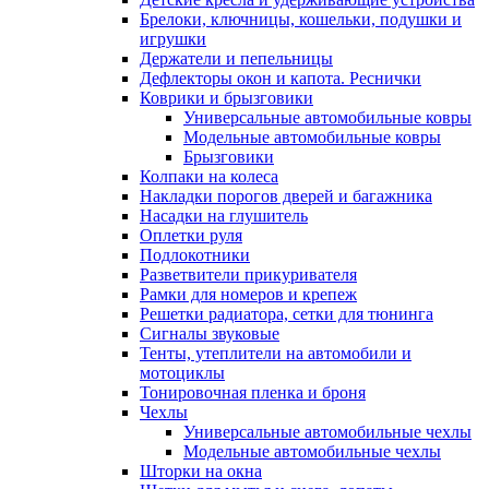
Брелоки, ключницы, кошельки, подушки и
игрушки
Держатели и пепельницы
Дефлекторы окон и капота. Реснички
Коврики и брызговики
Универсальные автомобильные ковры
Модельные автомобильные ковры
Брызговики
Колпаки на колеса
Накладки порогов дверей и багажника
Насадки на глушитель
Оплетки руля
Подлокотники
Разветвители прикуривателя
Рамки для номеров и крепеж
Решетки радиатора, сетки для тюнинга
Сигналы звуковые
Тенты, утеплители на автомобили и
мотоциклы
Тонировочная пленка и броня
Чехлы
Универсальные автомобильные чехлы
Модельные автомобильные чехлы
Шторки на окна