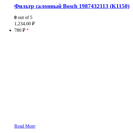
Фильтр салонный Bosch 1987432113 (K1150)
0
out of 5
1,234.00
₽
780 ₽
*
Read More