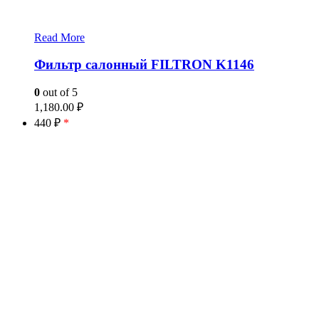
Read More
Фильтр салонный FILTRON K1146
0
out of 5
1,180.00
₽
440 ₽
*