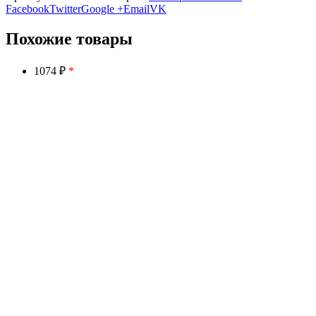
Facebook
Twitter
Google +
Email
VK
Похожие товары
1074 ₽
*