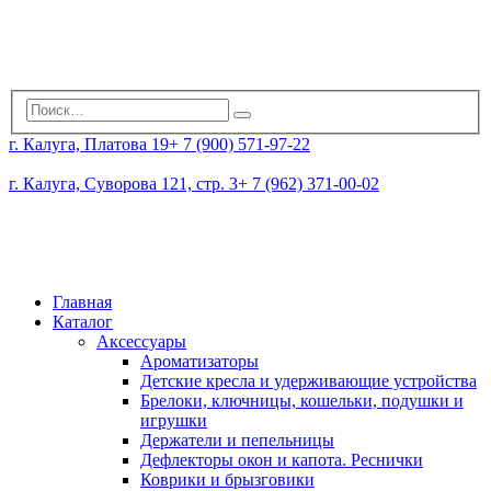
г. Калуга, Платова 19
+ 7 (900) 571-97-22
г. Калуга, Суворова 121, стр. 3
+ 7 (962) 371-00-02
Главная
Каталог
Аксессуары
Ароматизаторы
Детские кресла и удерживающие устройства
Брелоки, ключницы, кошельки, подушки и
игрушки
Держатели и пепельницы
Дефлекторы окон и капота. Реснички
Коврики и брызговики