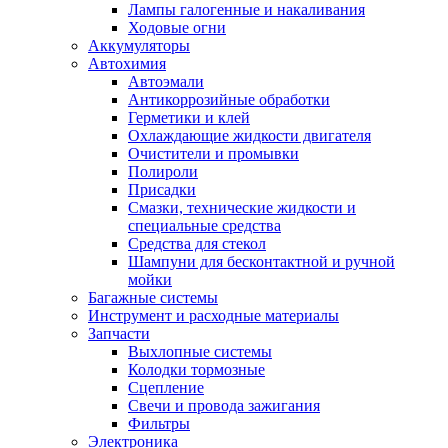
Лампы галогенные и накаливания
Ходовые огни
Аккумуляторы
Автохимия
Автоэмали
Антикоррозийные обработки
Герметики и клей
Охлаждающие жидкости двигателя
Очистители и промывки
Полироли
Присадки
Смазки, технические жидкости и
специальные средства
Средства для стекол
Шампуни для бесконтактной и ручной
мойки
Багажные системы
Инструмент и расходные материалы
Запчасти
Выхлопные системы
Колодки тормозные
Сцепление
Свечи и провода зажигания
Фильтры
Электроника