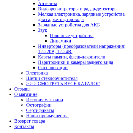
Антенны
Видеорегистраторы и радар-детекторы
Мелкая электроника, зарядные устройства
для гаджетов, провода
Зарядные устройства для АКБ
Звук
Головные устройства
Динамики
Инверторы (преобразователи напряжения)
12-220В; 12-24В.
Карты памяти, флеш-накопители
Парктроники и камеры заднего вида
Сигнализации
Электрика
Щетки стеклоочистителя
> > > СМОТРЕТЬ ВЕСЬ КАТАЛОГ
Отзывы
О магазине
История магазина
Фотографии
Сертификаты
Наши преимущества
Возврат товара
Контакты