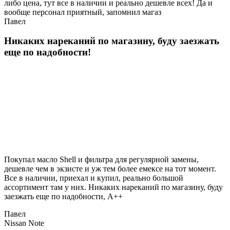
либо цена, тут все в наличии и реально дешевле всех! Да и
вообще персонал приятный, запомнил магаз
Павел
Никаких нареканий по магазину, буду заезжать
еще по надобности!
Покупал масло Shell и фильтра для регулярной замены,
дешевле чем в экзисте и уж тем более емексе на тот момент.
Все в наличии, приехал и купил, реально большой
ассортимент там у них. Никаких нареканий по магазину, буду
заезжать еще по надобности, A++
Павел
Nissan Note