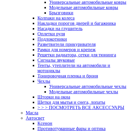
Универсальные автомобильные ковры
Модельные автомобильные ковры
Брызговики
Колпаки на колеса
Накладки порогов дверей и багажника
Насадки на глушитель
Оплетки руля
Подлокотники
Разветвители прикуривателя
Рамки для номеров и крепеж
Решетки радиатора, сетки для тюнинга
Сигналы звуковые
Тенты, утеплители на автомобили и
мотоциклы
Тонировочная пленка и броня
Чехлы
Универсальные автомобильные чехлы
Модельные автомобильные чехлы
Шторки на окна
Щетки для мытья и снега, лопаты
> > > ПОСМОТРЕТЬ ВСЕ АКСЕССУАРЫ
Масла
Автосвет
Ксенон
Противотуманные фары и оптика