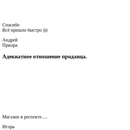
Спасибо
Всё пришло быстро )))
Андрей
Приора
Адекватное отношение продавца.
Магазин в респекте….
Игорь