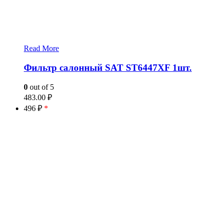
Read More
Фильтр салонный SAT ST6447XF 1шт.
0
out of 5
483.00
₽
496 ₽
*