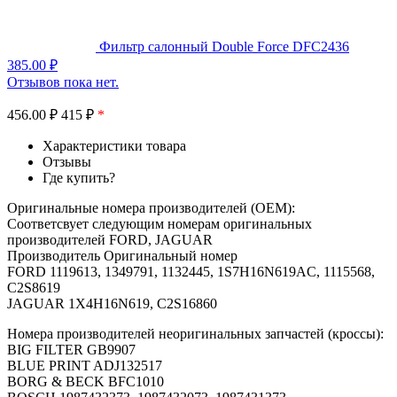
Фильтр салонный Double Force DFC2436
385.00
₽
Отзывов пока нет.
456.00
₽
415 ₽
*
Характеристики товара
Отзывы
Где купить?
Оригинальные номера производителей (OEM):
Соответсвует следующим номерам оригинальных
производителей FORD, JAGUAR
Производитель Оригинальный номер
FORD 1119613, 1349791, 1132445, 1S7H16N619AC, 1115568,
C2S8619
JAGUAR 1X4H16N619, C2S16860
Номера производителей неоригинальных запчастей (кроссы):
BIG FILTER GB9907
BLUE PRINT ADJ132517
BORG & BECK BFC1010