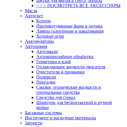
Щетки для мытья и снега, лопаты
> > > ПОСМОТРЕТЬ ВСЕ АКСЕССУАРЫ
Масла
Автосвет
Ксенон
Противотуманные фары и оптика
Лампы галогенные и накаливания
Ходовые огни
Аккумуляторы
Автохимия
Автоэмали
Антикоррозийные обработки
Герметики и клей
Охлаждающие жидкости двигателя
Очистители и промывки
Полироли
Присадки
Смазки, технические жидкости и
специальные средства
Средства для стекол
Шампуни для бесконтактной и ручной
мойки
Багажные системы
Инструмент и расходные материалы
Запчасти