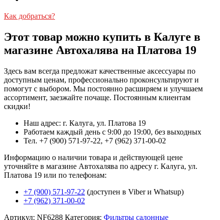
Как добраться?
Этот товар можно купить в Калуге в
магазине Автохалява на Платова 19
Здесь вам всегда предложат качественные аксессуары по
доступным ценам, профессионально проконсультируют и
помогут с выбором. Мы постоянно расширяем и улучшаем
ассортимент, заезжайте почаще. Постоянным клиентам
скидки!
Наш адрес: г. Калуга, ул. Платова 19
Работаем каждый день с 9:00 до 19:00, без выходных
Тел. +7 (900) 571-97-22, +7 (962) 371-00-02
Информацию о наличии товара и действующей цене
уточняйте в магазине Автохалява по адресу г. Калуга, ул.
Платова 19 или по телефонам:
+7 (900) 571-97-22
(доступен в Viber и Whatsup)
+7 (962) 371-00-02
Артикул:
NF6288
Категория:
Фильтры салонные