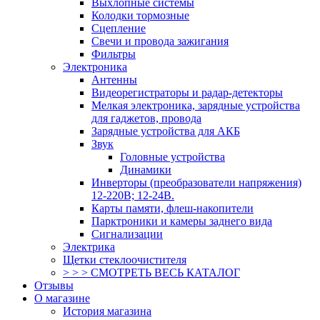
Выхлопные системы
Колодки тормозные
Сцепление
Свечи и провода зажигания
Фильтры
Электроника
Антенны
Видеорегистраторы и радар-детекторы
Мелкая электроника, зарядные устройства
для гаджетов, провода
Зарядные устройства для АКБ
Звук
Головные устройства
Динамики
Инверторы (преобразователи напряжения)
12-220В; 12-24В.
Карты памяти, флеш-накопители
Парктроники и камеры заднего вида
Сигнализации
Электрика
Щетки стеклоочистителя
> > > СМОТРЕТЬ ВЕСЬ КАТАЛОГ
Отзывы
О магазине
История магазина