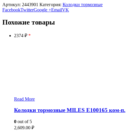
Артикул:
2443901
Категория:
Колодки тормозные
Facebook
Twitter
Google +
Email
VK
Похожие товары
2374 ₽
*
Read More
Колодки тормозные MILES E100165 ком-п.
0
out of 5
2,609.00
₽