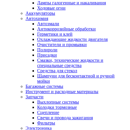
Лампы галогенные и накаливания
Ходовые огни
Аккумуляторы
Автохимия
Автоэмали
Антикоррозийные обработки
Герметики и клей
Охлаждающие жидкости двигателя
Очистители и промывки
Полироли
Присадки
Смазки, технические жидкости и
специальные средства
Средства для стекол
Шампуни для бесконтактной и ручной
мойки
Багажные системы
Инструмент и расходные материалы
Запчасти
Выхлопные системы
Колодки тормозные
Сцепление
Свечи и провода зажигания
Фильтры
Электроника