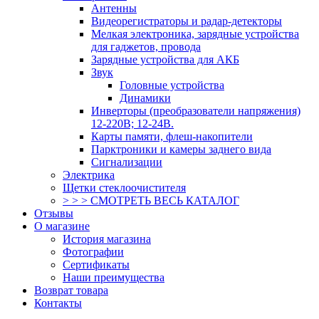
Антенны
Видеорегистраторы и радар-детекторы
Мелкая электроника, зарядные устройства
для гаджетов, провода
Зарядные устройства для АКБ
Звук
Головные устройства
Динамики
Инверторы (преобразователи напряжения)
12-220В; 12-24В.
Карты памяти, флеш-накопители
Парктроники и камеры заднего вида
Сигнализации
Электрика
Щетки стеклоочистителя
> > > СМОТРЕТЬ ВЕСЬ КАТАЛОГ
Отзывы
О магазине
История магазина
Фотографии
Сертификаты
Наши преимущества
Возврат товара
Контакты