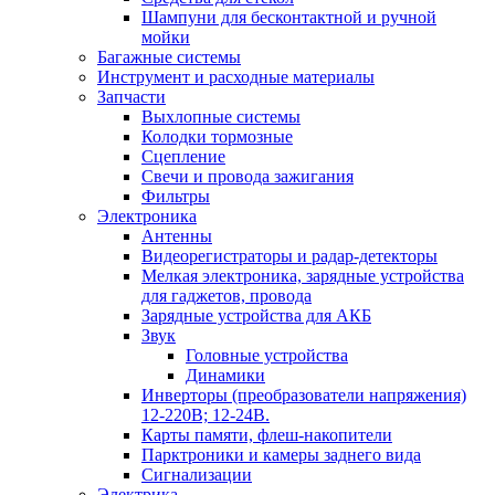
Шампуни для бесконтактной и ручной
мойки
Багажные системы
Инструмент и расходные материалы
Запчасти
Выхлопные системы
Колодки тормозные
Сцепление
Свечи и провода зажигания
Фильтры
Электроника
Антенны
Видеорегистраторы и радар-детекторы
Мелкая электроника, зарядные устройства
для гаджетов, провода
Зарядные устройства для АКБ
Звук
Головные устройства
Динамики
Инверторы (преобразователи напряжения)
12-220В; 12-24В.
Карты памяти, флеш-накопители
Парктроники и камеры заднего вида
Сигнализации
Электрика