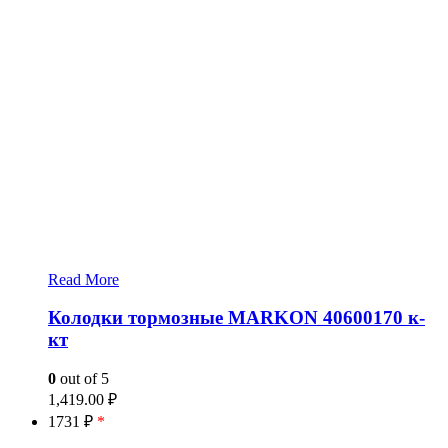
Read More
Колодки тормозные MARKON 40600170 к-
кт
0
out of 5
1,419.00
₽
1731 ₽
*