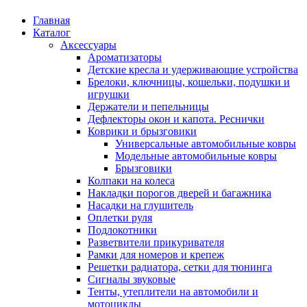
Главная
Каталог
Аксессуары
Ароматизаторы
Детские кресла и удерживающие устройства
Брелоки, ключницы, кошельки, подушки и
игрушки
Держатели и пепельницы
Дефлекторы окон и капота. Реснички
Коврики и брызговики
Универсальные автомобильные ковры
Модельные автомобильные ковры
Брызговики
Колпаки на колеса
Накладки порогов дверей и багажника
Насадки на глушитель
Оплетки руля
Подлокотники
Разветвители прикуривателя
Рамки для номеров и крепеж
Решетки радиатора, сетки для тюнинга
Сигналы звуковые
Тенты, утеплители на автомобили и
мотоциклы