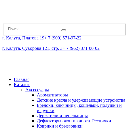
г. Калуга, Платова 19
+ 7 (900) 571-97-22
г. Калуга, Суворова 121, стр. 3
+ 7 (962) 371-00-02
Главная
Каталог
Аксессуары
Ароматизаторы
Детские кресла и удерживающие устройства
Брелоки, ключницы, кошельки, подушки и
игрушки
Держатели и пепельницы
Дефлекторы окон и капота. Реснички
Коврики и брызговики