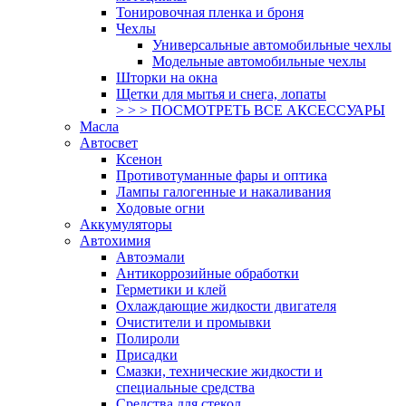
Тонировочная пленка и броня
Чехлы
Универсальные автомобильные чехлы
Модельные автомобильные чехлы
Шторки на окна
Щетки для мытья и снега, лопаты
> > > ПОСМОТРЕТЬ ВСЕ АКСЕССУАРЫ
Масла
Автосвет
Ксенон
Противотуманные фары и оптика
Лампы галогенные и накаливания
Ходовые огни
Аккумуляторы
Автохимия
Автоэмали
Антикоррозийные обработки
Герметики и клей
Охлаждающие жидкости двигателя
Очистители и промывки
Полироли
Присадки
Смазки, технические жидкости и
специальные средства
Средства для стекол