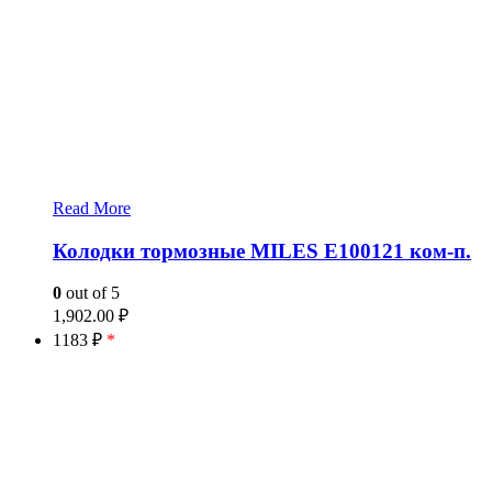
Read More
Колодки тормозные MILES E100121 ком-п.
0
out of 5
1,902.00
₽
1183 ₽
*