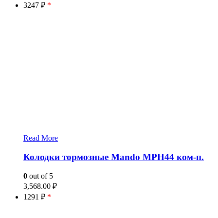
3247 ₽
*
Read More
Колодки тормозные Mando MPH44 ком-п.
0
out of 5
3,568.00
₽
1291 ₽
*