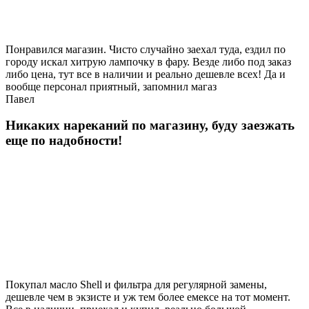
Понравился магазин. Чисто случайно заехал туда, ездил по
городу искал хитрую лампочку в фару. Везде либо под заказ
либо цена, тут все в наличии и реально дешевле всех! Да и
вообще персонал приятный, запомнил магаз
Павел
Никаких нареканий по магазину, буду заезжать
еще по надобности!
Покупал масло Shell и фильтра для регулярной замены,
дешевле чем в экзисте и уж тем более емексе на тот момент.