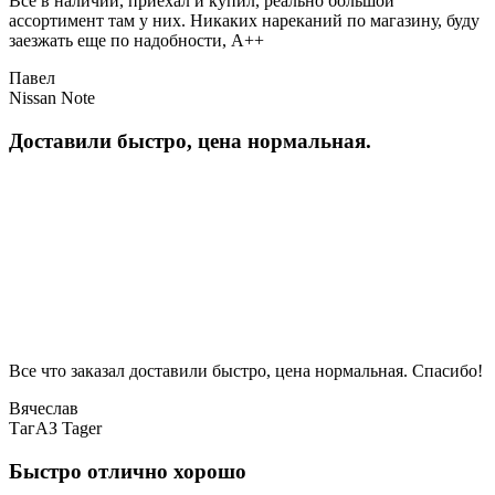
Все в наличии, приехал и купил, реально большой
ассортимент там у них. Никаких нареканий по магазину, буду
заезжать еще по надобности, A++
Павел
Nissan Note
Доставили быстро, цена нормальная.
Все что заказал доставили быстро, цена нормальная. Спасибо!
Вячеслав
ТагАЗ Tager
Быстро отлично хорошо