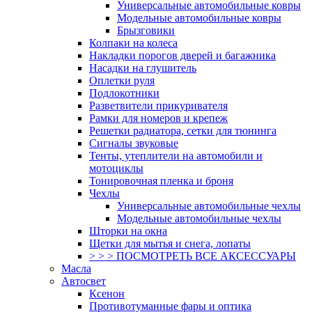
Универсальные автомобильные ковры
Модельные автомобильные ковры
Брызговики
Колпаки на колеса
Накладки порогов дверей и багажника
Насадки на глушитель
Оплетки руля
Подлокотники
Разветвители прикуривателя
Рамки для номеров и крепеж
Решетки радиатора, сетки для тюнинга
Сигналы звуковые
Тенты, утеплители на автомобили и
мотоциклы
Тонировочная пленка и броня
Чехлы
Универсальные автомобильные чехлы
Модельные автомобильные чехлы
Шторки на окна
Щетки для мытья и снега, лопаты
> > > ПОСМОТРЕТЬ ВСЕ АКСЕССУАРЫ
Масла
Автосвет
Ксенон
Противотуманные фары и оптика