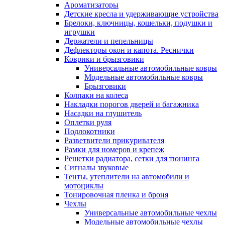
Ароматизаторы
Детские кресла и удерживающие устройства
Брелоки, ключницы, кошельки, подушки и
игрушки
Держатели и пепельницы
Дефлекторы окон и капота. Реснички
Коврики и брызговики
Универсальные автомобильные ковры
Модельные автомобильные ковры
Брызговики
Колпаки на колеса
Накладки порогов дверей и багажника
Насадки на глушитель
Оплетки руля
Подлокотники
Разветвители прикуривателя
Рамки для номеров и крепеж
Решетки радиатора, сетки для тюнинга
Сигналы звуковые
Тенты, утеплители на автомобили и
мотоциклы
Тонировочная пленка и броня
Чехлы
Универсальные автомобильные чехлы
Модельные автомобильные чехлы