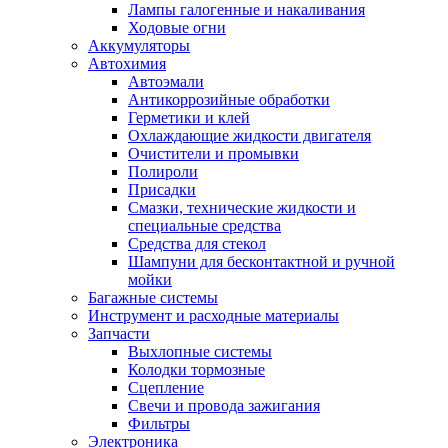
Лампы галогенные и накаливания
Ходовые огни
Аккумуляторы
Автохимия
Автоэмали
Антикоррозийные обработки
Герметики и клей
Охлаждающие жидкости двигателя
Очистители и промывки
Полироли
Присадки
Смазки, технические жидкости и
специальные средства
Средства для стекол
Шампуни для бесконтактной и ручной
мойки
Багажные системы
Инструмент и расходные материалы
Запчасти
Выхлопные системы
Колодки тормозные
Сцепление
Свечи и провода зажигания
Фильтры
Электроника