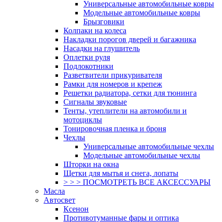
Универсальные автомобильные ковры
Модельные автомобильные ковры
Брызговики
Колпаки на колеса
Накладки порогов дверей и багажника
Насадки на глушитель
Оплетки руля
Подлокотники
Разветвители прикуривателя
Рамки для номеров и крепеж
Решетки радиатора, сетки для тюнинга
Сигналы звуковые
Тенты, утеплители на автомобили и
мотоциклы
Тонировочная пленка и броня
Чехлы
Универсальные автомобильные чехлы
Модельные автомобильные чехлы
Шторки на окна
Щетки для мытья и снега, лопаты
> > > ПОСМОТРЕТЬ ВСЕ АКСЕССУАРЫ
Масла
Автосвет
Ксенон
Противотуманные фары и оптика