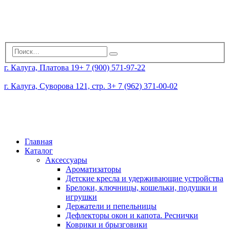
г. Калуга, Платова 19
+ 7 (900) 571-97-22
г. Калуга, Суворова 121, стр. 3
+ 7 (962) 371-00-02
Главная
Каталог
Аксессуары
Ароматизаторы
Детские кресла и удерживающие устройства
Брелоки, ключницы, кошельки, подушки и
игрушки
Держатели и пепельницы
Дефлекторы окон и капота. Реснички
Коврики и брызговики