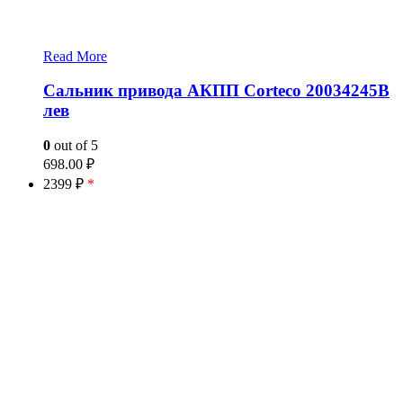
Read More
Сальник привода АКПП Corteco 20034245B
лев
0
out of 5
698.00
₽
2399 ₽
*