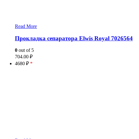
Read More
Прокладка сепаратора Elwis Royal 7026564
0
out of 5
704.00
₽
4680 ₽
*