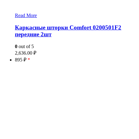
Read More
Каркасные шторки Comfort 0200501F2
передние 2шт
0
out of 5
2,636.00
₽
895 ₽
*