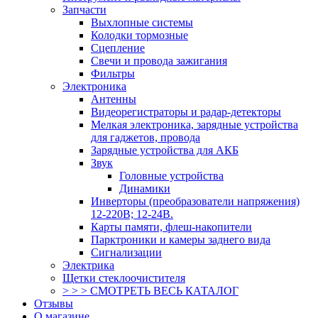
Запчасти
Выхлопные системы
Колодки тормозные
Сцепление
Свечи и провода зажигания
Фильтры
Электроника
Антенны
Видеорегистраторы и радар-детекторы
Мелкая электроника, зарядные устройства
для гаджетов, провода
Зарядные устройства для АКБ
Звук
Головные устройства
Динамики
Инверторы (преобразователи напряжения)
12-220В; 12-24В.
Карты памяти, флеш-накопители
Парктроники и камеры заднего вида
Сигнализации
Электрика
Щетки стеклоочистителя
> > > СМОТРЕТЬ ВЕСЬ КАТАЛОГ
Отзывы
О магазине