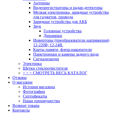
Антенны
Видеорегистраторы и радар-детекторы
Мелкая электроника, зарядные устройства
для гаджетов, провода
Зарядные устройства для АКБ
Звук
Головные устройства
Динамики
Инверторы (преобразователи напряжения)
12-220В; 12-24В.
Карты памяти, флеш-накопители
Парктроники и камеры заднего вида
Сигнализации
Электрика
Щетки стеклоочистителя
> > > СМОТРЕТЬ ВЕСЬ КАТАЛОГ
Отзывы
О магазине
История магазина
Фотографии
Сертификаты
Наши преимущества
Возврат товара
Контакты