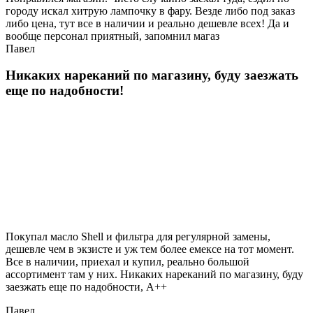
городу искал хитрую лампочку в фару. Везде либо под заказ
либо цена, тут все в наличии и реально дешевле всех! Да и
вообще персонал приятный, запомнил магаз
Павел
Никаких нареканий по магазину, буду заезжать
еще по надобности!
Покупал масло Shell и фильтра для регулярной замены,
дешевле чем в экзисте и уж тем более емексе на тот момент.
Все в наличии, приехал и купил, реально большой
ассортимент там у них. Никаких нареканий по магазину, буду
заезжать еще по надобности, A++
Павел