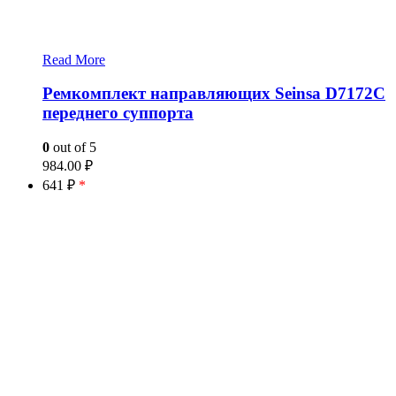
Read More
Ремкомплект направляющих Seinsa D7172C
переднего суппорта
0
out of 5
984.00
₽
641 ₽
*