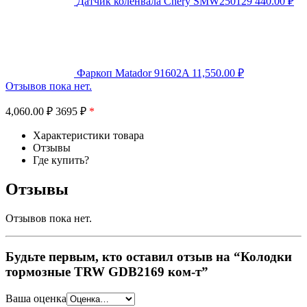
Датчик коленвала Chery SMW250129
440.00
₽
Фаркоп Matador 91602A
11,550.00
₽
Отзывов пока нет.
4,060.00
₽
3695 ₽
*
Характеристики товара
Отзывы
Где купить?
Отзывы
Отзывов пока нет.
Будьте первым, кто оставил отзыв на “Колодки
тормозные TRW GDB2169 ком-т”
Ваша оценка