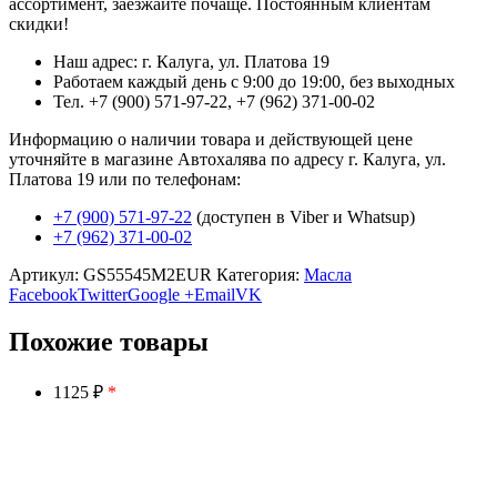
ассортимент, заезжайте почаще. Постоянным клиентам
скидки!
Наш адрес: г. Калуга, ул. Платова 19
Работаем каждый день с 9:00 до 19:00, без выходных
Тел. +7 (900) 571-97-22, +7 (962) 371-00-02
Информацию о наличии товара и действующей цене
уточняйте в магазине Автохалява по адресу г. Калуга, ул.
Платова 19 или по телефонам:
+7 (900) 571-97-22
(доступен в Viber и Whatsup)
+7 (962) 371-00-02
Артикул:
GS55545M2EUR
Категория:
Масла
Facebook
Twitter
Google +
Email
VK
Похожие товары
1125 ₽
*