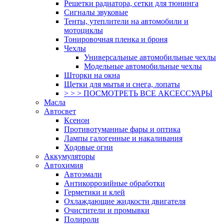
Решетки радиатора, сетки для тюнинга
Сигналы звуковые
Тенты, утеплители на автомобили и
мотоциклы
Тонировочная пленка и броня
Чехлы
Универсальные автомобильные чехлы
Модельные автомобильные чехлы
Шторки на окна
Щетки для мытья и снега, лопаты
> > > ПОСМОТРЕТЬ ВСЕ АКСЕССУАРЫ
Масла
Автосвет
Ксенон
Противотуманные фары и оптика
Лампы галогенные и накаливания
Ходовые огни
Аккумуляторы
Автохимия
Автоэмали
Антикоррозийные обработки
Герметики и клей
Охлаждающие жидкости двигателя
Очистители и промывки
Полироли