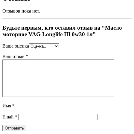
Отзывов пока нет.
Будьте первым, кто оставил отзыв на “Масло
моторное VAG Longlife III 0w30 1л”
Ваша оценка
Ваш отзыв
*
Имя
*
Email
*