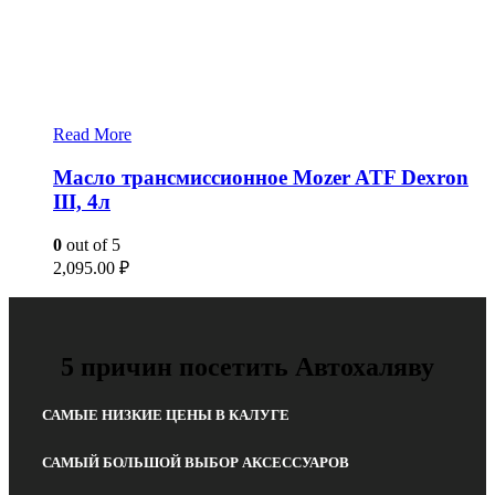
Read More
Масло трансмиссионное Mozer ATF Dexron
III, 4л
0
out of 5
2,095.00
₽
5 причин посетить Автохаляву
САМЫЕ НИЗКИЕ ЦЕНЫ В КАЛУГЕ
САМЫЙ БОЛЬШОЙ ВЫБОР АКСЕССУАРОВ