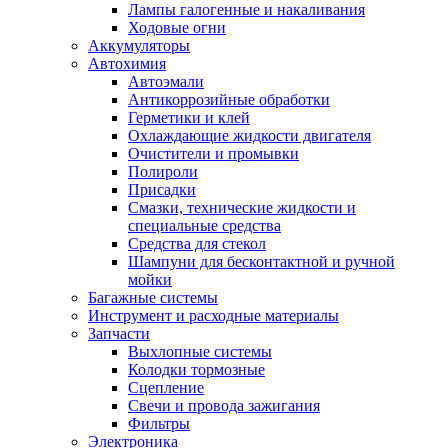
Лампы галогенные и накаливания
Ходовые огни
Аккумуляторы
Автохимия
Автоэмали
Антикоррозийные обработки
Герметики и клей
Охлаждающие жидкости двигателя
Очистители и промывки
Полироли
Присадки
Смазки, технические жидкости и
специальные средства
Средства для стекол
Шампуни для бесконтактной и ручной
мойки
Багажные системы
Инструмент и расходные материалы
Запчасти
Выхлопные системы
Колодки тормозные
Сцепление
Свечи и провода зажигания
Фильтры
Электроника