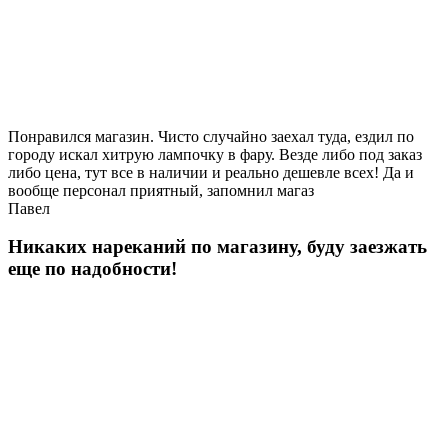
Понравился магазин. Чисто случайно заехал туда, ездил по
городу искал хитрую лампочку в фару. Везде либо под заказ
либо цена, тут все в наличии и реально дешевле всех! Да и
вообще персонал приятный, запомнил магаз
Павел
Никаких нареканий по магазину, буду заезжать
еще по надобности!