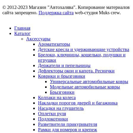
© 2012-2023 Магазин "Автохалява". Копирование материалов
сайта запрещено.
Поддержка сайта
web-студия Muks crew.
Главная
Каталог
Аксессуары
Ароматизаторы
Детские кресла и удерживающие устройства
Брелоки, ключницы, кошельки, подушки и
игрушки
Держатели и пепельницы
Дефлекторы окон и капота. Реснички
Коврики и брызговики
Универсальные автомобильные ковры
Модельные автомобильные ковры
Брызговики
Колпаки на колеса
Накладки порогов дверей и багажника
Насадки на глушитель
Оплетки руля
Подлокотники
Разветвители прикуривателя
Рамки для номеров и крепеж