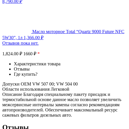
8,790.00
₽
Масло моторное Total “Quartz 9000 Future NFC
5W30”, 1л
1,366.00
₽
Отзывов пока нет.
1,824.00
₽
1660 ₽
*
Характеристики товара
Отзывы
Где купить?
Допуски OEM VW 507 00; VW 504 00
Области использования Легковой
Описание Благодаря специальному пакету присадок и
термостабильной основе данное масло позволяет увеличить
межсервисные интервалы замены согласно рекомендациям
автопроизводителей. Обеспечивает максимальный ресурс
сажевых фильтров дизельных авто.
Отзывы