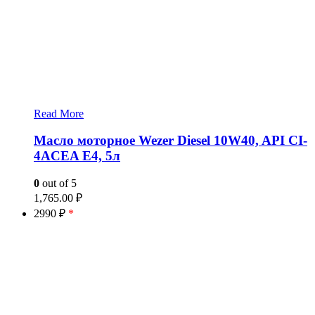
Read More
Масло моторное Wezer Diesel 10W40, API CI-
4ACEA E4, 5л
0
out of 5
1,765.00
₽
2990 ₽
*