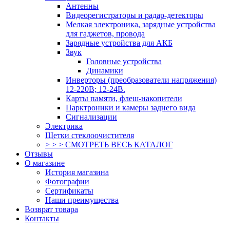
Антенны
Видеорегистраторы и радар-детекторы
Мелкая электроника, зарядные устройства
для гаджетов, провода
Зарядные устройства для АКБ
Звук
Головные устройства
Динамики
Инверторы (преобразователи напряжения)
12-220В; 12-24В.
Карты памяти, флеш-накопители
Парктроники и камеры заднего вида
Сигнализации
Электрика
Щетки стеклоочистителя
> > > СМОТРЕТЬ ВЕСЬ КАТАЛОГ
Отзывы
О магазине
История магазина
Фотографии
Сертификаты
Наши преимущества
Возврат товара
Контакты