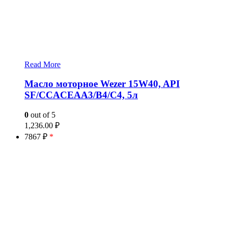
Read More
Масло моторное Wezer 15W40, API
SF/CCACEAA3/B4/C4, 5л
0
out of 5
1,236.00
₽
7867 ₽
*