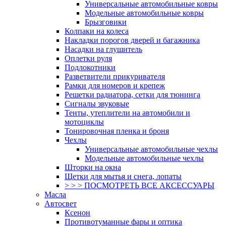
Универсальные автомобильные ковры
Модельные автомобильные ковры
Брызговики
Колпаки на колеса
Накладки порогов дверей и багажника
Насадки на глушитель
Оплетки руля
Подлокотники
Разветвители прикуривателя
Рамки для номеров и крепеж
Решетки радиатора, сетки для тюнинга
Сигналы звуковые
Тенты, утеплители на автомобили и
мотоциклы
Тонировочная пленка и броня
Чехлы
Универсальные автомобильные чехлы
Модельные автомобильные чехлы
Шторки на окна
Щетки для мытья и снега, лопаты
> > > ПОСМОТРЕТЬ ВСЕ АКСЕССУАРЫ
Масла
Автосвет
Ксенон
Противотуманные фары и оптика