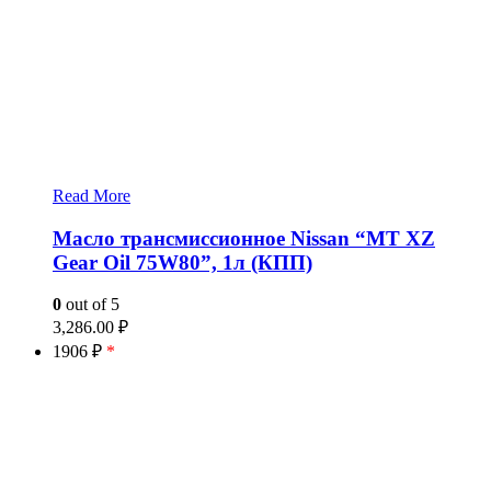
Read More
Масло трансмиссионное Nissan “MT XZ
Gear Oil 75W80”, 1л (КПП)
0
out of 5
3,286.00
₽
1906 ₽
*