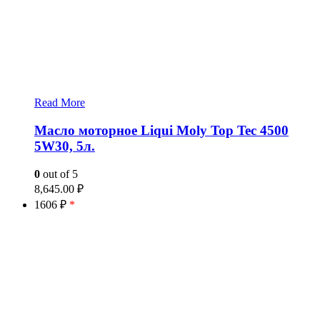
Read More
Масло моторное Liqui Moly Top Tec 4500
5W30, 5л.
0
out of 5
8,645.00
₽
1606 ₽
*