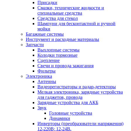
Присадки
Смазки, технические жидкости и
специальные средства
Средства для стекол
Шампуни для бесконтактной и ручной
мойки
Багажные системы
Инструмент и расходные материалы
Запчасти
Выхлопные системы
Колодки тормозные
Сцепление
Свечи и провода зажигания
Фильтры
Электроника
Антенны
Видеорегистраторы и радар-детекторы
Мелкая электроника, зарядные устройства
для гаджетов, провода
Зарядные устройства для АКБ
Звук
Головные устройства
Динамики
Инверторы (преобразователи напряжения)
12-220В; 12-24В.