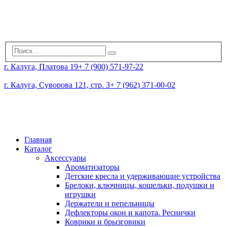
г. Калуга, Платова 19
+ 7 (900) 571-97-22
г. Калуга, Суворова 121, стр. 3
+ 7 (962) 371-00-02
Главная
Каталог
Аксессуары
Ароматизаторы
Детские кресла и удерживающие устройства
Брелоки, ключницы, кошельки, подушки и
игрушки
Держатели и пепельницы
Дефлекторы окон и капота. Реснички
Коврики и брызговики