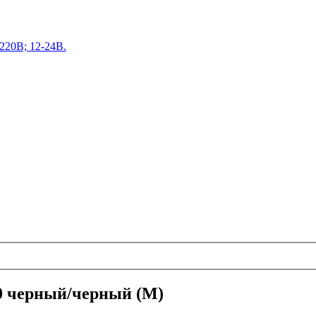
220В; 12-24В.
0 черный/черный (M)