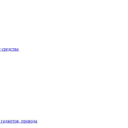
 средства
 гаджетов, провода