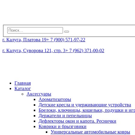
г. Калуга, Платова 19
+ 7 (900) 571-97-22
г. Калуга, Суворова 121, стр. 3
+ 7 (962) 371-00-02
Главная
Каталог
Аксессуары
Ароматизаторы
Детские кресла и удерживающие устройства
Брелоки, ключницы, кошельки, подушки и и
Держатели и пепельницы
Дефлекторы окон и капота. Реснички
Коврики и брызговики
Универсальные автомобильные ковры