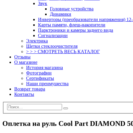
Звук
Головные устройства
Динамики
Инверторы (преобразователи напряжения) 12-
Карты памяти, флеш-накопители
Парктроники и камеры заднего вида
Сигнализации
Электрика
Щетки стеклоочистителя
> > > СМОТРЕТЬ ВЕСЬ КАТАЛОГ
Отзывы
О магазине
История магазина
Фотографии
Сертификаты
Наши преимущества
Возврат товара
Контакты
Оплетка на руль Cool Part DIAMOND 5