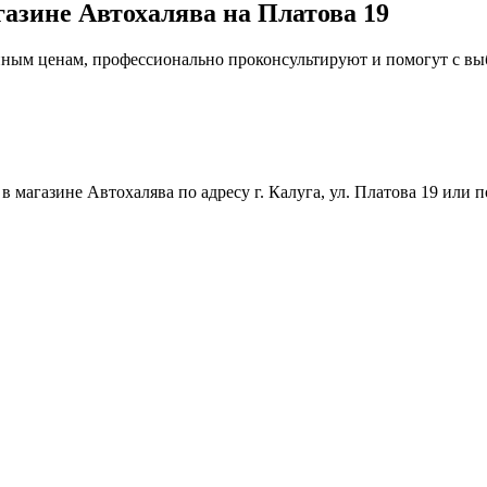
газине Автохалява на Платова 19
упным ценам, профессионально проконсультируют и помогут с в
магазине Автохалява по адресу г. Калуга, ул. Платова 19 или п