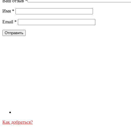
Ваш отзыв
*
Имя
*
Email
*
Как добраться?