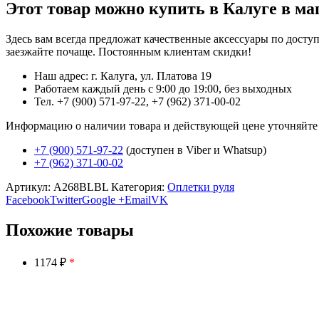
Этот товар можно купить в Калуге в ма
Здесь вам всегда предложат качественные аксессуары по дост
заезжайте почаще. Постоянным клиентам скидки!
Наш адрес: г. Калуга, ул. Платова 19
Работаем каждый день с 9:00 до 19:00, без выходных
Тел. +7 (900) 571-97-22, +7 (962) 371-00-02
Информацию о наличии товара и действующей цене уточняйте в 
+7 (900) 571-97-22
(доступен в Viber и Whatsup)
+7 (962) 371-00-02
Артикул:
A268BLBL
Категория:
Оплетки руля
Facebook
Twitter
Google +
Email
VK
Похожие товары
1174 ₽
*