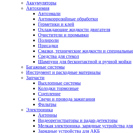
Аккумуляторы
Автохимия
Автоэмали
Антикоррозийные обработки
Герметики и клей
Охлаждающие жидкости двигателя
Очистители и промывки
Полироли
Присадки
Смазки, технические жидкости и специальные
Средства для стекол
Шампуни для бесконтактной и ручной мойки
Багажные системы
Инструмент и расходные материалы
Запчасти
Выхлопные системы
Колодки тормозные
Сцепление
Свечи и провода зажигания
Фильтры
Электроника
Антенны
Видеорегистраторы и радар-детекторы
Мелкая электроника, зарядные устройства для
Зарядные устройства для АКБ