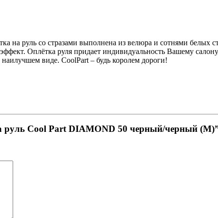
ль со стразами выполнена из велюра и сотнями белых страз
эффект. Оплётка руля придает индивидуальность Вашему салону
наилучшем виде. CoolPart – будь королем дороги!
на руль Cool Part DIAMOND 50 черный/черный (M)