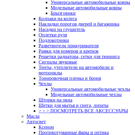
Универсальные автомобильные ковры
Модельные автомобильные ковры
Брызговики
Колпаки на колеса
Накладки порогов дверей и багажника
Насадки на глушитель
Оплетки руля
Подлокотники
Разветвители прикуривателя
Рамки для номеров и крепеж
Решетки радиатора, сетки для тюнинга
Сигналы звуковые
Тенты, утеплители на автомобили и
мотоциклы
Тонировочная пленка и броня
Чехлы
Универсальные автомобильные чехлы
Модельные автомобильные чехлы
Шторки на окна
Щетки для мытья и снега, лопаты
> > > ПОСМОТРЕТЬ ВСЕ АКСЕССУАРЫ
Масла
Автосвет
Ксенон
Противотуманные фары и оптика