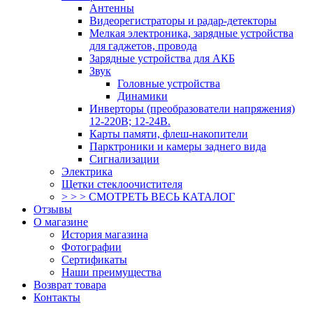
Антенны
Видеорегистраторы и радар-детекторы
Мелкая электроника, зарядные устройства
для гаджетов, провода
Зарядные устройства для АКБ
Звук
Головные устройства
Динамики
Инверторы (преобразователи напряжения)
12-220В; 12-24В.
Карты памяти, флеш-накопители
Парктроники и камеры заднего вида
Сигнализации
Электрика
Щетки стеклоочистителя
> > > СМОТРЕТЬ ВЕСЬ КАТАЛОГ
Отзывы
О магазине
История магазина
Фотографии
Сертификаты
Наши преимущества
Возврат товара
Контакты