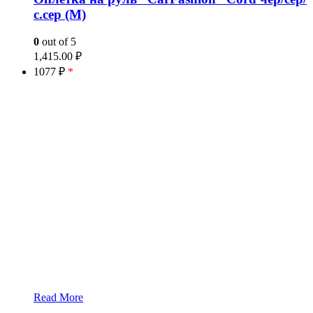
с.сер (M)
0
out of 5
1,415.00
₽
1077 ₽
*
Read More