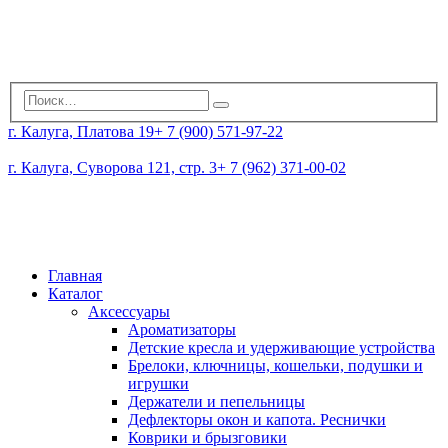
г. Калуга, Платова 19
+ 7 (900) 571-97-22
г. Калуга, Суворова 121, стр. 3
+ 7 (962) 371-00-02
Главная
Каталог
Аксессуары
Ароматизаторы
Детские кресла и удерживающие устройства
Брелоки, ключницы, кошельки, подушки и
игрушки
Держатели и пепельницы
Дефлекторы окон и капота. Реснички
Коврики и брызговики