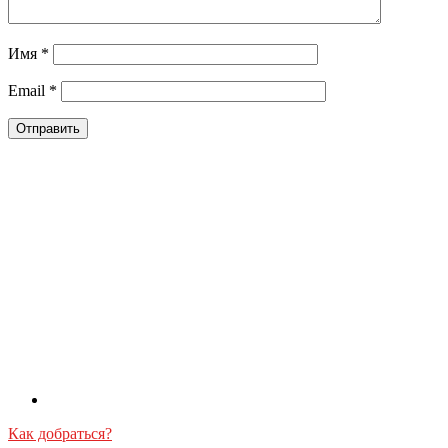
Имя
*
Email
*
Как добраться?