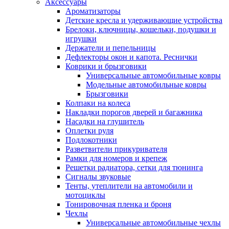
Аксессуары
Ароматизаторы
Детские кресла и удерживающие устройства
Брелоки, ключницы, кошельки, подушки и
игрушки
Держатели и пепельницы
Дефлекторы окон и капота. Реснички
Коврики и брызговики
Универсальные автомобильные ковры
Модельные автомобильные ковры
Брызговики
Колпаки на колеса
Накладки порогов дверей и багажника
Насадки на глушитель
Оплетки руля
Подлокотники
Разветвители прикуривателя
Рамки для номеров и крепеж
Решетки радиатора, сетки для тюнинга
Сигналы звуковые
Тенты, утеплители на автомобили и
мотоциклы
Тонировочная пленка и броня
Чехлы
Универсальные автомобильные чехлы