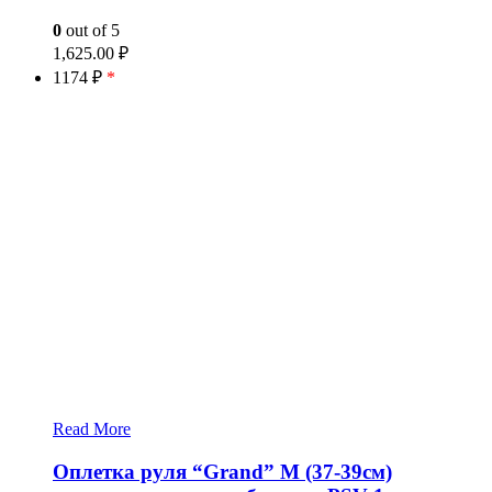
0
out of 5
1,625.00
₽
1174 ₽
*
Read More
Оплетка руля “Grand” M (37-39см)