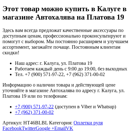
Этот товар можно купить в Калуге в
магазине Автохалява на Платова 19
Здесь вам всегда предложат качественные аксессуары по
доступным ценам, профессионально проконсультируют и
помогут с выбором. Мы постоянно расширяем и улучшаем
ассортимент, заезжайте почаще. Постоянным клиентам
скидки!
Наш адрес: г. Калуга, ул. Платова 19
Работаем каждый день с 9:00 до 19:00, без выходных
Тел. +7 (900) 571-97-22, +7 (962) 371-00-02
Информацию о наличии товара и действующей цене
уточняйте в магазине Автохалява по адресу г. Калуга, ул.
Платова 19 или по телефонам:
+7 (900) 571-97-22
(доступен в Viber и Whatsup)
+7 (962) 371-00-02
Артикул:
HT46BLBL
Категория:
Оплетки руля
Facebook
Twitter
Google +
Email
VK