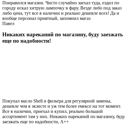
Понравился магазин. Чисто случайно заехал туда, ездил по
городу искал хитрую лампочку в фару. Везде либо под заказ
либо цена, тут все в наличии и реально дешевле всех! Да и
вообще персонал приятный, запомнил магаз
Павел
Никаких нареканий по магазину, буду заезжать
еще по надобности!
Покупал масло Shell и фильтра для регулярной замены,
дешевле чем в экзисте и уж тем более емексе на тот момент.
Все в наличии, приехал и купил, реально большой
ассортимент там у них. Никаких нареканий по магазину, буду
заезжать еще по надобности, A++