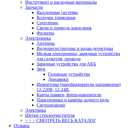
Инструмент и расходные материалы
Запчасти
Выхлопные системы
Колодки тормозные
Сцепление
Свечи и провода зажигания
Фильтры
Электроника
Антенны
Видеорегистраторы и радар-детекторы
Мелкая электроника, зарядные устройства
для гаджетов, провода
Зарядные устройства для АКБ
Звук
Головные устройства
Динамики
Инверторы (преобразователи напряжения)
12-220В; 12-24В.
Карты памяти, флеш-накопители
Парктроники и камеры заднего вида
Сигнализации
Электрика
Щетки стеклоочистителя
> > > СМОТРЕТЬ ВЕСЬ КАТАЛОГ
Отзывы