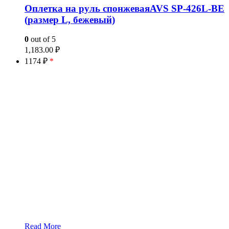
Оплетка на руль спонжеваяAVS SP-426L-BE
(размер L, бежевый)
0
out of 5
1,183.00
₽
1174 ₽
*
Read More