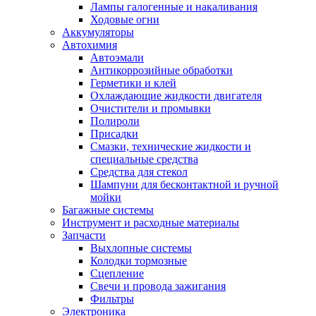
Лампы галогенные и накаливания
Ходовые огни
Аккумуляторы
Автохимия
Автоэмали
Антикоррозийные обработки
Герметики и клей
Охлаждающие жидкости двигателя
Очистители и промывки
Полироли
Присадки
Смазки, технические жидкости и
специальные средства
Средства для стекол
Шампуни для бесконтактной и ручной
мойки
Багажные системы
Инструмент и расходные материалы
Запчасти
Выхлопные системы
Колодки тормозные
Сцепление
Свечи и провода зажигания
Фильтры
Электроника