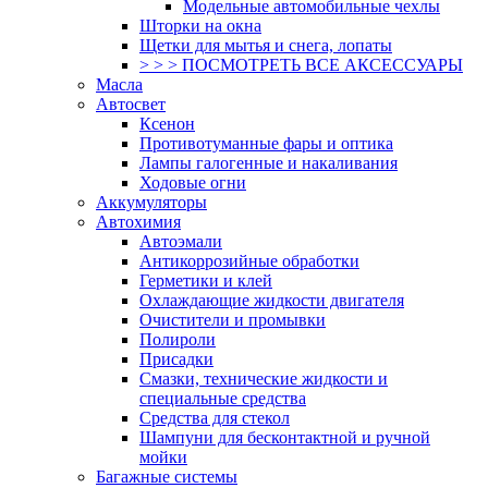
Модельные автомобильные чехлы
Шторки на окна
Щетки для мытья и снега, лопаты
> > > ПОСМОТРЕТЬ ВСЕ АКСЕССУАРЫ
Масла
Автосвет
Ксенон
Противотуманные фары и оптика
Лампы галогенные и накаливания
Ходовые огни
Аккумуляторы
Автохимия
Автоэмали
Антикоррозийные обработки
Герметики и клей
Охлаждающие жидкости двигателя
Очистители и промывки
Полироли
Присадки
Смазки, технические жидкости и
специальные средства
Средства для стекол
Шампуни для бесконтактной и ручной
мойки
Багажные системы