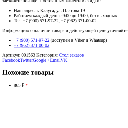
заезжайте почаще. Постоянным клиентам скидки!
Наш адрес: г. Калуга, ул. Платова 19
Работаем каждый день с 9:00 до 19:00, без выходных
Тел. +7 (900) 571-97-22, +7 (962) 371-00-02
Информацию о наличии товара и действующей цене уточняйте в 
+7 (900) 571-97-22
(доступен в Viber и Whatsup)
+7 (962) 371-00-02
Артикул:
001563
Категория:
Стол заказов
Facebook
Twitter
Google +
Email
VK
Похожие товары
865 ₽
*