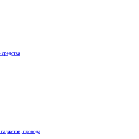
 средства
 гаджетов, провода