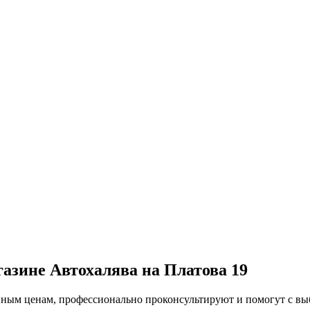
газине Автохалява на Платова 19
упным ценам, профессионально проконсультируют и помогут с в