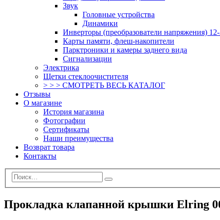
Звук
Головные устройства
Динамики
Инверторы (преобразователи напряжения) 12-
Карты памяти, флеш-накопители
Парктроники и камеры заднего вида
Сигнализации
Электрика
Щетки стеклоочистителя
> > > СМОТРЕТЬ ВЕСЬ КАТАЛОГ
Отзывы
О магазине
История магазина
Фотографии
Сертификаты
Наши преимущества
Возврат товара
Контакты
Прокладка клапанной крышки Elring 0