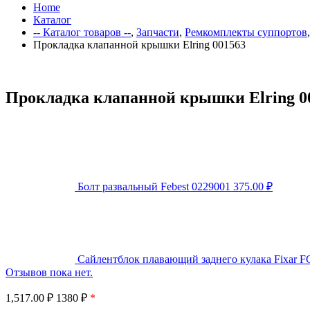
Home
Каталог
-- Каталог товаров --
,
Запчасти
,
Ремкомплекты суппортов
Прокладка клапанной крышки Elring 001563
Прокладка клапанной крышки Elring 0
Болт развальный Febest 0229001
375.00
₽
Сайлентблок плавающий заднего кулака Fixar
Отзывов пока нет.
1,517.00
₽
1380 ₽
*