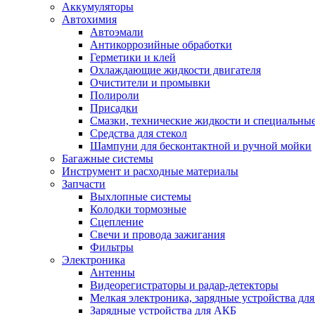
Аккумуляторы
Автохимия
Автоэмали
Антикоррозийные обработки
Герметики и клей
Охлаждающие жидкости двигателя
Очистители и промывки
Полироли
Присадки
Смазки, технические жидкости и специальные
Средства для стекол
Шампуни для бесконтактной и ручной мойки
Багажные системы
Инструмент и расходные материалы
Запчасти
Выхлопные системы
Колодки тормозные
Сцепление
Свечи и провода зажигания
Фильтры
Электроника
Антенны
Видеорегистраторы и радар-детекторы
Мелкая электроника, зарядные устройства для
Зарядные устройства для АКБ