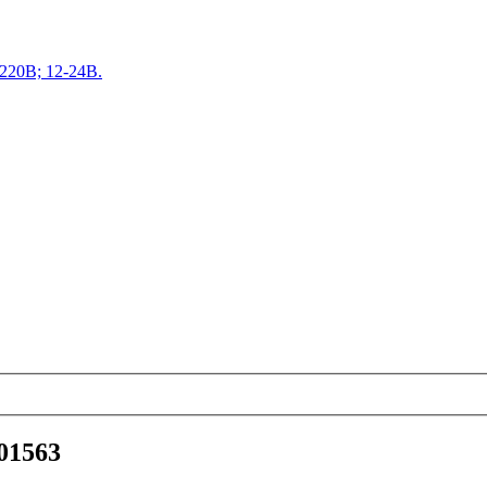
220В; 12-24В.
01563