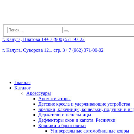
г. Калуга, Платова 19
+ 7 (900) 571-97-22
г. Калуга, Суворова 121, стр. 3
+ 7 (962) 371-00-02
Главная
Каталог
Аксессуары
Ароматизаторы
Детские кресла и удерживающие устройства
Брелоки, ключницы, кошельки, подушки и и
Держатели и пепельницы
Дефлекторы окон и капота. Реснички
Коврики и брызговики
Универсальные автомобильные ковры