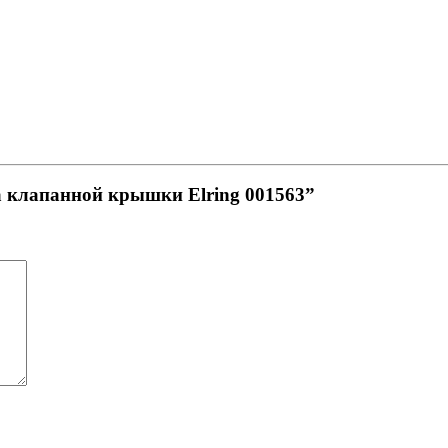
а клапанной крышки Elring 001563”