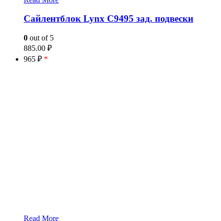
Сайлентблок Lynx C9495 зад. подвески
0
out of 5
885.00
₽
965 ₽
*
Read More