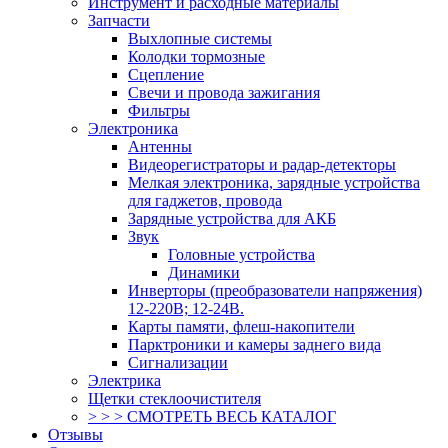
Инструмент и расходные материалы
Запчасти
Выхлопные системы
Колодки тормозные
Сцепление
Свечи и провода зажигания
Фильтры
Электроника
Антенны
Видеорегистраторы и радар-детекторы
Мелкая электроника, зарядные устройства
для гаджетов, провода
Зарядные устройства для АКБ
Звук
Головные устройства
Динамики
Инверторы (преобразователи напряжения)
12-220В; 12-24В.
Карты памяти, флеш-накопители
Парктроники и камеры заднего вида
Сигнализации
Электрика
Щетки стеклоочистителя
> > > СМОТРЕТЬ ВЕСЬ КАТАЛОГ
Отзывы