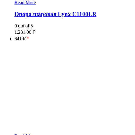
Read More
Опора шаровая Lynx C1100LR
0
out of 5
1,231.00
₽
641 ₽
*