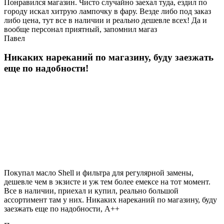
Понравился магазин. Чисто случайно заехал туда, ездил по
городу искал хитрую лампочку в фару. Везде либо под заказ
либо цена, тут все в наличии и реально дешевле всех! Да и
вообще персонал приятный, запомнил магаз
Павел
Никаких нареканий по магазину, буду заезжать
еще по надобности!
Покупал масло Shell и фильтра для регулярной замены,
дешевле чем в экзисте и уж тем более емексе на тот момент.
Все в наличии, приехал и купил, реально большой
ассортимент там у них. Никаких нареканий по магазину, буду
заезжать еще по надобности, A++