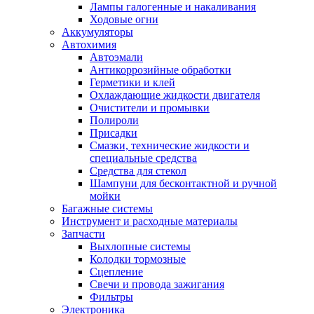
Лампы галогенные и накаливания
Ходовые огни
Аккумуляторы
Автохимия
Автоэмали
Антикоррозийные обработки
Герметики и клей
Охлаждающие жидкости двигателя
Очистители и промывки
Полироли
Присадки
Смазки, технические жидкости и
специальные средства
Средства для стекол
Шампуни для бесконтактной и ручной
мойки
Багажные системы
Инструмент и расходные материалы
Запчасти
Выхлопные системы
Колодки тормозные
Сцепление
Свечи и провода зажигания
Фильтры
Электроника