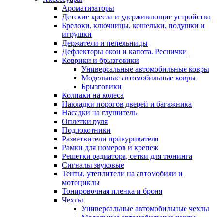
Ароматизаторы
Детские кресла и удерживающие устройства
Брелоки, ключницы, кошельки, подушки и
игрушки
Держатели и пепельницы
Дефлекторы окон и капота. Реснички
Коврики и брызговики
Универсальные автомобильные ковры
Модельные автомобильные ковры
Брызговики
Колпаки на колеса
Накладки порогов дверей и багажника
Насадки на глушитель
Оплетки руля
Подлокотники
Разветвители прикуривателя
Рамки для номеров и крепеж
Решетки радиатора, сетки для тюнинга
Сигналы звуковые
Тенты, утеплители на автомобили и
мотоциклы
Тонировочная пленка и броня
Чехлы
Универсальные автомобильные чехлы