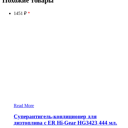
Похожие товары
1451 ₽
*
Read More
Суперантигель-кондиционер для
дизтоплива с ER Hi-Gear HG3423 444 мл.