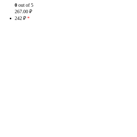
0
out of 5
267.00
₽
242 ₽
*