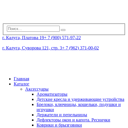
г. Калуга, Платова 19
+ 7 (900) 571-97-22
г. Калуга, Суворова 121, стр. 3
+ 7 (962) 371-00-02
Главная
Каталог
Аксессуары
Ароматизаторы
Детские кресла и удерживающие устройства
Брелоки, ключницы, кошельки, подушки и
игрушки
Держатели и пепельницы
Дефлекторы окон и капота. Реснички
Коврики и брызговики