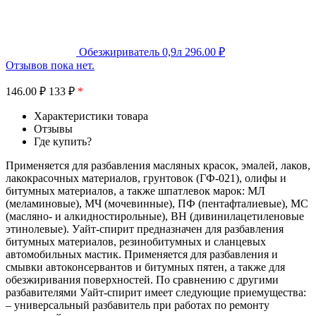
Обезжириватель 0,9л
296.00
₽
Отзывов пока нет.
146.00
₽
133 ₽
*
Характеристики товара
Отзывы
Где купить?
Применяется для разбавления масляных красок, эмалей, лаков,
лакокрасочных материалов, грунтовок (ГФ-021), олифы и
битумных материалов, а также шпатлевок марок: МЛ
(меламиновые), МЧ (мочевинные), ПФ (пентафталиевые), МС
(масляно- и алкидностирольные), ВН (дивинилацетиленовые
этинолевые). Уайт-спирит предназначен для разбавления
битумных материалов, резинобитумных и сланцевых
автомобильных мастик. Применяется для разбавления и
смывки автоконсервантов и битумных пятен, а также для
обезжиривания поверхностей. По сравнению с другими
разбавителями Уайт-спирит имеет следующие приемущества:
– универсальный разбавитель при работах по ремонту