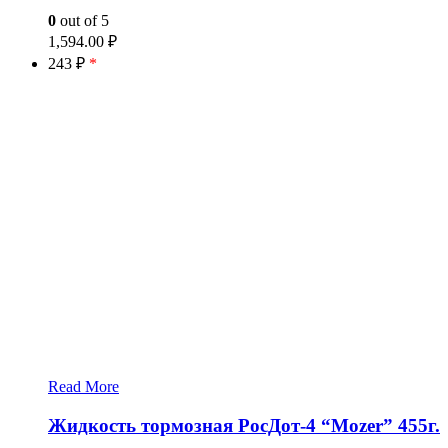
0
out of 5
1,594.00
₽
243 ₽
*
Read More
Жидкость тормозная РосДот-4 “Mozer” 455г.