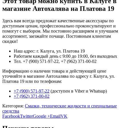
Этот товар можно купить в Калуге в
магазине Автохалява на Платова 19
Здесь вам всегда предложат качественные аксессуары по
доступным ценам, профессионально проконсультируют и
помогут с выбором. Мы постоянно расширяем и улучшаем
ассортимент, заезжайте почаще. Постоянным клиентам
скидки!
Наш адрес: г. Калуга, ул. Платова 19
Работаем каждый день с 9:00 до 19:00, без выходных
Тел. +7 (900) 571-97-22, +7 (962) 371-00-02
Информацию о наличии товара и действующей цене
уточняйте в магазине Автохалява по адресу г. Калуга, ул.
Платова 19 или по телефонам:
+7 (900) 571-97-22
(доступен в Viber и Whatsup)
+7 (962) 371-00-02
Категория:
Смазки, технические жидкости и специальные
средства
Facebook
Twitter
Google +
Email
VK