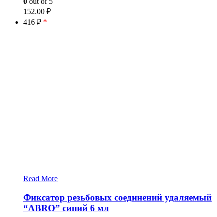
0
out of 5
152.00
₽
416 ₽
*
Read More
Фиксатор резьбовых соединений удаляемый
“ABRO” синий 6 мл