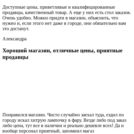
Доступные цены, приветливые и квалифицированные
продавцы, качественный товар. А еще у них есть стол заказов.
Очень удобно. Можно придти в магазин, объяснить, что
нужно и, если этого нет даже в городе, они обязательно вам
это достанут.
Александра
Хороший магазин, отличные цены, приятные
продавцы
Понравился магазин. Чисто случайно заехал туда, ездил по
городу искал хитрую лампочку в фару. Везде либо под заказ
либо цена, тут все в наличии и реально дешевле всех! Да и
вообще персонал приятный, запомнил магаз