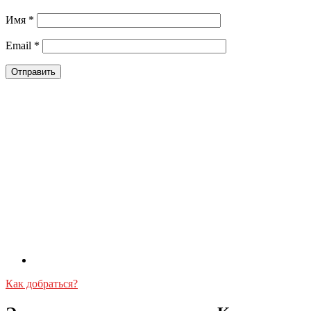
Имя
*
Email
*
Как добраться?