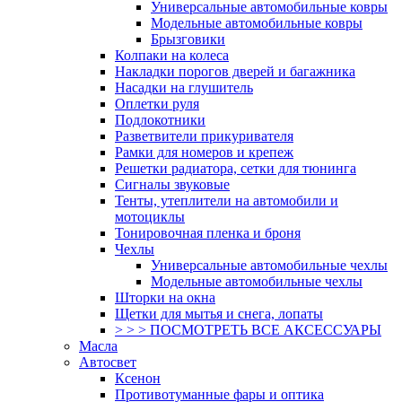
Универсальные автомобильные ковры
Модельные автомобильные ковры
Брызговики
Колпаки на колеса
Накладки порогов дверей и багажника
Насадки на глушитель
Оплетки руля
Подлокотники
Разветвители прикуривателя
Рамки для номеров и крепеж
Решетки радиатора, сетки для тюнинга
Сигналы звуковые
Тенты, утеплители на автомобили и
мотоциклы
Тонировочная пленка и броня
Чехлы
Универсальные автомобильные чехлы
Модельные автомобильные чехлы
Шторки на окна
Щетки для мытья и снега, лопаты
> > > ПОСМОТРЕТЬ ВСЕ АКСЕССУАРЫ
Масла
Автосвет
Ксенон
Противотуманные фары и оптика