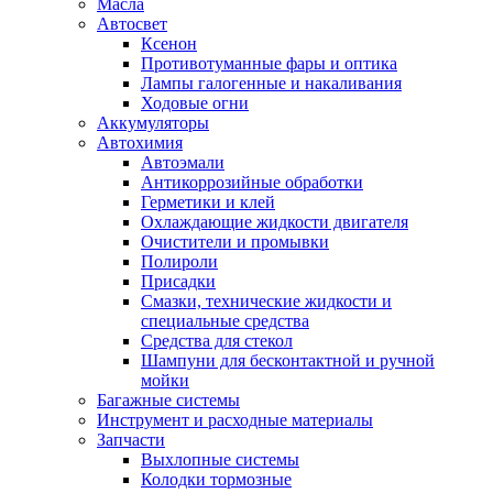
Масла
Автосвет
Ксенон
Противотуманные фары и оптика
Лампы галогенные и накаливания
Ходовые огни
Аккумуляторы
Автохимия
Автоэмали
Антикоррозийные обработки
Герметики и клей
Охлаждающие жидкости двигателя
Очистители и промывки
Полироли
Присадки
Смазки, технические жидкости и
специальные средства
Средства для стекол
Шампуни для бесконтактной и ручной
мойки
Багажные системы
Инструмент и расходные материалы
Запчасти
Выхлопные системы
Колодки тормозные