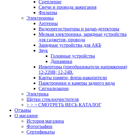
Сцепление
Свечи и провода зажигания
Фильтры
Электроника
Антенны
Видеорегистраторы и радар-детекторы
Мелкая электроника, зарядные устройства
для гаджетов, провода
Зарядные устройства для АКБ
Звук
Головные устройства
Динамики
Инверторы (преобразователи напряжения)
12-220В; 12-24В.
Карты памяти, флеш-накопители
Парктроники и камеры заднего вида
Сигнализации
Электрика
Щетки стеклоочистителя
> > > СМОТРЕТЬ ВЕСЬ КАТАЛОГ
Отзывы
О магазине
История магазина
Фотографии
Сертификаты