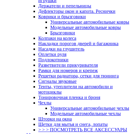
игрушки
Держатели и пепельницы
Дефлекторы окон и капота. Реснички
Коврики и брызговики
Универсальные автомобильные ковры
Модельные автомобильные ковры
Брызговики
Колпаки на колеса
Накладки порогов дверей и багажника
Насадки на глушитель
Оплетки руля
Подлокотники
Разветвители прикуривателя
Рамки для номеров и крепеж
Решетки радиатора, сетки для тюнинга
Сигналы звуковые
Тенты, утеплители на автомобили и
мотоциклы
Тонировочная пленка и броня
Чехлы
Универсальные автомобильные чехлы
Модельные автомобильные чехлы
Шторки на окна
Щетки для мытья и снега, лопаты
> > > ПОСМОТРЕТЬ ВСЕ АКСЕССУАРЫ