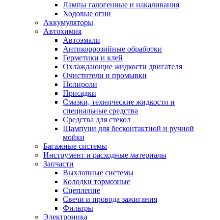
Лампы галогенные и накаливания
Ходовые огни
Аккумуляторы
Автохимия
Автоэмали
Антикоррозийные обработки
Герметики и клей
Охлаждающие жидкости двигателя
Очистители и промывки
Полироли
Присадки
Смазки, технические жидкости и
специальные средства
Средства для стекол
Шампуни для бесконтактной и ручной
мойки
Багажные системы
Инструмент и расходные материалы
Запчасти
Выхлопные системы
Колодки тормозные
Сцепление
Свечи и провода зажигания
Фильтры
Электроника