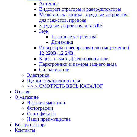
Антенны
Видеорегистраторы и радар-детекторы
Мелкая электроника, зарядные устройства
для гаджетов, провода
Зарядные устройства для АКБ
Звук
Головные устройства
Динамики
Инверторы (преобразователи напряжения)
12-220В; 12-24В.
Карты памяти, флеш-накопители
Парктроники и камеры заднего вида
Сигнализации
Электрика
Щетки стеклоочистителя
> > > СМОТРЕТЬ ВЕСЬ КАТАЛОГ
Отзывы
О магазине
История магазина
Фотографии
Сертификаты
Наши преимущества
Возврат товара
Контакты