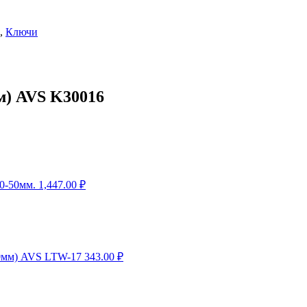
,
Ключи
м) AVS K30016
0-50мм.
1,447.00
₽
0мм) AVS LTW-17
343.00
₽