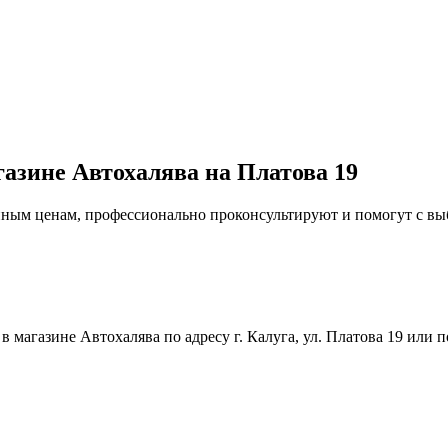
газине Автохалява на Платова 19
упным ценам, профессионально проконсультируют и помогут с в
магазине Автохалява по адресу г. Калуга, ул. Платова 19 или п