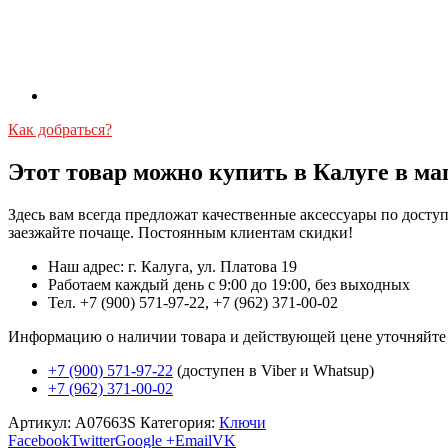
Как добраться?
Этот товар можно купить в Калуге в ма
Здесь вам всегда предложат качественные аксессуары по дост
заезжайте почаще. Постоянным клиентам скидки!
Наш адрес: г. Калуга, ул. Платова 19
Работаем каждый день с 9:00 до 19:00, без выходных
Тел. +7 (900) 571-97-22, +7 (962) 371-00-02
Информацию о наличии товара и действующей цене уточняйте в 
+7 (900) 571-97-22
(доступен в Viber и Whatsup)
+7 (962) 371-00-02
Артикул:
A07663S
Категория:
Ключи
Facebook
Twitter
Google +
Email
VK