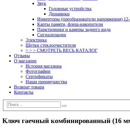
Звук
Головные устройства
Динамики
Инверторы (преобразователи напряжения) 12-
Карты памяти, флеш-накопители
Парктроники и камеры заднего вида
Сигнализации
Электрика
Щетки стеклоочистителя
> > > СМОТРЕТЬ ВЕСЬ КАТАЛОГ
Отзывы
О магазине
История магазина
Фотографии
Сертификаты
Наши преимущества
Возврат товара
Контакты
Ключ гаечный комбинированный (16 м