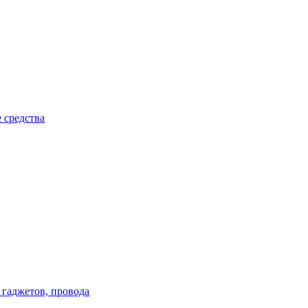
 средства
 гаджетов, провода