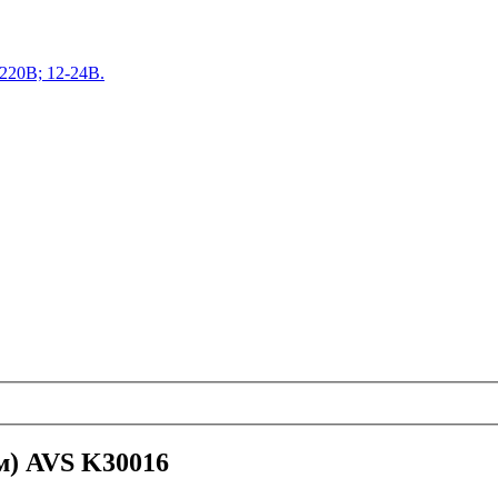
220В; 12-24В.
м) AVS K30016