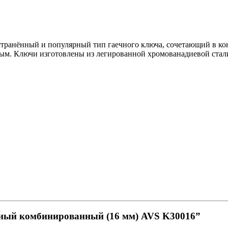
транённый и популярный тип гаечного ключа, сочетающий в к
ым. Ключи изготовлены из легированной хромованадиевой стали 
ечный комбинированный (16 мм) AVS K30016”