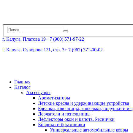
г. Калуга, Платова 19
+ 7 (900) 571-97-22
г. Калуга, Суворова 121, стр. 3
+ 7 (962) 371-00-02
Главная
Каталог
Аксессуары
Ароматизаторы
Детские кресла и удерживающие устройства
Брелоки, ключницы, кошельки, подушки и и
Держатели и пепельницы
Дефлекторы окон и капота. Реснички
Коврики и брызговики
Универсальные автомобильные ковры