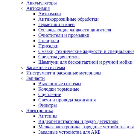
Аккумуляторы
Автохимия
Автоэмали
Антикоррозийные обработки
Герметики и клей
Охлаждающие жидкости двигателя
Очистители и промывки
Полироли
Присадки
Смазки, технические жидкости и специальные
Средства для стекол
Шампуни для бесконтактной и ручной мойки
Багажные системы
Инструмент и расходные материалы
Запчасти
Выхлопные системы
Колодки тормозные
Сцепление
Свечи и провода зажигания
Фильтры
Электроника
Антенны
Видеорегистраторы и радар-детекторы
Мелкая электроника, зарядные устройства для
Зарядные устройства для АКБ