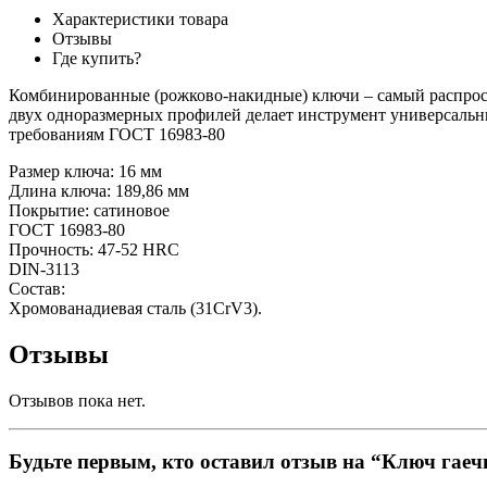
Характеристики товара
Отзывы
Где купить?
Комбинированные (рожково-накидные) ключи – самый распрос
двух одноразмерных профилей делает инструмент универсальн
требованиям ГОСТ 16983-80
Размер ключа: 16 мм
Длина ключа: 189,86 мм
Покрытие: сатиновое
ГОСТ 16983-80
Прочность: 47-52 HRC
DIN-3113
Состав:
Хромованадиевая сталь (31CrV3).
Отзывы
Отзывов пока нет.
Будьте первым, кто оставил отзыв на “Ключ га