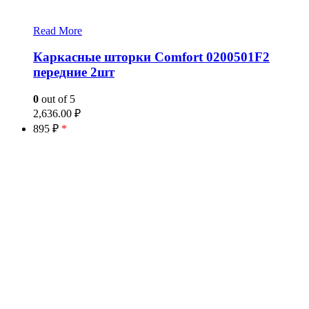
Read More
Каркасные шторки Comfort 0200501F2
передние 2шт
0
out of 5
2,636.00
₽
895 ₽
*