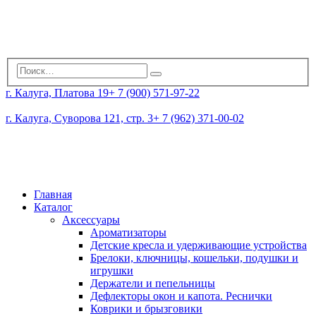
г. Калуга, Платова 19
+ 7 (900) 571-97-22
г. Калуга, Суворова 121, стр. 3
+ 7 (962) 371-00-02
Главная
Каталог
Аксессуары
Ароматизаторы
Детские кресла и удерживающие устройства
Брелоки, ключницы, кошельки, подушки и
игрушки
Держатели и пепельницы
Дефлекторы окон и капота. Реснички
Коврики и брызговики