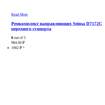
Read More
Ремкомплект направляющих Seinsa D7172C
переднего суппорта
0
out of 5
984.00
₽
1902 ₽
*