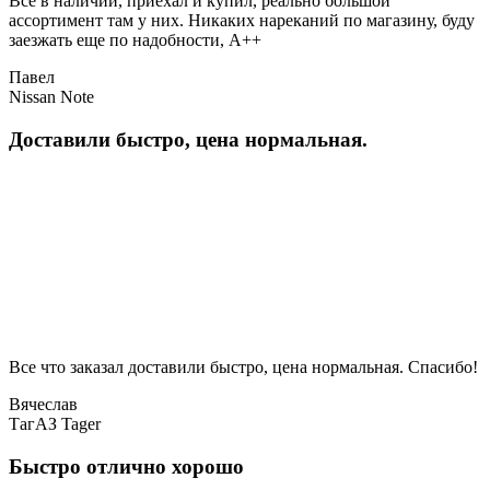
Все в наличии, приехал и купил, реально большой
ассортимент там у них. Никаких нареканий по магазину, буду
заезжать еще по надобности, A++
Павел
Nissan Note
Доставили быстро, цена нормальная.
Все что заказал доставили быстро, цена нормальная. Спасибо!
Вячеслав
ТагАЗ Tager
Быстро отлично хорошо