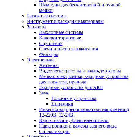
Шампуни для бесконтактной и ручной
мойки
Багажные системы
Инструмент и расходные материалы
Запчасти
Выхлопные системы
Колодки тормозные
Сцепление
Свечи и провода зажигания
Фильтры
Электроника
Антенны
Видеорегистраторы и радар-детекторы
Мелкая электроника, зарядные устройства
для гаджетов, провода
Зарядные устройства для АКБ
Звук
Головные устройства
Динамики
Инверторы (преобразователи напряжения)
12-220В; 12-24В.
Карты памяти, флеш-накопители
Парктроники и камеры заднего вида
Сигнализации
Электрика