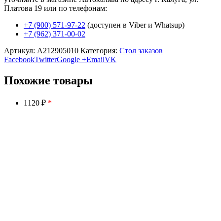
Платова 19 или по телефонам:
+7 (900) 571-97-22
(доступен в Viber и Whatsup)
+7 (962) 371-00-02
Артикул:
A212905010
Категория:
Стол заказов
Facebook
Twitter
Google +
Email
VK
Похожие товары
1120 ₽
*