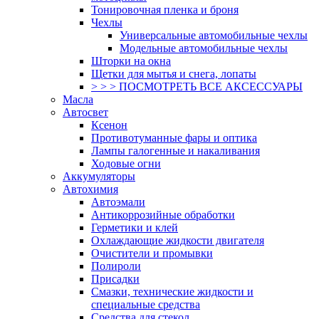
Тонировочная пленка и броня
Чехлы
Универсальные автомобильные чехлы
Модельные автомобильные чехлы
Шторки на окна
Щетки для мытья и снега, лопаты
> > > ПОСМОТРЕТЬ ВСЕ АКСЕССУАРЫ
Масла
Автосвет
Ксенон
Противотуманные фары и оптика
Лампы галогенные и накаливания
Ходовые огни
Аккумуляторы
Автохимия
Автоэмали
Антикоррозийные обработки
Герметики и клей
Охлаждающие жидкости двигателя
Очистители и промывки
Полироли
Присадки
Смазки, технические жидкости и
специальные средства
Средства для стекол