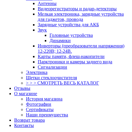
Антенны
Видеорегистраторы и радар-детекторы
Мелкая электроника, зарядные устройства
для гаджетов, провода
Зарядные устройства для АКБ
Звук
Головные устройства
Динамики
Инверторы (преобразователи напряжения)
12-220В; 12-24В.
Карты памяти, флеш-накопители
Парктроники и камеры заднего вида
Сигнализации
Электрика
Щетки стеклоочистителя
> > > СМОТРЕТЬ ВЕСЬ КАТАЛОГ
Отзывы
О магазине
История магазина
Фотографии
Сертификаты
Наши преимущества
Возврат товара
Контакты