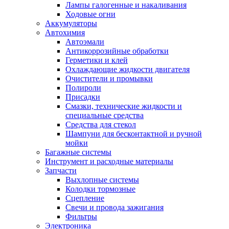
Лампы галогенные и накаливания
Ходовые огни
Аккумуляторы
Автохимия
Автоэмали
Антикоррозийные обработки
Герметики и клей
Охлаждающие жидкости двигателя
Очистители и промывки
Полироли
Присадки
Смазки, технические жидкости и
специальные средства
Средства для стекол
Шампуни для бесконтактной и ручной
мойки
Багажные системы
Инструмент и расходные материалы
Запчасти
Выхлопные системы
Колодки тормозные
Сцепление
Свечи и провода зажигания
Фильтры
Электроника