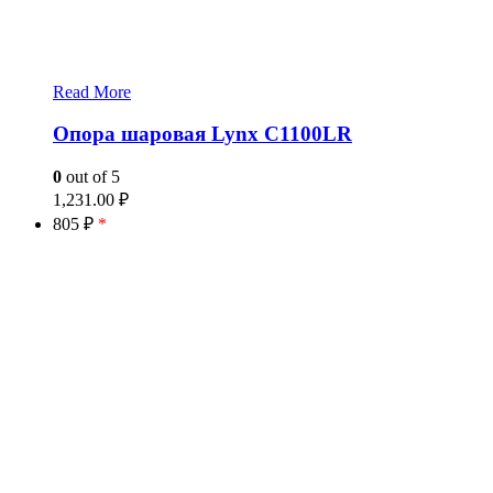
Read More
Опора шаровая Lynx C1100LR
0
out of 5
1,231.00
₽
805 ₽
*