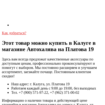
Как добраться?
Этот товар можно купить в Калуге в
магазине Автохалява на Платова 19
Здесь вам всегда предложат качественные аксессуары по
доступным ценам, профессионально проконсультируют и
помогут с выбором. Мы постоянно расширяем и улучшаем
ассортимент, заезжайте почаще. Постоянным клиентам
скидки!
Наш адрес: г. Калуга, ул. Платова 19
Работаем каждый день с 9:00 до 19:00, без выходных
Тел. +7 (900) 571-97-22, +7 (962) 371-00-02
Информацию о наличии товара и действующей цене
уточняйте в магазине Автохалява по адресу г. Калуга, ул.