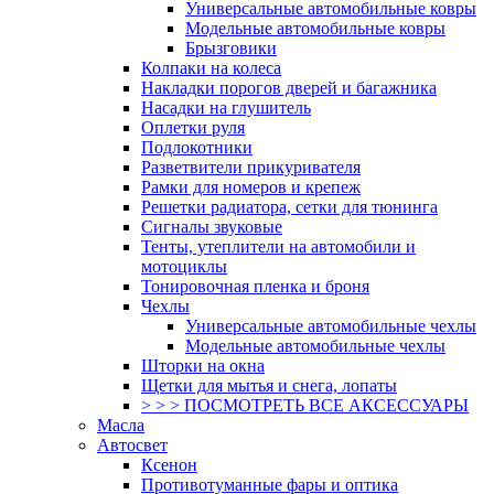
Универсальные автомобильные ковры
Модельные автомобильные ковры
Брызговики
Колпаки на колеса
Накладки порогов дверей и багажника
Насадки на глушитель
Оплетки руля
Подлокотники
Разветвители прикуривателя
Рамки для номеров и крепеж
Решетки радиатора, сетки для тюнинга
Сигналы звуковые
Тенты, утеплители на автомобили и
мотоциклы
Тонировочная пленка и броня
Чехлы
Универсальные автомобильные чехлы
Модельные автомобильные чехлы
Шторки на окна
Щетки для мытья и снега, лопаты
> > > ПОСМОТРЕТЬ ВСЕ АКСЕССУАРЫ
Масла
Автосвет
Ксенон
Противотуманные фары и оптика