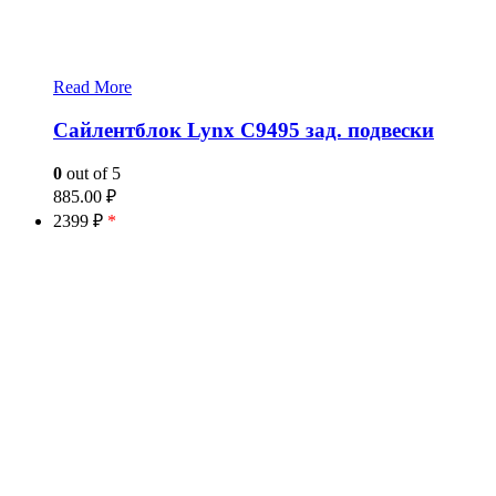
Read More
Сайлентблок Lynx C9495 зад. подвески
0
out of 5
885.00
₽
2399 ₽
*