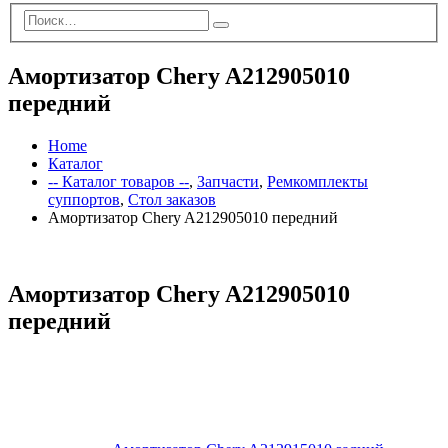
Амортизатор Chery A212905010
передний
Home
Каталог
-- Каталог товаров --
,
Запчасти
,
Ремкомплекты
суппортов
,
Стол заказов
Амортизатор Chery A212905010 передний
Амортизатор Chery A212905010
передний