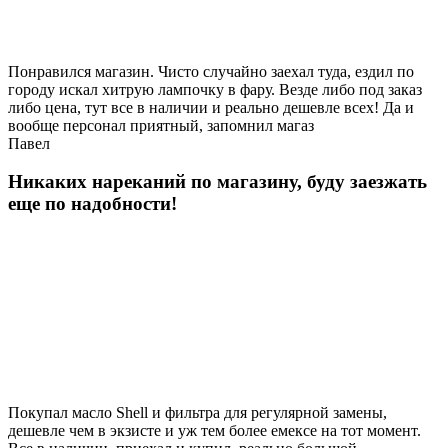
Понравился магазин. Чисто случайно заехал туда, ездил по
городу искал хитрую лампочку в фару. Везде либо под заказ
либо цена, тут все в наличии и реально дешевле всех! Да и
вообще персонал приятный, запомнил магаз
Павел
Никаких нареканий по магазину, буду заезжать
еще по надобности!
Покупал масло Shell и фильтра для регулярной замены,
дешевле чем в экзисте и уж тем более емексе на тот момент.