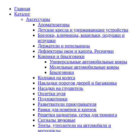
Главная
Каталог
Аксессуары
Ароматизаторы
Детские кресла и удерживающие устройства
Брелоки, ключницы, кошельки, подушки и
игрушки
Держатели и пепельницы
Дефлекторы окон и капота. Реснички
Коврики и брызговики
Универсальные автомобильные ковры
Модельные автомобильные ковры
Брызговики
Колпаки на колеса
Накладки порогов дверей и багажника
Насадки на глушитель
Оплетки руля
Подлокотники
Разветвители прикуривателя
Рамки для номеров и крепеж
Решетки радиатора, сетки для тюнинга
Сигналы звуковые
Тенты, утеплители на автомобили и
мотоциклы