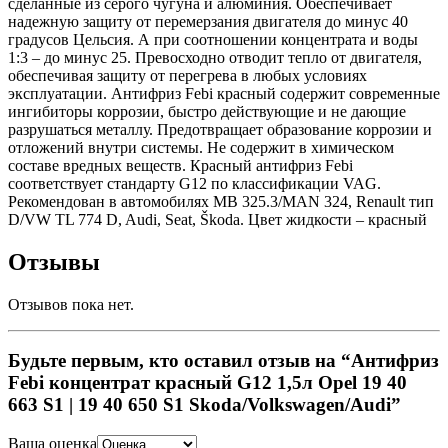
сделанные из серого чугуна и алюминия. Обеспечивает
надежную защиту от перемерзания двигателя до минус 40
градусов Цельсия. А при соотношении концентрата и воды
1:3 – до минус 25. Превосходно отводит тепло от двигателя,
обеспечивая защиту от перегрева в любых условиях
эксплуатации. Антифриз Febi красный содержит современные
ингибиторы коррозии, быстро действующие и не дающие
разрушаться металлу. Предотвращает образование коррозии и
отложений внутри системы. Не содержит в химическом
составе вредных веществ. Красный антифриз Febi
соответствует стандарту G12 по классификации VAG.
Рекомендован в автомобилях MB 325.3/MAN 324, Renault тип
D/VW TL 774 D, Audi, Seat, Škoda. Цвет жидкости – красный
Отзывы
Отзывов пока нет.
Будьте первым, кто оставил отзыв на “Антифриз
Febi концентрат красный G12 1,5л Opel 19 40
663 S1 | 19 40 650 S1 Skoda/Volkswagen/Audi”
Ваша оценка