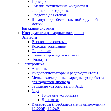
Присадки
Смазки, технические жидкости и
специальные средства
Средства для стекол
Шампуни для бесконтактной и ручной
мойки
Багажные системы
Инструмент и расходные материалы
Запчасти
Выхлопные системы
Колодки тормозные
Сцепление
Свечи и провода зажигания
Фильтры
Электроника
Антенны
Видеорегистраторы и радар-детекторы
Мелкая электроника, зарядные устройства
для гаджетов, провода
Зарядные устройства для АКБ
Звук
Головные устройства
Динамики
Инверторы (преобразователи напряжения)
12-220В; 12-24В.