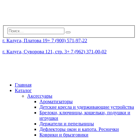
г. Калуга, Платова 19
+ 7 (900) 571-97-22
г. Калуга, Суворова 121, стр. 3
+ 7 (962) 371-00-02
Главная
Каталог
Аксессуары
Ароматизаторы
Детские кресла и удерживающие устройства
Брелоки, ключницы, кошельки, подушки и
игрушки
Держатели и пепельницы
Дефлекторы окон и капота. Реснички
Коврики и брызговики