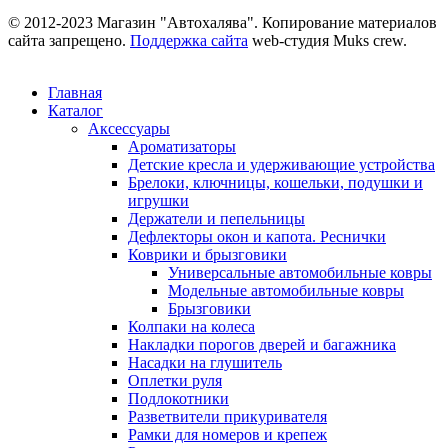
© 2012-2023 Магазин "Автохалява". Копирование материалов
сайта запрещено.
Поддержка сайта
web-студия Muks crew.
Главная
Каталог
Аксессуары
Ароматизаторы
Детские кресла и удерживающие устройства
Брелоки, ключницы, кошельки, подушки и
игрушки
Держатели и пепельницы
Дефлекторы окон и капота. Реснички
Коврики и брызговики
Универсальные автомобильные ковры
Модельные автомобильные ковры
Брызговики
Колпаки на колеса
Накладки порогов дверей и багажника
Насадки на глушитель
Оплетки руля
Подлокотники
Разветвители прикуривателя
Рамки для номеров и крепеж