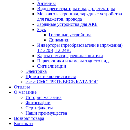
Антенны
Видеорегистраторы и радар-детекторы
Мелкая электроника, зарядные устройства
для гаджетов, провода
Зарядные устройства для АКБ
Звук
Головные устройства
Динамики
Инверторы (преобразователи напряжения)
12-220В; 12-24В.
Карты памяти, флеш-накопители
Парктроники и камеры заднего вида
Сигнализации
Электрика
Щетки стеклоочистителя
> > > СМОТРЕТЬ ВЕСЬ КАТАЛОГ
Отзывы
О магазине
История магазина
Фотографии
Сертификаты
Наши преимущества
Возврат товара
Контакты