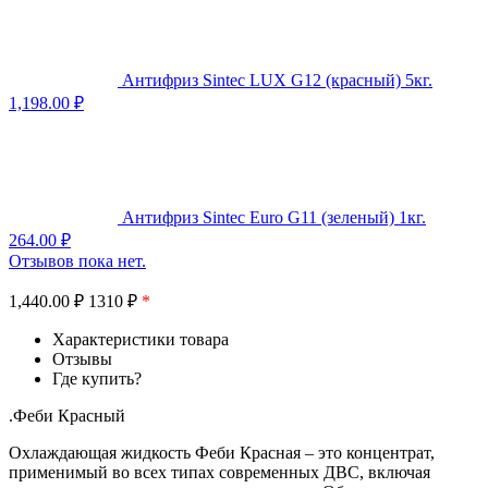
Антифриз Sintec LUX G12 (красный) 5кг.
1,198.00
₽
Антифриз Sintec Euro G11 (зеленый) 1кг.
264.00
₽
Отзывов пока нет.
1,440.00
₽
1310 ₽
*
Характеристики товара
Отзывы
Где купить?
.Феби Красный
Охлаждающая жидкость Феби Красная – это концентрат,
применимый во всех типах современных ДВС, включая