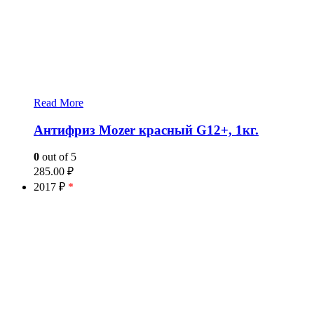
Read More
Антифриз Mozer красный G12+, 1кг.
0
out of 5
285.00
₽
2017 ₽
*