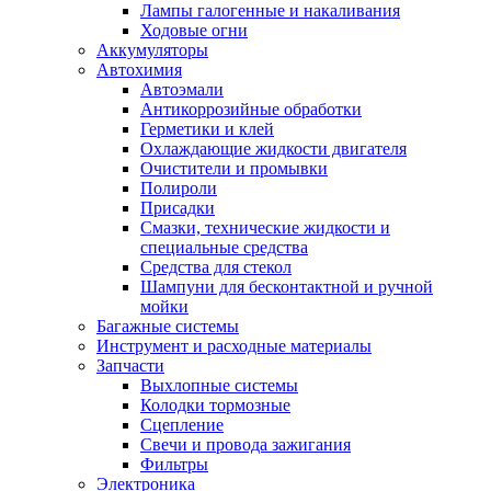
Лампы галогенные и накаливания
Ходовые огни
Аккумуляторы
Автохимия
Автоэмали
Антикоррозийные обработки
Герметики и клей
Охлаждающие жидкости двигателя
Очистители и промывки
Полироли
Присадки
Смазки, технические жидкости и
специальные средства
Средства для стекол
Шампуни для бесконтактной и ручной
мойки
Багажные системы
Инструмент и расходные материалы
Запчасти
Выхлопные системы
Колодки тормозные
Сцепление
Свечи и провода зажигания
Фильтры
Электроника