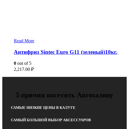
Read More
Антифриз Sintec Euro G11 (зеленый)10кг.
0
out of 5
2,217.00
₽
5 причин посетить Автохаляву
САМЫЕ НИЗКИЕ ЦЕНЫ В КАЛУГЕ
САМЫЙ БОЛЬШОЙ ВЫБОР АКСЕССУАРОВ