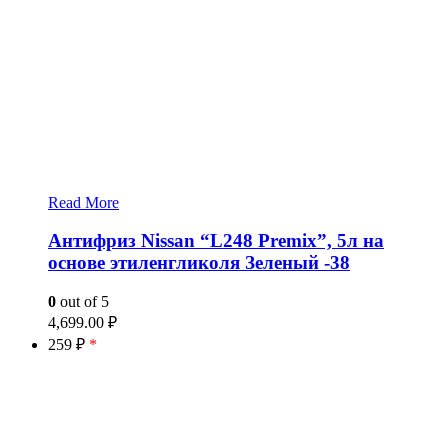
Read More
Антифриз Nissan “L248 Premix”, 5л на
основе этиленгликоля Зеленый -38
0
out of 5
4,699.00
₽
259 ₽
*