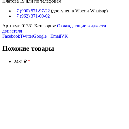
Платова 19 или по телефонам:
+7 (900) 571-97-22
(доступен в Viber и Whatsup)
+7 (962) 371-00-02
Артикул:
01381
Категория:
Охлаждающие жидкости
двигателя
Facebook
Twitter
Google +
Email
VK
Похожие товары
2481 ₽
*