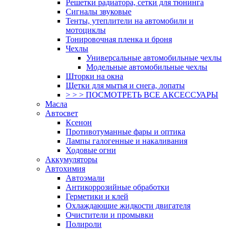
Решетки радиатора, сетки для тюнинга
Сигналы звуковые
Тенты, утеплители на автомобили и
мотоциклы
Тонировочная пленка и броня
Чехлы
Универсальные автомобильные чехлы
Модельные автомобильные чехлы
Шторки на окна
Щетки для мытья и снега, лопаты
> > > ПОСМОТРЕТЬ ВСЕ АКСЕССУАРЫ
Масла
Автосвет
Ксенон
Противотуманные фары и оптика
Лампы галогенные и накаливания
Ходовые огни
Аккумуляторы
Автохимия
Автоэмали
Антикоррозийные обработки
Герметики и клей
Охлаждающие жидкости двигателя
Очистители и промывки
Полироли