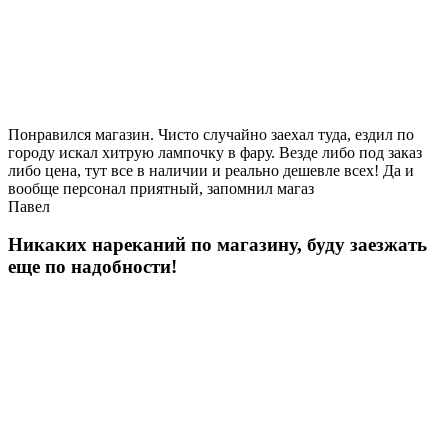
Понравился магазин. Чисто случайно заехал туда, ездил по
городу искал хитрую лампочку в фару. Везде либо под заказ
либо цена, тут все в наличии и реально дешевле всех! Да и
вообще персонал приятный, запомнил магаз
Павел
Никаких нареканий по магазину, буду заезжать
еще по надобности!