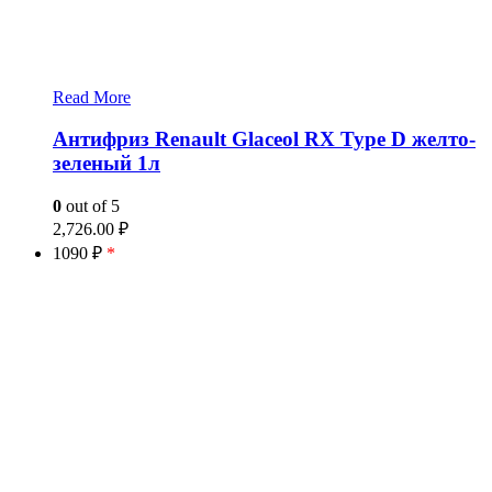
Read More
Антифриз Renault Glaceol RX Type D желто-
зеленый 1л
0
out of 5
2,726.00
₽
1090 ₽
*