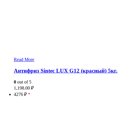
Read More
Антифриз Sintec LUX G12 (красный) 5кг.
0
out of 5
1,198.00
₽
4276 ₽
*