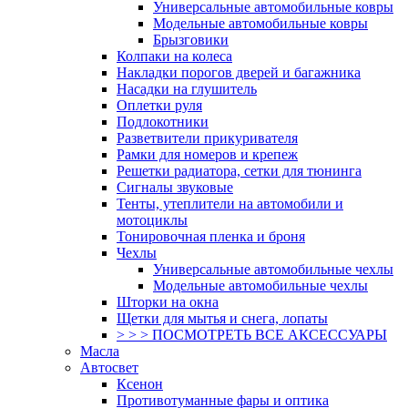
Универсальные автомобильные ковры
Модельные автомобильные ковры
Брызговики
Колпаки на колеса
Накладки порогов дверей и багажника
Насадки на глушитель
Оплетки руля
Подлокотники
Разветвители прикуривателя
Рамки для номеров и крепеж
Решетки радиатора, сетки для тюнинга
Сигналы звуковые
Тенты, утеплители на автомобили и
мотоциклы
Тонировочная пленка и броня
Чехлы
Универсальные автомобильные чехлы
Модельные автомобильные чехлы
Шторки на окна
Щетки для мытья и снега, лопаты
> > > ПОСМОТРЕТЬ ВСЕ АКСЕССУАРЫ
Масла
Автосвет
Ксенон
Противотуманные фары и оптика