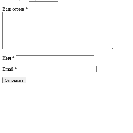
Ваш отзыв
*
Имя
*
Email
*