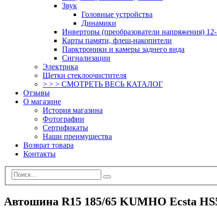
Звук
Головные устройства
Динамики
Инверторы (преобразователи напряжения) 12-
Карты памяти, флеш-накопители
Парктроники и камеры заднего вида
Сигнализации
Электрика
Щетки стеклоочистителя
> > > СМОТРЕТЬ ВЕСЬ КАТАЛОГ
Отзывы
О магазине
История магазина
Фотографии
Сертификаты
Наши преимущества
Возврат товара
Контакты
Автошина R15 185/65 KUMHO Ecsta HS5