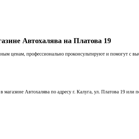
газине Автохалява на Платова 19
упным ценам, профессионально проконсультируют и помогут с в
магазине Автохалява по адресу г. Калуга, ул. Платова 19 или п