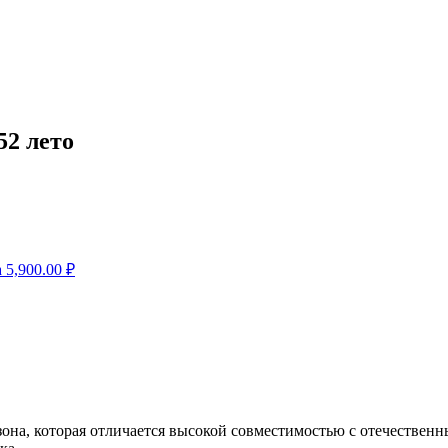
2 лето
а
5,900.00
₽
сезона, которая отличается высокой совместимостью с отечеств