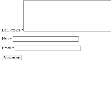
Ваш отзыв
*
Имя
*
Email
*