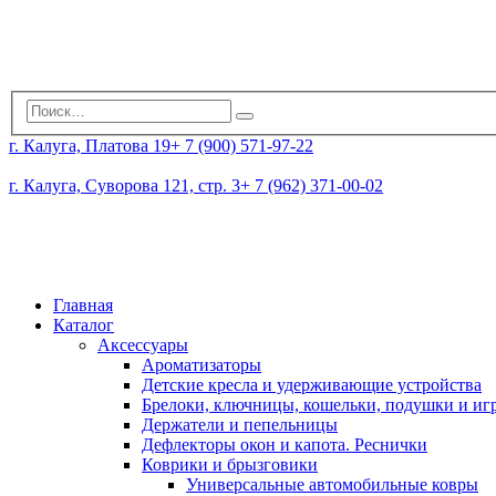
г. Калуга, Платова 19
+ 7 (900) 571-97-22
г. Калуга, Суворова 121, стр. 3
+ 7 (962) 371-00-02
Главная
Каталог
Аксессуары
Ароматизаторы
Детские кресла и удерживающие устройства
Брелоки, ключницы, кошельки, подушки и и
Держатели и пепельницы
Дефлекторы окон и капота. Реснички
Коврики и брызговики
Универсальные автомобильные ковры