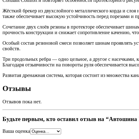
Cordiant Comfort и повторяет особенности протекторного рисун
Жёсткий брекер из двухслойного металлического корда и слоя
также обеспечивает высокую устойчивость перед порезами и п
Сочетание двух слоёв резины в протекторе обеспечивает шина
прочность конструкции и снижает сопротивление качению, что
Особый состав резиновой смеси позволяет шинам проявлять ус
свойств.
Три продольных ребра — одно цельное, а другое с насечками, 
Благодаря отзывчивости на повороты руля обеспечивается выс
Развитая дренажная система, которая состоит из множества ка
Отзывы
Отзывов пока нет.
Будьте первым, кто оставил отзыв на “Автошина
Ваша оценка