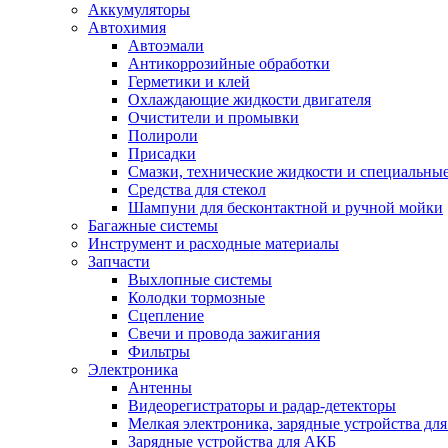
Аккумуляторы
Автохимия
Автоэмали
Антикоррозийные обработки
Герметики и клей
Охлаждающие жидкости двигателя
Очистители и промывки
Полироли
Присадки
Смазки, технические жидкости и специальные
Средства для стекол
Шампуни для бесконтактной и ручной мойки
Багажные системы
Инструмент и расходные материалы
Запчасти
Выхлопные системы
Колодки тормозные
Сцепление
Свечи и провода зажигания
Фильтры
Электроника
Антенны
Видеорегистраторы и радар-детекторы
Мелкая электроника, зарядные устройства для
Зарядные устройства для АКБ