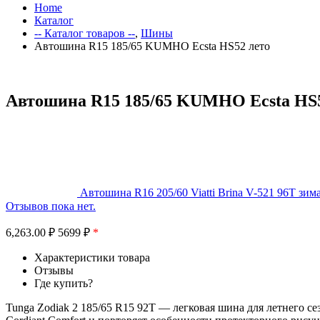
Home
Каталог
-- Каталог товаров --
,
Шины
Автошина R15 185/65 KUMHO Ecsta HS52 лето
Автошина R15 185/65 KUMHO Ecsta HS5
Автошина R16 205/60 Viatti Brina V-521 96T зим
Отзывов пока нет.
6,263.00
₽
5699 ₽
*
Характеристики товара
Отзывы
Где купить?
Tunga Zodiak 2 185/65 R15 92T — легковая шина для летнего 