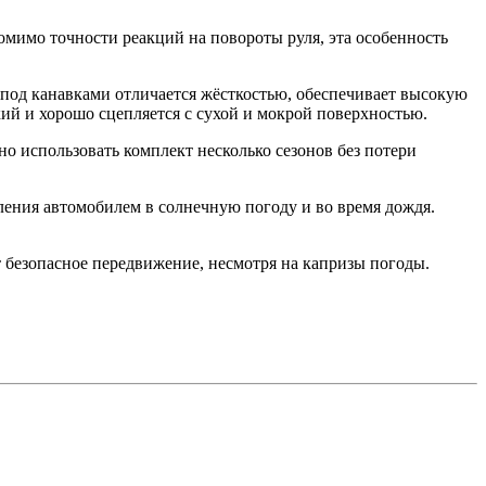
омимо точности реакций на повороты руля, эта особенность
под канавками отличается жёсткостью, обеспечивает высокую
й и хорошо сцепляется с сухой и мокрой поверхностью.
о использовать комплект несколько сезонов без потери
вления автомобилем в солнечную погоду и во время дождя.
т безопасное передвижение, несмотря на капризы погоды.