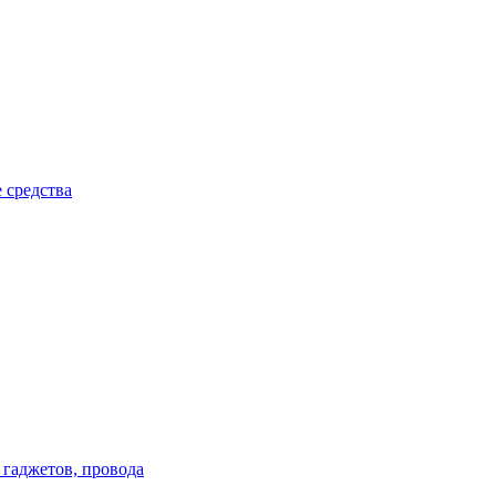
 средства
 гаджетов, провода