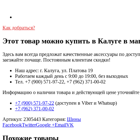
Как добраться?
Этот товар можно купить в Калуге в ма
Здесь вам всегда предложат качественные аксессуары по дост
заезжайте почаще. Постоянным клиентам скидки!
Наш адрес: г. Калуга, ул. Платова 19
Работаем каждый день с 9:00 до 19:00, без выходных
Тел. +7 (900) 571-97-22, +7 (962) 371-00-02
Информацию о наличии товара и действующей цене уточняйте в 
+7 (900) 571-97-22
(доступен в Viber и Whatsup)
+7 (962) 371-00-02
Артикул:
2305443
Категория:
Шины
Facebook
Twitter
Google +
Email
VK
Похожие товары