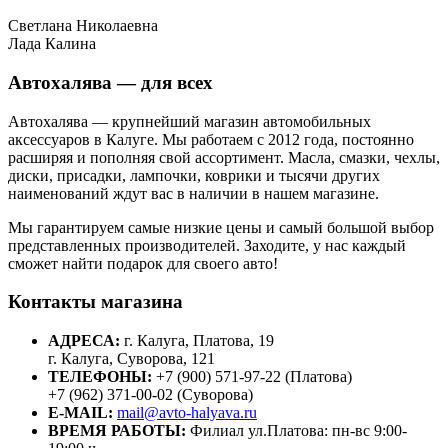
Светлана Николаевна
Лада Калина
Автохалява — для всех
Автохалява — крупнейший магазин автомобильных
аксессуаров в Калуге. Мы работаем с 2012 года, постоянно
расширяя и пополняя свой ассортимент. Масла, смазки, чехлы,
диски, присадки, лампочки, коврики и тысячи других
наименований ждут вас в наличии в нашем магазине.
Мы гарантируем самые низкие цены и самый большой выбор
представленных производителей. Заходите, у нас каждый
сможет найти подарок для своего авто!
Контакты магазина
АДРЕСА:
г. Калуга, Платова, 19
г. Калуга, Суворова, 121
ТЕЛЕФОНЫ:
+7 (900) 571-97-22 (Платова)
+7 (962) 371-00-02 (Суворова)
E-MAIL:
mail@avto-halyava.ru
ВРЕМЯ РАБОТЫ:
Филиал ул.Платова: пн-вс 9:00-