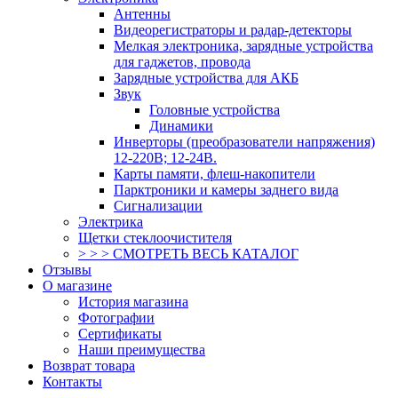
Антенны
Видеорегистраторы и радар-детекторы
Мелкая электроника, зарядные устройства
для гаджетов, провода
Зарядные устройства для АКБ
Звук
Головные устройства
Динамики
Инверторы (преобразователи напряжения)
12-220В; 12-24В.
Карты памяти, флеш-накопители
Парктроники и камеры заднего вида
Сигнализации
Электрика
Щетки стеклоочистителя
> > > СМОТРЕТЬ ВЕСЬ КАТАЛОГ
Отзывы
О магазине
История магазина
Фотографии
Сертификаты
Наши преимущества
Возврат товара
Контакты