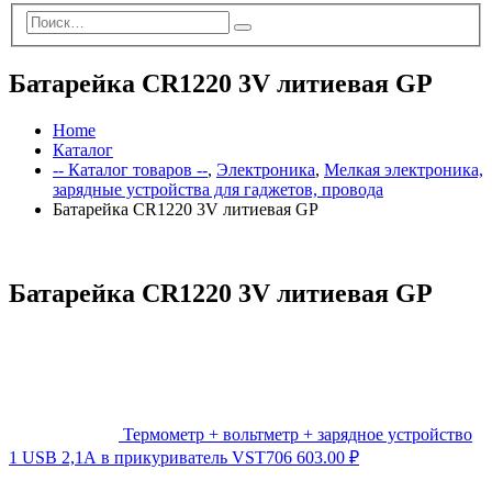
Батарейка CR1220 3V литиевая GP
Home
Каталог
-- Каталог товаров --
,
Электроника
,
Мелкая электроника,
зарядные устройства для гаджетов, провода
Батарейка CR1220 3V литиевая GP
Батарейка CR1220 3V литиевая GP
Термометр + вольтметр + зарядное устройство
1 USB 2,1А в прикуриватель VST706
603.00
₽