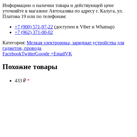
Информацию о наличии товара и действующей цене
уточняйте в магазине Автохалява по адресу г. Калуга, ул.
Платова 19 или по телефонам:
+7 (900) 571-97-22
(доступен в Viber и Whatsup)
+7 (962) 371-00-02
Категория:
Мелкая электроника, зарядные устройства для
гаджетов, провода
Facebook
Twitter
Google +
Email
VK
Похожие товары
433 ₽
*