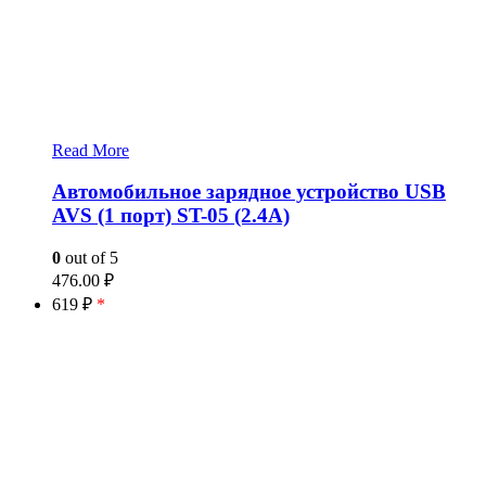
Read More
Автомобильное зарядное устройство USB
AVS (1 порт) ST-05 (2.4А)
0
out of 5
476.00
₽
619 ₽
*