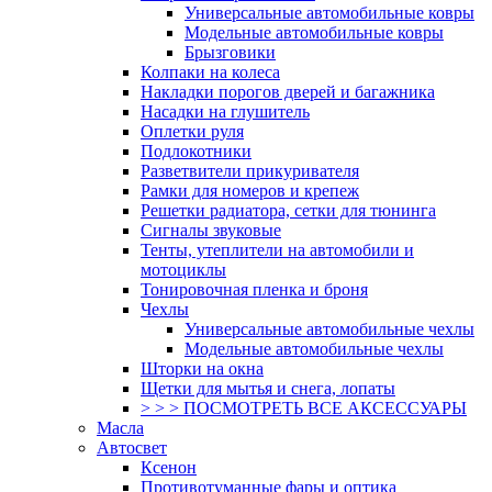
Универсальные автомобильные ковры
Модельные автомобильные ковры
Брызговики
Колпаки на колеса
Накладки порогов дверей и багажника
Насадки на глушитель
Оплетки руля
Подлокотники
Разветвители прикуривателя
Рамки для номеров и крепеж
Решетки радиатора, сетки для тюнинга
Сигналы звуковые
Тенты, утеплители на автомобили и
мотоциклы
Тонировочная пленка и броня
Чехлы
Универсальные автомобильные чехлы
Модельные автомобильные чехлы
Шторки на окна
Щетки для мытья и снега, лопаты
> > > ПОСМОТРЕТЬ ВСЕ АКСЕССУАРЫ
Масла
Автосвет
Ксенон
Противотуманные фары и оптика