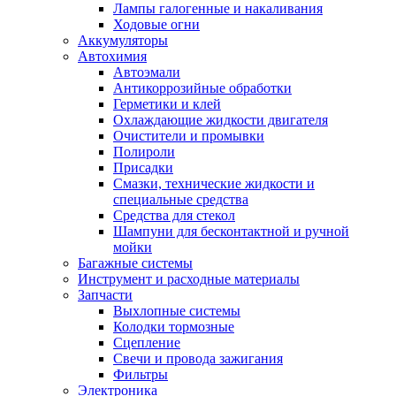
Лампы галогенные и накаливания
Ходовые огни
Аккумуляторы
Автохимия
Автоэмали
Антикоррозийные обработки
Герметики и клей
Охлаждающие жидкости двигателя
Очистители и промывки
Полироли
Присадки
Смазки, технические жидкости и
специальные средства
Средства для стекол
Шампуни для бесконтактной и ручной
мойки
Багажные системы
Инструмент и расходные материалы
Запчасти
Выхлопные системы
Колодки тормозные
Сцепление
Свечи и провода зажигания
Фильтры
Электроника