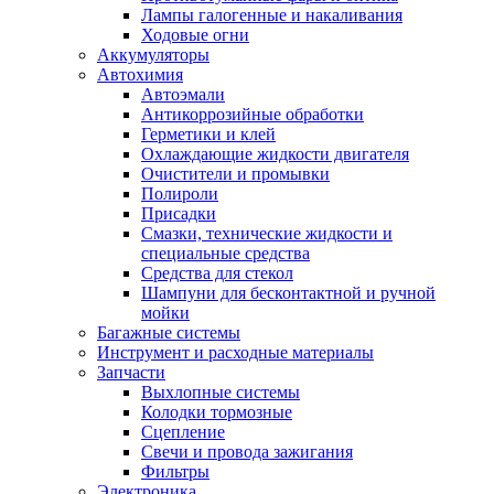
Лампы галогенные и накаливания
Ходовые огни
Аккумуляторы
Автохимия
Автоэмали
Антикоррозийные обработки
Герметики и клей
Охлаждающие жидкости двигателя
Очистители и промывки
Полироли
Присадки
Смазки, технические жидкости и
специальные средства
Средства для стекол
Шампуни для бесконтактной и ручной
мойки
Багажные системы
Инструмент и расходные материалы
Запчасти
Выхлопные системы
Колодки тормозные
Сцепление
Свечи и провода зажигания
Фильтры
Электроника