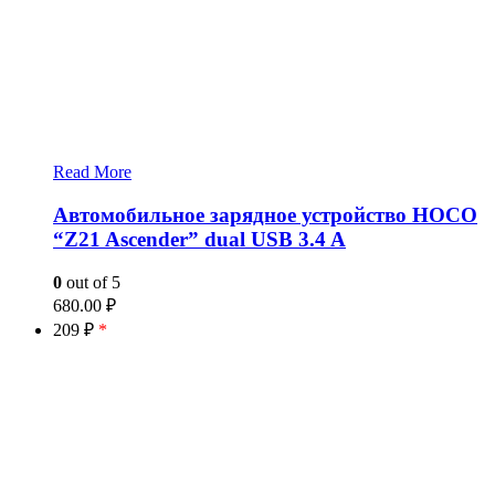
Read More
Автомобильное зарядное устройство HOCO
“Z21 Ascender” dual USB 3.4 A
0
out of 5
680.00
₽
209 ₽
*