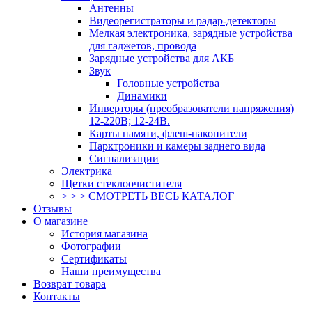
Антенны
Видеорегистраторы и радар-детекторы
Мелкая электроника, зарядные устройства
для гаджетов, провода
Зарядные устройства для АКБ
Звук
Головные устройства
Динамики
Инверторы (преобразователи напряжения)
12-220В; 12-24В.
Карты памяти, флеш-накопители
Парктроники и камеры заднего вида
Сигнализации
Электрика
Щетки стеклоочистителя
> > > СМОТРЕТЬ ВЕСЬ КАТАЛОГ
Отзывы
О магазине
История магазина
Фотографии
Сертификаты
Наши преимущества
Возврат товара
Контакты