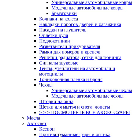
Универсальные автомобильные ковры
Модельные автомобильные ковры
Брызговики
Колпаки на колеса
Накладки порогов дверей и багажника
Насадки на глушитель
Оплетки руля
Подлокотники
Разветвители прикуривателя
Рамки для номеров и крепеж
Решетки радиатора, сетки для тюнинга
Сигналы звуковые
Тенты, утеплители на автомобили и
мотоциклы
Тонировочная пленка и броня
Чехлы
Универсальные автомобильные чехлы
Модельные автомобильные чехлы
Шторки на окна
Щетки для мытья и снега, лопаты
> > > ПОСМОТРЕТЬ ВСЕ АКСЕССУАРЫ
Масла
Автосвет
Ксенон
Противотуманные фары и оптика