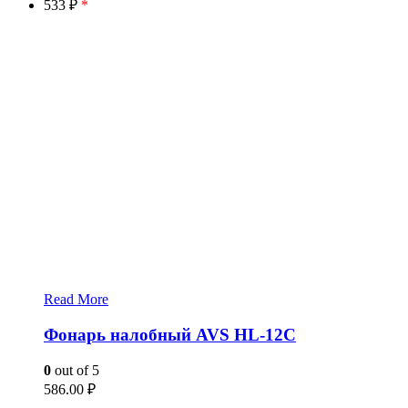
533 ₽
*
Read More
Фонарь налобный AVS HL-12C
0
out of 5
586.00
₽