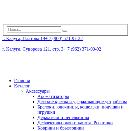
г. Калуга, Платова 19
+ 7 (900) 571-97-22
г. Калуга, Суворова 121, стр. 3
+ 7 (962) 371-00-02
Главная
Каталог
Аксессуары
Ароматизаторы
Детские кресла и удерживающие устройства
Брелоки, ключницы, кошельки, подушки и
игрушки
Держатели и пепельницы
Дефлекторы окон и капота. Реснички
Коврики и брызговики