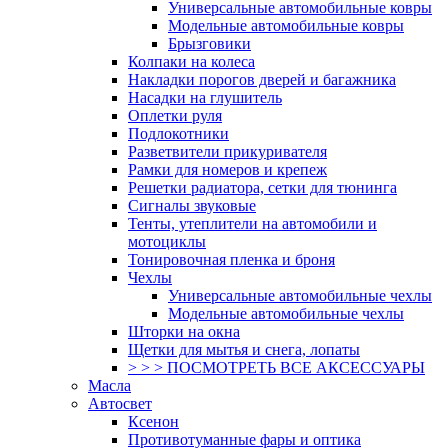
Универсальные автомобильные ковры
Модельные автомобильные ковры
Брызговики
Колпаки на колеса
Накладки порогов дверей и багажника
Насадки на глушитель
Оплетки руля
Подлокотники
Разветвители прикуривателя
Рамки для номеров и крепеж
Решетки радиатора, сетки для тюнинга
Сигналы звуковые
Тенты, утеплители на автомобили и
мотоциклы
Тонировочная пленка и броня
Чехлы
Универсальные автомобильные чехлы
Модельные автомобильные чехлы
Шторки на окна
Щетки для мытья и снега, лопаты
> > > ПОСМОТРЕТЬ ВСЕ АКСЕССУАРЫ
Масла
Автосвет
Ксенон
Противотуманные фары и оптика