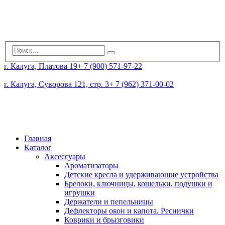
г. Калуга, Платова 19
+ 7 (900) 571-97-22
г. Калуга, Суворова 121, стр. 3
+ 7 (962) 371-00-02
Главная
Каталог
Аксессуары
Ароматизаторы
Детские кресла и удерживающие устройства
Брелоки, ключницы, кошельки, подушки и
игрушки
Держатели и пепельницы
Дефлекторы окон и капота. Реснички
Коврики и брызговики