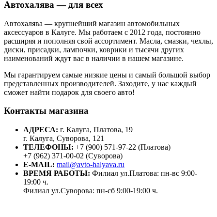
Автохалява — для всех
Автохалява — крупнейший магазин автомобильных
аксессуаров в Калуге. Мы работаем с 2012 года, постоянно
расширяя и пополняя свой ассортимент. Масла, смазки, чехлы,
диски, присадки, лампочки, коврики и тысячи других
наименований ждут вас в наличии в нашем магазине.
Мы гарантируем самые низкие цены и самый большой выбор
представленных производителей. Заходите, у нас каждый
сможет найти подарок для своего авто!
Контакты магазина
АДРЕСА:
г. Калуга, Платова, 19
г. Калуга, Суворова, 121
ТЕЛЕФОНЫ:
+7 (900) 571-97-22 (Платова)
+7 (962) 371-00-02 (Суворова)
E-MAIL:
mail@avto-halyava.ru
ВРЕМЯ РАБОТЫ:
Филиал ул.Платова: пн-вс 9:00-
19:00 ч.
Филиал ул.Суворова: пн-сб 9:00-19:00 ч.