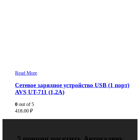
Read More
Сетевое зарядное устройство USB (1 порт)
AVS UT-711 (1,2А)
0
out of 5
418.00
₽
5 причин посетить Автохаляву