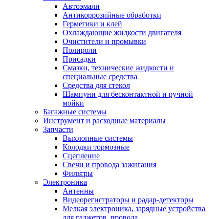
Автоэмали
Антикоррозийные обработки
Герметики и клей
Охлаждающие жидкости двигателя
Очистители и промывки
Полироли
Присадки
Смазки, технические жидкости и
специальные средства
Средства для стекол
Шампуни для бесконтактной и ручной
мойки
Багажные системы
Инструмент и расходные материалы
Запчасти
Выхлопные системы
Колодки тормозные
Сцепление
Свечи и провода зажигания
Фильтры
Электроника
Антенны
Видеорегистраторы и радар-детекторы
Мелкая электроника, зарядные устройства
для гаджетов, провода