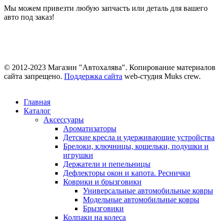
Мы можем привезти любую запчасть или деталь для вашего
авто под заказ!
© 2012-2023 Магазин "Автохалява". Копирование материалов
сайта запрещено.
Поддержка сайта
web-студия Muks crew.
Главная
Каталог
Аксессуары
Ароматизаторы
Детские кресла и удерживающие устройства
Брелоки, ключницы, кошельки, подушки и
игрушки
Держатели и пепельницы
Дефлекторы окон и капота. Реснички
Коврики и брызговики
Универсальные автомобильные ковры
Модельные автомобильные ковры
Брызговики
Колпаки на колеса