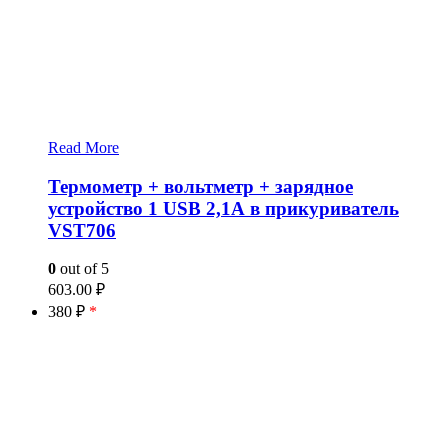
Read More
Термометр + вольтметр + зарядное
устройство 1 USB 2,1А в прикуриватель
VST706
0
out of 5
603.00
₽
380 ₽
*