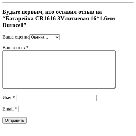
Будьте первым, кто оставил отзыв на
“Батарейка CR1616 3Vлитиевая 16*1.6мм
Duracell”
Ваша оценка
Ваш отзыв
*
Имя
*
Email
*