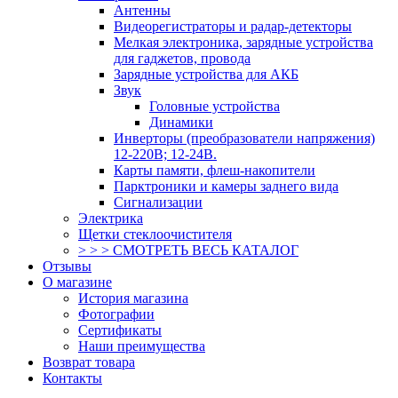
Антенны
Видеорегистраторы и радар-детекторы
Мелкая электроника, зарядные устройства
для гаджетов, провода
Зарядные устройства для АКБ
Звук
Головные устройства
Динамики
Инверторы (преобразователи напряжения)
12-220В; 12-24В.
Карты памяти, флеш-накопители
Парктроники и камеры заднего вида
Сигнализации
Электрика
Щетки стеклоочистителя
> > > СМОТРЕТЬ ВЕСЬ КАТАЛОГ
Отзывы
О магазине
История магазина
Фотографии
Сертификаты
Наши преимущества
Возврат товара
Контакты