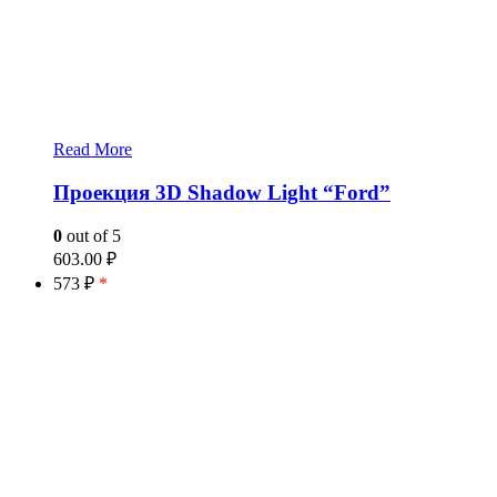
Read More
Проекция 3D Shadow Light “Ford”
0
out of 5
603.00
₽
573 ₽
*