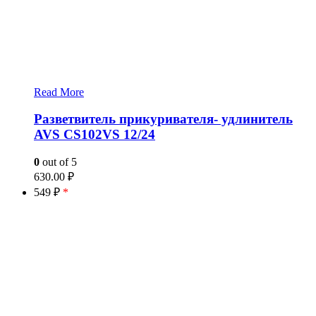
Read More
Разветвитель прикуривателя- удлинитель
AVS CS102VS 12/24
0
out of 5
630.00
₽
549 ₽
*