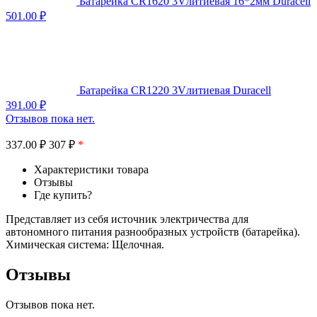
Батарейка CR1620 3Vлитиевая 16*2мм Duracell
501.00
₽
Батарейка CR1220 3Vлитиевая Duracell
391.00
₽
Отзывов пока нет.
337.00
₽
307 ₽
*
Характеристики товара
Отзывы
Где купить?
Представляет из себя источник электричества для
автономного питания разнообразных устройств (батарейка).
Химическая система: Щелочная.
Отзывы
Отзывов пока нет.