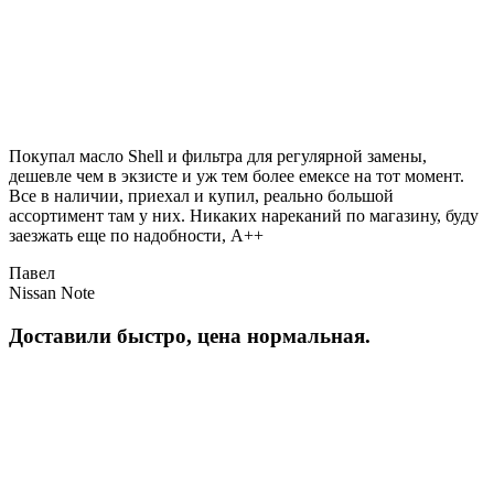
Покупал масло Shell и фильтра для регулярной замены,
дешевле чем в экзисте и уж тем более емексе на тот момент.
Все в наличии, приехал и купил, реально большой
ассортимент там у них. Никаких нареканий по магазину, буду
заезжать еще по надобности, A++
Павел
Nissan Note
Доставили быстро, цена нормальная.