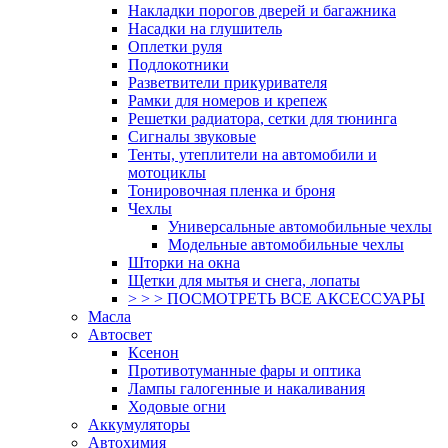
Накладки порогов дверей и багажника
Насадки на глушитель
Оплетки руля
Подлокотники
Разветвители прикуривателя
Рамки для номеров и крепеж
Решетки радиатора, сетки для тюнинга
Сигналы звуковые
Тенты, утеплители на автомобили и
мотоциклы
Тонировочная пленка и броня
Чехлы
Универсальные автомобильные чехлы
Модельные автомобильные чехлы
Шторки на окна
Щетки для мытья и снега, лопаты
> > > ПОСМОТРЕТЬ ВСЕ АКСЕССУАРЫ
Масла
Автосвет
Ксенон
Противотуманные фары и оптика
Лампы галогенные и накаливания
Ходовые огни
Аккумуляторы
Автохимия