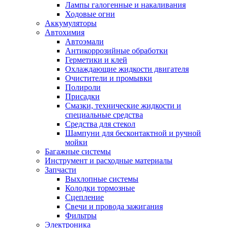
Лампы галогенные и накаливания
Ходовые огни
Аккумуляторы
Автохимия
Автоэмали
Антикоррозийные обработки
Герметики и клей
Охлаждающие жидкости двигателя
Очистители и промывки
Полироли
Присадки
Смазки, технические жидкости и
специальные средства
Средства для стекол
Шампуни для бесконтактной и ручной
мойки
Багажные системы
Инструмент и расходные материалы
Запчасти
Выхлопные системы
Колодки тормозные
Сцепление
Свечи и провода зажигания
Фильтры
Электроника