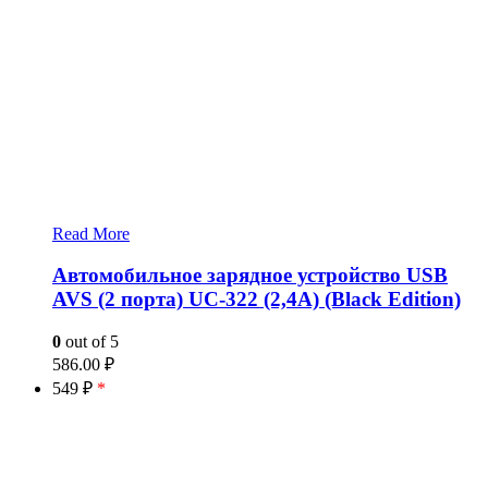
Read More
Автомобильное зарядное устройство USB
AVS (2 порта) UC-322 (2,4А) (Black Edition)
0
out of 5
586.00
₽
549 ₽
*