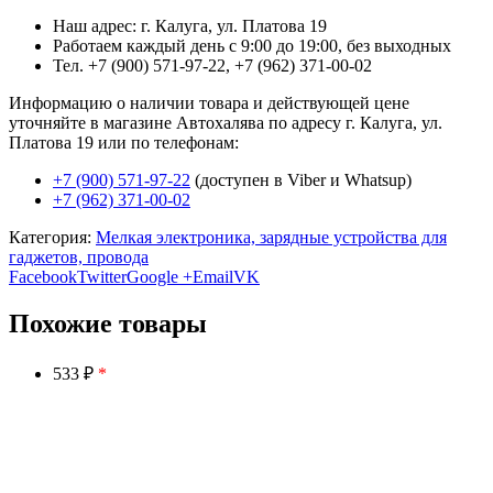
Наш адрес: г. Калуга, ул. Платова 19
Работаем каждый день с 9:00 до 19:00, без выходных
Тел. +7 (900) 571-97-22, +7 (962) 371-00-02
Информацию о наличии товара и действующей цене
уточняйте в магазине Автохалява по адресу г. Калуга, ул.
Платова 19 или по телефонам:
+7 (900) 571-97-22
(доступен в Viber и Whatsup)
+7 (962) 371-00-02
Категория:
Мелкая электроника, зарядные устройства для
гаджетов, провода
Facebook
Twitter
Google +
Email
VK
Похожие товары
533 ₽
*