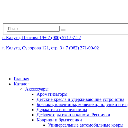
г. Калуга, Платова 19
+ 7 (900) 571-97-22
г. Калуга, Суворова 121, стр. 3
+ 7 (962) 371-00-02
Главная
Каталог
Аксессуары
Ароматизаторы
Детские кресла и удерживающие устройства
Брелоки, ключницы, кошельки, подушки и и
Держатели и пепельницы
Дефлекторы окон и капота. Реснички
Коврики и брызговики
Универсальные автомобильные ковры