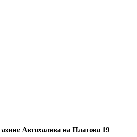
газине Автохалява на Платова 19