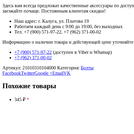
Здесь вам всегда предложат качественные аксессуары по дост
заезжайте почаще. Постоянным клиентам скидки!
Наш адрес: г. Калуга, ул. Платова 19
Работаем каждый день с 9:00 до 19:00, без выходных
Тел. +7 (900) 571-97-22, +7 (962) 371-00-02
Информацию о наличии товара и действующей цене уточняйте в 
+7 (900) 571-97-22
(доступен в Viber и Whatsup)
+7 (962) 371-00-02
Артикул:
21010310104000
Категория:
Болты
Facebook
Twitter
Google +
Email
VK
Похожие товары
345 ₽
*