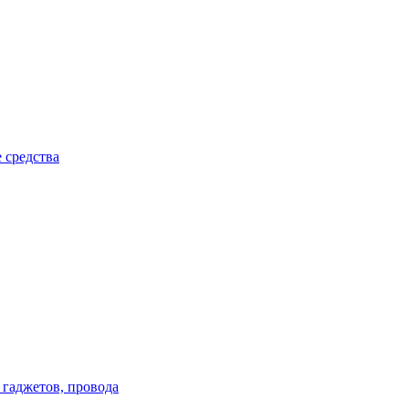
 средства
 гаджетов, провода