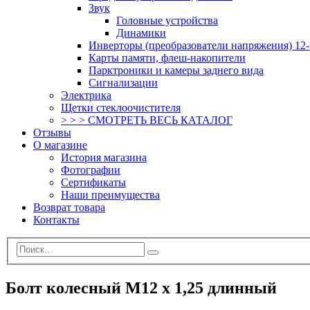
Звук
Головные устройства
Динамики
Инверторы (преобразователи напряжения) 12-
Карты памяти, флеш-накопители
Парктроники и камеры заднего вида
Сигнализации
Электрика
Щетки стеклоочистителя
> > > СМОТРЕТЬ ВЕСЬ КАТАЛОГ
Отзывы
О магазине
История магазина
Фотографии
Сертификаты
Наши преимущества
Возврат товара
Контакты
Болт колесный М12 x 1,25 длинный