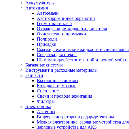
Аккумуляторы
Автохимия
Автоэмали
Антикоррозийные обработки
Герметики и клей
Охлаждающие жидкости двигателя
Очистители и промывки
Полироли
Присадки
Смазки, технические жидкости и специальные
Средства для стекол
Шампуни для бесконтактной и ручной мойки
Багажные системы
Инструмент и расходные материалы
Запчасти
Выхлопные системы
Колодки тормозные
Сцепление
Свечи и провода зажигания
Фильтры
Электроника
Антенны
Видеорегистраторы и радар-детекторы
Мелкая электроника, зарядные устройства для
Зарядные устройства для АКБ