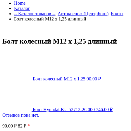
Home
Каталог
-- Каталог товаров --
,
Автокрепеж (ЦентрБолт)
,
Болты
Болт колесный М12 x 1,25 длинный
Болт колесный М12 x 1,25 длинный
Болт колесный М12 x 1,25
90.00
₽
Болт Hyundai-Kia 52712-2G000
746.00
₽
Отзывов пока нет.
90.00
₽
82 ₽
*