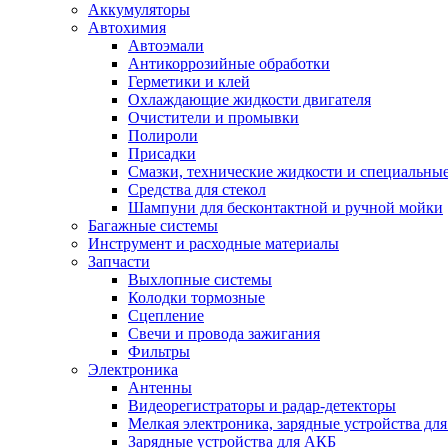
Аккумуляторы
Автохимия
Автоэмали
Антикоррозийные обработки
Герметики и клей
Охлаждающие жидкости двигателя
Очистители и промывки
Полироли
Присадки
Смазки, технические жидкости и специальные
Средства для стекол
Шампуни для бесконтактной и ручной мойки
Багажные системы
Инструмент и расходные материалы
Запчасти
Выхлопные системы
Колодки тормозные
Сцепление
Свечи и провода зажигания
Фильтры
Электроника
Антенны
Видеорегистраторы и радар-детекторы
Мелкая электроника, зарядные устройства для
Зарядные устройства для АКБ