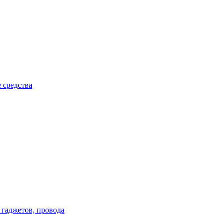
 средства
 гаджетов, провода