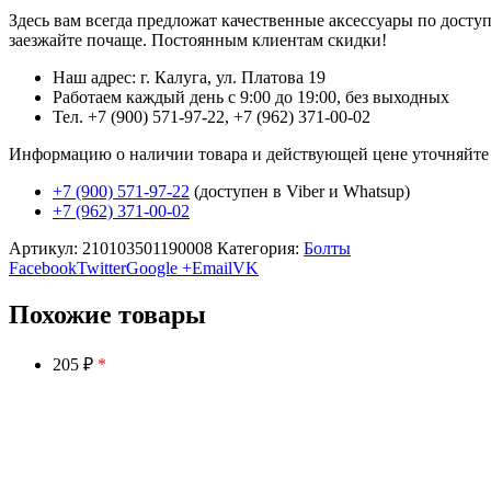
Здесь вам всегда предложат качественные аксессуары по дост
заезжайте почаще. Постоянным клиентам скидки!
Наш адрес: г. Калуга, ул. Платова 19
Работаем каждый день с 9:00 до 19:00, без выходных
Тел. +7 (900) 571-97-22, +7 (962) 371-00-02
Информацию о наличии товара и действующей цене уточняйте в 
+7 (900) 571-97-22
(доступен в Viber и Whatsup)
+7 (962) 371-00-02
Артикул:
210103501190008
Категория:
Болты
Facebook
Twitter
Google +
Email
VK
Похожие товары
205 ₽
*