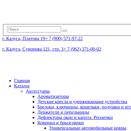
г. Калуга, Платова 19
+ 7 (900) 571-97-22
г. Калуга, Суворова 121, стр. 3
+ 7 (962) 371-00-02
Главная
Каталог
Аксессуары
Ароматизаторы
Детские кресла и удерживающие устройства
Брелоки, ключницы, кошельки, подушки и и
Держатели и пепельницы
Дефлекторы окон и капота. Реснички
Коврики и брызговики
Универсальные автомобильные ковры