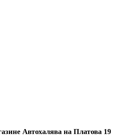
газине Автохалява на Платова 19