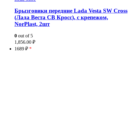
Брызговики передние Lada Vesta SW Cross
(Лада Веста СВ Кросс), с крепежом,
NorPlast, 2шт
0
out of 5
1,856.00
₽
1689 ₽
*