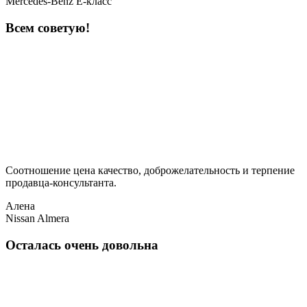
Mercedes-Benz E-класс
Всем советую!
Соотношение цена качество, доброжелательность и терпение
продавца-консультанта.
Алена
Nissan Almera
Осталась очень довольна