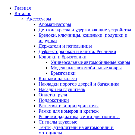
Главная
Каталог
Аксессуары
Ароматизаторы
Детские кресла и удерживающие устройства
Брелоки, ключницы, кошельки, подушки и
игрушки
Держатели и пепельницы
Дефлекторы окон и капота. Реснички
Коврики и брызговики
Универсальные автомобильные ковры
Модельные автомобильные ковры
Брызговики
Колпаки на колеса
Накладки порогов дверей и багажника
Насадки на глушитель
Оплетки руля
Подлокотники
Разветвители прикуривателя
Рамки для номеров и крепеж
Решетки радиатора, сетки для тюнинга
Сигналы звуковые
Тенты, утеплители на автомобили и
мотоциклы