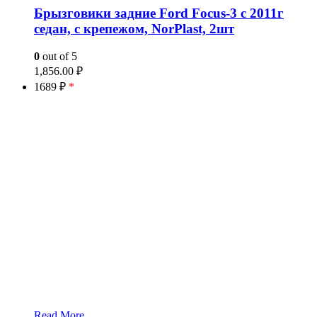
Брызговики задние Ford Focus-3 с 2011г
седан, с крепежом, NorPlast, 2шт
0
out of 5
1,856.00
₽
1689 ₽
*
Read More