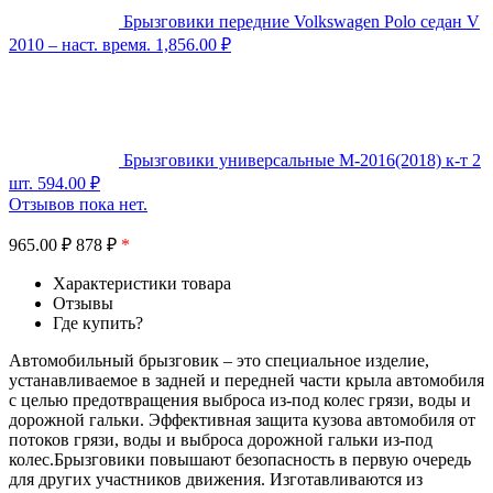
Брызговики передние Volkswagen Polo седан V
2010 – наст. время.
1,856.00
₽
Брызговики универсальные M-2016(2018) к-т 2
шт.
594.00
₽
Отзывов пока нет.
965.00
₽
878 ₽
*
Характеристики товара
Отзывы
Где купить?
Автомобильный брызговик – это специальное изделие,
устанавливаемое в задней и передней части крыла автомобиля
с целью предотвращения выброса из-под колес грязи, воды и
дорожной гальки. Эффективная защита кузова автомобиля от
потоков грязи, воды и выброса дорожной гальки из-под
колес.Брызговики повышают безопасность в первую очередь
для других участников движения. Изготавливаются из