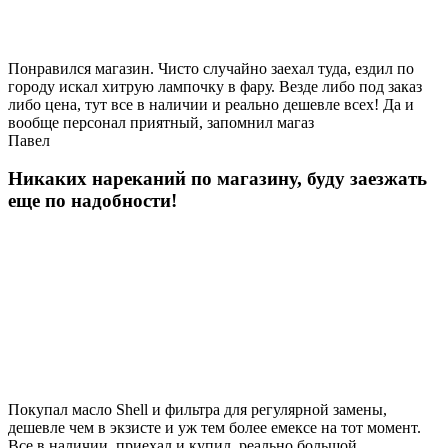
Понравился магазин. Чисто случайно заехал туда, ездил по
городу искал хитрую лампочку в фару. Везде либо под заказ
либо цена, тут все в наличии и реально дешевле всех! Да и
вообще персонал приятный, запомнил магаз
Павел
Никаких нареканий по магазину, буду заезжать
еще по надобности!
Покупал масло Shell и фильтра для регулярной замены,
дешевле чем в экзисте и уж тем более емексе на тот момент.
Все в наличии, приехал и купил, реально большой