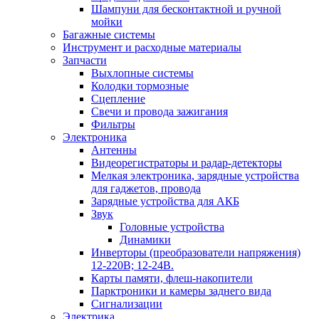
Шампуни для бесконтактной и ручной
мойки
Багажные системы
Инструмент и расходные материалы
Запчасти
Выхлопные системы
Колодки тормозные
Сцепление
Свечи и провода зажигания
Фильтры
Электроника
Антенны
Видеорегистраторы и радар-детекторы
Мелкая электроника, зарядные устройства
для гаджетов, провода
Зарядные устройства для АКБ
Звук
Головные устройства
Динамики
Инверторы (преобразователи напряжения)
12-220В; 12-24В.
Карты памяти, флеш-накопители
Парктроники и камеры заднего вида
Сигнализации
Электрика