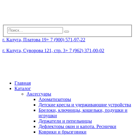
г. Калуга, Платова 19
+ 7 (900) 571-97-22
г. Калуга, Суворова 121, стр. 3
+ 7 (962) 371-00-02
Главная
Каталог
Аксессуары
Ароматизаторы
Детские кресла и удерживающие устройства
Брелоки, ключницы, кошельки, подушки и
игрушки
Держатели и пепельницы
Дефлекторы окон и капота. Реснички
Коврики и брызговики