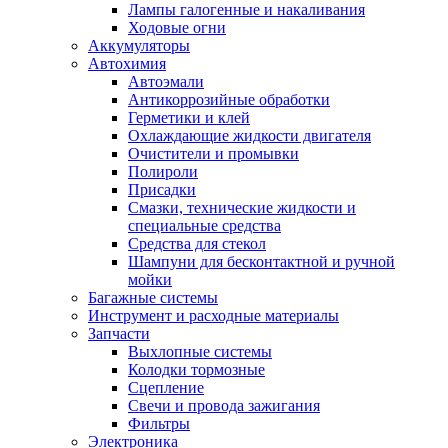
Лампы галогенные и накаливания
Ходовые огни
Аккумуляторы
Автохимия
Автоэмали
Антикоррозийные обработки
Герметики и клей
Охлаждающие жидкости двигателя
Очистители и промывки
Полироли
Присадки
Смазки, технические жидкости и
специальные средства
Средства для стекол
Шампуни для бесконтактной и ручной
мойки
Багажные системы
Инструмент и расходные материалы
Запчасти
Выхлопные системы
Колодки тормозные
Сцепление
Свечи и провода зажигания
Фильтры
Электроника