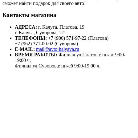
сможет найти подарок для своего авто!
Контакты магазина
АДРЕСА:
г. Калуга, Платова, 19
г. Калуга, Суворова, 121
ТЕЛЕФОНЫ:
+7 (900) 571-97-22 (Платова)
+7 (962) 371-00-02 (Суворова)
E-MAIL:
mail@avto-halyava.ru
ВРЕМЯ РАБОТЫ:
Филиал ул.Платова: пн-вс 9:00-
19:00 ч.
Филиал ул.Суворова: пн-сб 9:00-19:00 ч.