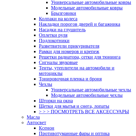
Универсальные автомобильные ковры
Модельные автомобильные ковры
Брызговики
Колпаки на колеса
Накладки порогов дверей и багажника
Насадки на глушитель
Оплетки руля
Подлокотники
Разветвители прикуривателя
Рамки для номеров и крепеж
Решетки радиатора, сетки для тюнинга
Сигналы звуковые
Тенты, утеплители на автомобили и
мотоциклы
Тонировочная пленка и броня
Чехлы
Универсальные автомобильные чехлы
Модельные автомобильные чехлы
Шторки на окна
Щетки для мытья и снега, лопаты
> > > ПОСМОТРЕТЬ ВСЕ АКСЕССУАРЫ
Масла
Автосвет
Ксенон
Противотуманные фары и оптика