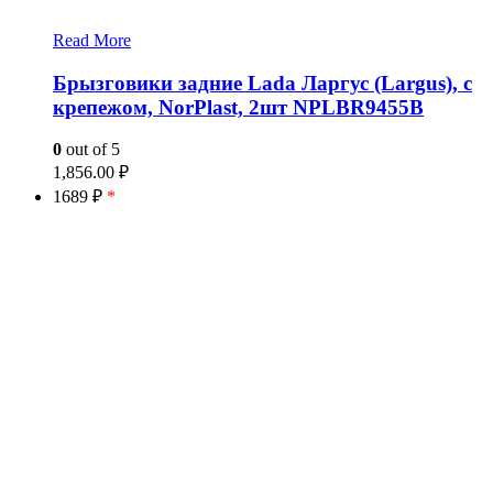
Read More
Брызговики задние Lada Ларгус (Largus), с
крепежом, NorPlast, 2шт NPLBR9455B
0
out of 5
1,856.00
₽
1689 ₽
*