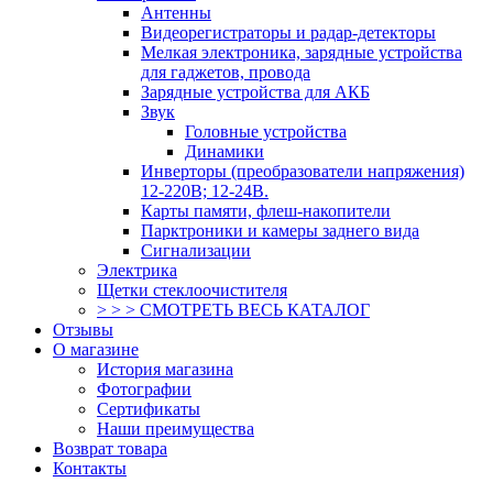
Антенны
Видеорегистраторы и радар-детекторы
Мелкая электроника, зарядные устройства
для гаджетов, провода
Зарядные устройства для АКБ
Звук
Головные устройства
Динамики
Инверторы (преобразователи напряжения)
12-220В; 12-24В.
Карты памяти, флеш-накопители
Парктроники и камеры заднего вида
Сигнализации
Электрика
Щетки стеклоочистителя
> > > СМОТРЕТЬ ВЕСЬ КАТАЛОГ
Отзывы
О магазине
История магазина
Фотографии
Сертификаты
Наши преимущества
Возврат товара
Контакты