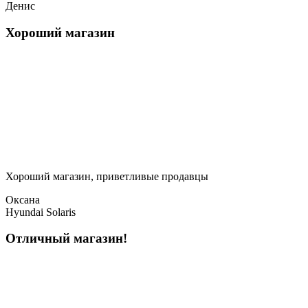
Денис
Хороший магазин
Хороший магазин, приветливые продавцы
Оксана
Hyundai Solaris
Отличный магазин!