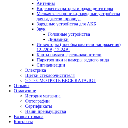
Антенны
Видеорегистраторы и радар-детекторы
Мелкая электроника, зарядные устройства
для гаджетов, провода
Зарядные устройства для АКБ
Звук
Головные устройства
Динамики
Инверторы (преобразователи напряжения)
12-220В; 12-24В.
Карты памяти, флеш-накопители
Парктроники и камеры заднего вида
Сигнализации
Электрика
Щетки стеклоочистителя
> > > СМОТРЕТЬ ВЕСЬ КАТАЛОГ
Отзывы
О магазине
История магазина
Фотографии
Сертификаты
Наши преимущества
Возврат товара
Контакты