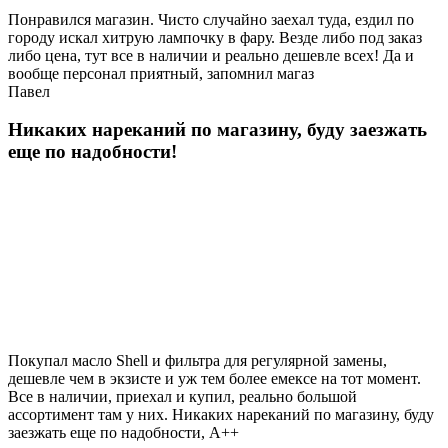
Понравился магазин. Чисто случайно заехал туда, ездил по
городу искал хитрую лампочку в фару. Везде либо под заказ
либо цена, тут все в наличии и реально дешевле всех! Да и
вообще персонал приятный, запомнил магаз
Павел
Никаких нареканий по магазину, буду заезжать
еще по надобности!
Покупал масло Shell и фильтра для регулярной замены,
дешевле чем в экзисте и уж тем более емексе на тот момент.
Все в наличии, приехал и купил, реально большой
ассортимент там у них. Никаких нареканий по магазину, буду
заезжать еще по надобности, A++