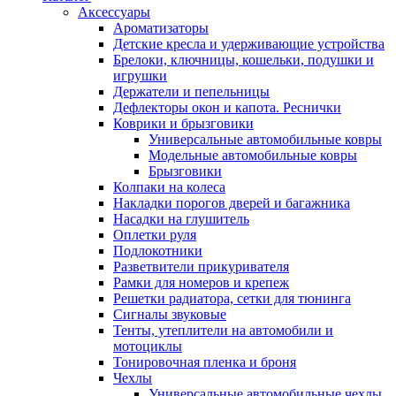
Аксессуары
Ароматизаторы
Детские кресла и удерживающие устройства
Брелоки, ключницы, кошельки, подушки и
игрушки
Держатели и пепельницы
Дефлекторы окон и капота. Реснички
Коврики и брызговики
Универсальные автомобильные ковры
Модельные автомобильные ковры
Брызговики
Колпаки на колеса
Накладки порогов дверей и багажника
Насадки на глушитель
Оплетки руля
Подлокотники
Разветвители прикуривателя
Рамки для номеров и крепеж
Решетки радиатора, сетки для тюнинга
Сигналы звуковые
Тенты, утеплители на автомобили и
мотоциклы
Тонировочная пленка и броня
Чехлы
Универсальные автомобильные чехлы