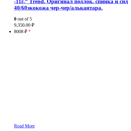
-11г.” Trend. Оригинал подлок. спинка и сид
40/60экокожа чер-чер/алькантара.
0
out of 5
9,350.00
₽
8008 ₽
*
Read More