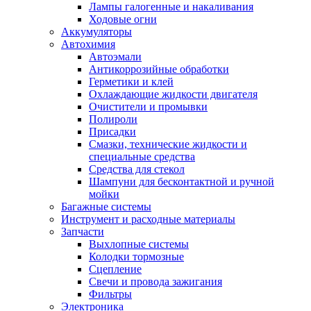
Лампы галогенные и накаливания
Ходовые огни
Аккумуляторы
Автохимия
Автоэмали
Антикоррозийные обработки
Герметики и клей
Охлаждающие жидкости двигателя
Очистители и промывки
Полироли
Присадки
Смазки, технические жидкости и
специальные средства
Средства для стекол
Шампуни для бесконтактной и ручной
мойки
Багажные системы
Инструмент и расходные материалы
Запчасти
Выхлопные системы
Колодки тормозные
Сцепление
Свечи и провода зажигания
Фильтры
Электроника