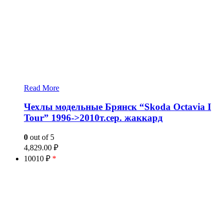
Read More
Чехлы модельные Брянск “Skoda Octavia I
Tour” 1996->2010т.сер. жаккард
0
out of 5
4,829.00
₽
10010 ₽
*