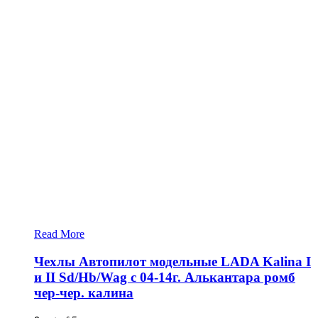
Read More
Чехлы Автопилот модельные LADA Kalina I
и II Sd/Hb/Wag с 04-14г. Алькантара ромб
чер-чер. калина