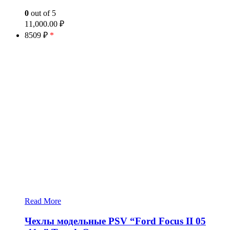
0
out of 5
11,000.00
₽
8509 ₽
*
Read More
Чехлы модельные PSV “Ford Focus II 05