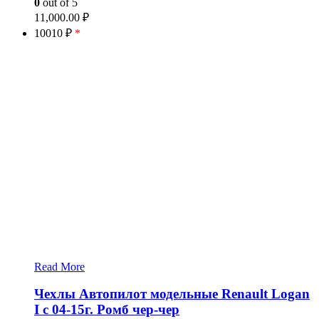
0
out of 5
11,000.00
₽
10010 ₽
*
Read More
Чехлы Автопилот модельные Renault Logan
I с 04-15г. Ромб чер-чер