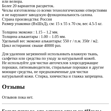
или велюра.
Более 20 вариантов расцветок.
Чехлы изготовлены со всеми технологическими отверстиями
и не нарушают заводскую функциональность салона.
Страна производства: Россия
Размер упаковки (ВхШхД), см: 15 x 55 x 70 см, вес 4.5-5 кг.
Толщина экокожи : 1.15 – 1.2 мм.
Толщина алькантары : 1.00 – 1.05 мм.
Удельный вес экокожи алькантары: 550 г / п.м. 350г / м2.
Цикл истирания: свыше 40000 раз.
Для удаления загрязнений использовать влажную ткань,
салфетки или средства по уходу за натуральной кожей.
Не используйте для чистки авточехлов хлорсодержащие
порошки, пятновыводители, стиральные порошки и другие
моющие средства, не предназначенные для чистки
натуральной кожи. Стирка, химчистка и глажка запрещена.
Отзывы
Отзывов пока нет.