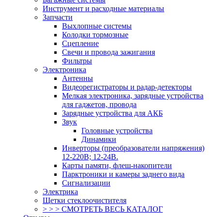
Инструмент и расходные материалы
Запчасти
Выхлопные системы
Колодки тормозные
Сцепление
Свечи и провода зажигания
Фильтры
Электроника
Антенны
Видеорегистраторы и радар-детекторы
Мелкая электроника, зарядные устройства
для гаджетов, провода
Зарядные устройства для АКБ
Звук
Головные устройства
Динамики
Инверторы (преобразователи напряжения)
12-220В; 12-24В.
Карты памяти, флеш-накопители
Парктроники и камеры заднего вида
Сигнализации
Электрика
Щетки стеклоочистителя
> > > СМОТРЕТЬ ВЕСЬ КАТАЛОГ