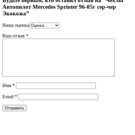
Будьте первым, кто оставил отзыв на “Чехлы
Автопилот Mercedes Sprinter 96-05г сер-чер
Экокожа”
Ваша оценка
Ваш отзыв
*
Имя
*
Email
*