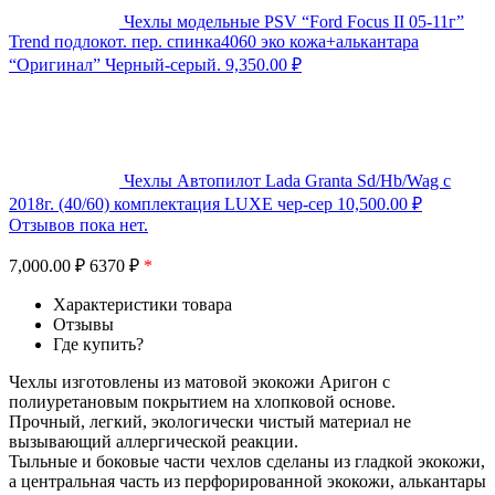
Чехлы модельные PSV “Ford Focus II 05-11г”
Trend подлокот. пер. спинка4060 эко кожа+алькантара
“Оригинал” Черный-серый.
9,350.00
₽
Чехлы Автопилот Lada Granta Sd/Hb/Wag с
2018г. (40/60) комплектация LUXE чер-сер
10,500.00
₽
Отзывов пока нет.
7,000.00
₽
6370 ₽
*
Характеристики товара
Отзывы
Где купить?
Чехлы изготовлены из матовой экокожи Аригон с
полиуретановым покрытием на хлопковой основе.
Прочный, легкий, экологически чистый материал не
вызывающий аллергической реакции.
Тыльные и боковые части чехлов сделаны из гладкой экокожи,
а центральная часть из перфорированной экокожи, алькантары