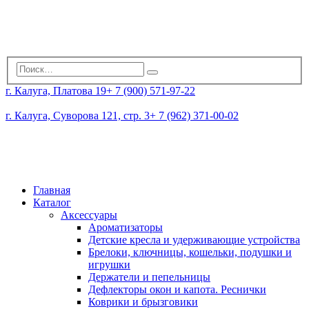
г. Калуга, Платова 19
+ 7 (900) 571-97-22
г. Калуга, Суворова 121, стр. 3
+ 7 (962) 371-00-02
Главная
Каталог
Аксессуары
Ароматизаторы
Детские кресла и удерживающие устройства
Брелоки, ключницы, кошельки, подушки и
игрушки
Держатели и пепельницы
Дефлекторы окон и капота. Реснички
Коврики и брызговики