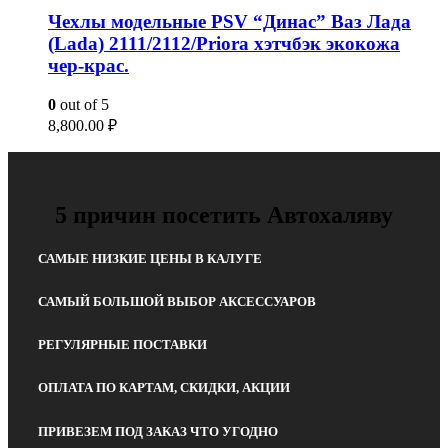
Чехлы модельные PSV “Динас” Ваз Лада
(Lada) 2111/2112/Priora хэтчбэк экокожа
чер-крас.
0
out of 5
8,800.00
₽
5 причин посетить Автохаляву
САМЫЕ НИЗКИЕ ЦЕНЫ В КАЛУГЕ
САМЫЙ БОЛЬШОЙ ВЫБОР АКСЕССУАРОВ
РЕГУЛЯРНЫЕ ПОСТАВКИ
ОПЛАТА ПО КАРТАМ, СКИДКИ, АКЦИИ
ПРИВЕЗЕМ ПОД ЗАКАЗ ЧТО УГОДНО