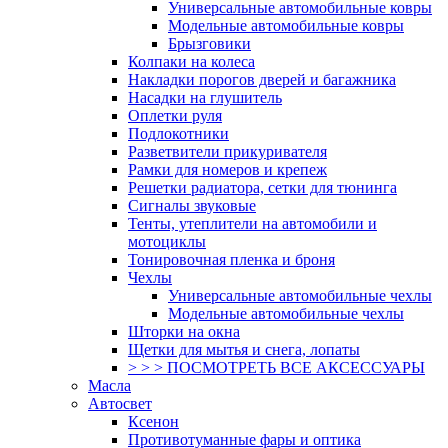
Универсальные автомобильные ковры
Модельные автомобильные ковры
Брызговики
Колпаки на колеса
Накладки порогов дверей и багажника
Насадки на глушитель
Оплетки руля
Подлокотники
Разветвители прикуривателя
Рамки для номеров и крепеж
Решетки радиатора, сетки для тюнинга
Сигналы звуковые
Тенты, утеплители на автомобили и
мотоциклы
Тонировочная пленка и броня
Чехлы
Универсальные автомобильные чехлы
Модельные автомобильные чехлы
Шторки на окна
Щетки для мытья и снега, лопаты
> > > ПОСМОТРЕТЬ ВСЕ АКСЕССУАРЫ
Масла
Автосвет
Ксенон
Противотуманные фары и оптика