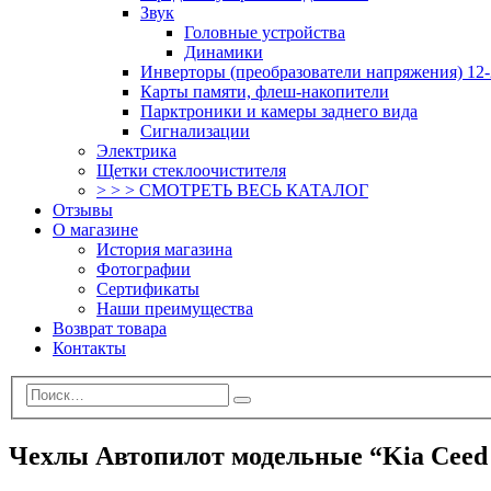
Звук
Головные устройства
Динамики
Инверторы (преобразователи напряжения) 12-
Карты памяти, флеш-накопители
Парктроники и камеры заднего вида
Сигнализации
Электрика
Щетки стеклоочистителя
> > > СМОТРЕТЬ ВЕСЬ КАТАЛОГ
Отзывы
О магазине
История магазина
Фотографии
Сертификаты
Наши преимущества
Возврат товара
Контакты
Чехлы Автопилот модельные “Kia Ceed I