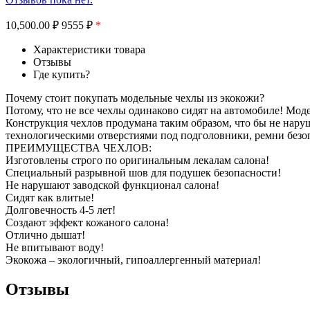
10,500.00
₽
9555 ₽
*
Характеристики товара
Отзывы
Где купить?
Почему стоит покупать модельные чехлы из экокожи?
Потому, что не все чехлы одинаково сидят на автомобиле! Мо
Конструкция чехлов продумана таким образом, что бы не нар
технологическими отверстиями под подголовники, ремни безоп
ПРЕИМУЩЕСТВА ЧЕХЛОВ:
Изготовлены строго по оригинальным лекалам салона!
Специальный разрывной шов для подушек безопасности!
Не нарушают заводской функционал салона!
Сидят как влитые!
Долговечность 4-5 лет!
Создают эффект кожаного салона!
Отлично дышат!
Не впитывают воду!
Экокожа – экологичный, гипоаллергенный материал!
Отзывы