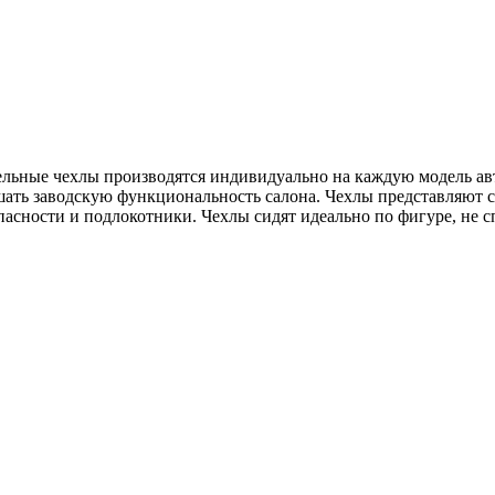
дельные чехлы производятся индивидуально на каждую модель ав
ушать заводскую функциональность салона. Чехлы представляют
асности и подлокотники. Чехлы сидят идеально по фигуре, не с