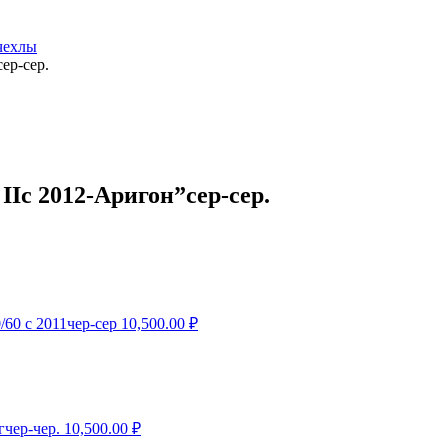
чехлы
ер-сер.
Iс 2012-Аригон”сер-сер.
60 с 2011чер-сер
10,500.00
₽
гчер-чер.
10,500.00
₽