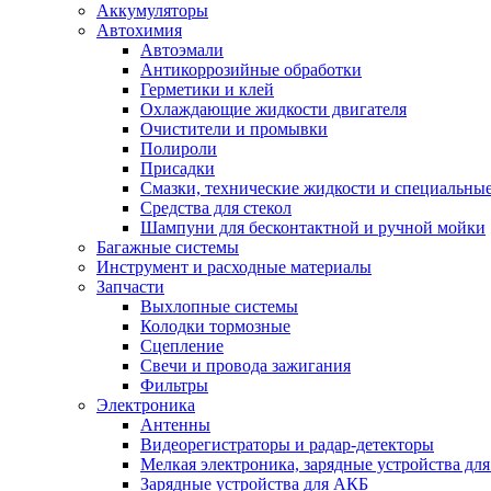
Аккумуляторы
Автохимия
Автоэмали
Антикоррозийные обработки
Герметики и клей
Охлаждающие жидкости двигателя
Очистители и промывки
Полироли
Присадки
Смазки, технические жидкости и специальные
Средства для стекол
Шампуни для бесконтактной и ручной мойки
Багажные системы
Инструмент и расходные материалы
Запчасти
Выхлопные системы
Колодки тормозные
Сцепление
Свечи и провода зажигания
Фильтры
Электроника
Антенны
Видеорегистраторы и радар-детекторы
Мелкая электроника, зарядные устройства для
Зарядные устройства для АКБ