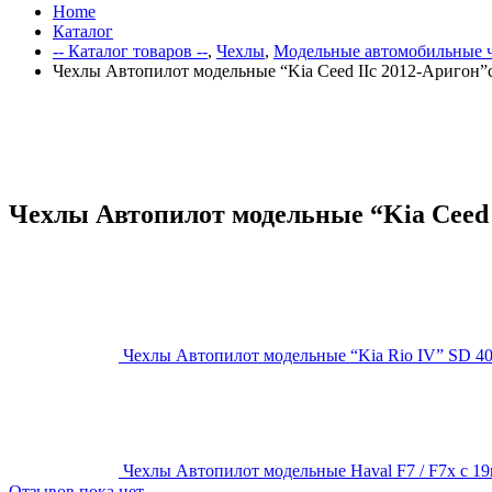
Home
Каталог
-- Каталог товаров --
,
Чехлы
,
Модельные автомобильные 
Чехлы Автопилот модельные “Kia Ceed IIс 2012-Аригон”с
Чехлы Автопилот модельные “Kia Ceed I
Чехлы Автопилот модельные “Kia Rio IV” SD 40/
Чехлы Автопилот модельные Haval F7 / F7x с 19
Отзывов пока нет.