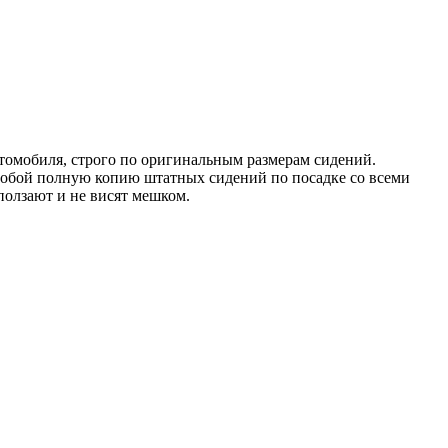
томобиля, строго по оригинальным размерам сидений.
 собой полную копию штатных сидений по посадке со всеми
ползают и не висят мешком.