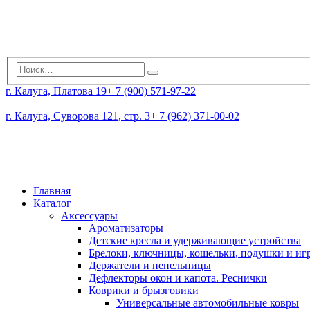
г. Калуга, Платова 19
+ 7 (900) 571-97-22
г. Калуга, Суворова 121, стр. 3
+ 7 (962) 371-00-02
Главная
Каталог
Аксессуары
Ароматизаторы
Детские кресла и удерживающие устройства
Брелоки, ключницы, кошельки, подушки и и
Держатели и пепельницы
Дефлекторы окон и капота. Реснички
Коврики и брызговики
Универсальные автомобильные ковры