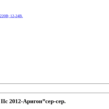
220В; 12-24В.
Iс 2012-Аригон”сер-сер.