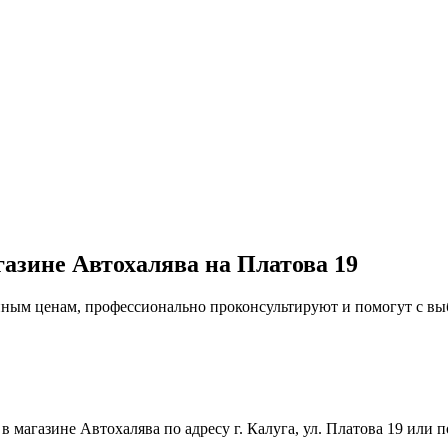
газине Автохалява на Платова 19
упным ценам, профессионально проконсультируют и помогут с в
магазине Автохалява по адресу г. Калуга, ул. Платова 19 или п