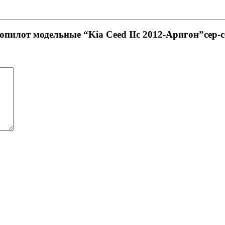
опилот модельные “Kia Ceed IIс 2012-Аригон”сер-с