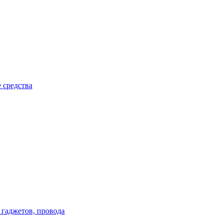
 средства
 гаджетов, провода