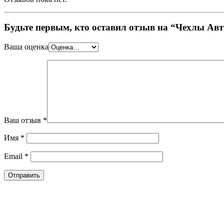
Будьте первым, кто оставил отзыв на “Чехлы Авто
Ваша оценка
Ваш отзыв
*
Имя
*
Email
*