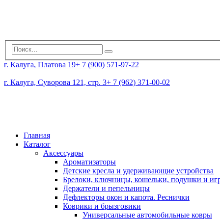
г. Калуга, Платова 19
+ 7 (900) 571-97-22
г. Калуга, Суворова 121, стр. 3
+ 7 (962) 371-00-02
Главная
Каталог
Аксессуары
Ароматизаторы
Детские кресла и удерживающие устройства
Брелоки, ключницы, кошельки, подушки и и
Держатели и пепельницы
Дефлекторы окон и капота. Реснички
Коврики и брызговики
Универсальные автомобильные ковры