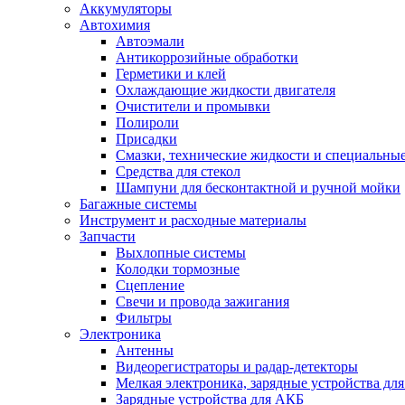
Аккумуляторы
Автохимия
Автоэмали
Антикоррозийные обработки
Герметики и клей
Охлаждающие жидкости двигателя
Очистители и промывки
Полироли
Присадки
Смазки, технические жидкости и специальные
Средства для стекол
Шампуни для бесконтактной и ручной мойки
Багажные системы
Инструмент и расходные материалы
Запчасти
Выхлопные системы
Колодки тормозные
Сцепление
Свечи и провода зажигания
Фильтры
Электроника
Антенны
Видеорегистраторы и радар-детекторы
Мелкая электроника, зарядные устройства для
Зарядные устройства для АКБ