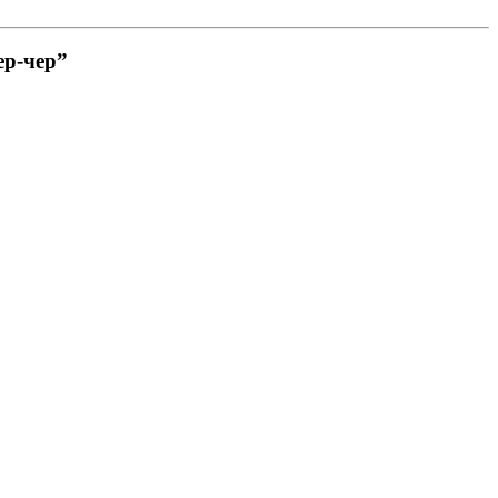
ер-чер”