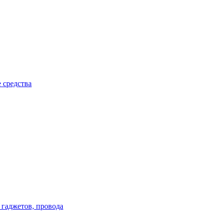
 средства
 гаджетов, провода