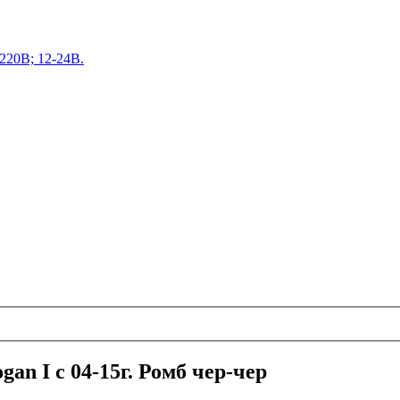
220В; 12-24В.
n I с 04-15г. Ромб чер-чер