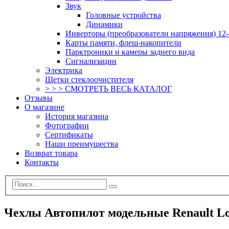
Звук
Головные устройства
Динамики
Инверторы (преобразователи напряжения) 12-
Карты памяти, флеш-накопители
Парктроники и камеры заднего вида
Сигнализации
Электрика
Щетки стеклоочистителя
> > > СМОТРЕТЬ ВЕСЬ КАТАЛОГ
Отзывы
О магазине
История магазина
Фотографии
Сертификаты
Наши преимущества
Возврат товара
Контакты
Чехлы Автопилот модельные Renault Loga