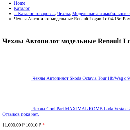
Home
Каталог
-- Каталог товаров --
,
Чехлы
,
Модельные автомобильные 
Чехлы Автопилот модельные Renault Logan I с 04-15г. Ром
Чехлы Автопилот модельные Renault Loga
Чехлы Автопилот Skoda Octavia Tour Hb/Wag с 96
Чехлы Cool Part MAXIMAL ROMB Lada Vesta с 201
Отзывов пока нет.
11,000.00
₽
10010 ₽
*