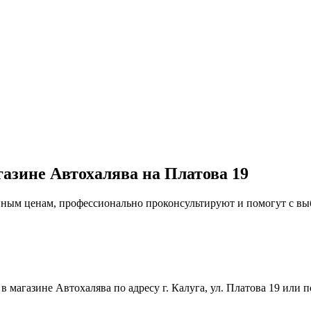
газине Автохалява на Платова 19
упным ценам, профессионально проконсультируют и помогут с в
магазине Автохалява по адресу г. Калуга, ул. Платова 19 или п