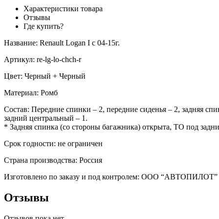
Характеристики товара
Отзывы
Где купить?
Название: Renault Logan I с 04-15г.
Артикул: re-lg-lo-chch-r
Цвет: Черный + Черный
Материал: Ромб
Состав: Передние спинки – 2, передние сиденья – 2, задняя сп
задний центральный – 1.
* Задняя спинка (со стороны багажника) открыта, ТО под задн
Срок годности: не ограничен
Страна производства: Россия
Изготовлено по заказу и под контролем: ООО “АВТОПИЛОТ”
Отзывы
Отзывов пока нет.