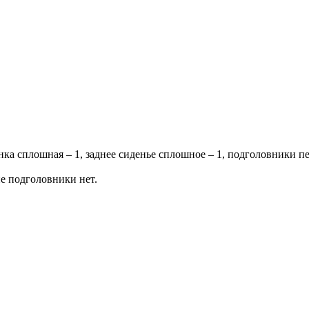
инка сплошная – 1, заднее сиденье сплошное – 1, подголовники п
ие подголовники нет.