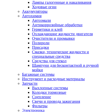
Лампы галогенные и накаливания
Ходовые огни
Аккумуляторы
Автохимия
Автоэмали
Антикоррозийные обработки
Герметики и клей
Охлаждающие жидкости двигателя
Очистители и промывки
Полироли
Присадки
Смазки, технические жидкости и
специальные средства
Средства для стекол
Шампуни для бесконтактной и ручной
мойки
Багажные системы
Инструмент и расходные материалы
Запчасти
Выхлопные системы
Колодки тормозные
Сцепление
Свечи и провода зажигания
Фильтры
Электроника