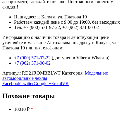
ассортимент, заезжайте почаще. Постоянным клиентам
скидки!
Наш адрес: г. Калуга, ул. Платова 19
Работаем каждый день с 9:00 до 19:00, без выходных
Тел. +7 (900) 571-97-22, +7 (962) 371-00-02
Информацию о наличии товара и действующей цене
уточняйте в магазине Автохалява по адресу г. Калуга, ул.
Платова 19 или по телефонам:
+7 (900) 571-97-22
(доступен в Viber и Whatsup)
+7 (962) 371-00-02
Артикул:
RD21ROMBBLWT
Категория:
Модельные
автомобильные чехлы
Facebook
Twitter
Google +
Email
VK
Похожие товары
10010 ₽
*