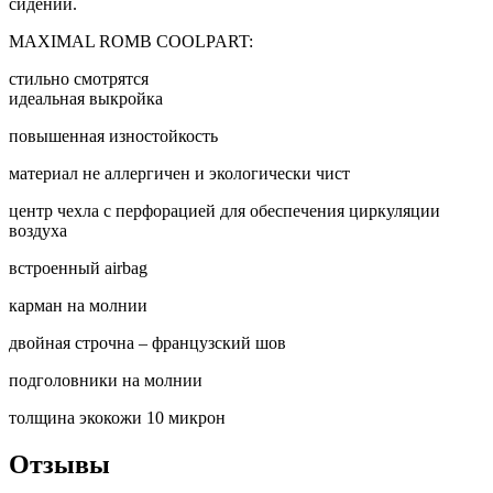
сидений.
MAXIMAL ROMB COOLPART:
cтильно смотрятся
идеальная выкройка
повышенная изностойкость
материал не аллергичен и экологически чист
центр чехла с перфорацией для обеспечения циркуляции
воздуха
встроенный airbag
карман на молнии
двойная строчна – французский шов
подголовники на молнии
толщина экокожи 10 микрон
Отзывы