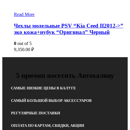
Read More
Чехлы модельные PSV “Kia Ceed II2012->”
эко кожа+нубук “Оригинал” Черный
0
out of 5
9,350.00
₽
5 причин посетить Автохаляву
САМЫЕ НИЗКИЕ ЦЕНЫ В КАЛУГЕ
САМЫЙ БОЛЬШОЙ ВЫБОР АКСЕССУАРОВ
РЕГУЛЯРНЫЕ ПОСТАВКИ
ОПЛАТА ПО КАРТАМ, СКИДКИ, АКЦИИ