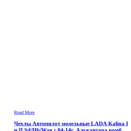
Read More
Чехлы Автопилот модельные LADA Kalina I
и II Sd/Hb/Wag с 04-14г. Алькантара ромб