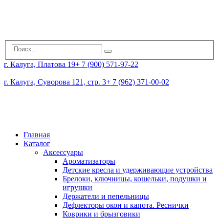
г. Калуга, Платова 19
+ 7 (900) 571-97-22
г. Калуга, Суворова 121, стр. 3
+ 7 (962) 371-00-02
Главная
Каталог
Аксессуары
Ароматизаторы
Детские кресла и удерживающие устройства
Брелоки, ключницы, кошельки, подушки и
игрушки
Держатели и пепельницы
Дефлекторы окон и капота. Реснички
Коврики и брызговики