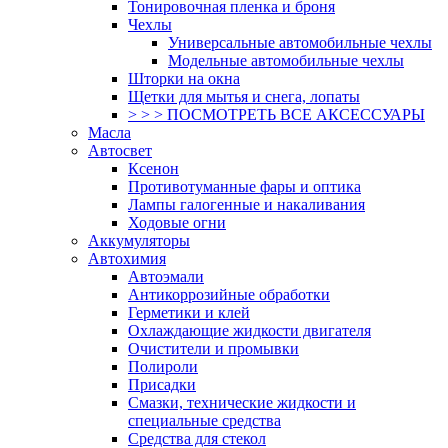
Тонировочная пленка и броня
Чехлы
Универсальные автомобильные чехлы
Модельные автомобильные чехлы
Шторки на окна
Щетки для мытья и снега, лопаты
> > > ПОСМОТРЕТЬ ВСЕ АКСЕССУАРЫ
Масла
Автосвет
Ксенон
Противотуманные фары и оптика
Лампы галогенные и накаливания
Ходовые огни
Аккумуляторы
Автохимия
Автоэмали
Антикоррозийные обработки
Герметики и клей
Охлаждающие жидкости двигателя
Очистители и промывки
Полироли
Присадки
Смазки, технические жидкости и
специальные средства
Средства для стекол