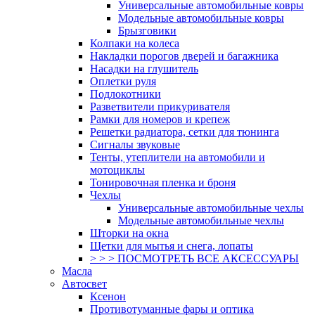
Универсальные автомобильные ковры
Модельные автомобильные ковры
Брызговики
Колпаки на колеса
Накладки порогов дверей и багажника
Насадки на глушитель
Оплетки руля
Подлокотники
Разветвители прикуривателя
Рамки для номеров и крепеж
Решетки радиатора, сетки для тюнинга
Сигналы звуковые
Тенты, утеплители на автомобили и
мотоциклы
Тонировочная пленка и броня
Чехлы
Универсальные автомобильные чехлы
Модельные автомобильные чехлы
Шторки на окна
Щетки для мытья и снега, лопаты
> > > ПОСМОТРЕТЬ ВСЕ АКСЕССУАРЫ
Масла
Автосвет
Ксенон
Противотуманные фары и оптика