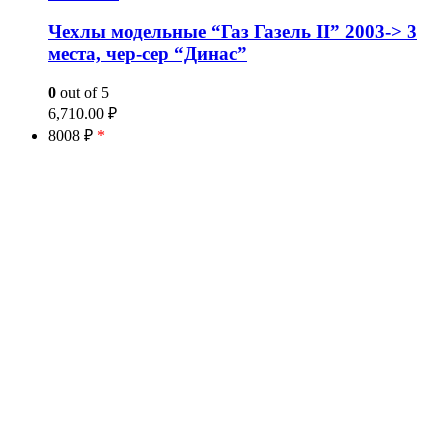
Чехлы модельные “Газ Газель II” 2003-> 3
места, чер-сер “Динас”
0
out of 5
6,710.00
₽
8008 ₽
*