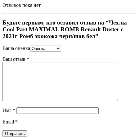
Отзывов пока нет.
Будьте первым, кто оставил отзыв на “Чехлы
Cool Part MAXIMAL ROMB Renault Duster с
2021г Ромб экокожа черн/шов бел”
Ваша оценка
Ваш отзыв
*
Имя
*
Email
*