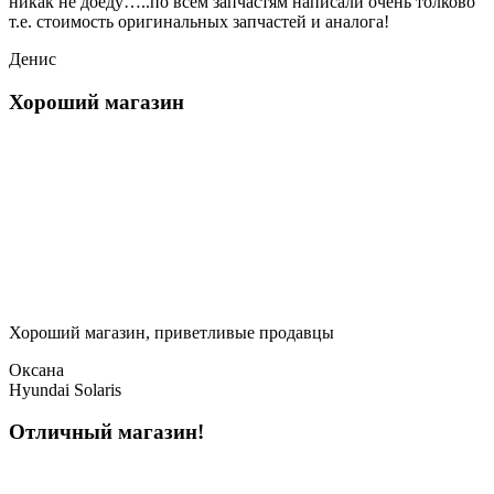
никак не доеду…..по всем запчастям написали очень толково
т.е. стоимость оригинальных запчастей и аналога!
Денис
Хороший магазин
Хороший магазин, приветливые продавцы
Оксана
Hyundai Solaris
Отличный магазин!