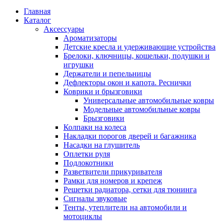
Главная
Каталог
Аксессуары
Ароматизаторы
Детские кресла и удерживающие устройства
Брелоки, ключницы, кошельки, подушки и
игрушки
Держатели и пепельницы
Дефлекторы окон и капота. Реснички
Коврики и брызговики
Универсальные автомобильные ковры
Модельные автомобильные ковры
Брызговики
Колпаки на колеса
Накладки порогов дверей и багажника
Насадки на глушитель
Оплетки руля
Подлокотники
Разветвители прикуривателя
Рамки для номеров и крепеж
Решетки радиатора, сетки для тюнинга
Сигналы звуковые
Тенты, утеплители на автомобили и
мотоциклы