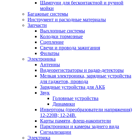
Шампуни для бесконтактной и ручной
мойки
Багажные системы
Инструмент и расходные материалы
Запчасти
Выхлопные системы
Колодки тормозные
Сцепление
Свечи и провода зажигания
Фильтры
Электроника
Антенны
Видеорегистраторы и радар-детекторы
Мелкая электроника, зарядные устройства
для гаджетов, провода
Зарядные устройства для АКБ
Звук
Головные устройства
Динамики
Инверторы (преобразователи напряжения)
12-220В; 12-24В.
Карты памяти, флеш-накопители
Парктроники и камеры заднего вида
Сигнализации
Электрика