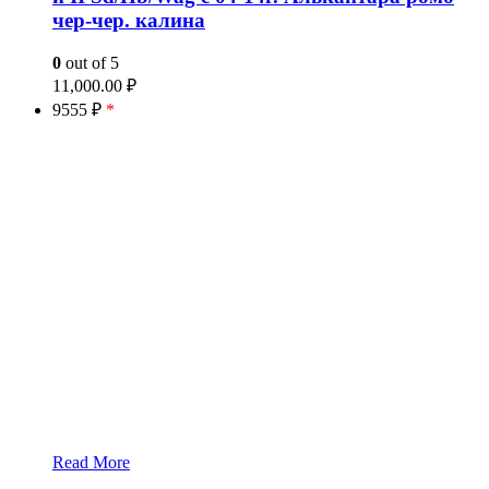
чер-чер. калина
0
out of 5
11,000.00
₽
9555 ₽
*
Read More