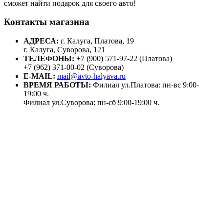
сможет найти подарок для своего авто!
Контакты магазина
АДРЕСА:
г. Калуга, Платова, 19
г. Калуга, Суворова, 121
ТЕЛЕФОНЫ:
+7 (900) 571-97-22 (Платова)
+7 (962) 371-00-02 (Суворова)
E-MAIL:
mail@avto-halyava.ru
ВРЕМЯ РАБОТЫ:
Филиал ул.Платова: пн-вс 9:00-
19:00 ч.
Филиал ул.Суворова: пн-сб 9:00-19:00 ч.