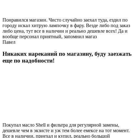
Понравился магазин. Чисто случайно заехал туда, ездил по
городу искал хитрую лампочку в фару. Везде либо под заказ
либо цена, тут все в наличии и реально дешевле всех! Да и
вообще персонал приятный, запомнил магаз
Павел
Никаких нареканий по магазину, буду заезжать
еще по надобности!
Покупал масло Shell и фильтра для регулярной замены,
дешевле чем в экзисте и уж тем более емексе на тот момент.
Все в наличии, приехал и купил, реально большой