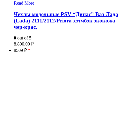
Read More
Чехлы модельные PSV “Динас” Ваз Лада
(Lada) 2111/2112/Priora хэтчбэк экокожа
чер-крас.
0
out of 5
8,800.00
₽
8509 ₽
*