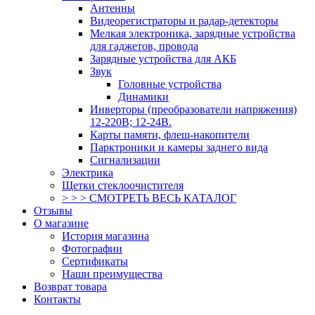
Антенны
Видеорегистраторы и радар-детекторы
Мелкая электроника, зарядные устройства
для гаджетов, провода
Зарядные устройства для АКБ
Звук
Головные устройства
Динамики
Инверторы (преобразователи напряжения)
12-220В; 12-24В.
Карты памяти, флеш-накопители
Парктроники и камеры заднего вида
Сигнализации
Электрика
Щетки стеклоочистителя
> > > СМОТРЕТЬ ВЕСЬ КАТАЛОГ
Отзывы
О магазине
История магазина
Фотографии
Сертификаты
Наши преимущества
Возврат товара
Контакты