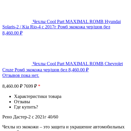
Чехлы Cool Part MAXIMAL ROMB Hyundai
Solaris-2 / Kia Rio-4 с 2017г Ромб экокожа чер/шов бел
8,460.00
₽
Чехлы Cool Part MAXIMAL ROMB Chevrolet
Cruze Ромб экокожа чер/шов бел
8,460.00
₽
Отзывов пока нет.
8,460.00
₽
7699 ₽
*
Характеристики товара
Отзывы
Где купить?
Рено Дастер-2 с 2021г 40/60
Чехлы из экокожи – это защита и украшение автомобильных