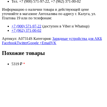
Тел. +7 (900) 571-97-22, +7 (962) 371-00-02
Информацию о наличии товара и действующей цене
уточняйте в магазине Автохалява по адресу г. Калуга, ул.
Платова 19 или по телефонам:
+7 (900) 571-97-22
(доступен в Viber и Whatsup)
+7 (962) 371-00-02
Артикул:
A07314S
Категория:
Зарядные устройства для АКБ
Facebook
Twitter
Google +
Email
VK
Похожие товары
5319 ₽
*