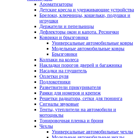
Ароматизаторы
Детские кресла и удерживающие устройства
Брелоки, ключницы, кошельки, подушки и
игрушки
Держатели и пепельницы
Дефлекторы окон и капота. Реснички
Коврики и брызговики
Универсальные автомобильные ковры
Модельные автомобильные ковры
Брызговики
Колпаки на колеса
Накладки порогов дверей и багажника
Насадки на глушитель
Оплетки руля
Подлокотники
Разветвители прикуривателя
Рамки для номеров и крепеж
Решетки радиатора, сетки для тюнинга
Сигналы звуковые
Тенты, утеплители на автомобили и
мотоциклы
Тонировочная пленка и броня
Чехлы
Универсальные автомобильные чехлы
Модельные автомобильные чехлы