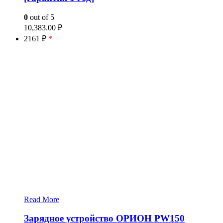
0
out of 5
10,383.00
₽
2161 ₽
*
Read More
Зарядное устройство ОРИОН PW150