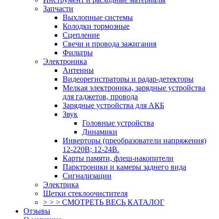
Запчасти
Выхлопные системы
Колодки тормозные
Сцепление
Свечи и провода зажигания
Фильтры
Электроника
Антенны
Видеорегистраторы и радар-детекторы
Мелкая электроника, зарядные устройства
для гаджетов, провода
Зарядные устройства для АКБ
Звук
Головные устройства
Динамики
Инверторы (преобразователи напряжения)
12-220В; 12-24В.
Карты памяти, флеш-накопители
Парктроники и камеры заднего вида
Сигнализации
Электрика
Щетки стеклоочистителя
> > > СМОТРЕТЬ ВЕСЬ КАТАЛОГ
Отзывы