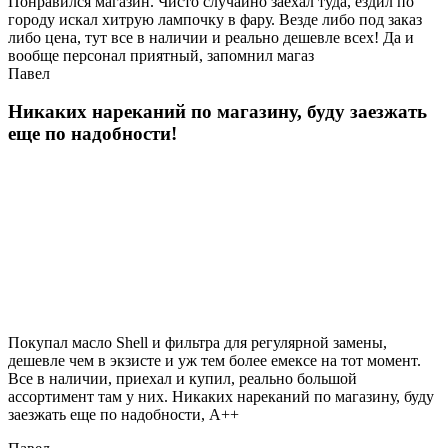
Понравился магазин. Чисто случайно заехал туда, ездил по
городу искал хитрую лампочку в фару. Везде либо под заказ
либо цена, тут все в наличии и реально дешевле всех! Да и
вообще персонал приятный, запомнил магаз
Павел
Никаких нареканий по магазину, буду заезжать
еще по надобности!
Покупал масло Shell и фильтра для регулярной замены,
дешевле чем в экзисте и уж тем более емексе на тот момент.
Все в наличии, приехал и купил, реально большой
ассортимент там у них. Никаких нареканий по магазину, буду
заезжать еще по надобности, A++