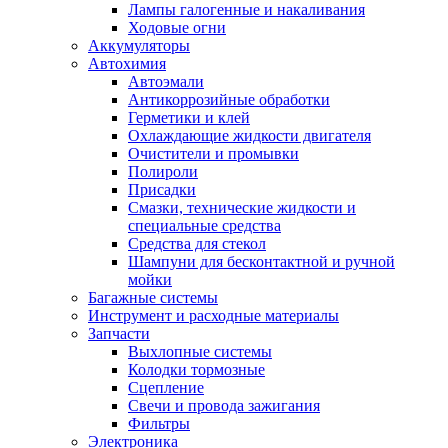
Лампы галогенные и накаливания
Ходовые огни
Аккумуляторы
Автохимия
Автоэмали
Антикоррозийные обработки
Герметики и клей
Охлаждающие жидкости двигателя
Очистители и промывки
Полироли
Присадки
Смазки, технические жидкости и
специальные средства
Средства для стекол
Шампуни для бесконтактной и ручной
мойки
Багажные системы
Инструмент и расходные материалы
Запчасти
Выхлопные системы
Колодки тормозные
Сцепление
Свечи и провода зажигания
Фильтры
Электроника