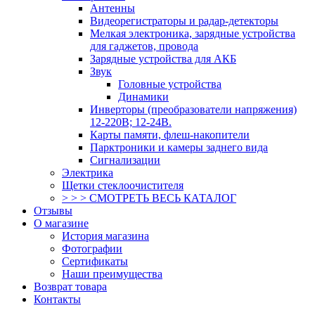
Антенны
Видеорегистраторы и радар-детекторы
Мелкая электроника, зарядные устройства
для гаджетов, провода
Зарядные устройства для АКБ
Звук
Головные устройства
Динамики
Инверторы (преобразователи напряжения)
12-220В; 12-24В.
Карты памяти, флеш-накопители
Парктроники и камеры заднего вида
Сигнализации
Электрика
Щетки стеклоочистителя
> > > СМОТРЕТЬ ВЕСЬ КАТАЛОГ
Отзывы
О магазине
История магазина
Фотографии
Сертификаты
Наши преимущества
Возврат товара
Контакты