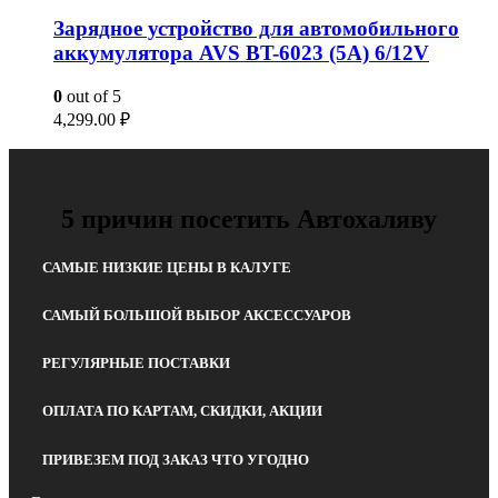
Зарядное устройство для автомобильного
аккумулятора AVS BT-6023 (5A) 6/12V
0
out of 5
4,299.00
₽
5 причин посетить Автохаляву
САМЫЕ НИЗКИЕ ЦЕНЫ В КАЛУГЕ
САМЫЙ БОЛЬШОЙ ВЫБОР АКСЕССУАРОВ
РЕГУЛЯРНЫЕ ПОСТАВКИ
ОПЛАТА ПО КАРТАМ, СКИДКИ, АКЦИИ
ПРИВЕЗЕМ ПОД ЗАКАЗ ЧТО УГОДНО