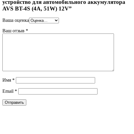
устройство для автомобильного аккумулятора
AVS BT-4S (4A, 51W) 12V”
Ваша оценка
Ваш отзыв
*
Имя
*
Email
*