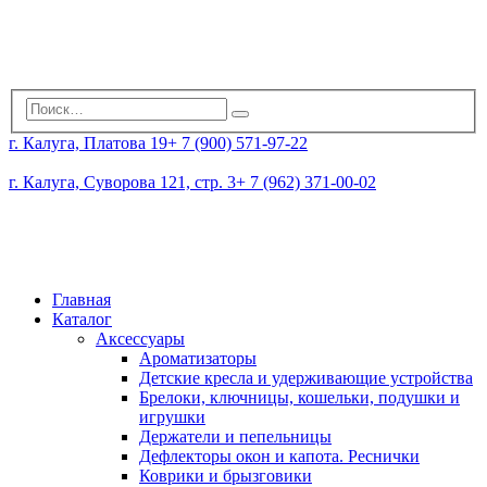
г. Калуга, Платова 19
+ 7 (900) 571-97-22
г. Калуга, Суворова 121, стр. 3
+ 7 (962) 371-00-02
Главная
Каталог
Аксессуары
Ароматизаторы
Детские кресла и удерживающие устройства
Брелоки, ключницы, кошельки, подушки и
игрушки
Держатели и пепельницы
Дефлекторы окон и капота. Реснички
Коврики и брызговики