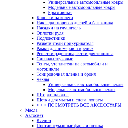
Универсальные автомобильные ковры
Модельные автомобильные ковры
Брызговики
Колпаки на колеса
Накладки порогов дверей и багажника
Насадки на глушитель
Оплетки руля
Подлокотники
Разветвители прикуривателя
Рамки для номеров и крепеж
Решетки радиатора, сетки для тюнинга
Сигналы звуковые
Тенты, утеплители на автомобили и
мотоциклы
Тонировочная пленка и броня
Чехлы
Универсальные автомобильные чехлы
Модельные автомобильные чехлы
Шторки на окна
Щетки для мытья и снега, лопаты
> > > ПОСМОТРЕТЬ ВСЕ АКСЕССУАРЫ
Масла
Автосвет
Ксенон
Противотуманные фары и оптика