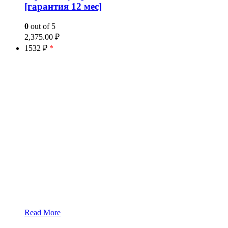
[гарантия 12 мес]
0
out of 5
2,375.00
₽
1532 ₽
*
Read More