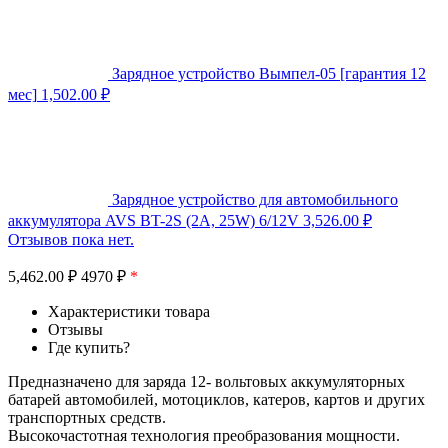
Зарядное устройство Вымпел-05 [гарантия 12
мес]
1,502.00
₽
Зарядное устройство для автомобильного
аккумулятора AVS BT-2S (2A, 25W) 6/12V
3,526.00
₽
Отзывов пока нет.
5,462.00
₽
4970 ₽
*
Характеристики товара
Отзывы
Где купить?
Предназначено для заряда 12- вольтовых аккумуляторных
батарей автомобилей, мотоциклов, катеров, картов и других
транспортных средств.
Высокочастотная технология преобразования мощности.