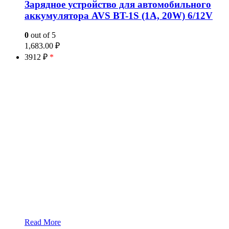
Зарядное устройство для автомобильного
аккумулятора AVS BT-1S (1A, 20W) 6/12V
0
out of 5
1,683.00
₽
3912 ₽
*
Read More