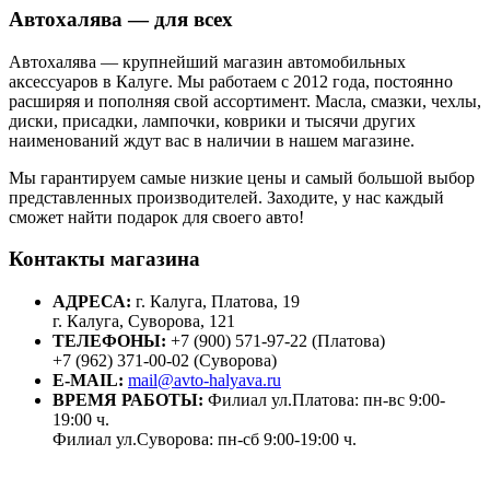
Автохалява — для всех
Автохалява — крупнейший магазин автомобильных
аксессуаров в Калуге. Мы работаем с 2012 года, постоянно
расширяя и пополняя свой ассортимент. Масла, смазки, чехлы,
диски, присадки, лампочки, коврики и тысячи других
наименований ждут вас в наличии в нашем магазине.
Мы гарантируем самые низкие цены и самый большой выбор
представленных производителей. Заходите, у нас каждый
сможет найти подарок для своего авто!
Контакты магазина
АДРЕСА:
г. Калуга, Платова, 19
г. Калуга, Суворова, 121
ТЕЛЕФОНЫ:
+7 (900) 571-97-22 (Платова)
+7 (962) 371-00-02 (Суворова)
E-MAIL:
mail@avto-halyava.ru
ВРЕМЯ РАБОТЫ:
Филиал ул.Платова: пн-вс 9:00-
19:00 ч.
Филиал ул.Суворова: пн-сб 9:00-19:00 ч.