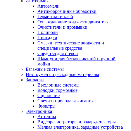
Автохимия
Автоэмали
Антикоррозийные обработки
Герметики и клей
Охлаждающие жидкости двигателя
Очистители и промывки
Полироли
Присадки
Смазки, технические жидкости и
специальные средства
Средства для стекол
Шампуни для бесконтактной и ручной
мойки
Багажные системы
Инструмент и расходные материалы
Запчасти
Выхлопные системы
Колодки тормозные
Сцепление
Свечи и провода зажигания
Фильтры
Электроника
Антенны
Видеорегистраторы и радар-детекторы
Мелкая электроника, зарядные устройства