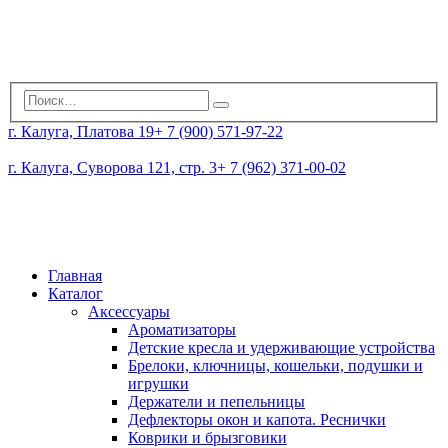
г. Калуга, Платова 19
+ 7 (900) 571-97-22
г. Калуга, Суворова 121, стр. 3
+ 7 (962) 371-00-02
Главная
Каталог
Аксессуары
Ароматизаторы
Детские кресла и удерживающие устройства
Брелоки, ключницы, кошельки, подушки и
игрушки
Держатели и пепельницы
Дефлекторы окон и капота. Реснички
Коврики и брызговики