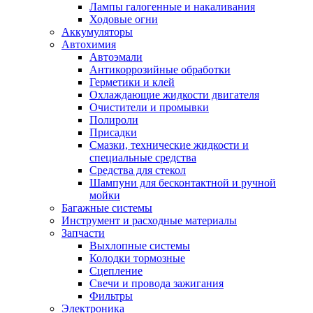
Лампы галогенные и накаливания
Ходовые огни
Аккумуляторы
Автохимия
Автоэмали
Антикоррозийные обработки
Герметики и клей
Охлаждающие жидкости двигателя
Очистители и промывки
Полироли
Присадки
Смазки, технические жидкости и
специальные средства
Средства для стекол
Шампуни для бесконтактной и ручной
мойки
Багажные системы
Инструмент и расходные материалы
Запчасти
Выхлопные системы
Колодки тормозные
Сцепление
Свечи и провода зажигания
Фильтры
Электроника