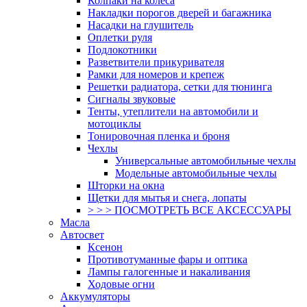
Колпаки на колеса
Накладки порогов дверей и багажника
Насадки на глушитель
Оплетки руля
Подлокотники
Разветвители прикуривателя
Рамки для номеров и крепеж
Решетки радиатора, сетки для тюнинга
Сигналы звуковые
Тенты, утеплители на автомобили и
мотоциклы
Тонировочная пленка и броня
Чехлы
Универсальные автомобильные чехлы
Модельные автомобильные чехлы
Шторки на окна
Щетки для мытья и снега, лопаты
> > > ПОСМОТРЕТЬ ВСЕ АКСЕССУАРЫ
Масла
Автосвет
Ксенон
Противотуманные фары и оптика
Лампы галогенные и накаливания
Ходовые огни
Аккумуляторы