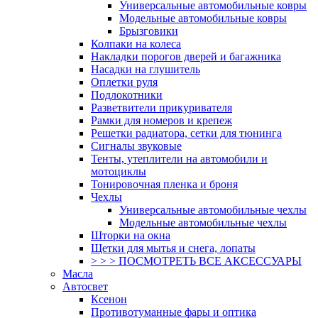
Универсальные автомобильные ковры
Модельные автомобильные ковры
Брызговики
Колпаки на колеса
Накладки порогов дверей и багажника
Насадки на глушитель
Оплетки руля
Подлокотники
Разветвители прикуривателя
Рамки для номеров и крепеж
Решетки радиатора, сетки для тюнинга
Сигналы звуковые
Тенты, утеплители на автомобили и
мотоциклы
Тонировочная пленка и броня
Чехлы
Универсальные автомобильные чехлы
Модельные автомобильные чехлы
Шторки на окна
Щетки для мытья и снега, лопаты
> > > ПОСМОТРЕТЬ ВСЕ АКСЕССУАРЫ
Масла
Автосвет
Ксенон
Противотуманные фары и оптика