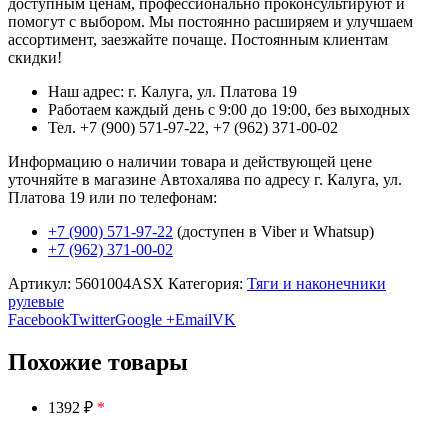
доступным ценам, профессионально проконсультируют и
помогут с выбором. Мы постоянно расширяем и улучшаем
ассортимент, заезжайте почаще. Постоянным клиентам
скидки!
Наш адрес: г. Калуга, ул. Платова 19
Работаем каждый день с 9:00 до 19:00, без выходных
Тел. +7 (900) 571-97-22, +7 (962) 371-00-02
Информацию о наличии товара и действующей цене
уточняйте в магазине Автохалява по адресу г. Калуга, ул.
Платова 19 или по телефонам:
+7 (900) 571-97-22
(доступен в Viber и Whatsup)
+7 (962) 371-00-02
Артикул:
5601004ASX
Категория:
Тяги и наконечники
рулевые
Facebook
Twitter
Google +
Email
VK
Похожие товары
1392 ₽
*