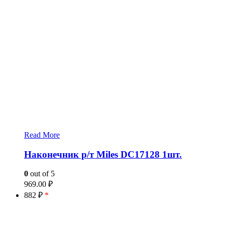
Read More
Наконечник р/т Miles DC17128 1шт.
0
out of 5
969.00
₽
882 ₽
*