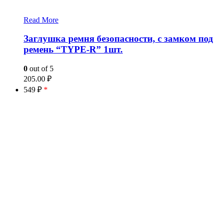
Read More
Заглушка ремня безопасности, с замком под
ремень “TYPE-R” 1шт.
0
out of 5
205.00
₽
549 ₽
*