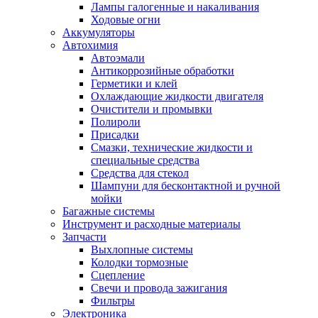
Лампы галогенные и накаливания
Ходовые огни
Аккумуляторы
Автохимия
Автоэмали
Антикоррозийные обработки
Герметики и клей
Охлаждающие жидкости двигателя
Очистители и промывки
Полироли
Присадки
Смазки, технические жидкости и
специальные средства
Средства для стекол
Шампуни для бесконтактной и ручной
мойки
Багажные системы
Инструмент и расходные материалы
Запчасти
Выхлопные системы
Колодки тормозные
Сцепление
Свечи и провода зажигания
Фильтры
Электроника