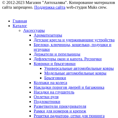
© 2012-2023 Магазин "Автохалява". Копирование материалов
сайта запрещено.
Поддержка сайта
web-студия Muks crew.
Главная
Каталог
Аксессуары
Ароматизаторы
Детские кресла и удерживающие устройства
Брелоки, ключницы, кошельки, подушки и
игрушки
Держатели и пепельницы
Дефлекторы окон и капота. Реснички
Коврики и брызговики
Универсальные автомобильные ковры
Модельные автомобильные ковры
Брызговики
Колпаки на колеса
Накладки порогов дверей и багажника
Насадки на глушитель
Оплетки руля
Подлокотники
Разветвители прикуривателя
Рамки для номеров и крепеж
Решетки радиатора, сетки для тюнинга