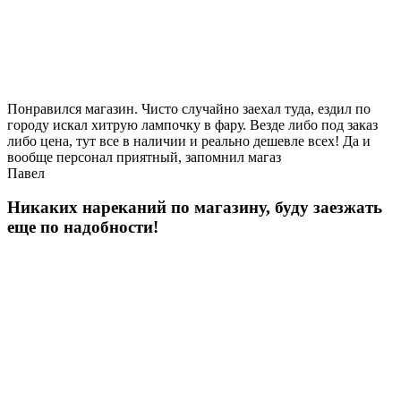
Понравился магазин. Чисто случайно заехал туда, ездил по
городу искал хитрую лампочку в фару. Везде либо под заказ
либо цена, тут все в наличии и реально дешевле всех! Да и
вообще персонал приятный, запомнил магаз
Павел
Никаких нареканий по магазину, буду заезжать
еще по надобности!