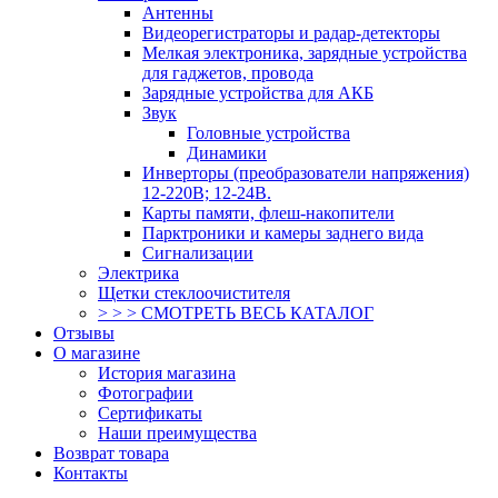
Антенны
Видеорегистраторы и радар-детекторы
Мелкая электроника, зарядные устройства
для гаджетов, провода
Зарядные устройства для АКБ
Звук
Головные устройства
Динамики
Инверторы (преобразователи напряжения)
12-220В; 12-24В.
Карты памяти, флеш-накопители
Парктроники и камеры заднего вида
Сигнализации
Электрика
Щетки стеклоочистителя
> > > СМОТРЕТЬ ВЕСЬ КАТАЛОГ
Отзывы
О магазине
История магазина
Фотографии
Сертификаты
Наши преимущества
Возврат товара
Контакты