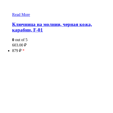
Read More
Ключница на молнии, черная кожа,
карабин, F-01
0
out of 5
603.00
₽
879 ₽
*