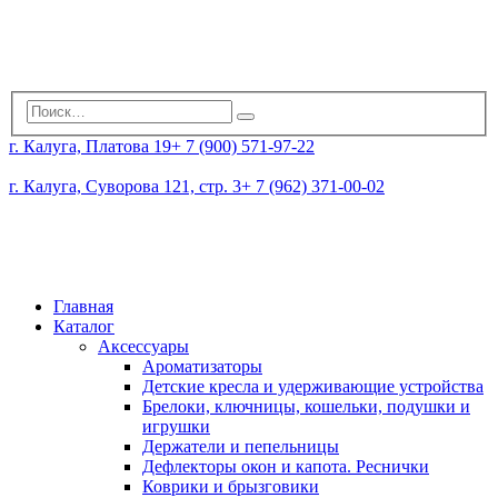
г. Калуга, Платова 19
+ 7 (900) 571-97-22
г. Калуга, Суворова 121, стр. 3
+ 7 (962) 371-00-02
Главная
Каталог
Аксессуары
Ароматизаторы
Детские кресла и удерживающие устройства
Брелоки, ключницы, кошельки, подушки и
игрушки
Держатели и пепельницы
Дефлекторы окон и капота. Реснички
Коврики и брызговики