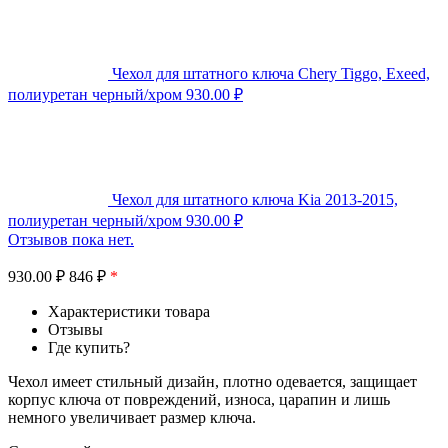
Чехол для штатного ключа Chery Tiggo, Exeed,
полиуретан черный/хром
930.00
₽
Чехол для штатного ключа Kia 2013-2015,
полиуретан черный/хром
930.00
₽
Отзывов пока нет.
930.00
₽
846 ₽
*
Характеристики товара
Отзывы
Где купить?
Чехол имеет стильный дизайн, плотно одевается, защищает
корпус ключа от повреждений, износа, царапин и лишь
немного увеличивает размер ключа.