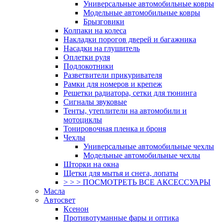
Универсальные автомобильные ковры
Модельные автомобильные ковры
Брызговики
Колпаки на колеса
Накладки порогов дверей и багажника
Насадки на глушитель
Оплетки руля
Подлокотники
Разветвители прикуривателя
Рамки для номеров и крепеж
Решетки радиатора, сетки для тюнинга
Сигналы звуковые
Тенты, утеплители на автомобили и
мотоциклы
Тонировочная пленка и броня
Чехлы
Универсальные автомобильные чехлы
Модельные автомобильные чехлы
Шторки на окна
Щетки для мытья и снега, лопаты
> > > ПОСМОТРЕТЬ ВСЕ АКСЕССУАРЫ
Масла
Автосвет
Ксенон
Противотуманные фары и оптика