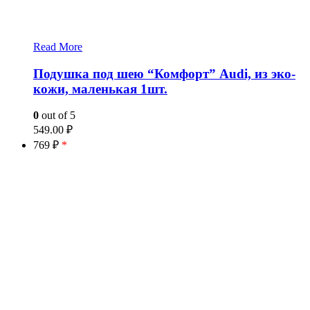
Read More
Подушка под шею “Комфорт” Audi, из эко-
кожи, маленькая 1шт.
0
out of 5
549.00
₽
769 ₽
*