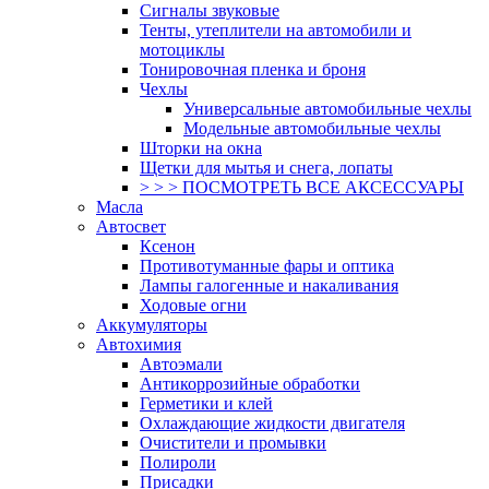
Сигналы звуковые
Тенты, утеплители на автомобили и
мотоциклы
Тонировочная пленка и броня
Чехлы
Универсальные автомобильные чехлы
Модельные автомобильные чехлы
Шторки на окна
Щетки для мытья и снега, лопаты
> > > ПОСМОТРЕТЬ ВСЕ АКСЕССУАРЫ
Масла
Автосвет
Ксенон
Противотуманные фары и оптика
Лампы галогенные и накаливания
Ходовые огни
Аккумуляторы
Автохимия
Автоэмали
Антикоррозийные обработки
Герметики и клей
Охлаждающие жидкости двигателя
Очистители и промывки
Полироли
Присадки