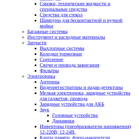
Смазки, технические жидкости и
специальные средства
Средства для стекол
Шампуни для бесконтактной и ручной
мойки
Багажные системы
Инструмент и расходные материалы
Запчасти
Выхлопные системы
Колодки тормозные
Сцепление
Свечи и провода зажигания
Фильтры
Электроника
Антенны
Видеорегистраторы и радар-детекторы
Мелкая электроника, зарядные устройства
для гаджетов, провода
Зарядные устройства для АКБ
Звук
Головные устройства
Динамики
Инверторы (преобразователи напряжения)
12-220В; 12-24В.
Карты памяти, флеш-накопители