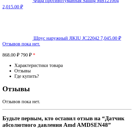
Фара противотуманная Sailing MB121004
2,015.00
₽
Шрус наружный JIKIU JC22042
7,045.00
₽
Отзывов пока нет.
868.00
₽
790 ₽
*
Характеристики товара
Отзывы
Где купить?
Отзывы
Отзывов пока нет.
Будьте первым, кто оставил отзыв на “Датчик
абсолютного давления Amd AMDSEN48”