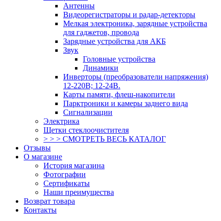
Антенны
Видеорегистраторы и радар-детекторы
Мелкая электроника, зарядные устройства
для гаджетов, провода
Зарядные устройства для АКБ
Звук
Головные устройства
Динамики
Инверторы (преобразователи напряжения)
12-220В; 12-24В.
Карты памяти, флеш-накопители
Парктроники и камеры заднего вида
Сигнализации
Электрика
Щетки стеклоочистителя
> > > СМОТРЕТЬ ВЕСЬ КАТАЛОГ
Отзывы
О магазине
История магазина
Фотографии
Сертификаты
Наши преимущества
Возврат товара
Контакты