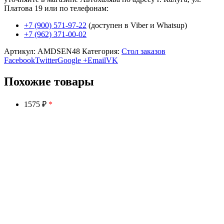
Платова 19 или по телефонам:
+7 (900) 571-97-22
(доступен в Viber и Whatsup)
+7 (962) 371-00-02
Артикул:
AMDSEN48
Категория:
Стол заказов
Facebook
Twitter
Google +
Email
VK
Похожие товары
1575 ₽
*