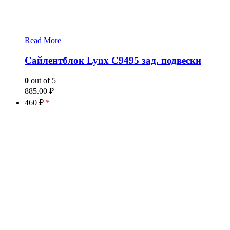
Read More
Сайлентблок Lynx C9495 зад. подвески
0
out of 5
885.00
₽
460 ₽
*