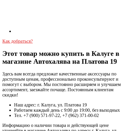
Как добраться?
Этот товар можно купить в Калуге в
магазине Автохалява на Платова 19
Здесь вам всегда предложат качественные аксессуары по
доступным ценам, профессионально проконсультируют и
помогут с выбором. Мы постоянно расширяем и улучшаем
ассортимент, заезжайте почаще. Постоянным клиентам
скидки!
Наш адрес: г. Калуга, ул. Платова 19
Работаем каждый день с 9:00 до 19:00, без выходных
Тел. +7 (900) 571-97-22, +7 (962) 371-00-02
Информацию о наличии товара и действующей цене
уточняйте в магазине Автохалява по адресу г. Калуга, ул.