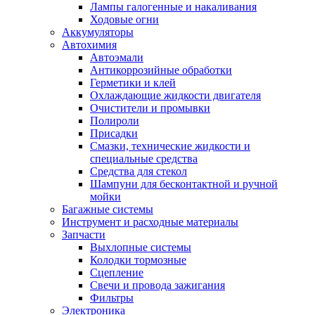
Лампы галогенные и накаливания
Ходовые огни
Аккумуляторы
Автохимия
Автоэмали
Антикоррозийные обработки
Герметики и клей
Охлаждающие жидкости двигателя
Очистители и промывки
Полироли
Присадки
Смазки, технические жидкости и
специальные средства
Средства для стекол
Шампуни для бесконтактной и ручной
мойки
Багажные системы
Инструмент и расходные материалы
Запчасти
Выхлопные системы
Колодки тормозные
Сцепление
Свечи и провода зажигания
Фильтры
Электроника