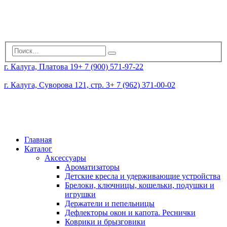
г. Калуга, Платова 19
+ 7 (900) 571-97-22
г. Калуга, Суворова 121, стр. 3
+ 7 (962) 371-00-02
Главная
Каталог
Аксессуары
Ароматизаторы
Детские кресла и удерживающие устройства
Брелоки, ключницы, кошельки, подушки и
игрушки
Держатели и пепельницы
Дефлекторы окон и капота. Реснички
Коврики и брызговики