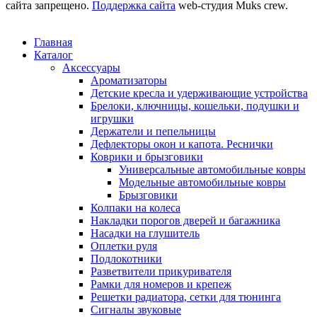
сайта запрещено.
Поддержка сайта
web-студия Muks crew.
Главная
Каталог
Аксессуары
Ароматизаторы
Детские кресла и удерживающие устройства
Брелоки, ключницы, кошельки, подушки и
игрушки
Держатели и пепельницы
Дефлекторы окон и капота. Реснички
Коврики и брызговики
Универсальные автомобильные ковры
Модельные автомобильные ковры
Брызговики
Колпаки на колеса
Накладки порогов дверей и багажника
Насадки на глушитель
Оплетки руля
Подлокотники
Разветвители прикуривателя
Рамки для номеров и крепеж
Решетки радиатора, сетки для тюнинга
Сигналы звуковые