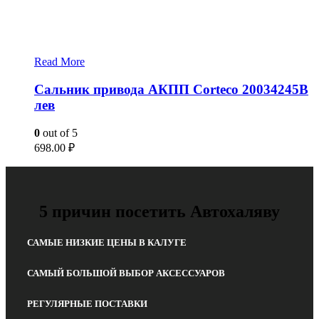
Read More
Сальник привода АКПП Corteco 20034245B
лев
0
out of 5
698.00
₽
5 причин посетить Автохаляву
САМЫЕ НИЗКИЕ ЦЕНЫ В КАЛУГЕ
САМЫЙ БОЛЬШОЙ ВЫБОР АКСЕССУАРОВ
РЕГУЛЯРНЫЕ ПОСТАВКИ