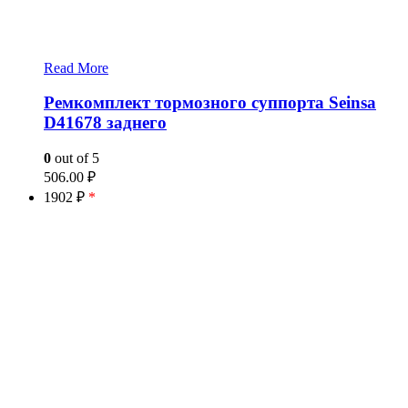
Read More
Ремкомплект тормозного суппорта Seinsa
D41678 заднего
0
out of 5
506.00
₽
1902 ₽
*