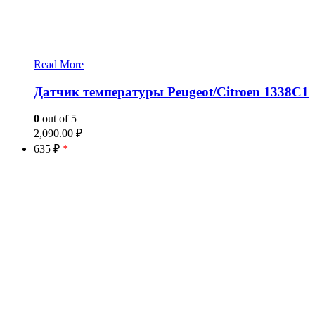
Read More
Датчик температуры Peugeot/Citroen 1338C1
0
out of 5
2,090.00
₽
635 ₽
*