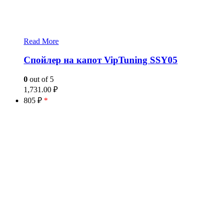
Read More
Спойлер на капот VipTuning SSY05
0
out of 5
1,731.00
₽
805 ₽
*