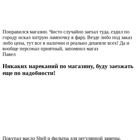
Понравился магазин. Чисто случайно заехал туда, ездил по
городу искал хитрую лампочку в фару. Везде либо под заказ
либо цена, тут все в наличии и реально дешевле всех! Да и
вообще персонал приятный, запомнил магаз
Павел
Никаких нареканий по магазину, буду заезжать
еще по надобности!
Покупал масло Shell и фильтра для регулярной замены,