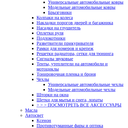
Универсальные автомобильные ковры
Модельные автомобильные ковры
Брызговики
Колпаки на колеса
Накладки порогов дверей и багажника
Насадки на глушитель
Оплетки руля
Подлокотники
Разветвители прикуривателя
Рамки для номеров и крепеж
Решетки радиатора, сетки для тюнинга
Сигналы звуковые
Тенты, утеплители на автомобили и
мотоциклы
Тонировочная пленка и броня
Чехлы
Универсальные автомобильные чехлы
Модельные автомобильные чехлы
Шторки на окна
Щетки для мытья и снега, лопаты
> > > ПОСМОТРЕТЬ ВСЕ АКСЕССУАРЫ
Масла
Автосвет
Ксенон
Противотуманные фары и оптика