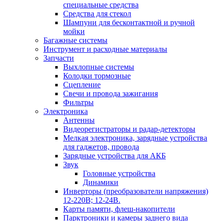
специальные средства
Средства для стекол
Шампуни для бесконтактной и ручной
мойки
Багажные системы
Инструмент и расходные материалы
Запчасти
Выхлопные системы
Колодки тормозные
Сцепление
Свечи и провода зажигания
Фильтры
Электроника
Антенны
Видеорегистраторы и радар-детекторы
Мелкая электроника, зарядные устройства
для гаджетов, провода
Зарядные устройства для АКБ
Звук
Головные устройства
Динамики
Инверторы (преобразователи напряжения)
12-220В; 12-24В.
Карты памяти, флеш-накопители
Парктроники и камеры заднего вида