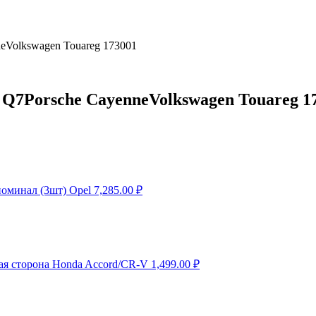
eVolkswagen Touareg 173001
 Q7Porsche CayenneVolkswagen Touareg 1
оминал (3шт) Opel
7,285.00
₽
вая сторона Honda Accord/CR-V
1,499.00
₽