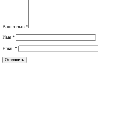
Ваш отзыв
*
Имя
*
Email
*