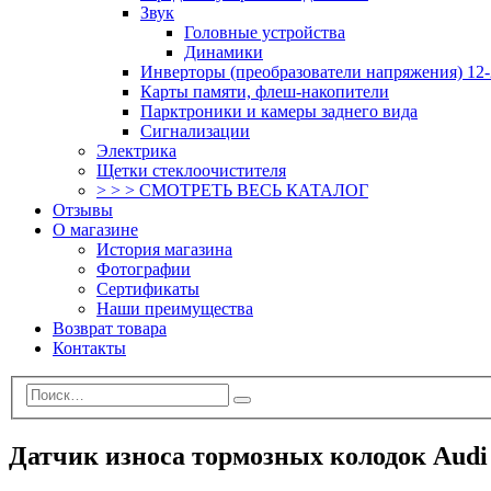
Звук
Головные устройства
Динамики
Инверторы (преобразователи напряжения) 12-
Карты памяти, флеш-накопители
Парктроники и камеры заднего вида
Сигнализации
Электрика
Щетки стеклоочистителя
> > > СМОТРЕТЬ ВЕСЬ КАТАЛОГ
Отзывы
О магазине
История магазина
Фотографии
Сертификаты
Наши преимущества
Возврат товара
Контакты
Датчик износа тормозных колодок Audi