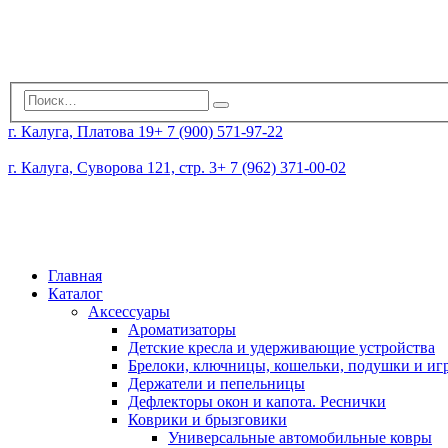
г. Калуга, Платова 19
+ 7 (900) 571-97-22
г. Калуга, Суворова 121, стр. 3
+ 7 (962) 371-00-02
Главная
Каталог
Аксессуары
Ароматизаторы
Детские кресла и удерживающие устройства
Брелоки, ключницы, кошельки, подушки и и
Держатели и пепельницы
Дефлекторы окон и капота. Реснички
Коврики и брызговики
Универсальные автомобильные ковры