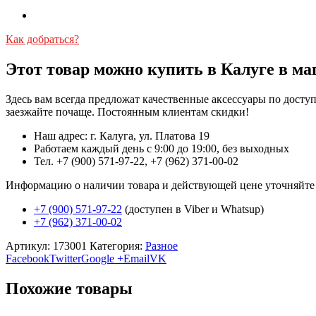
Как добраться?
Этот товар можно купить в Калуге в ма
Здесь вам всегда предложат качественные аксессуары по дост
заезжайте почаще. Постоянным клиентам скидки!
Наш адрес: г. Калуга, ул. Платова 19
Работаем каждый день с 9:00 до 19:00, без выходных
Тел. +7 (900) 571-97-22, +7 (962) 371-00-02
Информацию о наличии товара и действующей цене уточняйте в 
+7 (900) 571-97-22
(доступен в Viber и Whatsup)
+7 (962) 371-00-02
Артикул:
173001
Категория:
Разное
Facebook
Twitter
Google +
Email
VK
Похожие товары