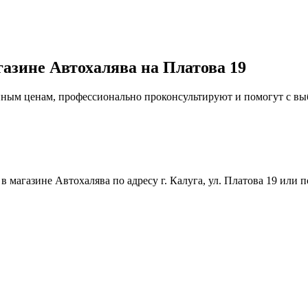
газине Автохалява на Платова 19
упным ценам, профессионально проконсультируют и помогут с в
магазине Автохалява по адресу г. Калуга, ул. Платова 19 или п