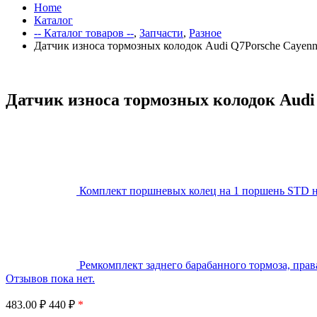
Home
Каталог
-- Каталог товаров --
,
Запчасти
,
Разное
Датчик износа тормозных колодок Audi Q7Porsche Cayenn
Датчик износа тормозных колодок Audi
Комплект поршневых колец на 1 поршень STD н
Ремкомплект заднего барабанного тормоза, пра
Отзывов пока нет.
483.00
₽
440 ₽
*