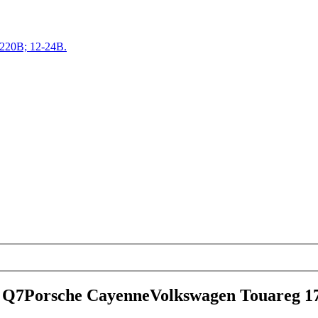
220В; 12-24В.
 Q7Porsche CayenneVolkswagen Touareg 1