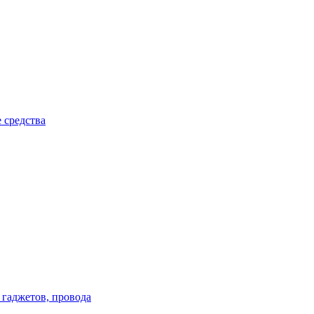
 средства
 гаджетов, провода