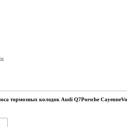
01
носа тормозных колодок Audi Q7Porsche CayenneVo