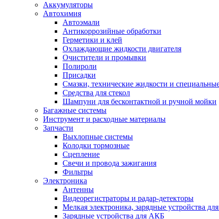
Аккумуляторы
Автохимия
Автоэмали
Антикоррозийные обработки
Герметики и клей
Охлаждающие жидкости двигателя
Очистители и промывки
Полироли
Присадки
Смазки, технические жидкости и специальные
Средства для стекол
Шампуни для бесконтактной и ручной мойки
Багажные системы
Инструмент и расходные материалы
Запчасти
Выхлопные системы
Колодки тормозные
Сцепление
Свечи и провода зажигания
Фильтры
Электроника
Антенны
Видеорегистраторы и радар-детекторы
Мелкая электроника, зарядные устройства для
Зарядные устройства для АКБ