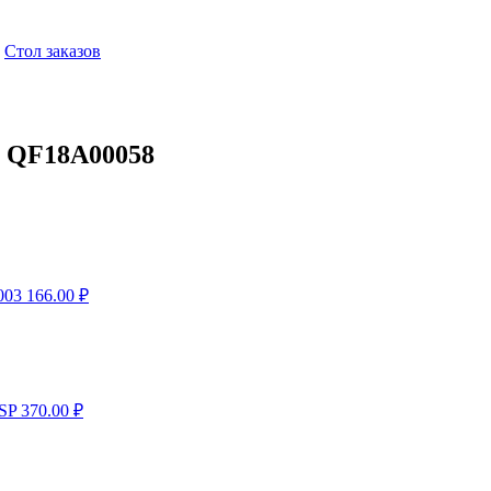
,
Стол заказов
 QF18A00058
003
166.00
₽
SP
370.00
₽