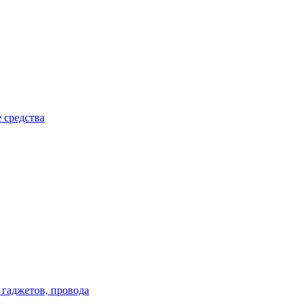
 средства
 гаджетов, провода