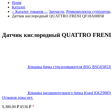
Home
Каталог
-- Каталог товаров --
,
Запчасти
,
Ремкомплекты суппортов
Датчик кислородный QUATTRO FRENI QF18A00058
Датчик кислородный QUATTRO FRENI
Крышка бачка стеклоомывателя BSG BSG65852
Крышка расширительного бачка Krauf KKZ9083
Отзывов пока нет.
9,380.00
₽
8536 ₽
*