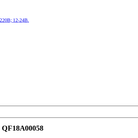
220В; 12-24В.
 QF18A00058