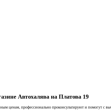
газине Автохалява на Платова 19
упным ценам, профессионально проконсультируют и помогут с в