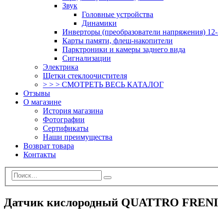
Звук
Головные устройства
Динамики
Инверторы (преобразователи напряжения) 12-
Карты памяти, флеш-накопители
Парктроники и камеры заднего вида
Сигнализации
Электрика
Щетки стеклоочистителя
> > > СМОТРЕТЬ ВЕСЬ КАТАЛОГ
Отзывы
О магазине
История магазина
Фотографии
Сертификаты
Наши преимущества
Возврат товара
Контакты
Датчик кислородный QUATTRO FRENI