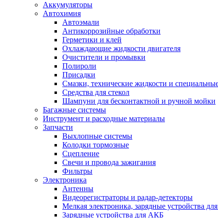
Аккумуляторы
Автохимия
Автоэмали
Антикоррозийные обработки
Герметики и клей
Охлаждающие жидкости двигателя
Очистители и промывки
Полироли
Присадки
Смазки, технические жидкости и специальные
Средства для стекол
Шампуни для бесконтактной и ручной мойки
Багажные системы
Инструмент и расходные материалы
Запчасти
Выхлопные системы
Колодки тормозные
Сцепление
Свечи и провода зажигания
Фильтры
Электроника
Антенны
Видеорегистраторы и радар-детекторы
Мелкая электроника, зарядные устройства для
Зарядные устройства для АКБ