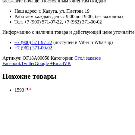
заезжайте почаще. Постоянным клиентам скидки!
Наш адрес: г. Калуга, ул. Платова 19
Работаем каждый день с 9:00 до 19:00, без выходных
Тел. +7 (900) 571-97-22, +7 (962) 371-00-02
Информацию о наличии товара и действующей цене уточняйте в 
+7 (900) 571-97-22
(доступен в Viber и Whatsup)
+7 (962) 371-00-02
Артикул:
QF18A00058
Категория:
Стол заказов
Facebook
Twitter
Google +
Email
VK
Похожие товары
1593 ₽
*