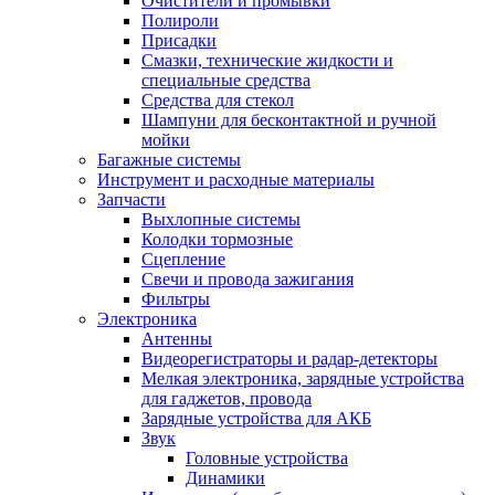
Очистители и промывки
Полироли
Присадки
Смазки, технические жидкости и
специальные средства
Средства для стекол
Шампуни для бесконтактной и ручной
мойки
Багажные системы
Инструмент и расходные материалы
Запчасти
Выхлопные системы
Колодки тормозные
Сцепление
Свечи и провода зажигания
Фильтры
Электроника
Антенны
Видеорегистраторы и радар-детекторы
Мелкая электроника, зарядные устройства
для гаджетов, провода
Зарядные устройства для АКБ
Звук
Головные устройства
Динамики