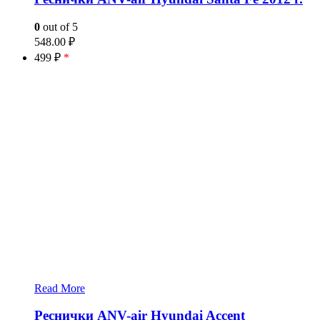
0
out of 5
548.00
₽
499 ₽
*
Read More
Реснички ANV-air Hyundai Accent