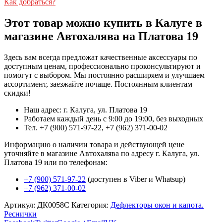
Как добраться?
Этот товар можно купить в Калуге в
магазине Автохалява на Платова 19
Здесь вам всегда предложат качественные аксессуары по
доступным ценам, профессионально проконсультируют и
помогут с выбором. Мы постоянно расширяем и улучшаем
ассортимент, заезжайте почаще. Постоянным клиентам
скидки!
Наш адрес: г. Калуга, ул. Платова 19
Работаем каждый день с 9:00 до 19:00, без выходных
Тел. +7 (900) 571-97-22, +7 (962) 371-00-02
Информацию о наличии товара и действующей цене
уточняйте в магазине Автохалява по адресу г. Калуга, ул.
Платова 19 или по телефонам:
+7 (900) 571-97-22
(доступен в Viber и Whatsup)
+7 (962) 371-00-02
Артикул:
ДК0058С
Категория:
Дефлекторы окон и капота.
Реснички