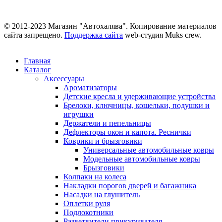
© 2012-2023 Магазин "Автохалява". Копирование материалов
сайта запрещено.
Поддержка сайта
web-студия Muks crew.
Главная
Каталог
Аксессуары
Ароматизаторы
Детские кресла и удерживающие устройства
Брелоки, ключницы, кошельки, подушки и
игрушки
Держатели и пепельницы
Дефлекторы окон и капота. Реснички
Коврики и брызговики
Универсальные автомобильные ковры
Модельные автомобильные ковры
Брызговики
Колпаки на колеса
Накладки порогов дверей и багажника
Насадки на глушитель
Оплетки руля
Подлокотники
Разветвители прикуривателя