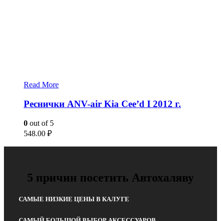
Read More
Реснички ANV-air Kia Cee’d I 2012 г.
0
out of 5
548.00
₽
5 причин посетить Автохаляву
САМЫЕ НИЗКИЕ ЦЕНЫ В КАЛУГЕ
САМЫЙ БОЛЬШОЙ ВЫБОР АКСЕССУАРОВ