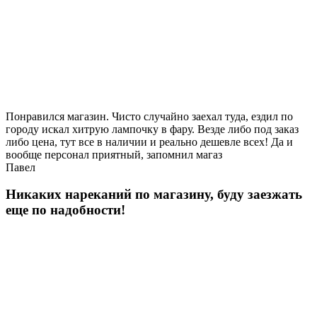
Понравился магазин. Чисто случайно заехал туда, ездил по
городу искал хитрую лампочку в фару. Везде либо под заказ
либо цена, тут все в наличии и реально дешевле всех! Да и
вообще персонал приятный, запомнил магаз
Павел
Никаких нареканий по магазину, буду заезжать
еще по надобности!