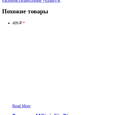
Facebook
Twitter
Google +
Email
VK
Похожие товары
499 ₽
*
Read More