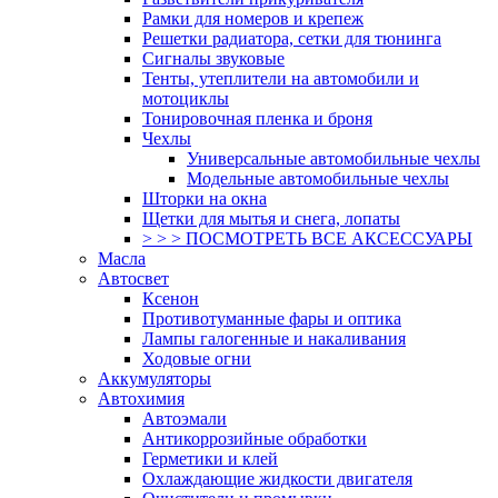
Рамки для номеров и крепеж
Решетки радиатора, сетки для тюнинга
Сигналы звуковые
Тенты, утеплители на автомобили и
мотоциклы
Тонировочная пленка и броня
Чехлы
Универсальные автомобильные чехлы
Модельные автомобильные чехлы
Шторки на окна
Щетки для мытья и снега, лопаты
> > > ПОСМОТРЕТЬ ВСЕ АКСЕССУАРЫ
Масла
Автосвет
Ксенон
Противотуманные фары и оптика
Лампы галогенные и накаливания
Ходовые огни
Аккумуляторы
Автохимия
Автоэмали
Антикоррозийные обработки
Герметики и клей
Охлаждающие жидкости двигателя