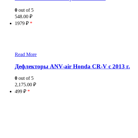
0
out of 5
548.00
₽
1979 ₽
*
Read More
Дефлекторы ANV-air Honda CR-V с 2013 г.
0
out of 5
2,175.00
₽
499 ₽
*