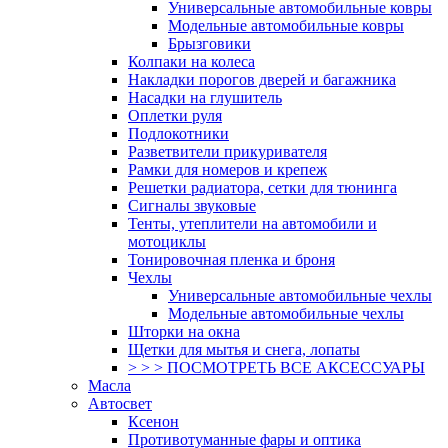
Универсальные автомобильные ковры
Модельные автомобильные ковры
Брызговики
Колпаки на колеса
Накладки порогов дверей и багажника
Насадки на глушитель
Оплетки руля
Подлокотники
Разветвители прикуривателя
Рамки для номеров и крепеж
Решетки радиатора, сетки для тюнинга
Сигналы звуковые
Тенты, утеплители на автомобили и
мотоциклы
Тонировочная пленка и броня
Чехлы
Универсальные автомобильные чехлы
Модельные автомобильные чехлы
Шторки на окна
Щетки для мытья и снега, лопаты
> > > ПОСМОТРЕТЬ ВСЕ АКСЕССУАРЫ
Масла
Автосвет
Ксенон
Противотуманные фары и оптика