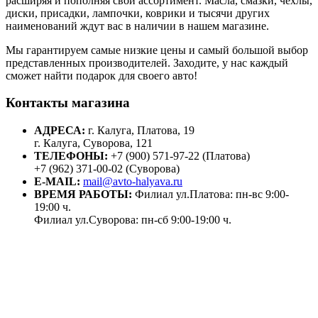
расширяя и пополняя свой ассортимент. Масла, смазки, чехлы,
диски, присадки, лампочки, коврики и тысячи других
наименований ждут вас в наличии в нашем магазине.
Мы гарантируем самые низкие цены и самый большой выбор
представленных производителей. Заходите, у нас каждый
сможет найти подарок для своего авто!
Контакты магазина
АДРЕСА:
г. Калуга, Платова, 19
г. Калуга, Суворова, 121
ТЕЛЕФОНЫ:
+7 (900) 571-97-22 (Платова)
+7 (962) 371-00-02 (Суворова)
E-MAIL:
mail@avto-halyava.ru
ВРЕМЯ РАБОТЫ:
Филиал ул.Платова: пн-вс 9:00-
19:00 ч.
Филиал ул.Суворова: пн-сб 9:00-19:00 ч.