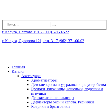
г. Калуга, Платова 19
+ 7 (900) 571-97-22
г. Калуга, Суворова 121, стр. 3
+ 7 (962) 371-00-02
Главная
Каталог
Аксессуары
Ароматизаторы
Детские кресла и удерживающие устройства
Брелоки, ключницы, кошельки, подушки и
игрушки
Держатели и пепельницы
Дефлекторы окон и капота. Реснички
Коврики и брызговики