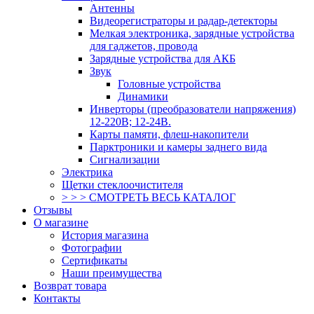
Антенны
Видеорегистраторы и радар-детекторы
Мелкая электроника, зарядные устройства
для гаджетов, провода
Зарядные устройства для АКБ
Звук
Головные устройства
Динамики
Инверторы (преобразователи напряжения)
12-220В; 12-24В.
Карты памяти, флеш-накопители
Парктроники и камеры заднего вида
Сигнализации
Электрика
Щетки стеклоочистителя
> > > СМОТРЕТЬ ВЕСЬ КАТАЛОГ
Отзывы
О магазине
История магазина
Фотографии
Сертификаты
Наши преимущества
Возврат товара
Контакты