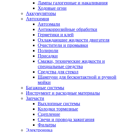
Лампы галогенные и накаливания
Ходовые огни
Аккумуляторы
Автохимия
Автоэмали
Антикоррозийные обработки
Герметики и клей
Охлаждающие жидкости двигателя
Очистители и промывки
Полироли
Присадки
Смазки, технические жидкости и
специальные средства
Средства для стекол
Шампуни для бесконтактной и ручной
мойки
Багажные системы
Инструмент и расходные материалы
Запчасти
Выхлопные системы
Колодки тормозные
Сцепление
Свечи и провода зажигания
Фильтры
Электроника