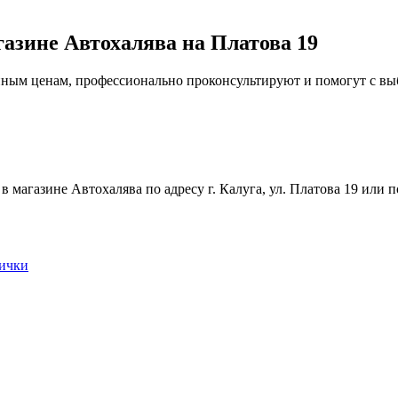
газине Автохалява на Платова 19
упным ценам, профессионально проконсультируют и помогут с в
магазине Автохалява по адресу г. Калуга, ул. Платова 19 или п
нички