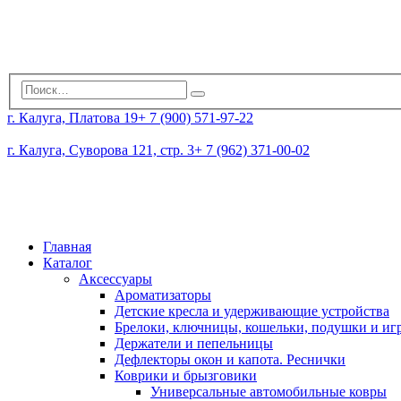
г. Калуга, Платова 19
+ 7 (900) 571-97-22
г. Калуга, Суворова 121, стр. 3
+ 7 (962) 371-00-02
Главная
Каталог
Аксессуары
Ароматизаторы
Детские кресла и удерживающие устройства
Брелоки, ключницы, кошельки, подушки и и
Держатели и пепельницы
Дефлекторы окон и капота. Реснички
Коврики и брызговики
Универсальные автомобильные ковры