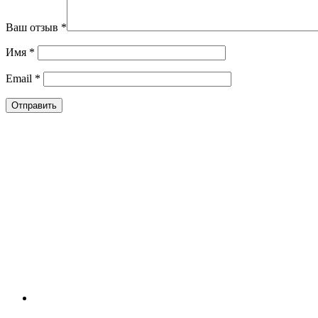
Ваш отзыв
*
Имя
*
Email
*