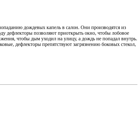
попаданию дождевых капель в салон. Они производятся из
оду дефлекторы позволяют приоткрыть окно, чтобы лобовое
жения, чтобы дым уходил на улицу, а дождь не попадал внутрь.
боковые, дефлекторы препятствуют загрязнению боковых стекол,