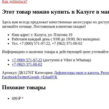
Как добраться?
Этот товар можно купить в Калуге в ма
Здесь вам всегда предложат качественные аксессуары по дост
заезжайте почаще. Постоянным клиентам скидки!
Наш адрес: г. Калуга, ул. Платова 19
Работаем каждый день с 9:00 до 19:00, без выходных
Тел. +7 (900) 571-97-22, +7 (962) 371-00-02
Информацию о наличии товара и действующей цене уточняйте в 
+7 (900) 571-97-22
(доступен в Viber и Whatsup)
+7 (962) 371-00-02
Артикул:
ДК1276Т
Категория:
Дефлекторы окон и капота. Рес
Facebook
Twitter
Google +
Email
VK
Похожие товары
499 ₽
*