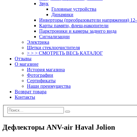
Звук
Головные устройства
Динамики
Инверторы (преобразователи напряжения) 12-
Карты памяти, флеш-накопители
Парктроники и камеры заднего вида
Сигнализации
Электрика
Щетки стеклоочистителя
> > > СМОТРЕТЬ ВЕСЬ КАТАЛОГ
Отзывы
О магазине
История магазина
Фотографии
Сертификаты
Наши преимущества
Возврат товара
Контакты
Дефлекторы ANV-air Haval Jolion