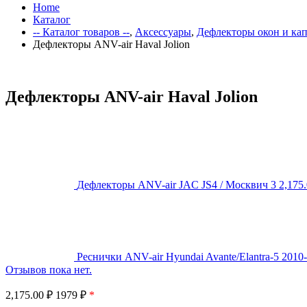
Home
Каталог
-- Каталог товаров --
,
Аксессуары
,
Дефлекторы окон и кап
Дефлекторы ANV-air Haval Jolion
Дефлекторы ANV-air Haval Jolion
Дефлекторы ANV-air JAC JS4 / Москвич 3
2,175
Реснички ANV-air Hyundai Avante/Elantra-5 2010
Отзывов пока нет.
2,175.00
₽
1979 ₽
*