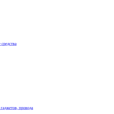
 средства
 гаджетов, провода