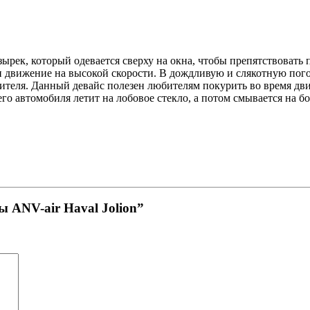
рек, который одевается сверху на окна, чтобы препятствовать 
и движение на высокой скорости. В дождливую и слякотную пог
дителя. Данный девайс полезен любителям покурить во время дви
его автомобиля летит на лобовое стекло, а потом смывается на 
ы ANV-air Haval Jolion”