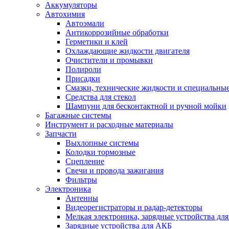
Аккумуляторы
Автохимия
Автоэмали
Антикоррозийные обработки
Герметики и клей
Охлаждающие жидкости двигателя
Очистители и промывки
Полироли
Присадки
Смазки, технические жидкости и специальные
Средства для стекол
Шампуни для бесконтактной и ручной мойки
Багажные системы
Инструмент и расходные материалы
Запчасти
Выхлопные системы
Колодки тормозные
Сцепление
Свечи и провода зажигания
Фильтры
Электроника
Антенны
Видеорегистраторы и радар-детекторы
Мелкая электроника, зарядные устройства для
Зарядные устройства для АКБ