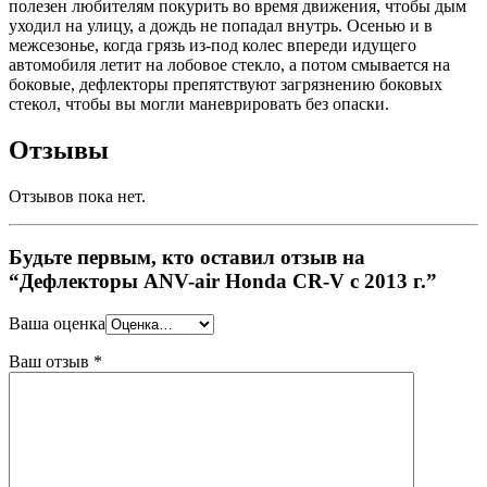
полезен любителям покурить во время движения, чтобы дым
уходил на улицу, а дождь не попадал внутрь. Осенью и в
межсезонье, когда грязь из-под колес впереди идущего
автомобиля летит на лобовое стекло, а потом смывается на
боковые, дефлекторы препятствуют загрязнению боковых
стекол, чтобы вы могли маневрировать без опаски.
Отзывы
Отзывов пока нет.
Будьте первым, кто оставил отзыв на
“Дефлекторы ANV-air Honda CR-V с 2013 г.”
Ваша оценка
Ваш отзыв
*