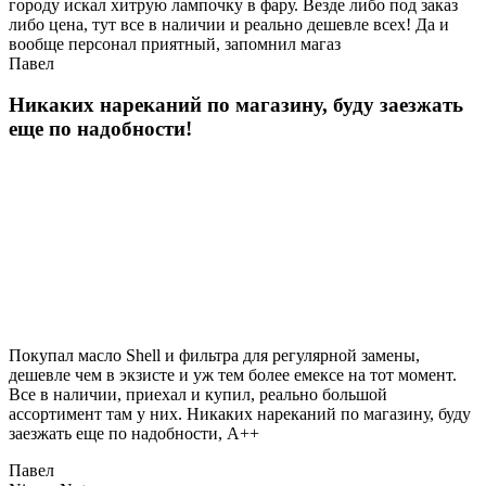
городу искал хитрую лампочку в фару. Везде либо под заказ
либо цена, тут все в наличии и реально дешевле всех! Да и
вообще персонал приятный, запомнил магаз
Павел
Никаких нареканий по магазину, буду заезжать
еще по надобности!
Покупал масло Shell и фильтра для регулярной замены,
дешевле чем в экзисте и уж тем более емексе на тот момент.
Все в наличии, приехал и купил, реально большой
ассортимент там у них. Никаких нареканий по магазину, буду
заезжать еще по надобности, A++
Павел