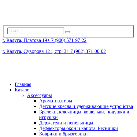
г. Калуга, Платова 19
+ 7 (900) 571-97-22
г. Калуга, Суворова 121, стр. 3
+ 7 (962) 371-00-02
Главная
Каталог
Аксессуары
Ароматизаторы
Детские кресла и удерживающие устройства
Брелоки, ключницы, кошельки, подушки и
игрушки
Держатели и пепельницы
Дефлекторы окон и капота. Реснички
Коврики и брызговики