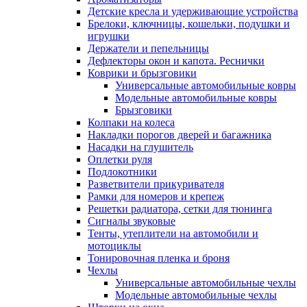
Детские кресла и удерживающие устройства
Брелоки, ключницы, кошельки, подушки и
игрушки
Держатели и пепельницы
Дефлекторы окон и капота. Реснички
Коврики и брызговики
Универсальные автомобильные ковры
Модельные автомобильные ковры
Брызговики
Колпаки на колеса
Накладки порогов дверей и багажника
Насадки на глушитель
Оплетки руля
Подлокотники
Разветвители прикуривателя
Рамки для номеров и крепеж
Решетки радиатора, сетки для тюнинга
Сигналы звуковые
Тенты, утеплители на автомобили и
мотоциклы
Тонировочная пленка и броня
Чехлы
Универсальные автомобильные чехлы
Модельные автомобильные чехлы