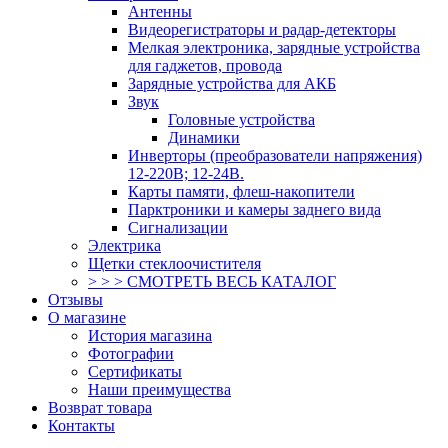
Антенны
Видеорегистраторы и радар-детекторы
Мелкая электроника, зарядные устройства
для гаджетов, провода
Зарядные устройства для АКБ
Звук
Головные устройства
Динамики
Инверторы (преобразователи напряжения)
12-220В; 12-24В.
Карты памяти, флеш-накопители
Парктроники и камеры заднего вида
Сигнализации
Электрика
Щетки стеклоочистителя
> > > СМОТРЕТЬ ВЕСЬ КАТАЛОГ
Отзывы
О магазине
История магазина
Фотографии
Сертификаты
Наши преимущества
Возврат товара
Контакты