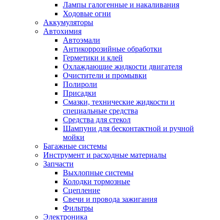
Лампы галогенные и накаливания
Ходовые огни
Аккумуляторы
Автохимия
Автоэмали
Антикоррозийные обработки
Герметики и клей
Охлаждающие жидкости двигателя
Очистители и промывки
Полироли
Присадки
Смазки, технические жидкости и
специальные средства
Средства для стекол
Шампуни для бесконтактной и ручной
мойки
Багажные системы
Инструмент и расходные материалы
Запчасти
Выхлопные системы
Колодки тормозные
Сцепление
Свечи и провода зажигания
Фильтры
Электроника