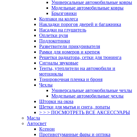
Универсальные автомобильные ковры
Модельные автомобильные ковры
Брызговики
Колпаки на колеса
Накладки порогов дверей и багажника
Насадки на глушитель
Оплетки руля
Подлокотники
Разветвители прикуривателя
Рамки для номеров и крепеж
Решетки радиатора, сетки для тюнинга
Сигналы звуковые
Тенты, утеплители на автомобили и
мотоциклы
Тонировочная пленка и броня
Чехлы
Универсальные автомобильные чехлы
Модельные автомобильные чехлы
Шторки на окна
Щетки для мытья и снега, лопаты
> > > ПОСМОТРЕТЬ ВСЕ АКСЕССУАРЫ
Масла
Автосвет
Ксенон
Противотуманные фары и оптика