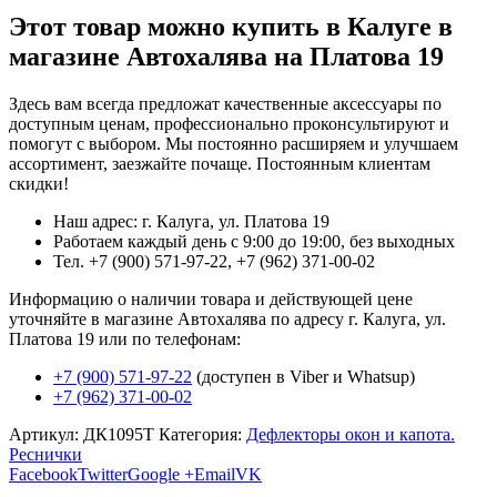
Этот товар можно купить в Калуге в
магазине Автохалява на Платова 19
Здесь вам всегда предложат качественные аксессуары по
доступным ценам, профессионально проконсультируют и
помогут с выбором. Мы постоянно расширяем и улучшаем
ассортимент, заезжайте почаще. Постоянным клиентам
скидки!
Наш адрес: г. Калуга, ул. Платова 19
Работаем каждый день с 9:00 до 19:00, без выходных
Тел. +7 (900) 571-97-22, +7 (962) 371-00-02
Информацию о наличии товара и действующей цене
уточняйте в магазине Автохалява по адресу г. Калуга, ул.
Платова 19 или по телефонам:
+7 (900) 571-97-22
(доступен в Viber и Whatsup)
+7 (962) 371-00-02
Артикул:
ДК1095Т
Категория:
Дефлекторы окон и капота.
Реснички
Facebook
Twitter
Google +
Email
VK