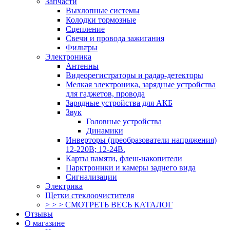
Запчасти
Выхлопные системы
Колодки тормозные
Сцепление
Свечи и провода зажигания
Фильтры
Электроника
Антенны
Видеорегистраторы и радар-детекторы
Мелкая электроника, зарядные устройства
для гаджетов, провода
Зарядные устройства для АКБ
Звук
Головные устройства
Динамики
Инверторы (преобразователи напряжения)
12-220В; 12-24В.
Карты памяти, флеш-накопители
Парктроники и камеры заднего вида
Сигнализации
Электрика
Щетки стеклоочистителя
> > > СМОТРЕТЬ ВЕСЬ КАТАЛОГ
Отзывы
О магазине