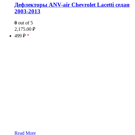
Дефлекторы ANV-air Chevrolet Lacetti седан
2003-2013
0
out of 5
2,175.00
₽
499 ₽
*
Read More