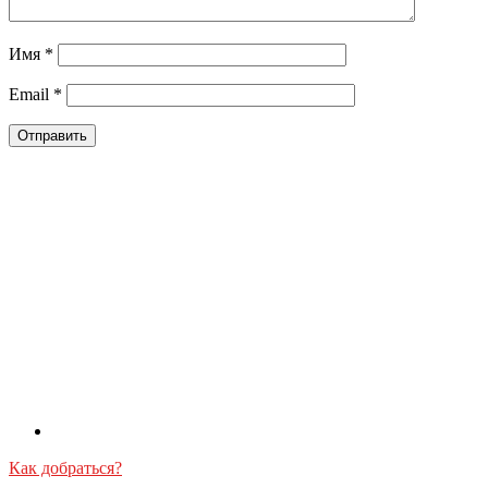
Имя
*
Email
*
Как добраться?