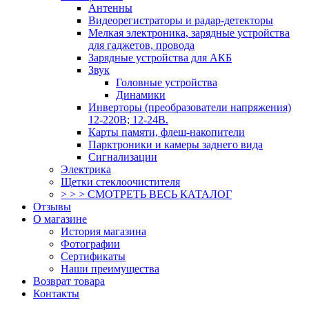
Антенны
Видеорегистраторы и радар-детекторы
Мелкая электроника, зарядные устройства
для гаджетов, провода
Зарядные устройства для АКБ
Звук
Головные устройства
Динамики
Инверторы (преобразователи напряжения)
12-220В; 12-24В.
Карты памяти, флеш-накопители
Парктроники и камеры заднего вида
Сигнализации
Электрика
Щетки стеклоочистителя
> > > СМОТРЕТЬ ВЕСЬ КАТАЛОГ
Отзывы
О магазине
История магазина
Фотографии
Сертификаты
Наши преимущества
Возврат товара
Контакты