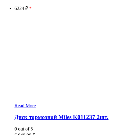
6224 ₽
*
Read More
Диск тормозной Miles K011237 2шт.
0
out of 5