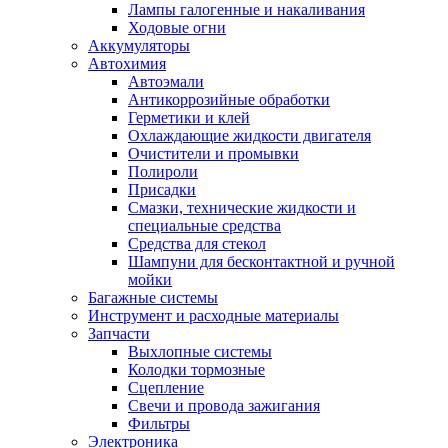
Лампы галогенные и накаливания
Ходовые огни
Аккумуляторы
Автохимия
Автоэмали
Антикоррозийные обработки
Герметики и клей
Охлаждающие жидкости двигателя
Очистители и промывки
Полироли
Присадки
Смазки, технические жидкости и
специальные средства
Средства для стекол
Шампуни для бесконтактной и ручной
мойки
Багажные системы
Инструмент и расходные материалы
Запчасти
Выхлопные системы
Колодки тормозные
Сцепление
Свечи и провода зажигания
Фильтры
Электроника