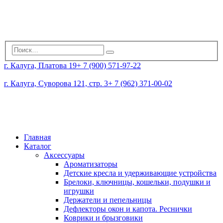
г. Калуга, Платова 19
+ 7 (900) 571-97-22
г. Калуга, Суворова 121, стр. 3
+ 7 (962) 371-00-02
Главная
Каталог
Аксессуары
Ароматизаторы
Детские кресла и удерживающие устройства
Брелоки, ключницы, кошельки, подушки и
игрушки
Держатели и пепельницы
Дефлекторы окон и капота. Реснички
Коврики и брызговики