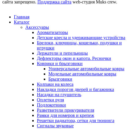
сайта запрещено.
Поддержка сайта
web-студия Muks crew.
Главная
Каталог
Аксессуары
Ароматизаторы
Детские кресла и удерживающие устройства
Брелоки, ключницы, кошельки, подушки и
игрушки
Держатели и пепельницы
Дефлекторы окон и капота. Реснички
Коврики и брызговики
Универсальные автомобильные ковры
Модельные автомобильные ковры
Брызговики
Колпаки на колеса
Накладки порогов дверей и багажника
Насадки на глушитель
Оплетки руля
Подлокотники
Разветвители прикуривателя
Рамки для номеров и крепеж
Решетки радиатора, сетки для тюнинга
Сигналы звуковые