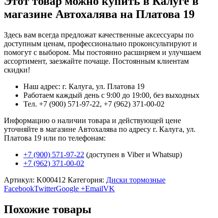
Этот товар можно купить в Калуге в
магазине Автохалява на Платова 19
Здесь вам всегда предложат качественные аксессуары по
доступным ценам, профессионально проконсультируют и
помогут с выбором. Мы постоянно расширяем и улучшаем
ассортимент, заезжайте почаще. Постоянным клиентам
скидки!
Наш адрес: г. Калуга, ул. Платова 19
Работаем каждый день с 9:00 до 19:00, без выходных
Тел. +7 (900) 571-97-22, +7 (962) 371-00-02
Информацию о наличии товара и действующей цене
уточняйте в магазине Автохалява по адресу г. Калуга, ул.
Платова 19 или по телефонам:
+7 (900) 571-97-22
(доступен в Viber и Whatsup)
+7 (962) 371-00-02
Артикул:
K000412
Категория:
Диски тормозные
Facebook
Twitter
Google +
Email
VK
Похожие товары