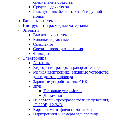
специальные средства
Средства для стекол
Шампуни для бесконтактной и ручной
мойки
Багажные системы
Инструмент и расходные материалы
Запчасти
Выхлопные системы
Колодки тормозные
Сцепление
Свечи и провода зажигания
Фильтры
Электроника
Антенны
Видеорегистраторы и радар-детекторы
Мелкая электроника, зарядные устройства
для гаджетов, провода
Зарядные устройства для АКБ
Звук
Головные устройства
Динамики
Инверторы (преобразователи напряжения)
12-220В; 12-24В.
Карты памяти, флеш-накопители
Парктроники и камеры заднего вида