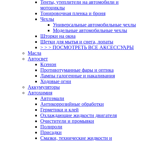
Тенты, утеплители на автомобили и
мотоциклы
Тонировочная пленка и броня
Чехлы
Универсальные автомобильные чехлы
Модельные автомобильные чехлы
Шторки на окна
Щетки для мытья и снега, лопаты
> > > ПОСМОТРЕТЬ ВСЕ АКСЕССУАРЫ
Масла
Автосвет
Ксенон
Противотуманные фары и оптика
Лампы галогенные и накаливания
Ходовые огни
Аккумуляторы
Автохимия
Автоэмали
Антикоррозийные обработки
Герметики и клей
Охлаждающие жидкости двигателя
Очистители и промывки
Полироли
Присадки
Смазки, технические жидкости и