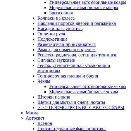
Универсальные автомобильные ковры
Модельные автомобильные ковры
Брызговики
Колпаки на колеса
Накладки порогов дверей и багажника
Насадки на глушитель
Оплетки руля
Подлокотники
Разветвители прикуривателя
Рамки для номеров и крепеж
Решетки радиатора, сетки для тюнинга
Сигналы звуковые
Тенты, утеплители на автомобили и
мотоциклы
Тонировочная пленка и броня
Чехлы
Универсальные автомобильные чехлы
Модельные автомобильные чехлы
Шторки на окна
Щетки для мытья и снега, лопаты
> > > ПОСМОТРЕТЬ ВСЕ АКСЕССУАРЫ
Масла
Автосвет
Ксенон
Противотуманные фары и оптика