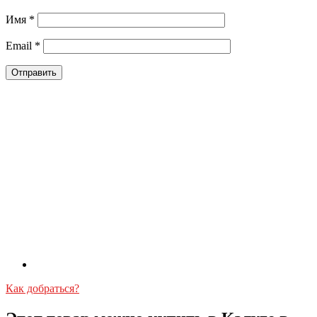
Имя
*
Email
*
Как добраться?