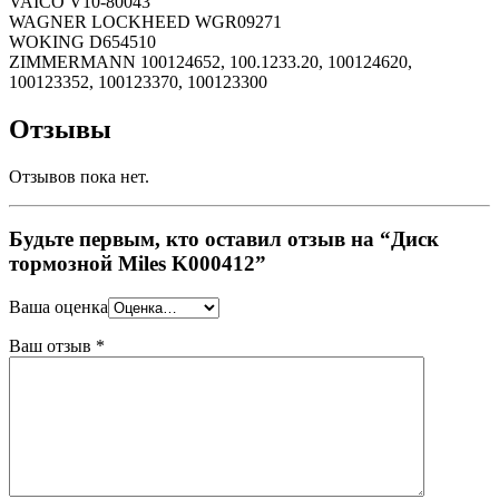
VAICO V10-80043
WAGNER LOCKHEED WGR09271
WOKING D654510
ZIMMERMANN 100124652, 100.1233.20, 100124620,
100123352, 100123370, 100123300
Отзывы
Отзывов пока нет.
Будьте первым, кто оставил отзыв на “Диск
тормозной Miles K000412”
Ваша оценка
Ваш отзыв
*