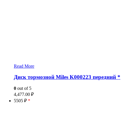
Read More
Диск тормозной Miles K000223 передний *
0
out of 5
4,477.00
₽
5505 ₽
*