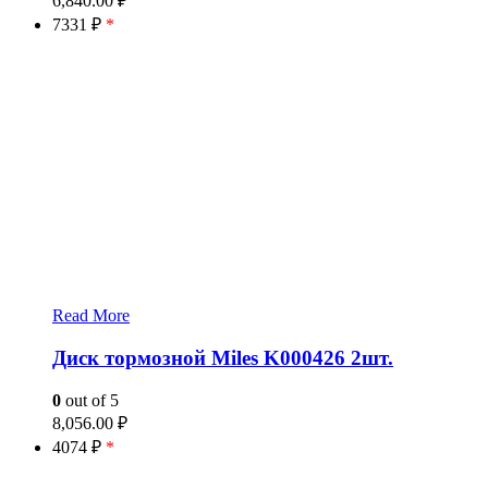
6,840.00
₽
7331 ₽
*
Read More
Диск тормозной Miles K000426 2шт.
0
out of 5
8,056.00
₽
4074 ₽
*