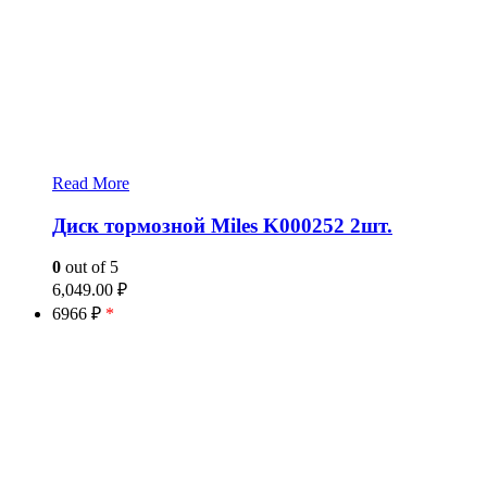
Read More
Диск тормозной Miles K000252 2шт.
0
out of 5
6,049.00
₽
6966 ₽
*