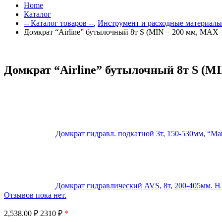
Home
Каталог
-- Каталог товаров --
,
Инструмент и расходные материалы
Домкрат “Airline” бутылочный 8т S (MIN – 200 мм, MAX –
Домкрат “Airline” бутылочный 8т S (MI
Домкрат гидравл. подкатной 3т, 150-530мм, “Ma
Домкрат гидравлический AVS, 8т, 200-405мм. H
Отзывов пока нет.
2,538.00
₽
2310 ₽
*