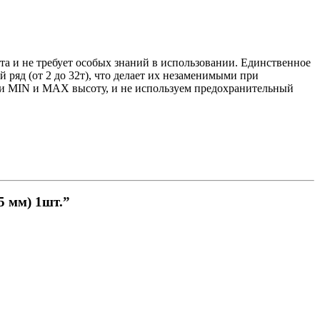
 и не требует особых знаний в использовании. Единственное
яд (от 2 до 32т), что делает их незаменимыми при
ли MIN и MAX высоту, и не используем предохранительный
5 мм) 1шт.”