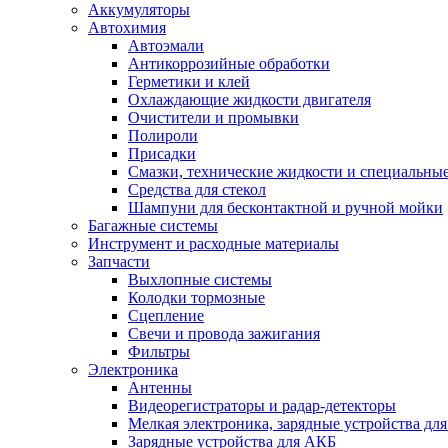
Аккумуляторы
Автохимия
Автоэмали
Антикоррозийные обработки
Герметики и клей
Охлаждающие жидкости двигателя
Очистители и промывки
Полироли
Присадки
Смазки, технические жидкости и специальные
Средства для стекол
Шампуни для бесконтактной и ручной мойки
Багажные системы
Инструмент и расходные материалы
Запчасти
Выхлопные системы
Колодки тормозные
Сцепление
Свечи и провода зажигания
Фильтры
Электроника
Антенны
Видеорегистраторы и радар-детекторы
Мелкая электроника, зарядные устройства для
Зарядные устройства для АКБ