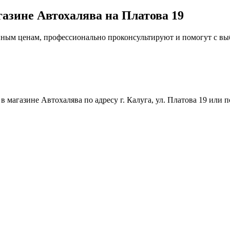
газине Автохалява на Платова 19
упным ценам, профессионально проконсультируют и помогут с в
магазине Автохалява по адресу г. Калуга, ул. Платова 19 или п