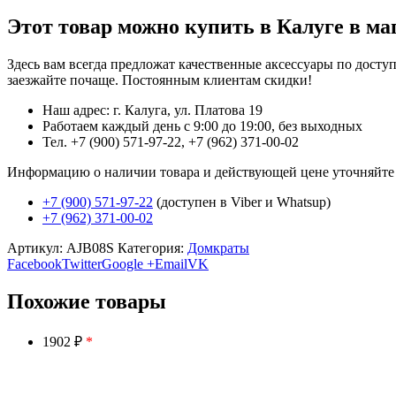
Этот товар можно купить в Калуге в ма
Здесь вам всегда предложат качественные аксессуары по дост
заезжайте почаще. Постоянным клиентам скидки!
Наш адрес: г. Калуга, ул. Платова 19
Работаем каждый день с 9:00 до 19:00, без выходных
Тел. +7 (900) 571-97-22, +7 (962) 371-00-02
Информацию о наличии товара и действующей цене уточняйте в 
+7 (900) 571-97-22
(доступен в Viber и Whatsup)
+7 (962) 371-00-02
Артикул:
AJB08S
Категория:
Домкраты
Facebook
Twitter
Google +
Email
VK
Похожие товары
1902 ₽
*