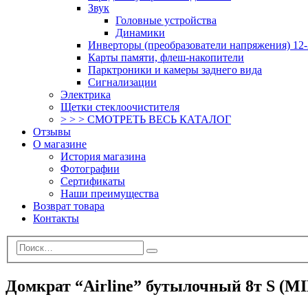
Звук
Головные устройства
Динамики
Инверторы (преобразователи напряжения) 12-
Карты памяти, флеш-накопители
Парктроники и камеры заднего вида
Сигнализации
Электрика
Щетки стеклоочистителя
> > > СМОТРЕТЬ ВЕСЬ КАТАЛОГ
Отзывы
О магазине
История магазина
Фотографии
Сертификаты
Наши преимущества
Возврат товара
Контакты
Домкрат “Airline” бутылочный 8т S (MI