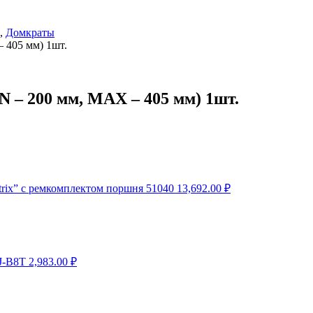
,
Домкраты
 405 мм) 1шт.
N – 200 мм, MAX – 405 мм) 1шт.
trix” с ремкомплектом поршня 51040
13,692.00
₽
J-B8T
2,983.00
₽