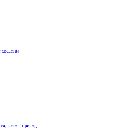
 средства
 гаджетов, провода