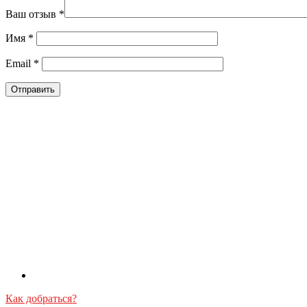
Ваш отзыв
*
Имя
*
Email
*
Как добраться?