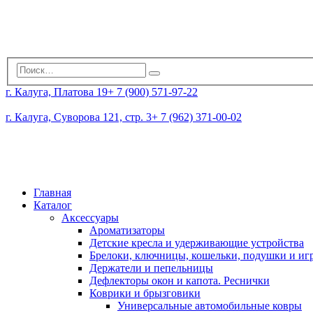
г. Калуга, Платова 19
+ 7 (900) 571-97-22
г. Калуга, Суворова 121, стр. 3
+ 7 (962) 371-00-02
Главная
Каталог
Аксессуары
Ароматизаторы
Детские кресла и удерживающие устройства
Брелоки, ключницы, кошельки, подушки и и
Держатели и пепельницы
Дефлекторы окон и капота. Реснички
Коврики и брызговики
Универсальные автомобильные ковры