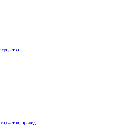
 средства
 гаджетов, провода