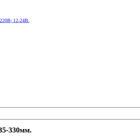
220В; 12-24В.
35-330мм.