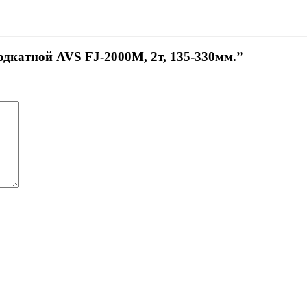
одкатной AVS FJ-2000M, 2т, 135-330мм.”