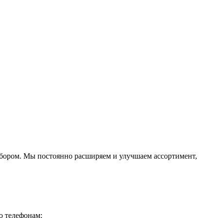
ыбором. Мы постоянно расширяем и улучшаем ассортимент,
о телефонам: