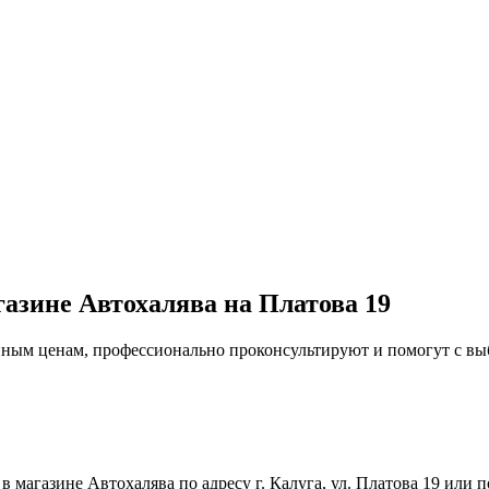
газине Автохалява на Платова 19
упным ценам, профессионально проконсультируют и помогут с в
магазине Автохалява по адресу г. Калуга, ул. Платова 19 или п