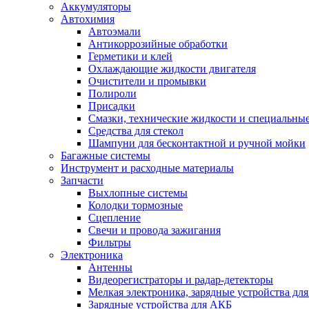
Аккумуляторы
Автохимия
Автоэмали
Антикоррозийные обработки
Герметики и клей
Охлаждающие жидкости двигателя
Очистители и промывки
Полироли
Присадки
Смазки, технические жидкости и специальные
Средства для стекол
Шампуни для бесконтактной и ручной мойки
Багажные системы
Инструмент и расходные материалы
Запчасти
Выхлопные системы
Колодки тормозные
Сцепление
Свечи и провода зажигания
Фильтры
Электроника
Антенны
Видеорегистраторы и радар-детекторы
Мелкая электроника, зарядные устройства для
Зарядные устройства для АКБ