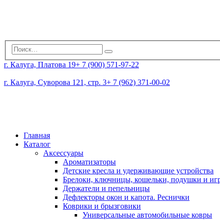
г. Калуга, Платова 19
+ 7 (900) 571-97-22
г. Калуга, Суворова 121, стр. 3
+ 7 (962) 371-00-02
Главная
Каталог
Аксессуары
Ароматизаторы
Детские кресла и удерживающие устройства
Брелоки, ключницы, кошельки, подушки и и
Держатели и пепельницы
Дефлекторы окон и капота. Реснички
Коврики и брызговики
Универсальные автомобильные ковры