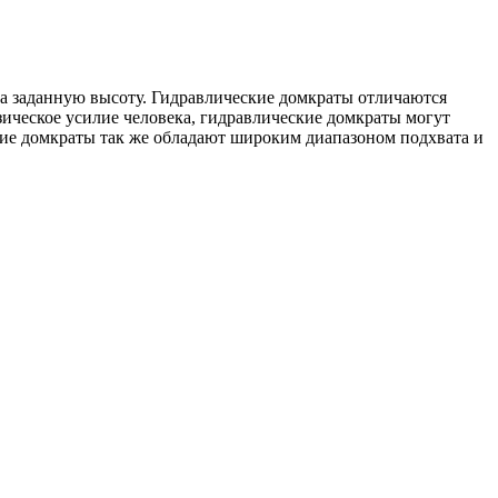
на заданную высоту. Гидравлические домкраты отличаются
ческое усилие человека, гидравлические домкраты могут
кие домкраты так же обладают широким диапазоном подхвата и