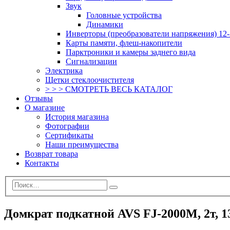
Звук
Головные устройства
Динамики
Инверторы (преобразователи напряжения) 12-
Карты памяти, флеш-накопители
Парктроники и камеры заднего вида
Сигнализации
Электрика
Щетки стеклоочистителя
> > > СМОТРЕТЬ ВЕСЬ КАТАЛОГ
Отзывы
О магазине
История магазина
Фотографии
Сертификаты
Наши преимущества
Возврат товара
Контакты
Домкрат подкатной AVS FJ-2000M, 2т, 1