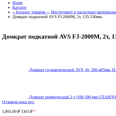
Home
Каталог
-- Каталог товаров --
,
Инструмент и расходные материалы
Домкрат подкатной AVS FJ-2000M, 2т, 135-330мм.
Домкрат подкатной AVS FJ-2000M, 2т, 1
Домкрат гидравлический AVS, 8т, 200-405мм. H
Домкрат ромбический 2 т (100-390 мм) ГЛАВД
Отзывов пока нет.
5,893.00
₽
5363 ₽
*