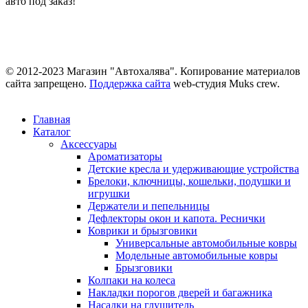
авто под заказ!
© 2012-2023 Магазин "Автохалява". Копирование материалов
сайта запрещено.
Поддержка сайта
web-студия Muks crew.
Главная
Каталог
Аксессуары
Ароматизаторы
Детские кресла и удерживающие устройства
Брелоки, ключницы, кошельки, подушки и
игрушки
Держатели и пепельницы
Дефлекторы окон и капота. Реснички
Коврики и брызговики
Универсальные автомобильные ковры
Модельные автомобильные ковры
Брызговики
Колпаки на колеса
Накладки порогов дверей и багажника
Насадки на глушитель