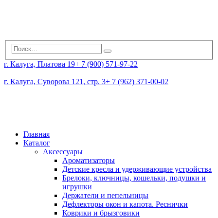
г. Калуга, Платова 19
+ 7 (900) 571-97-22
г. Калуга, Суворова 121, стр. 3
+ 7 (962) 371-00-02
Главная
Каталог
Аксессуары
Ароматизаторы
Детские кресла и удерживающие устройства
Брелоки, ключницы, кошельки, подушки и
игрушки
Держатели и пепельницы
Дефлекторы окон и капота. Реснички
Коврики и брызговики