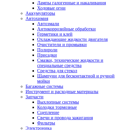
Лампы галогенные и накаливания
Ходовые огни
Аккумуляторы
Автохимия
Автоэмали
Антикоррозийные обработки
Герметики и клей
Охлаждающие жидкости двигателя
Очистители и промывки
Полироли
Присадки
Смазки, технические жидкости и
специальные средства
Средства для стекол
Шампуни для бесконтактной и ручной
мойки
Багажные системы
Инструмент и расходные материалы
Запчасти
Выхлопные системы
Колодки тормозные
Сцепление
Свечи и провода зажигания
Фильтры
Электроника