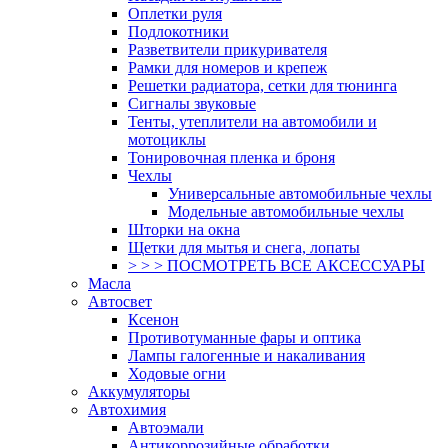
Оплетки руля
Подлокотники
Разветвители прикуривателя
Рамки для номеров и крепеж
Решетки радиатора, сетки для тюнинга
Сигналы звуковые
Тенты, утеплители на автомобили и
мотоциклы
Тонировочная пленка и броня
Чехлы
Универсальные автомобильные чехлы
Модельные автомобильные чехлы
Шторки на окна
Щетки для мытья и снега, лопаты
> > > ПОСМОТРЕТЬ ВСЕ АКСЕССУАРЫ
Масла
Автосвет
Ксенон
Противотуманные фары и оптика
Лампы галогенные и накаливания
Ходовые огни
Аккумуляторы
Автохимия
Автоэмали
Антикоррозийные обработки