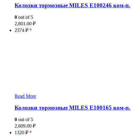
Колодки тормозные MILES E100246 ком-п.
0
out of 5
2,801.00
₽
2374 ₽
*
Read More
Колодки тормозные MILES E100165 ком-п.
0
out of 5
2,609.00
₽
1320 ₽
*