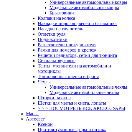
Универсальные автомобильные ковры
Модельные автомобильные ковры
Брызговики
Колпаки на колеса
Накладки порогов дверей и багажника
Насадки на глушитель
Оплетки руля
Подлокотники
Разветвители прикуривателя
Рамки для номеров и крепеж
Решетки радиатора, сетки для тюнинга
Сигналы звуковые
Тенты, утеплители на автомобили и
мотоциклы
Тонировочная пленка и броня
Чехлы
Универсальные автомобильные чехлы
Модельные автомобильные чехлы
Шторки на окна
Щетки для мытья и снега, лопаты
> > > ПОСМОТРЕТЬ ВСЕ АКСЕССУАРЫ
Масла
Автосвет
Ксенон
Противотуманные фары и оптика