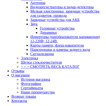
Антенны
Видеорегистраторы и радар-детекторы
Мелкая электроника, зарядные устройства
для гаджетов, провода
Зарядные устройства для АКБ
Звук
Головные устройства
Динамики
Инверторы (преобразователи напряжения)
12-220В; 12-24В.
Карты памяти, флеш-накопители
Парктроники и камеры заднего вида
Сигнализации
Электрика
Щетки стеклоочистителя
> > > СМОТРЕТЬ ВЕСЬ КАТАЛОГ
Отзывы
О магазине
История магазина
Фотографии
Сертификаты
Наши преимущества
Возврат товара
Контакты