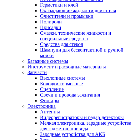
Герметики и клей
Охлаждающие жидкости двигателя
Очистители и промывки
Полироли
Присадки
Смазки, технические жидкости и
специальные средства
Средства для стекол
Шампуни для бесконтактной и ручной
мойки
Багажные системы
Инструмент и расходные материалы
Запчасти
Выхлопные системы
Колодки тормозные
Сцепление
Свечи и провода зажигания
Фильтры
Электроника
Антенны
Видеорегистраторы и радар-детекторы
Мелкая электроника, зарядные устройства
для гаджетов, провода
Зарядные устройства для АКБ
Звук