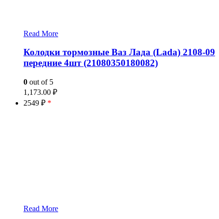
Read More
Колодки тормозные Ваз Лада (Lada) 2108-09
передние 4шт (21080350180082)
0
out of 5
1,173.00
₽
2549 ₽
*
Read More