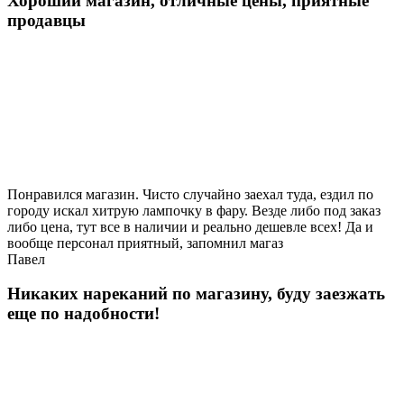
Хороший магазин, отличные цены, приятные
продавцы
Понравился магазин. Чисто случайно заехал туда, ездил по
городу искал хитрую лампочку в фару. Везде либо под заказ
либо цена, тут все в наличии и реально дешевле всех! Да и
вообще персонал приятный, запомнил магаз
Павел
Никаких нареканий по магазину, буду заезжать
еще по надобности!