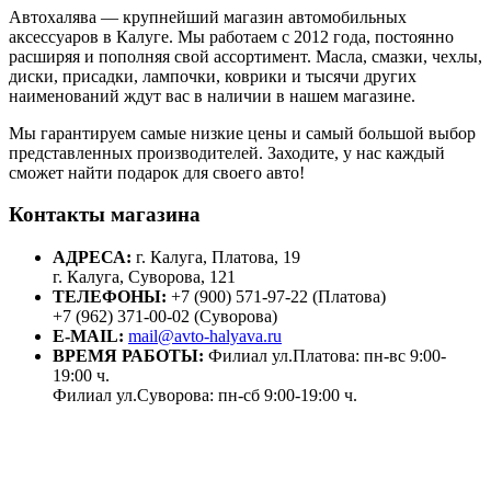
Автохалява — крупнейший магазин автомобильных
аксессуаров в Калуге. Мы работаем с 2012 года, постоянно
расширяя и пополняя свой ассортимент. Масла, смазки, чехлы,
диски, присадки, лампочки, коврики и тысячи других
наименований ждут вас в наличии в нашем магазине.
Мы гарантируем самые низкие цены и самый большой выбор
представленных производителей. Заходите, у нас каждый
сможет найти подарок для своего авто!
Контакты магазина
АДРЕСА:
г. Калуга, Платова, 19
г. Калуга, Суворова, 121
ТЕЛЕФОНЫ:
+7 (900) 571-97-22 (Платова)
+7 (962) 371-00-02 (Суворова)
E-MAIL:
mail@avto-halyava.ru
ВРЕМЯ РАБОТЫ:
Филиал ул.Платова: пн-вс 9:00-
19:00 ч.
Филиал ул.Суворова: пн-сб 9:00-19:00 ч.