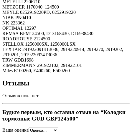
METELLI 2206710
METZGER 1170040, 124500
MEYLE 0252919220PD, 0252919220
NIBK PN0410
NK 223362
OPTIMAL 12297
REMSA BPM124500, D13168430, D16938430
ROADHOUSE 2124500
STELLOX 1256000SX, 1256000LSX
TEXTAR 2919220914T3036, 2919220914, 2919270, 2919202,
2919201, 2919220924T3036
TRW GDB1698
ZIMMERMANN 291922102, 291922101
Miles E100260, E400260, E500260
Отзывы
Отзывов пока нет.
Будьте первым, кто оставил отзыв на “Колодки
тормозные GUD GBP124500”
Ваша оценка