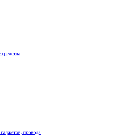
 средства
 гаджетов, провода