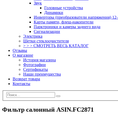
Звук
Головные устройства
Динамики
Инверторы (преобразователи напряжения) 12-
Карты памяти, флеш-накопители
Парктроники и камеры заднего вида
Сигнализации
Электрика
Щетки стеклоочистителя
> > > СМОТРЕТЬ ВЕСЬ КАТАЛОГ
Отзывы
О магазине
История магазина
Фотографии
Сертификаты
Наши преимущества
Возврат товара
Контакты
Фильтр салонный ASIN.FC2871