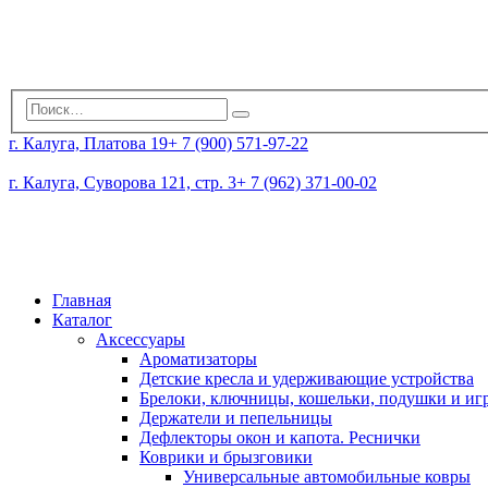
г. Калуга, Платова 19
+ 7 (900) 571-97-22
г. Калуга, Суворова 121, стр. 3
+ 7 (962) 371-00-02
Главная
Каталог
Аксессуары
Ароматизаторы
Детские кресла и удерживающие устройства
Брелоки, ключницы, кошельки, подушки и и
Держатели и пепельницы
Дефлекторы окон и капота. Реснички
Коврики и брызговики
Универсальные автомобильные ковры