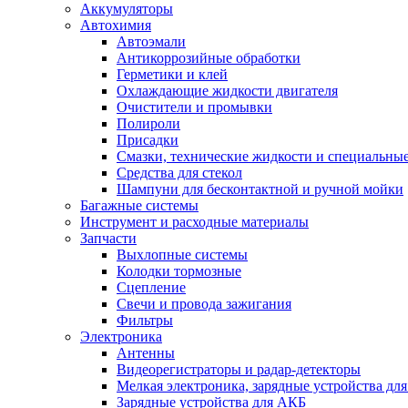
Аккумуляторы
Автохимия
Автоэмали
Антикоррозийные обработки
Герметики и клей
Охлаждающие жидкости двигателя
Очистители и промывки
Полироли
Присадки
Смазки, технические жидкости и специальные
Средства для стекол
Шампуни для бесконтактной и ручной мойки
Багажные системы
Инструмент и расходные материалы
Запчасти
Выхлопные системы
Колодки тормозные
Сцепление
Свечи и провода зажигания
Фильтры
Электроника
Антенны
Видеорегистраторы и радар-детекторы
Мелкая электроника, зарядные устройства для
Зарядные устройства для АКБ