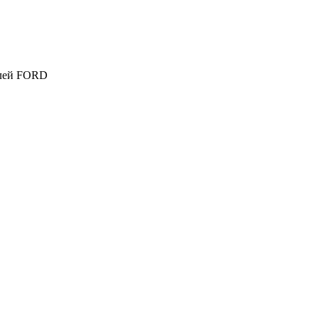
елей FORD