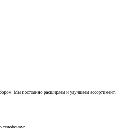
ыбором. Мы постоянно расширяем и улучшаем ассортимент,
о телефонам: