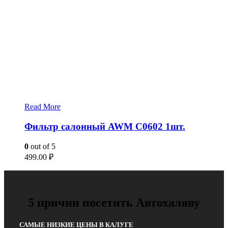
Read More
Фильтр салонный AWM C0602 1шт.
0
out of 5
499.00
₽
5 причин посетить Автохаляву
САМЫЕ НИЗКИЕ ЦЕНЫ В КАЛУГЕ