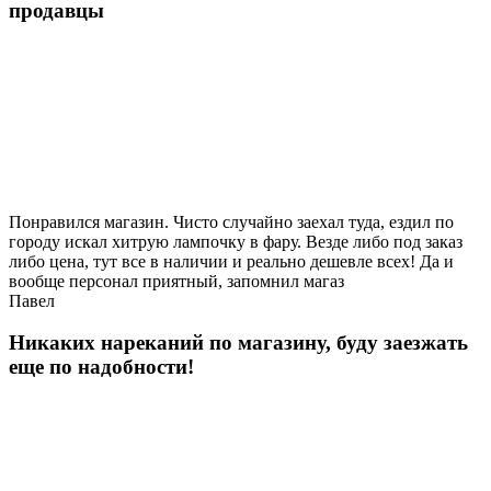
продавцы
Понравился магазин. Чисто случайно заехал туда, ездил по
городу искал хитрую лампочку в фару. Везде либо под заказ
либо цена, тут все в наличии и реально дешевле всех! Да и
вообще персонал приятный, запомнил магаз
Павел
Никаких нареканий по магазину, буду заезжать
еще по надобности!