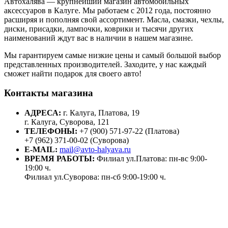
Автохалява — крупнейший магазин автомобильных
аксессуаров в Калуге. Мы работаем с 2012 года, постоянно
расширяя и пополняя свой ассортимент. Масла, смазки, чехлы,
диски, присадки, лампочки, коврики и тысячи других
наименований ждут вас в наличии в нашем магазине.
Мы гарантируем самые низкие цены и самый большой выбор
представленных производителей. Заходите, у нас каждый
сможет найти подарок для своего авто!
Контакты магазина
АДРЕСА:
г. Калуга, Платова, 19
г. Калуга, Суворова, 121
ТЕЛЕФОНЫ:
+7 (900) 571-97-22 (Платова)
+7 (962) 371-00-02 (Суворова)
E-MAIL:
mail@avto-halyava.ru
ВРЕМЯ РАБОТЫ:
Филиал ул.Платова: пн-вс 9:00-
19:00 ч.
Филиал ул.Суворова: пн-сб 9:00-19:00 ч.