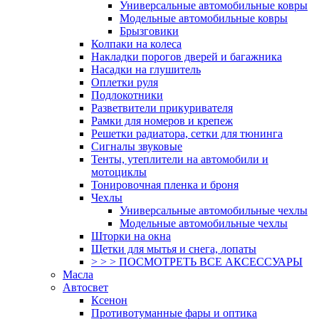
Универсальные автомобильные ковры
Модельные автомобильные ковры
Брызговики
Колпаки на колеса
Накладки порогов дверей и багажника
Насадки на глушитель
Оплетки руля
Подлокотники
Разветвители прикуривателя
Рамки для номеров и крепеж
Решетки радиатора, сетки для тюнинга
Сигналы звуковые
Тенты, утеплители на автомобили и
мотоциклы
Тонировочная пленка и броня
Чехлы
Универсальные автомобильные чехлы
Модельные автомобильные чехлы
Шторки на окна
Щетки для мытья и снега, лопаты
> > > ПОСМОТРЕТЬ ВСЕ АКСЕССУАРЫ
Масла
Автосвет
Ксенон
Противотуманные фары и оптика