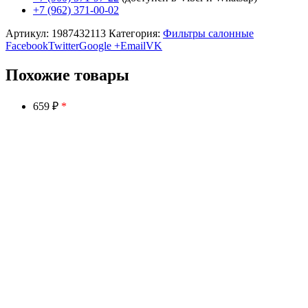
+7 (962) 371-00-02
Артикул:
1987432113
Категория:
Фильтры салонные
Facebook
Twitter
Google +
Email
VK
Похожие товары
659 ₽
*