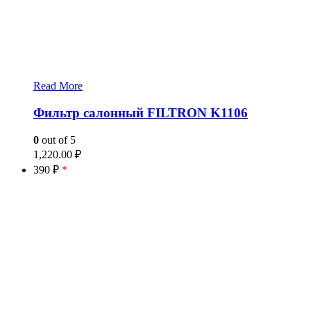
Read More
Фильтр салонный FILTRON K1106
0
out of 5
1,220.00
₽
390 ₽
*