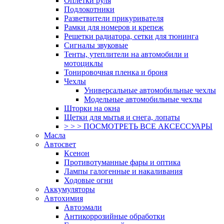
Оплетки руля
Подлокотники
Разветвители прикуривателя
Рамки для номеров и крепеж
Решетки радиатора, сетки для тюнинга
Сигналы звуковые
Тенты, утеплители на автомобили и
мотоциклы
Тонировочная пленка и броня
Чехлы
Универсальные автомобильные чехлы
Модельные автомобильные чехлы
Шторки на окна
Щетки для мытья и снега, лопаты
> > > ПОСМОТРЕТЬ ВСЕ АКСЕССУАРЫ
Масла
Автосвет
Ксенон
Противотуманные фары и оптика
Лампы галогенные и накаливания
Ходовые огни
Аккумуляторы
Автохимия
Автоэмали
Антикоррозийные обработки