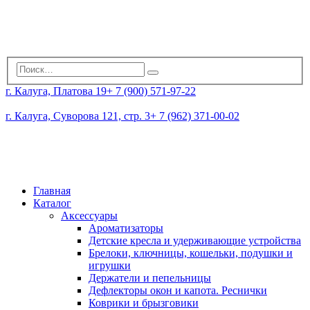
г. Калуга, Платова 19
+ 7 (900) 571-97-22
г. Калуга, Суворова 121, стр. 3
+ 7 (962) 371-00-02
Главная
Каталог
Аксессуары
Ароматизаторы
Детские кресла и удерживающие устройства
Брелоки, ключницы, кошельки, подушки и
игрушки
Держатели и пепельницы
Дефлекторы окон и капота. Реснички
Коврики и брызговики