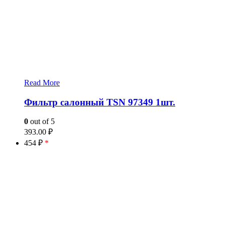
Read More
Фильтр салонный TSN 97349 1шт.
0
out of 5
393.00
₽
454 ₽
*