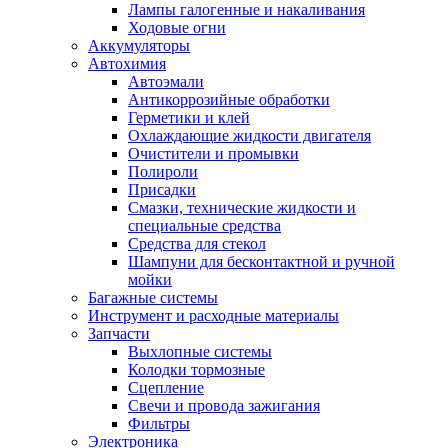
Лампы галогенные и накаливания
Ходовые огни
Аккумуляторы
Автохимия
Автоэмали
Антикоррозийные обработки
Герметики и клей
Охлаждающие жидкости двигателя
Очистители и промывки
Полироли
Присадки
Смазки, технические жидкости и
специальные средства
Средства для стекол
Шампуни для бесконтактной и ручной
мойки
Багажные системы
Инструмент и расходные материалы
Запчасти
Выхлопные системы
Колодки тормозные
Сцепление
Свечи и провода зажигания
Фильтры
Электроника