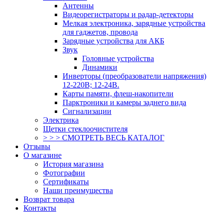
Антенны
Видеорегистраторы и радар-детекторы
Мелкая электроника, зарядные устройства
для гаджетов, провода
Зарядные устройства для АКБ
Звук
Головные устройства
Динамики
Инверторы (преобразователи напряжения)
12-220В; 12-24В.
Карты памяти, флеш-накопители
Парктроники и камеры заднего вида
Сигнализации
Электрика
Щетки стеклоочистителя
> > > СМОТРЕТЬ ВЕСЬ КАТАЛОГ
Отзывы
О магазине
История магазина
Фотографии
Сертификаты
Наши преимущества
Возврат товара
Контакты