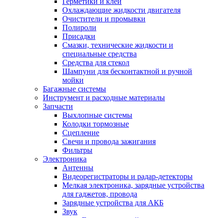
Герметики и клей
Охлаждающие жидкости двигателя
Очистители и промывки
Полироли
Присадки
Смазки, технические жидкости и
специальные средства
Средства для стекол
Шампуни для бесконтактной и ручной
мойки
Багажные системы
Инструмент и расходные материалы
Запчасти
Выхлопные системы
Колодки тормозные
Сцепление
Свечи и провода зажигания
Фильтры
Электроника
Антенны
Видеорегистраторы и радар-детекторы
Мелкая электроника, зарядные устройства
для гаджетов, провода
Зарядные устройства для АКБ
Звук