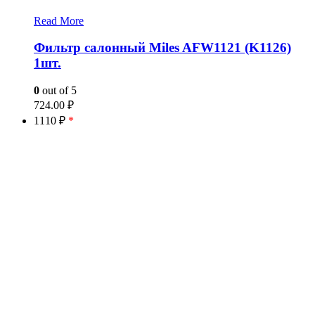
Read More
Фильтр салонный Miles AFW1121 (K1126)
1шт.
0
out of 5
724.00
₽
1110 ₽
*