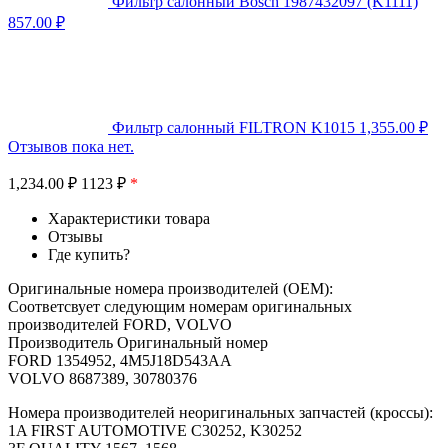
Фильтр салонный Bosch 1987432097 (K1111)
857.00
₽
Фильтр салонный FILTRON K1015
1,355.00
₽
Отзывов пока нет.
1,234.00
₽
1123 ₽
*
Характеристики товара
Отзывы
Где купить?
Оригинальные номера производителей (OEM):
Соответсвует следующим номерам оригинальных
производителей FORD, VOLVO
Производитель Оригинальный номер
FORD 1354952, 4M5J18D543AA
VOLVO 8687389, 30780376
Номера производителей неоригинальных запчастей (кроссы):
1A FIRST AUTOMOTIVE C30252, K30252