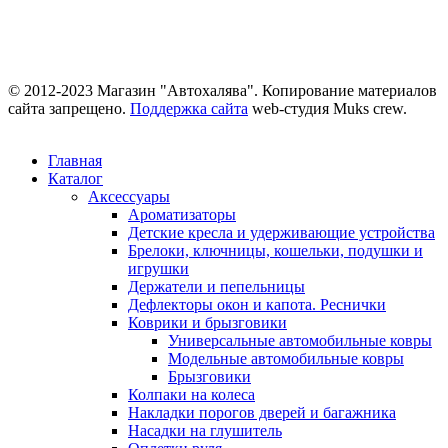
© 2012-2023 Магазин "Автохалява". Копирование материалов
сайта запрещено.
Поддержка сайта
web-студия Muks crew.
Главная
Каталог
Аксессуары
Ароматизаторы
Детские кресла и удерживающие устройства
Брелоки, ключницы, кошельки, подушки и
игрушки
Держатели и пепельницы
Дефлекторы окон и капота. Реснички
Коврики и брызговики
Универсальные автомобильные ковры
Модельные автомобильные ковры
Брызговики
Колпаки на колеса
Накладки порогов дверей и багажника
Насадки на глушитель