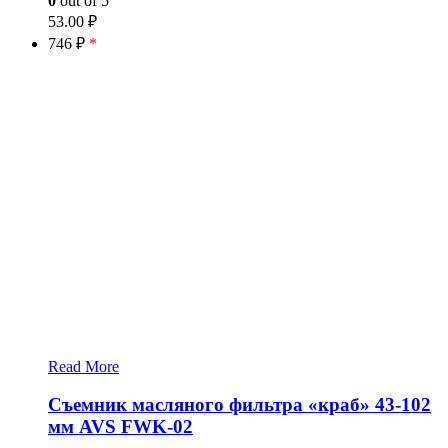
0
out of 5
53.00
₽
746 ₽
*
Read More
Съемник масляного фильтра «краб» 43-102
мм AVS FWK-02