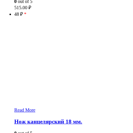
0
out of 5
515.00
₽
48 ₽
*
Read More
Нож канцелярский 18 мм.