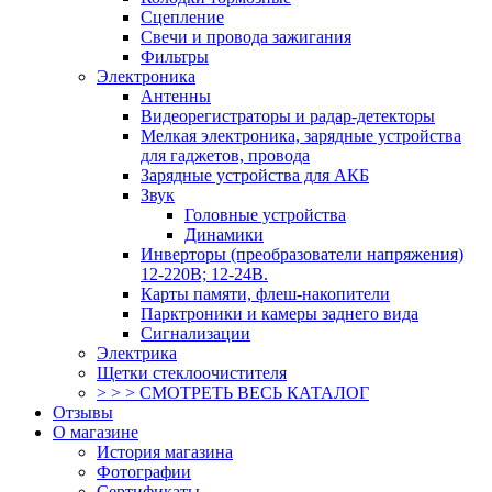
Сцепление
Свечи и провода зажигания
Фильтры
Электроника
Антенны
Видеорегистраторы и радар-детекторы
Мелкая электроника, зарядные устройства
для гаджетов, провода
Зарядные устройства для АКБ
Звук
Головные устройства
Динамики
Инверторы (преобразователи напряжения)
12-220В; 12-24В.
Карты памяти, флеш-накопители
Парктроники и камеры заднего вида
Сигнализации
Электрика
Щетки стеклоочистителя
> > > СМОТРЕТЬ ВЕСЬ КАТАЛОГ
Отзывы
О магазине
История магазина
Фотографии
Сертификаты