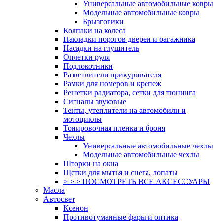
Универсальные автомобильные ковры
Модельные автомобильные ковры
Брызговики
Колпаки на колеса
Накладки порогов дверей и багажника
Насадки на глушитель
Оплетки руля
Подлокотники
Разветвители прикуривателя
Рамки для номеров и крепеж
Решетки радиатора, сетки для тюнинга
Сигналы звуковые
Тенты, утеплители на автомобили и
мотоциклы
Тонировочная пленка и броня
Чехлы
Универсальные автомобильные чехлы
Модельные автомобильные чехлы
Шторки на окна
Щетки для мытья и снега, лопаты
> > > ПОСМОТРЕТЬ ВСЕ АКСЕССУАРЫ
Масла
Автосвет
Ксенон
Противотуманные фары и оптика