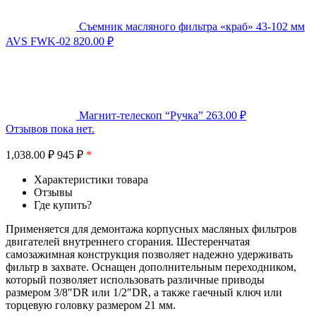
Съемник масляного фильтра «краб» 43-102 мм
AVS FWK-02
820.00
₽
Магнит-телескоп “Ручка”
263.00
₽
Отзывов пока нет.
1,038.00
₽
945 ₽
*
Характеристики товара
Отзывы
Где купить?
Применяется для демонтажа корпусных масляных фильтров
двигателей внутреннего сгорания. Шестеренчатая
самозажимная конструкция позволяет надежно удерживать
фильтр в захвате. Оснащен дополнительным переходником,
который позволяет использовать различные приводы
размером 3/8″DR или 1/2″DR, а также гаечный ключ или
торцевую головку размером 21 мм.