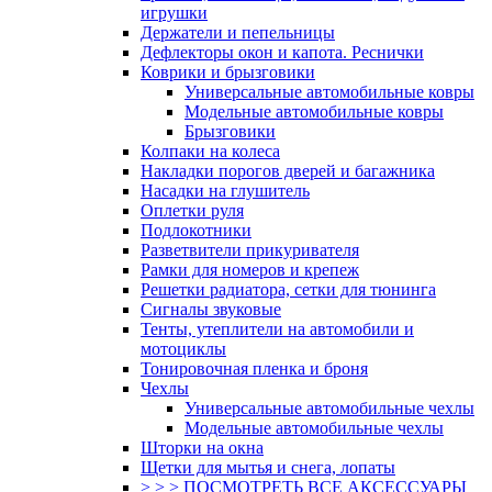
игрушки
Держатели и пепельницы
Дефлекторы окон и капота. Реснички
Коврики и брызговики
Универсальные автомобильные ковры
Модельные автомобильные ковры
Брызговики
Колпаки на колеса
Накладки порогов дверей и багажника
Насадки на глушитель
Оплетки руля
Подлокотники
Разветвители прикуривателя
Рамки для номеров и крепеж
Решетки радиатора, сетки для тюнинга
Сигналы звуковые
Тенты, утеплители на автомобили и
мотоциклы
Тонировочная пленка и броня
Чехлы
Универсальные автомобильные чехлы
Модельные автомобильные чехлы
Шторки на окна
Щетки для мытья и снега, лопаты
> > > ПОСМОТРЕТЬ ВСЕ АКСЕССУАРЫ