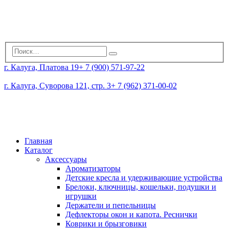
г. Калуга, Платова 19
+ 7 (900) 571-97-22
г. Калуга, Суворова 121, стр. 3
+ 7 (962) 371-00-02
Главная
Каталог
Аксессуары
Ароматизаторы
Детские кресла и удерживающие устройства
Брелоки, ключницы, кошельки, подушки и
игрушки
Держатели и пепельницы
Дефлекторы окон и капота. Реснички
Коврики и брызговики