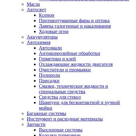
Масла
Автосвет
Ксенон
Противотуманные фары и оптика
Лампы галогенные и накаливания
Ходовые огни
Аккумуляторы
Автохимия
Автоэмали
Антикоррозийные обработки
Герметики и клей
Охлаждающие жидкости двигателя
Очистители и промывки
Полироли
Присадки
Смазки, технические жидкости и
специальные средства
Средства для стекол
Шампуни для бесконтактной и ручной
мойки
Багажные системы
Инструмент и расходные материалы
Запчасти
Выхлопные системы
Колодки тормозные