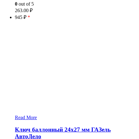
0
out of 5
263.00
₽
945 ₽
*
Read More
Ключ баллонный 24х27 мм ГАЗель
АвтоДело