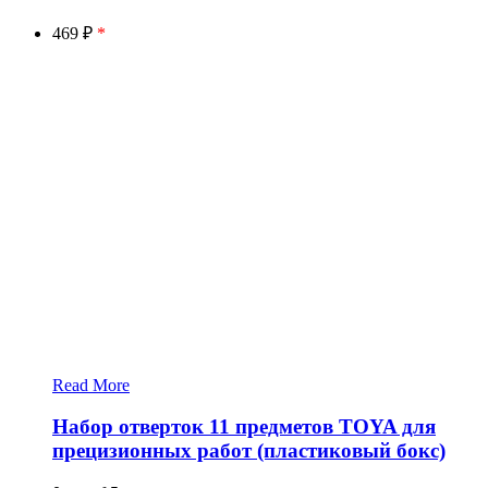
469 ₽
*
Read More
Набор отверток 11 предметов TOYA для
прецизионных работ (пластиковый бокс)