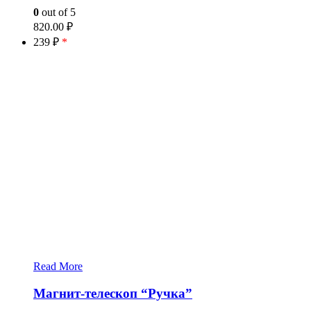
0
out of 5
820.00
₽
239 ₽
*
Read More
Магнит-телескоп “Ручка”