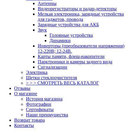
Антенны
Видеорегистраторы и радар-детекторы
Мелкая электроника, зарядные устройства
для гаджетов, провода
Зарядные устройства для АКБ
Звук
Головные устройства
Динамики
Инверторы (преобразователи напряжения)
12-220В; 12-24В.
Карты памяти, флеш-накопители
Парктроники и камеры заднего вида
Сигнализации
Электрика
Щетки стеклоочистителя
> > > СМОТРЕТЬ ВЕСЬ КАТАЛОГ
Отзывы
О магазине
История магазина
Фотографии
Сертификаты
Наши преимущества
Возврат товара
Контакты