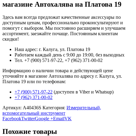
магазине Автохалява на Платова 19
Здесь вам всегда предложат качественные аксессуары по
доступным ценам, профессионально проконсультируют и
помогут с выбором. Мы постоянно расширяем и улучшаем
ассортимент, заезжайте почаще. Постоянным клиентам
скидки!
Наш адрес: г. Калуга, ул. Платова 19
Работаем каждый день с 9:00 до 19:00, без выходных
Тел. +7 (900) 571-97-22, +7 (962) 371-00-02
Информацию о наличии товара и действующей цене
уточняйте в магазине Автохалява по адресу г. Калуга, ул.
Платова 19 или по телефонам:
+7 (900) 571-97-22
(доступен в Viber и Whatsup)
+7 (962) 371-00-02
Артикул:
A40436S
Категория:
Измерительный,
вспомогательный инструмент
Facebook
Twitter
Google +
Email
VK
Похожие товары