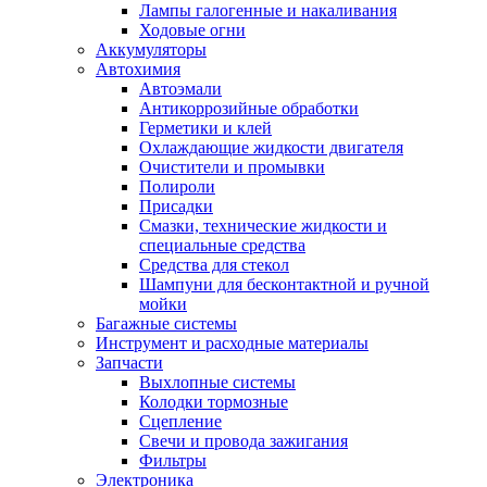
Лампы галогенные и накаливания
Ходовые огни
Аккумуляторы
Автохимия
Автоэмали
Антикоррозийные обработки
Герметики и клей
Охлаждающие жидкости двигателя
Очистители и промывки
Полироли
Присадки
Смазки, технические жидкости и
специальные средства
Средства для стекол
Шампуни для бесконтактной и ручной
мойки
Багажные системы
Инструмент и расходные материалы
Запчасти
Выхлопные системы
Колодки тормозные
Сцепление
Свечи и провода зажигания
Фильтры
Электроника