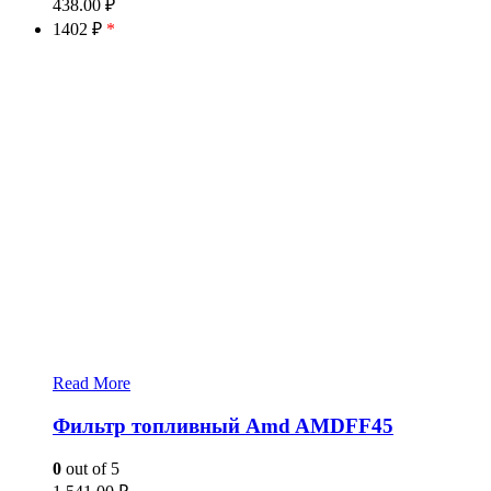
438.00
₽
1402 ₽
*
Read More
Фильтр топливный Amd AMDFF45
0
out of 5