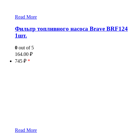
Read More
Фильтр топливного насоса Brave BRF124
1шт.
0
out of 5
164.00
₽
745 ₽
*
Read More