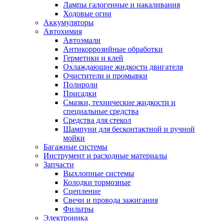
Лампы галогенные и накаливания
Ходовые огни
Аккумуляторы
Автохимия
Автоэмали
Антикоррозийные обработки
Герметики и клей
Охлаждающие жидкости двигателя
Очистители и промывки
Полироли
Присадки
Смазки, технические жидкости и
специальные средства
Средства для стекол
Шампуни для бесконтактной и ручной
мойки
Багажные системы
Инструмент и расходные материалы
Запчасти
Выхлопные системы
Колодки тормозные
Сцепление
Свечи и провода зажигания
Фильтры
Электроника