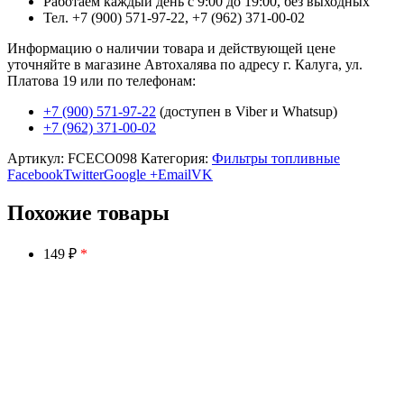
Работаем каждый день с 9:00 до 19:00, без выходных
Тел. +7 (900) 571-97-22, +7 (962) 371-00-02
Информацию о наличии товара и действующей цене
уточняйте в магазине Автохалява по адресу г. Калуга, ул.
Платова 19 или по телефонам:
+7 (900) 571-97-22
(доступен в Viber и Whatsup)
+7 (962) 371-00-02
Артикул:
FCECO098
Категория:
Фильтры топливные
Facebook
Twitter
Google +
Email
VK
Похожие товары
149 ₽
*