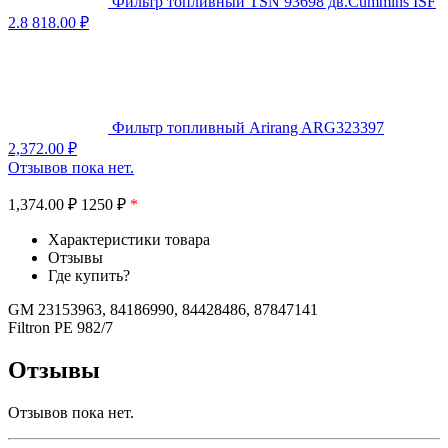
Фильтр топливный TSN 93698 дв.Cummins ISF
2.8
818.00
₽
Фильтр топливный Arirang ARG323397
2,372.00
₽
Отзывов пока нет.
1,374.00
₽
1250 ₽
*
Характеристики товара
Отзывы
Где купить?
GM 23153963, 84186990, 84428486, 87847141
Filtron PE 982/7
Отзывы
Отзывов пока нет.