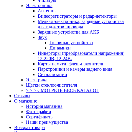
Фильтры
Электроника
Антенны
Видеорегистраторы и радар-детекторы
Мелкая электроника, зарядные устройства
для гаджетов, провода
Зарядные устройства для АКБ
Звук
Головные устройства
Динамики
Инверторы (преобразователи напряжения)
12-220В; 12-24В.
Карты памяти, флеш-накопители
Парктроники и камеры заднего вида
Сигнализации
Электрика
Щетки стеклоочистителя
> > > СМОТРЕТЬ ВЕСЬ КАТАЛОГ
Отзывы
О магазине
История магазина
Фотографии
Сертификаты
Наши преимущества
Возврат товара