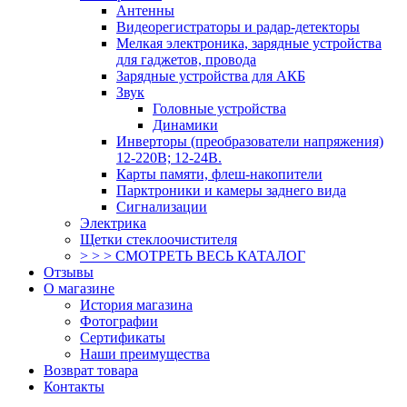
Антенны
Видеорегистраторы и радар-детекторы
Мелкая электроника, зарядные устройства
для гаджетов, провода
Зарядные устройства для АКБ
Звук
Головные устройства
Динамики
Инверторы (преобразователи напряжения)
12-220В; 12-24В.
Карты памяти, флеш-накопители
Парктроники и камеры заднего вида
Сигнализации
Электрика
Щетки стеклоочистителя
> > > СМОТРЕТЬ ВЕСЬ КАТАЛОГ
Отзывы
О магазине
История магазина
Фотографии
Сертификаты
Наши преимущества
Возврат товара
Контакты