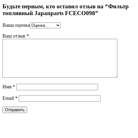
Будьте первым, кто оставил отзыв на “Фильтр
топливный Japanparts FCECO098”
Ваша оценка
Ваш отзыв
*
Имя
*
Email
*