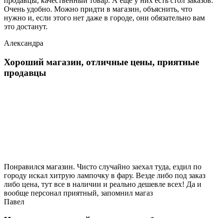
продавцы, качественный товар. А еще у них есть стол заказов.
Очень удобно. Можно придти в магазин, объяснить, что
нужно и, если этого нет даже в городе, они обязательно вам
это достанут.
Александра
Хороший магазин, отличные цены, приятные
продавцы
Понравился магазин. Чисто случайно заехал туда, ездил по
городу искал хитрую лампочку в фару. Везде либо под заказ
либо цена, тут все в наличии и реально дешевле всех! Да и
вообще персонал приятный, запомнил магаз
Павел