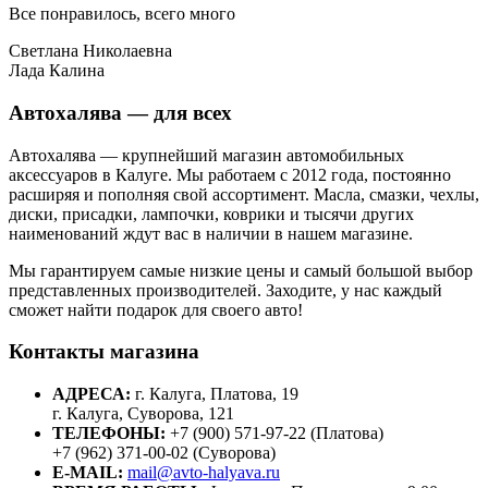
Все понравилось, всего много
Светлана Николаевна
Лада Калина
Автохалява — для всех
Автохалява — крупнейший магазин автомобильных
аксессуаров в Калуге. Мы работаем с 2012 года, постоянно
расширяя и пополняя свой ассортимент. Масла, смазки, чехлы,
диски, присадки, лампочки, коврики и тысячи других
наименований ждут вас в наличии в нашем магазине.
Мы гарантируем самые низкие цены и самый большой выбор
представленных производителей. Заходите, у нас каждый
сможет найти подарок для своего авто!
Контакты магазина
АДРЕСА:
г. Калуга, Платова, 19
г. Калуга, Суворова, 121
ТЕЛЕФОНЫ:
+7 (900) 571-97-22 (Платова)
+7 (962) 371-00-02 (Суворова)
E-MAIL:
mail@avto-halyava.ru