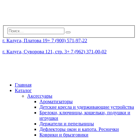
г. Калуга, Платова 19
+ 7 (900) 571-97-22
г. Калуга, Суворова 121, стр. 3
+ 7 (962) 371-00-02
Главная
Каталог
Аксессуары
Ароматизаторы
Детские кресла и удерживающие устройства
Брелоки, ключницы, кошельки, подушки и
игрушки
Держатели и пепельницы
Дефлекторы окон и капота. Реснички
Коврики и брызговики