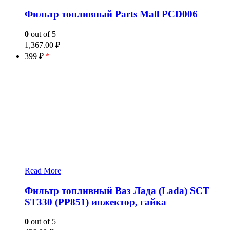
Фильтр топливный Parts Mall PCD006
0
out of 5
1,367.00
₽
399 ₽
*
Read More
Фильтр топливный Ваз Лада (Lada) SCT
ST330 (PP851) инжектор, гайка
0
out of 5