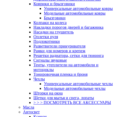
Коврики и брызговики
Универсальные автомобильные ковры
Модельные автомобильные ковры
Брызговики
Колпаки на колеса
Накладки порогов дверей и багажника
Насадки на глушитель
Оплетки руля
Подлокотники
Разветвители прикуривателя
Рамки для номеров и крепеж
Решетки радиатора, сетки для тюнинга
Сигналы звуковые
Тенты, утеплители на автомобили и
мотоциклы
Тонировочная пленка и броня
Чехлы
Универсальные автомобильные чехлы
Модельные автомобильные чехлы
Шторки на окна
Щетки для мытья и снега, лопаты
> > > ПОСМОТРЕТЬ ВСЕ АКСЕССУАРЫ
Масла
Автосвет
Ксенон