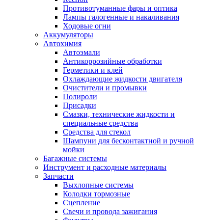
Противотуманные фары и оптика
Лампы галогенные и накаливания
Ходовые огни
Аккумуляторы
Автохимия
Автоэмали
Антикоррозийные обработки
Герметики и клей
Охлаждающие жидкости двигателя
Очистители и промывки
Полироли
Присадки
Смазки, технические жидкости и
специальные средства
Средства для стекол
Шампуни для бесконтактной и ручной
мойки
Багажные системы
Инструмент и расходные материалы
Запчасти
Выхлопные системы
Колодки тормозные
Сцепление
Свечи и провода зажигания