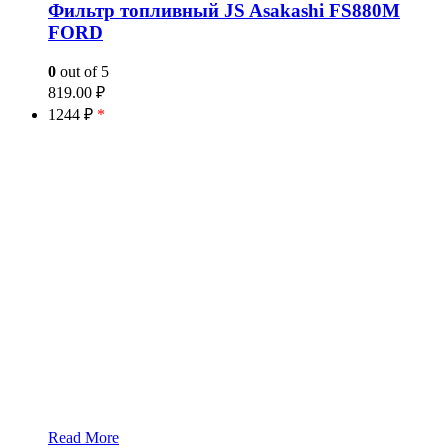
Фильтр топливный JS Asakashi FS880M
FORD
0
out of 5
819.00
₽
1244 ₽
*
Read More