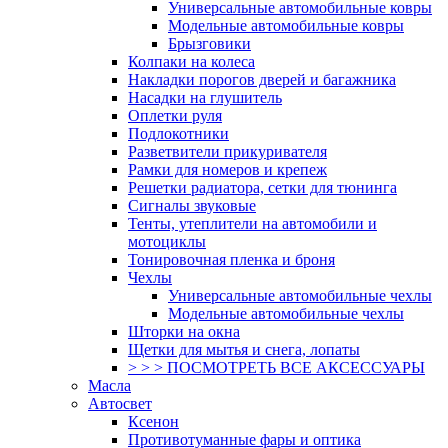
Универсальные автомобильные ковры
Модельные автомобильные ковры
Брызговики
Колпаки на колеса
Накладки порогов дверей и багажника
Насадки на глушитель
Оплетки руля
Подлокотники
Разветвители прикуривателя
Рамки для номеров и крепеж
Решетки радиатора, сетки для тюнинга
Сигналы звуковые
Тенты, утеплители на автомобили и
мотоциклы
Тонировочная пленка и броня
Чехлы
Универсальные автомобильные чехлы
Модельные автомобильные чехлы
Шторки на окна
Щетки для мытья и снега, лопаты
> > > ПОСМОТРЕТЬ ВСЕ АКСЕССУАРЫ
Масла
Автосвет
Ксенон
Противотуманные фары и оптика