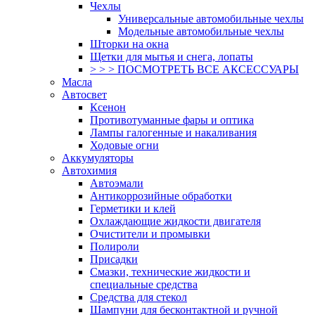
Чехлы
Универсальные автомобильные чехлы
Модельные автомобильные чехлы
Шторки на окна
Щетки для мытья и снега, лопаты
> > > ПОСМОТРЕТЬ ВСЕ АКСЕССУАРЫ
Масла
Автосвет
Ксенон
Противотуманные фары и оптика
Лампы галогенные и накаливания
Ходовые огни
Аккумуляторы
Автохимия
Автоэмали
Антикоррозийные обработки
Герметики и клей
Охлаждающие жидкости двигателя
Очистители и промывки
Полироли
Присадки
Смазки, технические жидкости и
специальные средства
Средства для стекол
Шампуни для бесконтактной и ручной