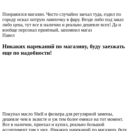
Понравился магазин. Чисто случайно заехал туда, ездил по
городу искал хитрую лампочку в фару. Везде либо под заказ
либо цена, тут все в наличии и реально дешевле всех! Да и
вообще персонал приятный, запомнил магаз
Павел
Никаких нареканий по магазину, буду заезжать
еще по надобности!
Покупал масло Shell и фильтра для регулярной замены,
дешевле чем в экзисте и уж тем более емексе на тот момент.
Все в наличии, приехал и купил, реально большой
ассортимент там у них. Никаких нареканий по магазину, буду