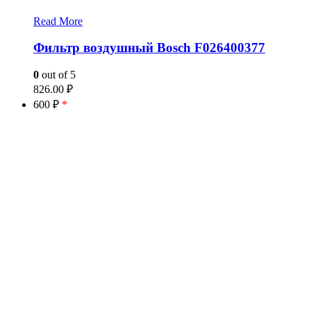
Read More
Фильтр воздушный Bosch F026400377
0
out of 5
826.00
₽
600 ₽
*