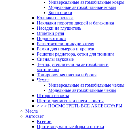
Универсальные автомобильные ковры
Модельные автомобильные ковры
Брызговики
Колпаки на колеса
Накладки порогов дверей и багажника
Насадки на глушитель
Оплетки руля
Подлокотники
Разветвители прикуривателя
Рамки для номеров и крепеж
Решетки радиатора, сетки для тюнинга
Сигналы звуковые
Тенты, утеплители на автомобили и
мотоциклы
Тонировочная пленка и броня
Чехлы
Универсальные автомобильные чехлы
Модельные автомобильные чехлы
Шторки на окна
Щетки для мытья и снега, лопаты
> > > ПОСМОТРЕТЬ ВСЕ АКСЕССУАРЫ
Масла
Автосвет
Ксенон
Противотуманные фары и оптика