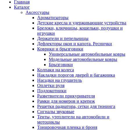
Главная
Каталог
Аксессуары
Ароматизаторы
Детские кресла и удерживающие устройства
Брелоки, ключницы, кошельки, подушки и
игрушки
Держатели и пепельницы
Дефлекторы окон и капота. Реснички
Коврики и брызговики
Универсальные автомобильные ковры
Модельные автомобильные ковры
Брызговики
Колпаки на колеса
Накладки порогов дверей и багажника
Насадки на глушитель
Оплетки руля
Подлокотники
Разветвители прикуривателя
Рамки для номеров и крепеж
Решетки радиатора, сетки для тюнинга
Сигналы звуковые
Тенты, утеплители на автомобили и
мотоциклы
Тонировочная пленка и броня