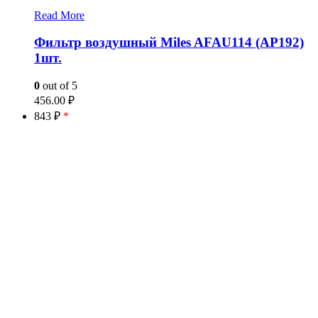
Read More
Фильтр воздушный Miles AFAU114 (AP192)
1шт.
0
out of 5
456.00
₽
843 ₽
*