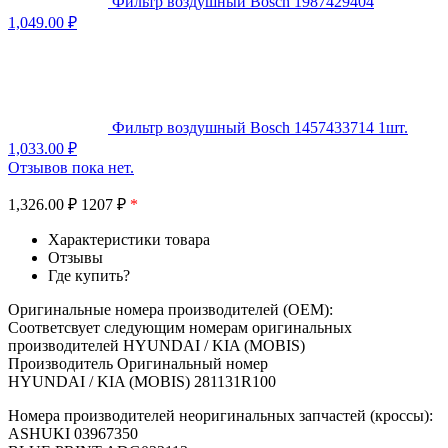
Фильтр воздушный Bosch 1987429404
1,049.00
₽
Фильтр воздушный Bosch 1457433714 1шт.
1,033.00
₽
Отзывов пока нет.
1,326.00
₽
1207 ₽
*
Характеристики товара
Отзывы
Где купить?
Оригинальные номера производителей (OEM):
Соответсвует следующим номерам оригинальных
производителей HYUNDAI / KIA (MOBIS)
Производитель Оригинальный номер
HYUNDAI / KIA (MOBIS) 281131R100
Номера производителей неоригинальных запчастей (кроссы):
ASHUKI 03967350