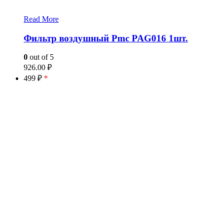
Read More
Фильтр воздушный Pmc PAG016 1шт.
0
out of 5
926.00
₽
499 ₽
*