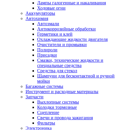
Лампы галогенные и накаливания
Ходовые огни
Аккумуляторы
Автохимия
Автоэмали
Антикоррозийные обработки
Герметики и клей
Охлаждающие жидкости двигателя
Очистители и промывки
Полироли
Присадки
Смазки, технические жидкости и
специальные средства
Средства для стекол
Шампуни для бесконтактной и ручной
мойки
Багажные системы
Инструмент и расходные материалы
Запчасти
Выхлопные системы
Колодки тормозные
Сцепление
Свечи и провода зажигания
Фильтры
Электроника