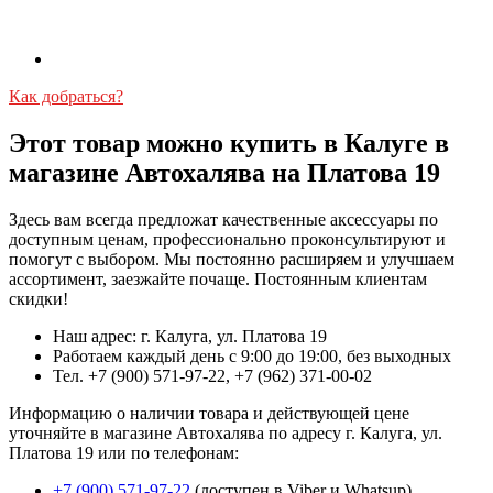
Как добраться?
Этот товар можно купить в Калуге в
магазине Автохалява на Платова 19
Здесь вам всегда предложат качественные аксессуары по
доступным ценам, профессионально проконсультируют и
помогут с выбором. Мы постоянно расширяем и улучшаем
ассортимент, заезжайте почаще. Постоянным клиентам
скидки!
Наш адрес: г. Калуга, ул. Платова 19
Работаем каждый день с 9:00 до 19:00, без выходных
Тел. +7 (900) 571-97-22, +7 (962) 371-00-02
Информацию о наличии товара и действующей цене
уточняйте в магазине Автохалява по адресу г. Калуга, ул.
Платова 19 или по телефонам:
+7 (900) 571-97-22
(доступен в Viber и Whatsup)