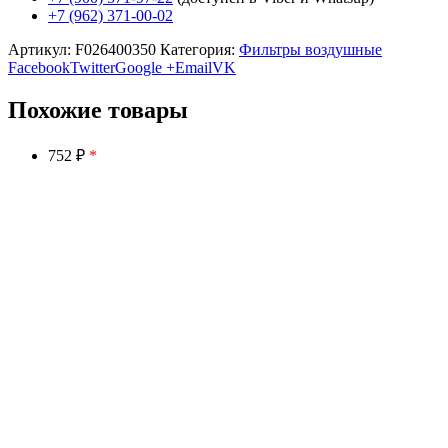
+7 (962) 371-00-02
Артикул:
F026400350
Категория:
Фильтры воздушные
Facebook
Twitter
Google +
Email
VK
Похожие товары
752 ₽
*