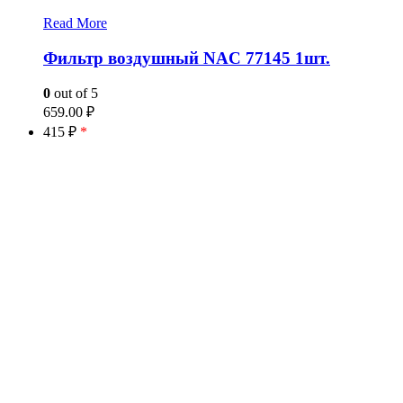
Read More
Фильтр воздушный NAC 77145 1шт.
0
out of 5
659.00
₽
415 ₽
*