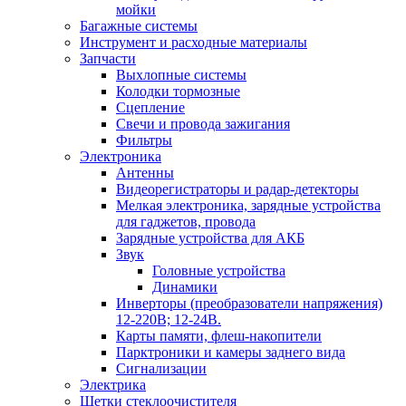
мойки
Багажные системы
Инструмент и расходные материалы
Запчасти
Выхлопные системы
Колодки тормозные
Сцепление
Свечи и провода зажигания
Фильтры
Электроника
Антенны
Видеорегистраторы и радар-детекторы
Мелкая электроника, зарядные устройства
для гаджетов, провода
Зарядные устройства для АКБ
Звук
Головные устройства
Динамики
Инверторы (преобразователи напряжения)
12-220В; 12-24В.
Карты памяти, флеш-накопители
Парктроники и камеры заднего вида
Сигнализации
Электрика
Щетки стеклоочистителя