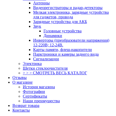
Антенны
Видеорегистраторы и радар-детекторы
Мелкая электроника, зарядные устройства
для гаджетов, провода
Зарядные устройства для АКБ
Звук
Головные устройства
Динамики
Инверторы (преобразователи напряжения)
12-220В; 12-24В.
Карты памяти, флеш-накопители
Парктроники и камеры заднего вида
Сигнализации
Электрика
Щетки стеклоочистителя
> > > СМОТРЕТЬ ВЕСЬ КАТАЛОГ
Отзывы
О магазине
История магазина
Фотографии
Сертификаты
Наши преимущества
Возврат товара
Контакты