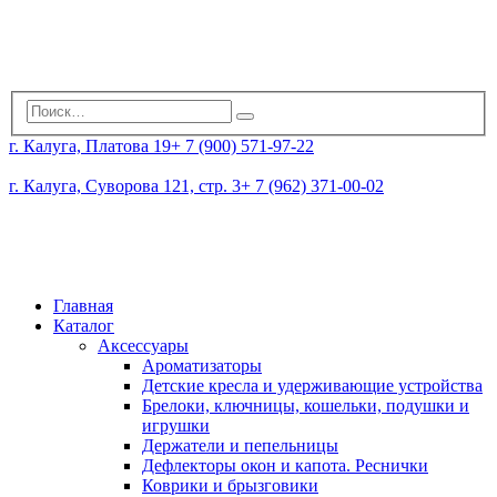
г. Калуга, Платова 19
+ 7 (900) 571-97-22
г. Калуга, Суворова 121, стр. 3
+ 7 (962) 371-00-02
Главная
Каталог
Аксессуары
Ароматизаторы
Детские кресла и удерживающие устройства
Брелоки, ключницы, кошельки, подушки и
игрушки
Держатели и пепельницы
Дефлекторы окон и капота. Реснички
Коврики и брызговики