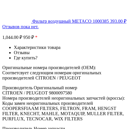
Фильтр воздушный METACO 1000385
393.00
₽
Отзывов пока нет.
1,044.00
₽
950 ₽
*
Характеристики товара
Отзывы
Где купить?
Оригинальные номера производителей (OEM):
Соответсвует следующим номерам оригинальных
производителей CITROEN / PEUGEOT
Производитель Оригинальный номер
CITROEN / PEUGEOT 9800097580
Номера производителей неоригинальных запчастей (кроссы):
Коды замен неоригинальных производителей
COOPERSFIAAM FILTERS, FILTRON, FRAM, HENGST
FILTER, KNECHT, MAHLE, MOTAQUIP, MULLER FILTER,
PURFLUX, TECNOCAR, WIX FILTERS
Производитель Номер запчасти