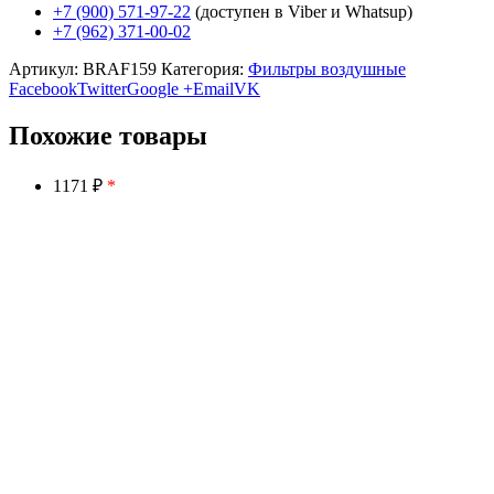
+7 (900) 571-97-22
(доступен в Viber и Whatsup)
+7 (962) 371-00-02
Артикул:
BRAF159
Категория:
Фильтры воздушные
Facebook
Twitter
Google +
Email
VK
Похожие товары
1171 ₽
*