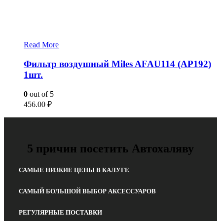
Read More
Фильтр воздушный Miles AFAU114 (AP192)
1шт.
0
out of 5
456.00
₽
5 причин посетить Автохаляву
САМЫЕ НИЗКИЕ ЦЕНЫ В КАЛУГЕ
САМЫЙ БОЛЬШОЙ ВЫБОР АКСЕССУАРОВ
РЕГУЛЯРНЫЕ ПОСТАВКИ