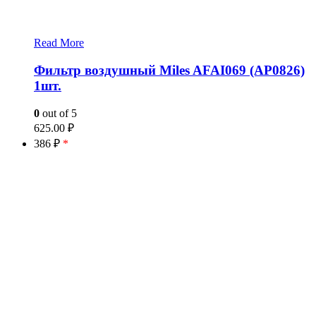
Read More
Фильтр воздушный Miles AFAI069 (AP0826)
1шт.
0
out of 5
625.00
₽
386 ₽
*