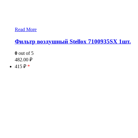
Read More
Фильтр воздушный Stellox 7100935SX 1шт.
0
out of 5
482.00
₽
415 ₽
*