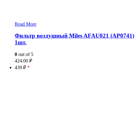
Read More
Фильтр воздушный Miles AFAU021 (AP0741)
1шт.
0
out of 5
424.00
₽
439 ₽
*