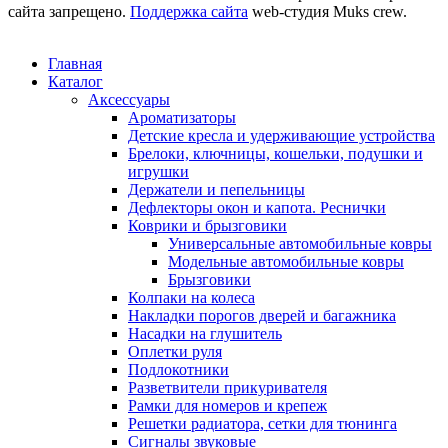
сайта запрещено.
Поддержка сайта
web-студия Muks crew.
Главная
Каталог
Аксессуары
Ароматизаторы
Детские кресла и удерживающие устройства
Брелоки, ключницы, кошельки, подушки и
игрушки
Держатели и пепельницы
Дефлекторы окон и капота. Реснички
Коврики и брызговики
Универсальные автомобильные ковры
Модельные автомобильные ковры
Брызговики
Колпаки на колеса
Накладки порогов дверей и багажника
Насадки на глушитель
Оплетки руля
Подлокотники
Разветвители прикуривателя
Рамки для номеров и крепеж
Решетки радиатора, сетки для тюнинга
Сигналы звуковые