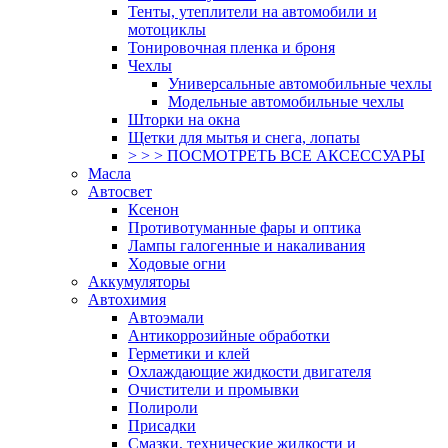
Тенты, утеплители на автомобили и
мотоциклы
Тонировочная пленка и броня
Чехлы
Универсальные автомобильные чехлы
Модельные автомобильные чехлы
Шторки на окна
Щетки для мытья и снега, лопаты
> > > ПОСМОТРЕТЬ ВСЕ АКСЕССУАРЫ
Масла
Автосвет
Ксенон
Противотуманные фары и оптика
Лампы галогенные и накаливания
Ходовые огни
Аккумуляторы
Автохимия
Автоэмали
Антикоррозийные обработки
Герметики и клей
Охлаждающие жидкости двигателя
Очистители и промывки
Полироли
Присадки
Смазки, технические жидкости и