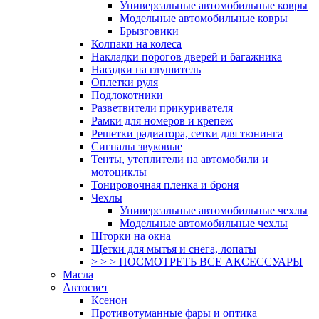
Универсальные автомобильные ковры
Модельные автомобильные ковры
Брызговики
Колпаки на колеса
Накладки порогов дверей и багажника
Насадки на глушитель
Оплетки руля
Подлокотники
Разветвители прикуривателя
Рамки для номеров и крепеж
Решетки радиатора, сетки для тюнинга
Сигналы звуковые
Тенты, утеплители на автомобили и
мотоциклы
Тонировочная пленка и броня
Чехлы
Универсальные автомобильные чехлы
Модельные автомобильные чехлы
Шторки на окна
Щетки для мытья и снега, лопаты
> > > ПОСМОТРЕТЬ ВСЕ АКСЕССУАРЫ
Масла
Автосвет
Ксенон
Противотуманные фары и оптика