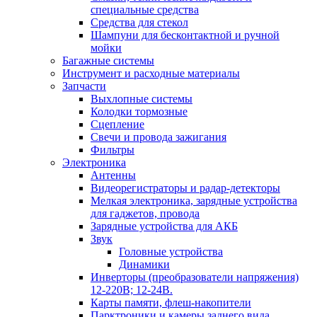
специальные средства
Средства для стекол
Шампуни для бесконтактной и ручной
мойки
Багажные системы
Инструмент и расходные материалы
Запчасти
Выхлопные системы
Колодки тормозные
Сцепление
Свечи и провода зажигания
Фильтры
Электроника
Антенны
Видеорегистраторы и радар-детекторы
Мелкая электроника, зарядные устройства
для гаджетов, провода
Зарядные устройства для АКБ
Звук
Головные устройства
Динамики
Инверторы (преобразователи напряжения)
12-220В; 12-24В.
Карты памяти, флеш-накопители
Парктроники и камеры заднего вида