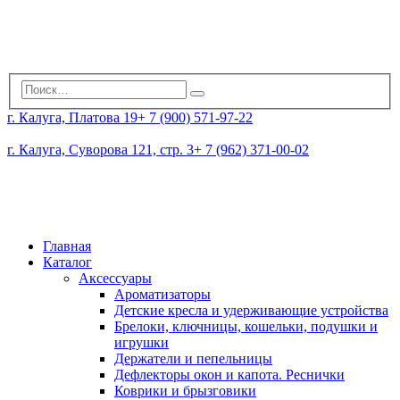
г. Калуга, Платова 19
+ 7 (900) 571-97-22
г. Калуга, Суворова 121, стр. 3
+ 7 (962) 371-00-02
Главная
Каталог
Аксессуары
Ароматизаторы
Детские кресла и удерживающие устройства
Брелоки, ключницы, кошельки, подушки и
игрушки
Держатели и пепельницы
Дефлекторы окон и капота. Реснички
Коврики и брызговики