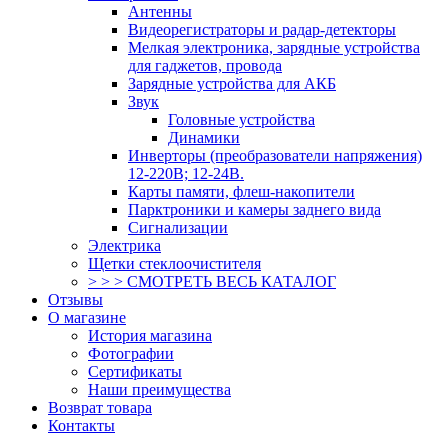
Антенны
Видеорегистраторы и радар-детекторы
Мелкая электроника, зарядные устройства
для гаджетов, провода
Зарядные устройства для АКБ
Звук
Головные устройства
Динамики
Инверторы (преобразователи напряжения)
12-220В; 12-24В.
Карты памяти, флеш-накопители
Парктроники и камеры заднего вида
Сигнализации
Электрика
Щетки стеклоочистителя
> > > СМОТРЕТЬ ВЕСЬ КАТАЛОГ
Отзывы
О магазине
История магазина
Фотографии
Сертификаты
Наши преимущества
Возврат товара
Контакты