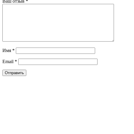
Ваш отзыв
*
Имя
*
Email
*