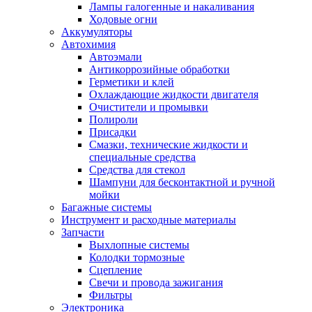
Лампы галогенные и накаливания
Ходовые огни
Аккумуляторы
Автохимия
Автоэмали
Антикоррозийные обработки
Герметики и клей
Охлаждающие жидкости двигателя
Очистители и промывки
Полироли
Присадки
Смазки, технические жидкости и
специальные средства
Средства для стекол
Шампуни для бесконтактной и ручной
мойки
Багажные системы
Инструмент и расходные материалы
Запчасти
Выхлопные системы
Колодки тормозные
Сцепление
Свечи и провода зажигания
Фильтры
Электроника