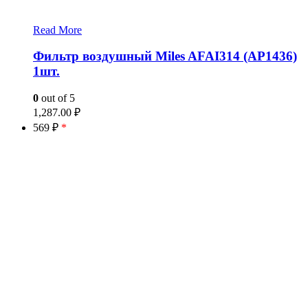
Read More
Фильтр воздушный Miles AFAI314 (AP1436)
1шт.
0
out of 5
1,287.00
₽
569 ₽
*