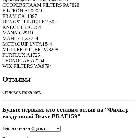
COOPERSFIAAM FILTERS PA7828
FILTRON AP090/9
FRAM CA11897
HENGST FILTER E1160L
KNECHT LX3754
MANN C29110
MAHLE LX3754
MOTAQUIP LVFA1544
MULLER FILTER PA3208
PURFLUX A1725
TECNOCAR A2554
WIX FILTERS WA9794
Отзывы
Отзывов пока нет.
Будьте первым, кто оставил отзыв на “Фильтр
воздушный Brave BRAF159”
Ваша оценка