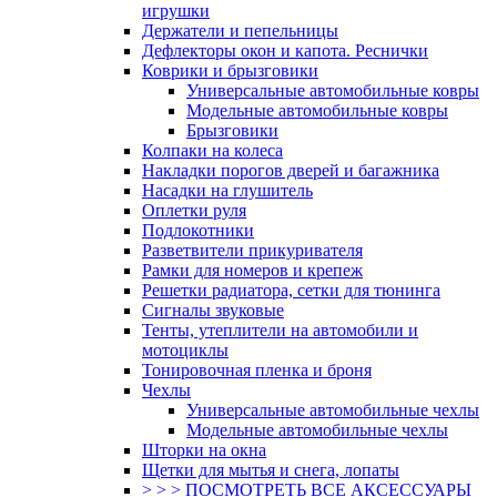
игрушки
Держатели и пепельницы
Дефлекторы окон и капота. Реснички
Коврики и брызговики
Универсальные автомобильные ковры
Модельные автомобильные ковры
Брызговики
Колпаки на колеса
Накладки порогов дверей и багажника
Насадки на глушитель
Оплетки руля
Подлокотники
Разветвители прикуривателя
Рамки для номеров и крепеж
Решетки радиатора, сетки для тюнинга
Сигналы звуковые
Тенты, утеплители на автомобили и
мотоциклы
Тонировочная пленка и броня
Чехлы
Универсальные автомобильные чехлы
Модельные автомобильные чехлы
Шторки на окна
Щетки для мытья и снега, лопаты
> > > ПОСМОТРЕТЬ ВСЕ АКСЕССУАРЫ