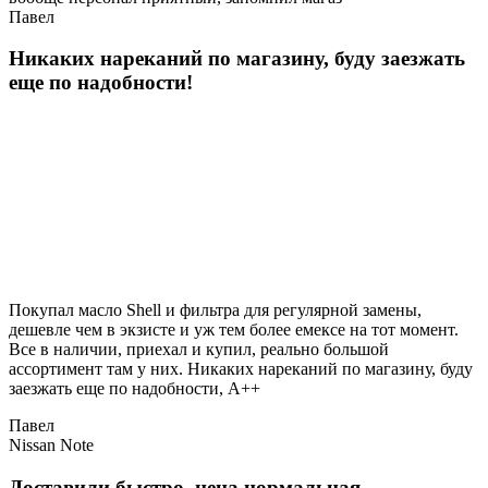
Павел
Никаких нареканий по магазину, буду заезжать
еще по надобности!
Покупал масло Shell и фильтра для регулярной замены,
дешевле чем в экзисте и уж тем более емексе на тот момент.
Все в наличии, приехал и купил, реально большой
ассортимент там у них. Никаких нареканий по магазину, буду
заезжать еще по надобности, A++
Павел
Nissan Note
Доставили быстро, цена нормальная.