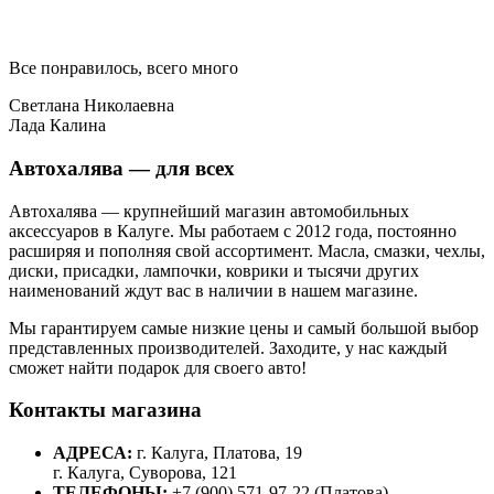
Все понравилось, всего много
Светлана Николаевна
Лада Калина
Автохалява — для всех
Автохалява — крупнейший магазин автомобильных
аксессуаров в Калуге. Мы работаем с 2012 года, постоянно
расширяя и пополняя свой ассортимент. Масла, смазки, чехлы,
диски, присадки, лампочки, коврики и тысячи других
наименований ждут вас в наличии в нашем магазине.
Мы гарантируем самые низкие цены и самый большой выбор
представленных производителей. Заходите, у нас каждый
сможет найти подарок для своего авто!
Контакты магазина
АДРЕСА:
г. Калуга, Платова, 19
г. Калуга, Суворова, 121
ТЕЛЕФОНЫ:
+7 (900) 571-97-22 (Платова)