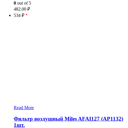
0
out of 5
482.00
₽
534 ₽
*
Read More
Фильтр воздушный Miles AFAI127 (AP1132)
1шт.