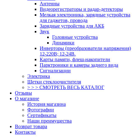
Антенны
Видеорегистраторы и радар-детекторы
Мелкая электроника, зарядные устройства
для гаджетов, провода
Зарядные устройства для АКБ
Звук
Головные устройства
Динамики
Инверторы (преобразователи напряжения)
12-220В; 12-24В.
Карты памяти, флеш-накопители
Парктроники и камеры заднего вида
Сигнализации
Электрика
Щетки стеклоочистителя
> > > СМОТРЕТЬ ВЕСЬ КАТАЛОГ
Отзывы
О магазине
История магазина
Фотографии
Сертификаты
Наши преимущества
Возврат товара
Контакты