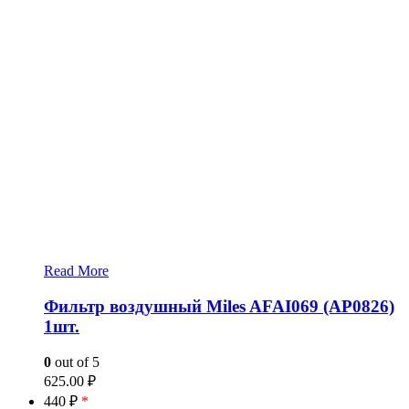
Read More
Фильтр воздушный Miles AFAI069 (AP0826)
1шт.
0
out of 5
625.00
₽
440 ₽
*