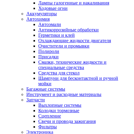
Лампы галогенные и накаливания
Ходовые огни
Аккумуляторы
Автохимия
Автоэмали
Антикоррозийные обработки
Герметики и клей
Охлаждающие жидкости двигателя
Очистители и промывки
Полироли
Присадки
Смазки, технические жидкости и
специальные средства
Средства для стекол
Шампуни для бесконтактной и ручной
мойки
Багажные системы
Инструмент и расходные материалы
Запчасти
Выхлопные системы
Колодки тормозные
Сцепление
Свечи и провода зажигания
Фильтры
Электроника