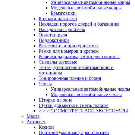
Универсальные автомобильные ковры
Модельные автомобильные ковры
Брызговики
Колпаки на колеса
Накладки порогов дверей и багажника
Насадки на глушитель
Оплетки руля
Подлокотники
Разветвители прикуривателя
Рамки для номеров и крепеж
Решетки радиатора, сетки для тюнинга
Сигналы звуковые
Тенты, утеплители на автомобили и
мотоциклы
Тонировочная пленка и броня
Чехлы
Универсальные автомобильные чехлы
Модельные автомобильные чехлы
Шторки на окна
Щетки для мытья и снега, лопаты
> > > ПОСМОТРЕТЬ ВСЕ АКСЕССУАРЫ
Масла
Автосвет
Ксенон
Противотуманные фары и оптика