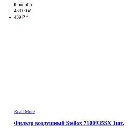
0
out of 5
483.00
₽
439 ₽
*
Read More
Фильтр воздушный Stellox 7100935SX 1шт.