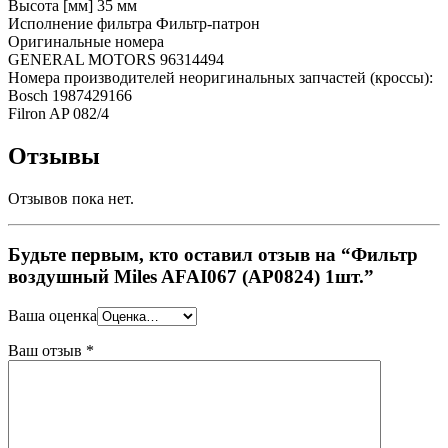
Высота [мм] 35 мм
Исполнение фильтра Фильтр-патрон
Оригинальные номера
GENERAL MOTORS 96314494
Номера производителей неоригинальных запчастей (кроссы):
Bosch 1987429166
Filron AP 082/4
Отзывы
Отзывов пока нет.
Будьте первым, кто оставил отзыв на “Фильтр
воздушный Miles AFAI067 (AP0824) 1шт.”
Ваша оценка
Ваш отзыв
*