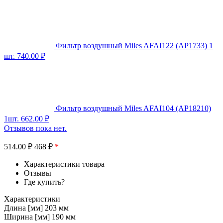
Фильтр воздушный Miles AFAI122 (AP1733) 1
шт.
740.00
₽
Фильтр воздушный Miles AFAI104 (AP18210)
1шт.
662.00
₽
Отзывов пока нет.
514.00
₽
468 ₽
*
Характеристики товара
Отзывы
Где купить?
Характеристики
Длина [мм] 203 мм
Ширина [мм] 190 мм