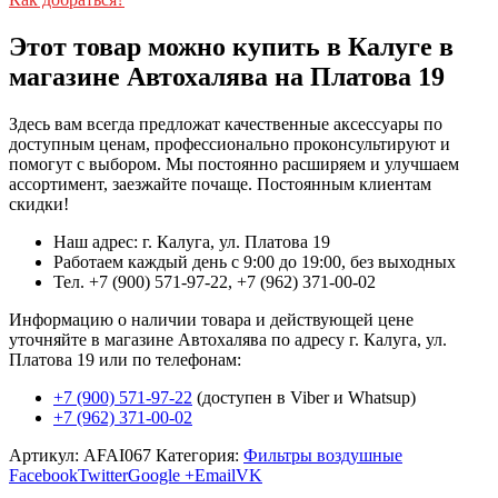
Этот товар можно купить в Калуге в
магазине Автохалява на Платова 19
Здесь вам всегда предложат качественные аксессуары по
доступным ценам, профессионально проконсультируют и
помогут с выбором. Мы постоянно расширяем и улучшаем
ассортимент, заезжайте почаще. Постоянным клиентам
скидки!
Наш адрес: г. Калуга, ул. Платова 19
Работаем каждый день с 9:00 до 19:00, без выходных
Тел. +7 (900) 571-97-22, +7 (962) 371-00-02
Информацию о наличии товара и действующей цене
уточняйте в магазине Автохалява по адресу г. Калуга, ул.
Платова 19 или по телефонам:
+7 (900) 571-97-22
(доступен в Viber и Whatsup)
+7 (962) 371-00-02
Артикул:
AFAI067
Категория:
Фильтры воздушные
Facebook
Twitter
Google +
Email
VK