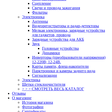
Сцепление
Свечи и провода зажигания
Фильтры
Электроника
Антенны
Видеорегистраторы и радар-детекторы
Мелкая электроника, зарядные устройства
для гаджетов, провода
Зарядные устройства для АКБ
Звук
Головные устройства
Динамики
Инверторы (преобразователи напряжения)
12-220В; 12-24В.
Карты памяти, флеш-накопители
Парктроники и камеры заднего вида
Сигнализации
Электрика
Щетки стеклоочистителя
> > > СМОТРЕТЬ ВЕСЬ КАТАЛОГ
Отзывы
О магазине
История магазина
Фотографии
Сертификаты