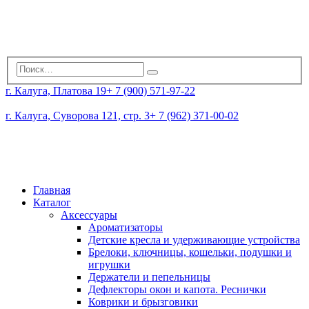
г. Калуга, Платова 19
+ 7 (900) 571-97-22
г. Калуга, Суворова 121, стр. 3
+ 7 (962) 371-00-02
Главная
Каталог
Аксессуары
Ароматизаторы
Детские кресла и удерживающие устройства
Брелоки, ключницы, кошельки, подушки и
игрушки
Держатели и пепельницы
Дефлекторы окон и капота. Реснички
Коврики и брызговики