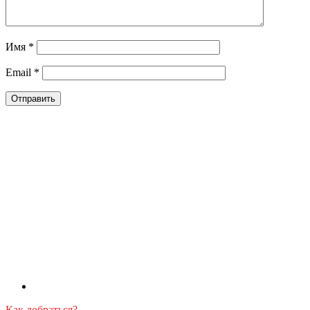
Имя
*
Email
*
Как добраться?