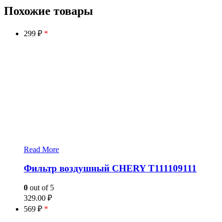
Похожие товары
299 ₽
*
Read More
Фильтр воздушный CHERY T111109111
0
out of 5
329.00
₽
569 ₽
*