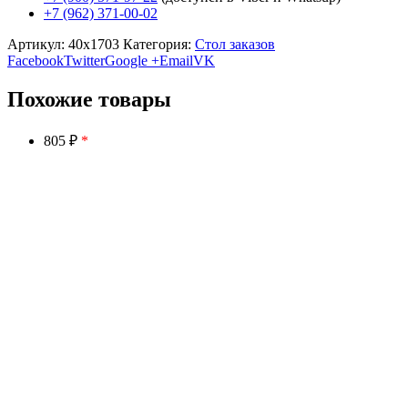
+7 (962) 371-00-02
Артикул:
40x1703
Категория:
Стол заказов
Facebook
Twitter
Google +
Email
VK
Похожие товары
805 ₽
*