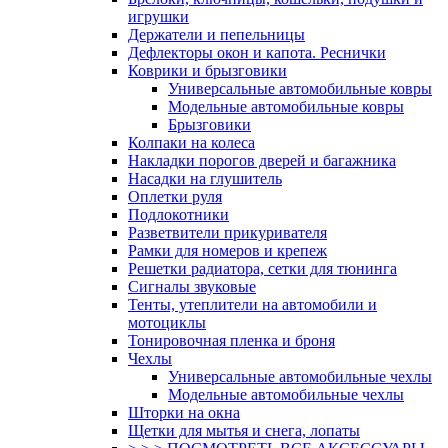
игрушки
Держатели и пепельницы
Дефлекторы окон и капота. Реснички
Коврики и брызговики
Универсальные автомобильные ковры
Модельные автомобильные ковры
Брызговики
Колпаки на колеса
Накладки порогов дверей и багажника
Насадки на глушитель
Оплетки руля
Подлокотники
Разветвители прикуривателя
Рамки для номеров и крепеж
Решетки радиатора, сетки для тюнинга
Сигналы звуковые
Тенты, утеплители на автомобили и
мотоциклы
Тонировочная пленка и броня
Чехлы
Универсальные автомобильные чехлы
Модельные автомобильные чехлы
Шторки на окна
Щетки для мытья и снега, лопаты