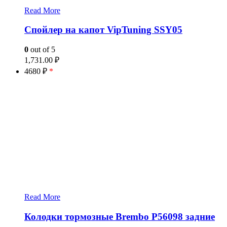
Read More
Спойлер на капот VipTuning SSY05
0
out of 5
1,731.00
₽
4680 ₽
*
Read More
Колодки тормозные Brembo P56098 задние