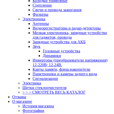
Колодки тормозные
Сцепление
Свечи и провода зажигания
Фильтры
Электроника
Антенны
Видеорегистраторы и радар-детекторы
Мелкая электроника, зарядные устройства
для гаджетов, провода
Зарядные устройства для АКБ
Звук
Головные устройства
Динамики
Инверторы (преобразователи напряжения)
12-220В; 12-24В.
Карты памяти, флеш-накопители
Парктроники и камеры заднего вида
Сигнализации
Электрика
Щетки стеклоочистителя
> > > СМОТРЕТЬ ВЕСЬ КАТАЛОГ
Отзывы
О магазине
История магазина
Фотографии