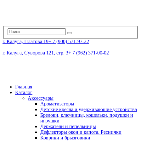
г. Калуга, Платова 19
+ 7 (900) 571-97-22
г. Калуга, Суворова 121, стр. 3
+ 7 (962) 371-00-02
Главная
Каталог
Аксессуары
Ароматизаторы
Детские кресла и удерживающие устройства
Брелоки, ключницы, кошельки, подушки и
игрушки
Держатели и пепельницы
Дефлекторы окон и капота. Реснички
Коврики и брызговики