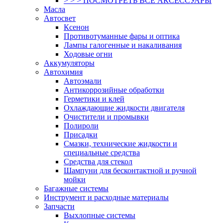
> > > ПОСМОТРЕТЬ ВСЕ АКСЕССУАРЫ
Масла
Автосвет
Ксенон
Противотуманные фары и оптика
Лампы галогенные и накаливания
Ходовые огни
Аккумуляторы
Автохимия
Автоэмали
Антикоррозийные обработки
Герметики и клей
Охлаждающие жидкости двигателя
Очистители и промывки
Полироли
Присадки
Смазки, технические жидкости и
специальные средства
Средства для стекол
Шампуни для бесконтактной и ручной
мойки
Багажные системы
Инструмент и расходные материалы
Запчасти
Выхлопные системы