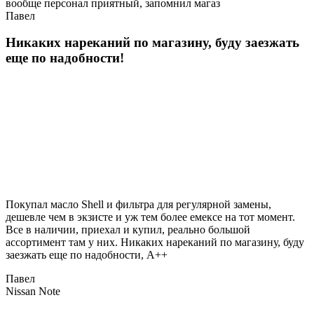
вообще персонал приятный, запомнил магаз
Павел
Никаких нареканий по магазину, буду заезжать
еще по надобности!
Покупал масло Shell и фильтра для регулярной замены,
дешевле чем в экзисте и уж тем более емексе на тот момент.
Все в наличии, приехал и купил, реально большой
ассортимент там у них. Никаких нареканий по магазину, буду
заезжать еще по надобности, A++
Павел
Nissan Note