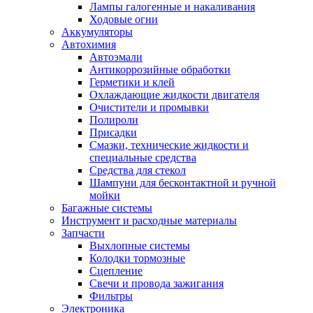
Лампы галогенные и накаливания
Ходовые огни
Аккумуляторы
Автохимия
Автоэмали
Антикоррозийные обработки
Герметики и клей
Охлаждающие жидкости двигателя
Очистители и промывки
Полироли
Присадки
Смазки, технические жидкости и
специальные средства
Средства для стекол
Шампуни для бесконтактной и ручной
мойки
Багажные системы
Инструмент и расходные материалы
Запчасти
Выхлопные системы
Колодки тормозные
Сцепление
Свечи и провода зажигания
Фильтры
Электроника