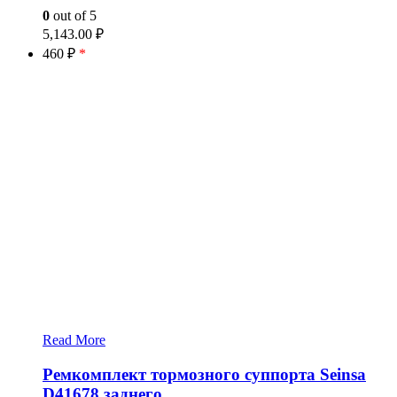
0
out of 5
5,143.00
₽
460 ₽
*
Read More
Ремкомплект тормозного суппорта Seinsa
D41678 заднего