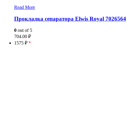
Read More
Прокладка сепаратора Elwis Royal 7026564
0
out of 5
704.00
₽
1575 ₽
*