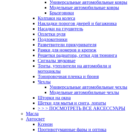
Универсальные автомобильные ковры
Модельные автомобильные ковры
Брызговики
Колпаки на колеса
Накладки порогов дверей и багажника
Насадки на глушитель
Оплетки руля
Подлокотники
Разветвители прикуривателя
Рамки для номеров и крепеж
Решетки радиатора, сетки для тюнинга
Сигналы звуковые
Тенты, утеплители на автомобили и
мотоциклы
Тонировочная пленка и броня
Чехлы
Универсальные автомобильные чехлы
Модельные автомобильные чехлы
Шторки на окна
Щетки для мытья и снега, лопаты
> > > ПОСМОТРЕТЬ ВСЕ АКСЕССУАРЫ
Масла
Автосвет
Ксенон
Противотуманные фары и оптика