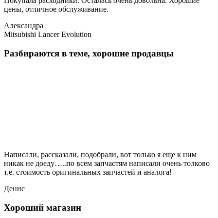
Покупала расходники. Осталась очень довольна. Хорошие
цены, отличное обслуживание.
Александра
Mitsubishi Lancer Evolution
Разбираются в теме, хорошие продавцы
Написали, рассказали, подобрали, вот только я еще к ним
никак не доеду…..по всем запчастям написали очень толково
т.е. стоимость оригинальных запчастей и аналога!
Денис
Хороший магазин