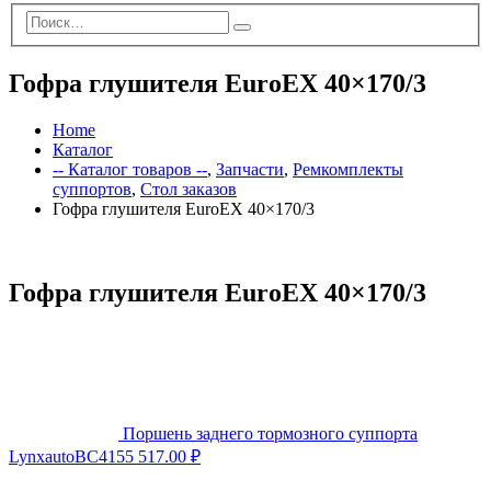
Гофра глушителя EuroEX 40×170/3
Home
Каталог
-- Каталог товаров --
,
Запчасти
,
Ремкомплекты
суппортов
,
Стол заказов
Гофра глушителя EuroEX 40×170/3
Гофра глушителя EuroEX 40×170/3
Поршень заднего тормозного суппорта
LynxautoBC4155
517.00
₽