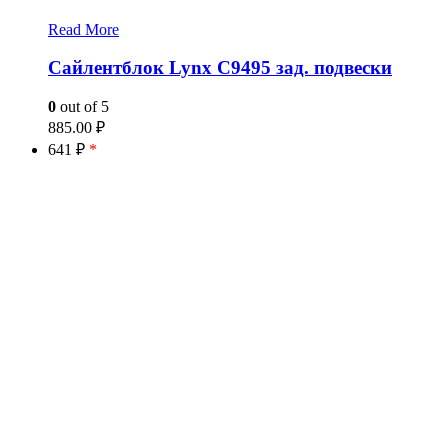
Read More
Сайлентблок Lynx C9495 зад. подвески
0
out of 5
885.00
₽
641 ₽
*