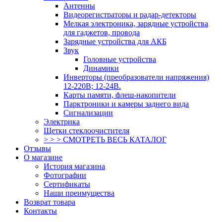
Антенны
Видеорегистраторы и радар-детекторы
Мелкая электроника, зарядные устройства
для гаджетов, провода
Зарядные устройства для АКБ
Звук
Головные устройства
Динамики
Инверторы (преобразователи напряжения)
12-220В; 12-24В.
Карты памяти, флеш-накопители
Парктроники и камеры заднего вида
Сигнализации
Электрика
Щетки стеклоочистителя
> > > СМОТРЕТЬ ВЕСЬ КАТАЛОГ
Отзывы
О магазине
История магазина
Фотографии
Сертификаты
Наши преимущества
Возврат товара
Контакты