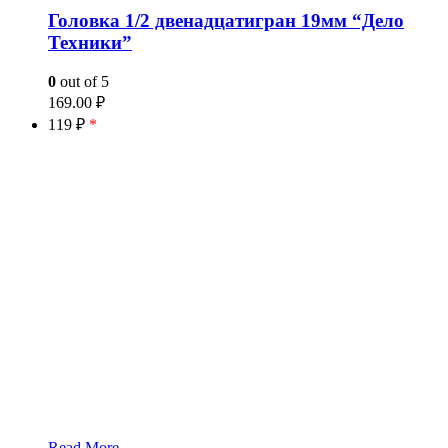
Головка 1/2 двенадцатигран 19мм “Дело
Техники”
0
out of 5
169.00
₽
119 ₽
*
Read More