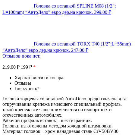
Головка со вставкой SPLINE M08 (1/2″;
L=100mm) “АвтоДело” евро дер.на крючок.
399.00
₽
Головка со вставкой TORX T40 (1/2″;L=55mm)
“АвтоДело” евро дер.на крючок.
247.00
₽
Отзывов пока нет.
219.00
₽
199 ₽
*
Характеристики товара
Отзывы
Где купить?
Головка торцевая со вставкой АвтоDело предназначена для
откручивания крепежа имеющего специальный профиль,
такой крепеж все чаще применяется на импортных и
отечественных автомобилях.
Рабочий профиль вставок – шестигранник.
Головки изготовлены методом холодной штамповки.
Материал головок – хром-ванадиевая сталь CrV50BV30.