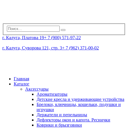
г. Калуга, Платова 19
+ 7 (900) 571-97-22
г. Калуга, Суворова 121, стр. 3
+ 7 (962) 371-00-02
Главная
Каталог
Аксессуары
Ароматизаторы
Детские кресла и удерживающие устройства
Брелоки, ключницы, кошельки, подушки и
игрушки
Держатели и пепельницы
Дефлекторы окон и капота. Реснички
Коврики и брызговики