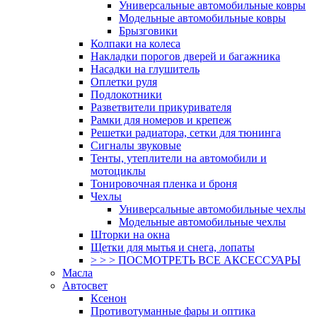
Универсальные автомобильные ковры
Модельные автомобильные ковры
Брызговики
Колпаки на колеса
Накладки порогов дверей и багажника
Насадки на глушитель
Оплетки руля
Подлокотники
Разветвители прикуривателя
Рамки для номеров и крепеж
Решетки радиатора, сетки для тюнинга
Сигналы звуковые
Тенты, утеплители на автомобили и
мотоциклы
Тонировочная пленка и броня
Чехлы
Универсальные автомобильные чехлы
Модельные автомобильные чехлы
Шторки на окна
Щетки для мытья и снега, лопаты
> > > ПОСМОТРЕТЬ ВСЕ АКСЕССУАРЫ
Масла
Автосвет
Ксенон
Противотуманные фары и оптика