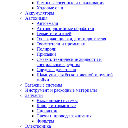
Лампы галогенные и накаливания
Ходовые огни
Аккумуляторы
Автохимия
Автоэмали
Антикоррозийные обработки
Герметики и клей
Охлаждающие жидкости двигателя
Очистители и промывки
Полироли
Присадки
Смазки, технические жидкости и
специальные средства
Средства для стекол
Шампуни для бесконтактной и ручной
мойки
Багажные системы
Инструмент и расходные материалы
Запчасти
Выхлопные системы
Колодки тормозные
Сцепление
Свечи и провода зажигания
Фильтры
Электроника