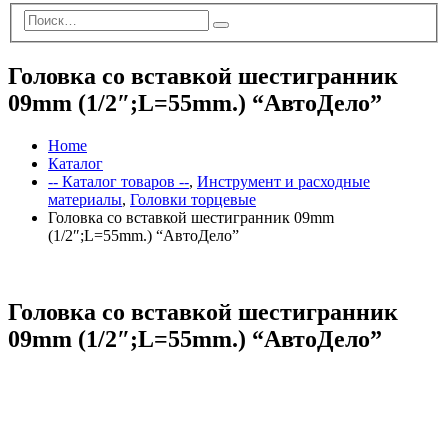
Головка со вставкой шестигранник
09mm (1/2″;L=55mm.) “АвтоДело”
Home
Каталог
-- Каталог товаров --
,
Инструмент и расходные
материалы
,
Головки торцевые
Головка со вставкой шестигранник 09mm
(1/2″;L=55mm.) “АвтоДело”
Головка со вставкой шестигранник
09mm (1/2″;L=55mm.) “АвтоДело”