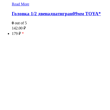
Read More
Головка 1/2 двенадцатигран09мм TOYA*
0
out of 5
142.00
₽
179 ₽
*