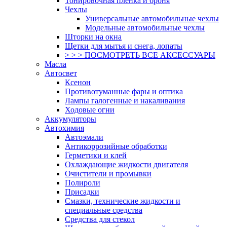
Тонировочная пленка и броня
Чехлы
Универсальные автомобильные чехлы
Модельные автомобильные чехлы
Шторки на окна
Щетки для мытья и снега, лопаты
> > > ПОСМОТРЕТЬ ВСЕ АКСЕССУАРЫ
Масла
Автосвет
Ксенон
Противотуманные фары и оптика
Лампы галогенные и накаливания
Ходовые огни
Аккумуляторы
Автохимия
Автоэмали
Антикоррозийные обработки
Герметики и клей
Охлаждающие жидкости двигателя
Очистители и промывки
Полироли
Присадки
Смазки, технические жидкости и
специальные средства
Средства для стекол