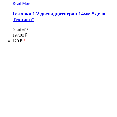
Read More
Головка 1/2 двенадцатигран 14мм “Дело
Техники”
0
out of 5
197.00
₽
129 ₽
*