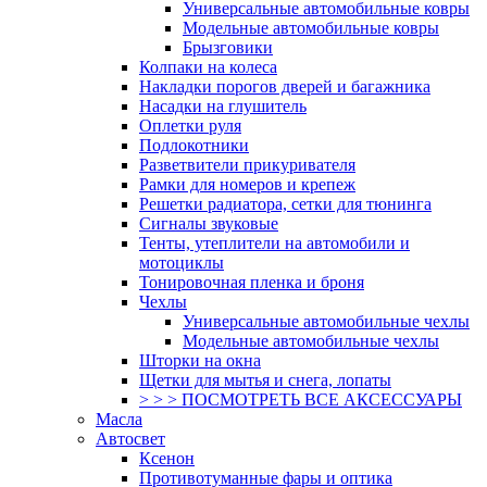
Универсальные автомобильные ковры
Модельные автомобильные ковры
Брызговики
Колпаки на колеса
Накладки порогов дверей и багажника
Насадки на глушитель
Оплетки руля
Подлокотники
Разветвители прикуривателя
Рамки для номеров и крепеж
Решетки радиатора, сетки для тюнинга
Сигналы звуковые
Тенты, утеплители на автомобили и
мотоциклы
Тонировочная пленка и броня
Чехлы
Универсальные автомобильные чехлы
Модельные автомобильные чехлы
Шторки на окна
Щетки для мытья и снега, лопаты
> > > ПОСМОТРЕТЬ ВСЕ АКСЕССУАРЫ
Масла
Автосвет
Ксенон
Противотуманные фары и оптика