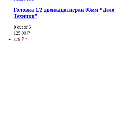
Головка 1/2 двенадцатигран 08мм “Дело
Техники”
0
out of 5
125.00
₽
179 ₽
*