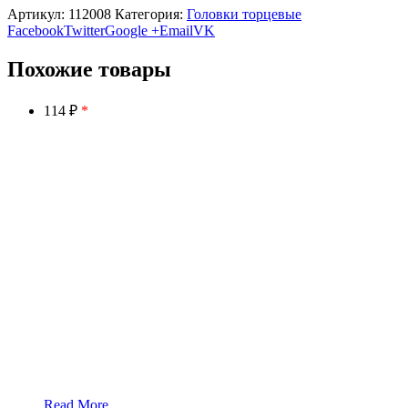
Артикул:
112008
Категория:
Головки торцевые
Facebook
Twitter
Google +
Email
VK
Похожие товары
114 ₽
*
Read More