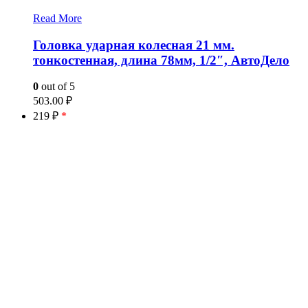
Read More
Головка ударная колесная 21 мм.
тонкостенная, длина 78мм, 1/2″, АвтоДело
0
out of 5
503.00
₽
219 ₽
*