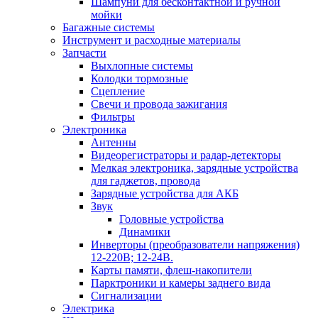
Шампуни для бесконтактной и ручной
мойки
Багажные системы
Инструмент и расходные материалы
Запчасти
Выхлопные системы
Колодки тормозные
Сцепление
Свечи и провода зажигания
Фильтры
Электроника
Антенны
Видеорегистраторы и радар-детекторы
Мелкая электроника, зарядные устройства
для гаджетов, провода
Зарядные устройства для АКБ
Звук
Головные устройства
Динамики
Инверторы (преобразователи напряжения)
12-220В; 12-24В.
Карты памяти, флеш-накопители
Парктроники и камеры заднего вида
Сигнализации
Электрика