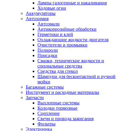
Лампы галогенные и накаливания
Ходовые огни
Аккумуляторы
Автохимия
Автоэмали
Антикоррозийные обработки
Герметики и клей
Охлаждающие жидкости двигателя
Очистители и промывки
Полироли
Присадки
Смазки, технические жидкости и
специальные средства
Средства для стекол
Шампуни для бесконтактной и ручной
мойки
Багажные системы
Инструмент и расходные материалы
Запчасти
Выхлопные системы
Колодки тормозные
Сцепление
Свечи и провода зажигания
Фильтры
Электроника