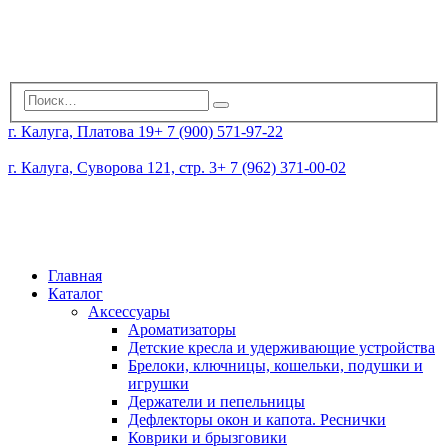
г. Калуга, Платова 19
+ 7 (900) 571-97-22
г. Калуга, Суворова 121, стр. 3
+ 7 (962) 371-00-02
Главная
Каталог
Аксессуары
Ароматизаторы
Детские кресла и удерживающие устройства
Брелоки, ключницы, кошельки, подушки и
игрушки
Держатели и пепельницы
Дефлекторы окон и капота. Реснички
Коврики и брызговики