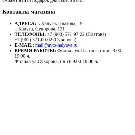
сможет найти подарок для своего авто!
Контакты магазина
АДРЕСА:
г. Калуга, Платова, 19
г. Калуга, Суворова, 121
ТЕЛЕФОНЫ:
+7 (900) 571-97-22 (Платова)
+7 (962) 371-00-02 (Суворова)
E-MAIL:
mail@avto-halyava.ru
ВРЕМЯ РАБОТЫ:
Филиал ул.Платова: пн-вс 9:00-
19:00 ч.
Филиал ул.Суворова: пн-сб 9:00-19:00 ч.