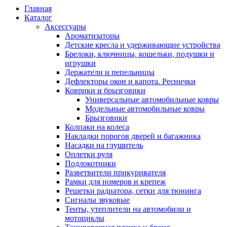
Главная
Каталог
Аксессуары
Ароматизаторы
Детские кресла и удерживающие устройства
Брелоки, ключницы, кошельки, подушки и
игрушки
Держатели и пепельницы
Дефлекторы окон и капота. Реснички
Коврики и брызговики
Универсальные автомобильные ковры
Модельные автомобильные ковры
Брызговики
Колпаки на колеса
Накладки порогов дверей и багажника
Насадки на глушитель
Оплетки руля
Подлокотники
Разветвители прикуривателя
Рамки для номеров и крепеж
Решетки радиатора, сетки для тюнинга
Сигналы звуковые
Тенты, утеплители на автомобили и
мотоциклы