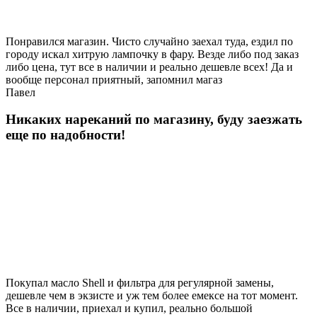
Понравился магазин. Чисто случайно заехал туда, ездил по
городу искал хитрую лампочку в фару. Везде либо под заказ
либо цена, тут все в наличии и реально дешевле всех! Да и
вообще персонал приятный, запомнил магаз
Павел
Никаких нареканий по магазину, буду заезжать
еще по надобности!
Покупал масло Shell и фильтра для регулярной замены,
дешевле чем в экзисте и уж тем более емексе на тот момент.
Все в наличии, приехал и купил, реально большой