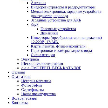
Антенны
Видеорегистраторы и радар-детекторы
Мелкая электроника, зарядные устройства
для гаджетов, провода
Зарядные устройства для АКБ
Звук
Головные устройства
Динамики
Инверторы (преобразователи напряжения)
12-220В; 12-24В.
Карты памяти, флеш-накопители
Парктроники и камеры заднего вида
Сигнализации
Электрика
Щетки стеклоочистителя
> > > СМОТРЕТЬ ВЕСЬ КАТАЛОГ
Отзывы
О магазине
История магазина
Фотографии
Сертификаты
Наши преимущества
Возврат товара
Контакты