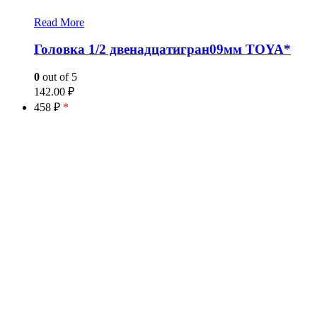
Read More
Головка 1/2 двенадцатигран09мм TOYA*
0
out of 5
142.00
₽
458 ₽
*