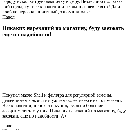
городу искал хитрую лампочку в фару. Везде либо под заказ
либо цена, тут все в наличии и реально дешевле всех! Да и
вообще персонал приятный, запомнил магаз
Павел
Никаких нареканий по магазину, буду заезжать
еще по надобности!
Покупал масло Shell и фильтра для регулярной замены,
дешевле чем в экзисте и уж тем более емексе на тот момент.
Все в наличии, приехал и купил, реально большой
ассортимент там у них. Никаких нареканий по магазину, буду
заезжать еще по надобности, A++
Павел