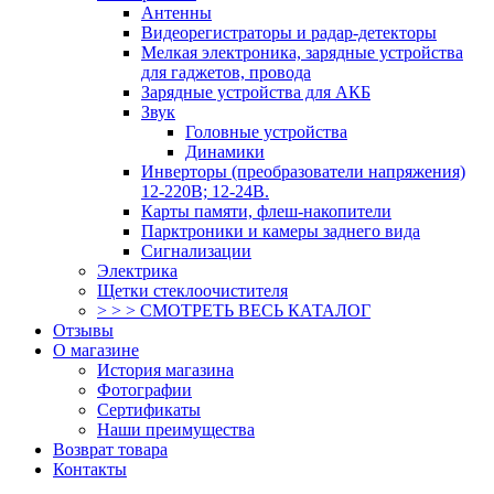
Антенны
Видеорегистраторы и радар-детекторы
Мелкая электроника, зарядные устройства
для гаджетов, провода
Зарядные устройства для АКБ
Звук
Головные устройства
Динамики
Инверторы (преобразователи напряжения)
12-220В; 12-24В.
Карты памяти, флеш-накопители
Парктроники и камеры заднего вида
Сигнализации
Электрика
Щетки стеклоочистителя
> > > СМОТРЕТЬ ВЕСЬ КАТАЛОГ
Отзывы
О магазине
История магазина
Фотографии
Сертификаты
Наши преимущества
Возврат товара
Контакты