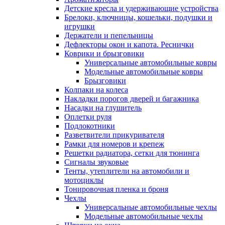
Детские кресла и удерживающие устройства
Брелоки, ключницы, кошельки, подушки и
игрушки
Держатели и пепельницы
Дефлекторы окон и капота. Реснички
Коврики и брызговики
Универсальные автомобильные ковры
Модельные автомобильные ковры
Брызговики
Колпаки на колеса
Накладки порогов дверей и багажника
Насадки на глушитель
Оплетки руля
Подлокотники
Разветвители прикуривателя
Рамки для номеров и крепеж
Решетки радиатора, сетки для тюнинга
Сигналы звуковые
Тенты, утеплители на автомобили и
мотоциклы
Тонировочная пленка и броня
Чехлы
Универсальные автомобильные чехлы
Модельные автомобильные чехлы