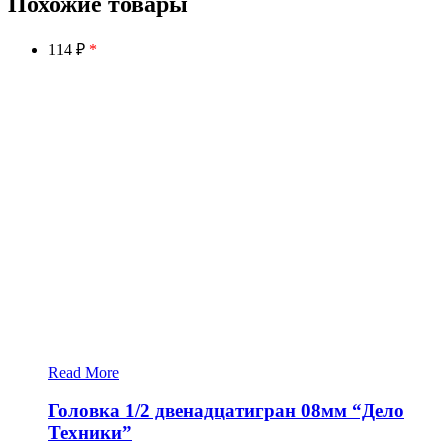
Похожие товары
114 ₽
*
Read More
Головка 1/2 двенадцатигран 08мм “Дело
Техники”