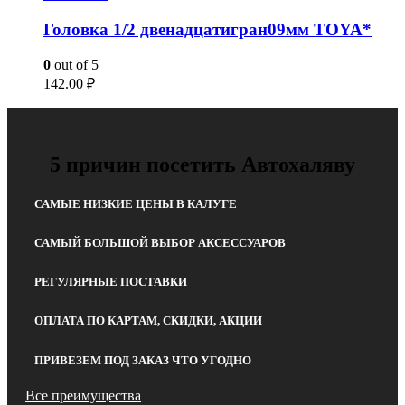
Головка 1/2 двенадцатигран09мм TOYA*
0
out of 5
142.00
₽
5 причин посетить Автохаляву
САМЫЕ НИЗКИЕ ЦЕНЫ В КАЛУГЕ
САМЫЙ БОЛЬШОЙ ВЫБОР АКСЕССУАРОВ
РЕГУЛЯРНЫЕ ПОСТАВКИ
ОПЛАТА ПО КАРТАМ, СКИДКИ, АКЦИИ
ПРИВЕЗЕМ ПОД ЗАКАЗ ЧТО УГОДНО
Все преимущества