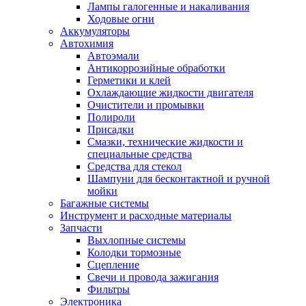
Лампы галогенные и накаливания
Ходовые огни
Аккумуляторы
Автохимия
Автоэмали
Антикоррозийные обработки
Герметики и клей
Охлаждающие жидкости двигателя
Очистители и промывки
Полироли
Присадки
Смазки, технические жидкости и
специальные средства
Средства для стекол
Шампуни для бесконтактной и ручной
мойки
Багажные системы
Инструмент и расходные материалы
Запчасти
Выхлопные системы
Колодки тормозные
Сцепление
Свечи и провода зажигания
Фильтры
Электроника