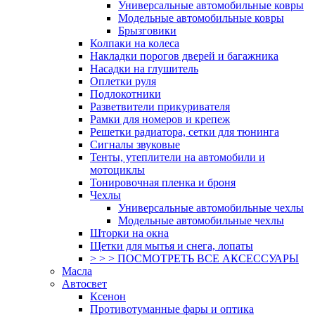
Универсальные автомобильные ковры
Модельные автомобильные ковры
Брызговики
Колпаки на колеса
Накладки порогов дверей и багажника
Насадки на глушитель
Оплетки руля
Подлокотники
Разветвители прикуривателя
Рамки для номеров и крепеж
Решетки радиатора, сетки для тюнинга
Сигналы звуковые
Тенты, утеплители на автомобили и
мотоциклы
Тонировочная пленка и броня
Чехлы
Универсальные автомобильные чехлы
Модельные автомобильные чехлы
Шторки на окна
Щетки для мытья и снега, лопаты
> > > ПОСМОТРЕТЬ ВСЕ АКСЕССУАРЫ
Масла
Автосвет
Ксенон
Противотуманные фары и оптика