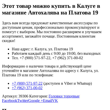
Этот товар можно купить в Калуге в
магазине Автохалява на Платова 19
Здесь вам всегда предложат качественные аксессуары по
доступным ценам, профессионально проконсультируют и
помогут с выбором. Мы постоянно расширяем и улучшаем
ассортимент, заезжайте почаще. Постоянным клиентам
скидки!
Наш адрес: г. Калуга, ул. Платова 19
Работаем каждый день с 9:00 до 19:00, без выходных
Тел. +7 (900) 571-97-22, +7 (962) 371-00-02
Информацию о наличии товара и действующей цене
уточняйте в магазине Автохалява по адресу г. Калуга, ул.
Платова 19 или по телефонам:
+7 (900) 571-97-22
(доступен в Viber и Whatsup)
+7 (962) 371-00-02
Артикул:
39306
Категория:
Головки торцевые
Facebook
Twitter
Google +
Email
VK