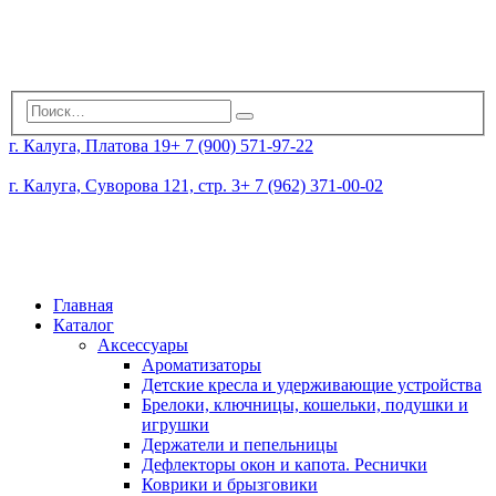
г. Калуга, Платова 19
+ 7 (900) 571-97-22
г. Калуга, Суворова 121, стр. 3
+ 7 (962) 371-00-02
Главная
Каталог
Аксессуары
Ароматизаторы
Детские кресла и удерживающие устройства
Брелоки, ключницы, кошельки, подушки и
игрушки
Держатели и пепельницы
Дефлекторы окон и капота. Реснички
Коврики и брызговики