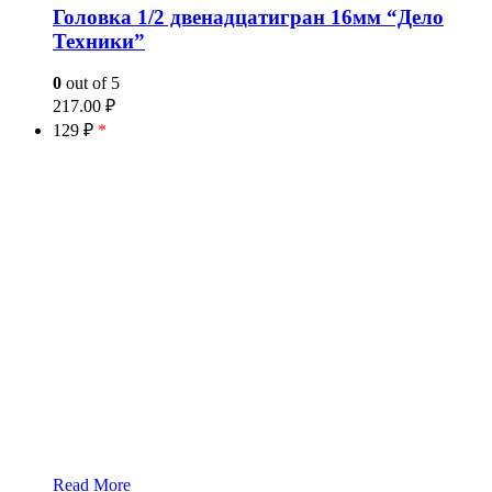
Головка 1/2 двенадцатигран 16мм “Дело
Техники”
0
out of 5
217.00
₽
129 ₽
*
Read More