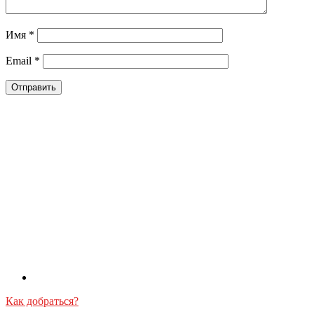
Имя
*
Email
*
Как добраться?