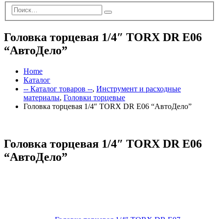
Головка торцевая 1/4″ TORX DR E06
“АвтоДело”
Home
Каталог
-- Каталог товаров --
,
Инструмент и расходные
материалы
,
Головки торцевые
Головка торцевая 1/4″ TORX DR E06 “АвтоДело”
Головка торцевая 1/4″ TORX DR E06
“АвтоДело”