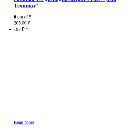
Техники”
0
out of 5
205.00
₽
197 ₽
*
Read More