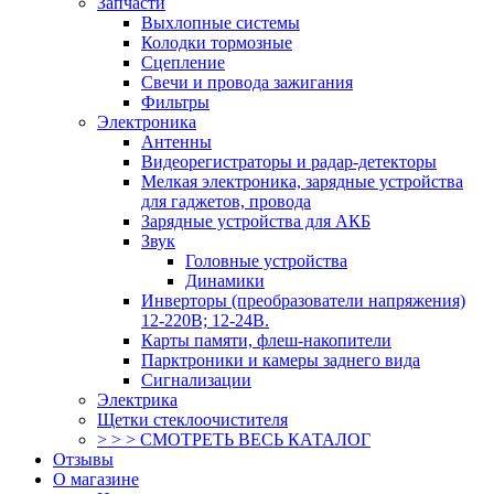
Запчасти
Выхлопные системы
Колодки тормозные
Сцепление
Свечи и провода зажигания
Фильтры
Электроника
Антенны
Видеорегистраторы и радар-детекторы
Мелкая электроника, зарядные устройства
для гаджетов, провода
Зарядные устройства для АКБ
Звук
Головные устройства
Динамики
Инверторы (преобразователи напряжения)
12-220В; 12-24В.
Карты памяти, флеш-накопители
Парктроники и камеры заднего вида
Сигнализации
Электрика
Щетки стеклоочистителя
> > > СМОТРЕТЬ ВЕСЬ КАТАЛОГ
Отзывы
О магазине