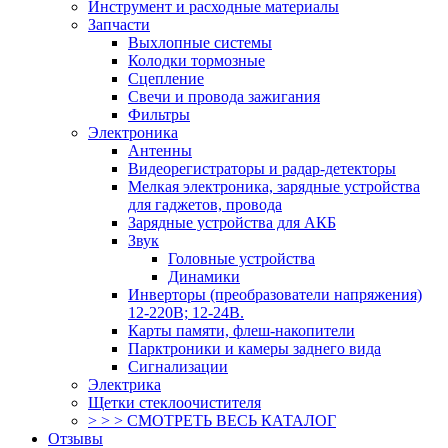
Инструмент и расходные материалы
Запчасти
Выхлопные системы
Колодки тормозные
Сцепление
Свечи и провода зажигания
Фильтры
Электроника
Антенны
Видеорегистраторы и радар-детекторы
Мелкая электроника, зарядные устройства
для гаджетов, провода
Зарядные устройства для АКБ
Звук
Головные устройства
Динамики
Инверторы (преобразователи напряжения)
12-220В; 12-24В.
Карты памяти, флеш-накопители
Парктроники и камеры заднего вида
Сигнализации
Электрика
Щетки стеклоочистителя
> > > СМОТРЕТЬ ВЕСЬ КАТАЛОГ
Отзывы