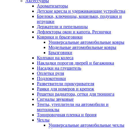
Аксессуары
Ароматизаторы
Детские кресла и удерживающие устройства
Брелоки, ключницы, кошельки, подушки и
игрушки
Держатели и пепельницы
Дефлекторы окон и капота. Реснички
Коврики и брызговики
Универсальные автомобильные ковры
Модельные автомобильные ковры
Брызговики
Колпаки на колеса
Накладки порогов дверей и багажника
Насадки на глушитель
Оплетки руля
Подлокотники
Разветвители прикуривателя
Рамки для номеров и крепеж
Решетки радиатора, сетки для тюнинга
Сигналы звуковые
Тенты, утеплители на автомобили и
мотоциклы
Тонировочная пленка и броня
Чехлы
Универсальные автомобильные чехлы