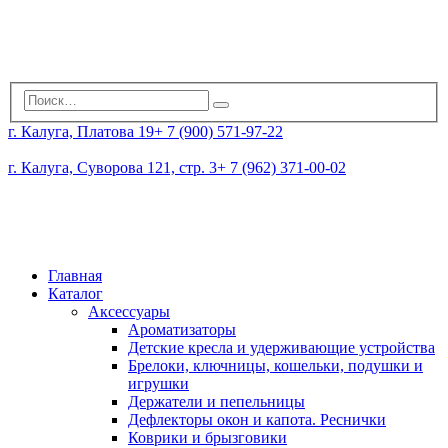
г. Калуга, Платова 19
+ 7 (900) 571-97-22
г. Калуга, Суворова 121, стр. 3
+ 7 (962) 371-00-02
Главная
Каталог
Аксессуары
Ароматизаторы
Детские кресла и удерживающие устройства
Брелоки, ключницы, кошельки, подушки и
игрушки
Держатели и пепельницы
Дефлекторы окон и капота. Реснички
Коврики и брызговики