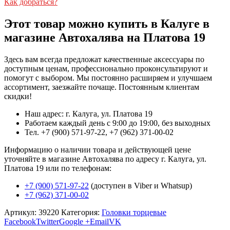
Как добраться?
Этот товар можно купить в Калуге в
магазине Автохалява на Платова 19
Здесь вам всегда предложат качественные аксессуары по
доступным ценам, профессионально проконсультируют и
помогут с выбором. Мы постоянно расширяем и улучшаем
ассортимент, заезжайте почаще. Постоянным клиентам
скидки!
Наш адрес: г. Калуга, ул. Платова 19
Работаем каждый день с 9:00 до 19:00, без выходных
Тел. +7 (900) 571-97-22, +7 (962) 371-00-02
Информацию о наличии товара и действующей цене
уточняйте в магазине Автохалява по адресу г. Калуга, ул.
Платова 19 или по телефонам:
+7 (900) 571-97-22
(доступен в Viber и Whatsup)
+7 (962) 371-00-02
Артикул:
39220
Категория:
Головки торцевые
Facebook
Twitter
Google +
Email
VK