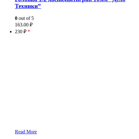
Техники”
0
out of 5
163.00
₽
230 ₽
*
Read More