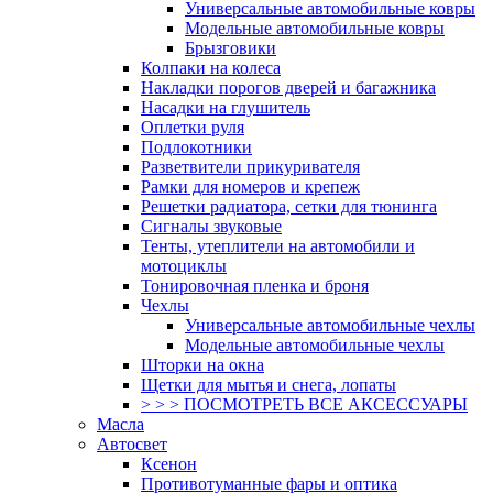
Универсальные автомобильные ковры
Модельные автомобильные ковры
Брызговики
Колпаки на колеса
Накладки порогов дверей и багажника
Насадки на глушитель
Оплетки руля
Подлокотники
Разветвители прикуривателя
Рамки для номеров и крепеж
Решетки радиатора, сетки для тюнинга
Сигналы звуковые
Тенты, утеплители на автомобили и
мотоциклы
Тонировочная пленка и броня
Чехлы
Универсальные автомобильные чехлы
Модельные автомобильные чехлы
Шторки на окна
Щетки для мытья и снега, лопаты
> > > ПОСМОТРЕТЬ ВСЕ АКСЕССУАРЫ
Масла
Автосвет
Ксенон
Противотуманные фары и оптика