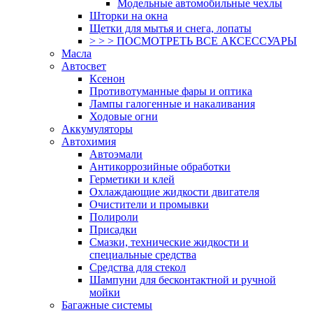
Модельные автомобильные чехлы
Шторки на окна
Щетки для мытья и снега, лопаты
> > > ПОСМОТРЕТЬ ВСЕ АКСЕССУАРЫ
Масла
Автосвет
Ксенон
Противотуманные фары и оптика
Лампы галогенные и накаливания
Ходовые огни
Аккумуляторы
Автохимия
Автоэмали
Антикоррозийные обработки
Герметики и клей
Охлаждающие жидкости двигателя
Очистители и промывки
Полироли
Присадки
Смазки, технические жидкости и
специальные средства
Средства для стекол
Шампуни для бесконтактной и ручной
мойки
Багажные системы