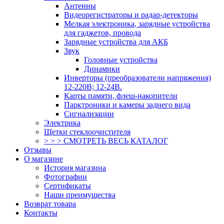
Антенны
Видеорегистраторы и радар-детекторы
Мелкая электроника, зарядные устройства
для гаджетов, провода
Зарядные устройства для АКБ
Звук
Головные устройства
Динамики
Инверторы (преобразователи напряжения)
12-220В; 12-24В.
Карты памяти, флеш-накопители
Парктроники и камеры заднего вида
Сигнализации
Электрика
Щетки стеклоочистителя
> > > СМОТРЕТЬ ВЕСЬ КАТАЛОГ
Отзывы
О магазине
История магазина
Фотографии
Сертификаты
Наши преимущества
Возврат товара
Контакты