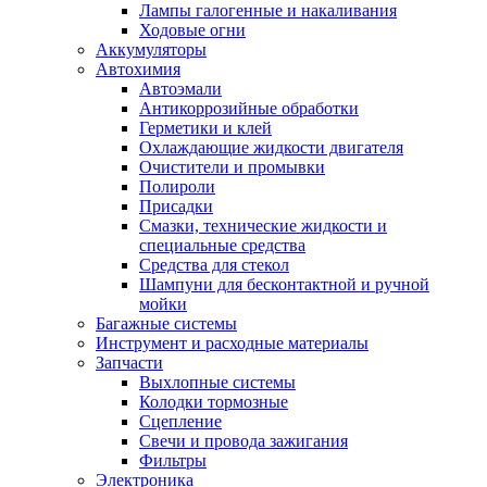
Лампы галогенные и накаливания
Ходовые огни
Аккумуляторы
Автохимия
Автоэмали
Антикоррозийные обработки
Герметики и клей
Охлаждающие жидкости двигателя
Очистители и промывки
Полироли
Присадки
Смазки, технические жидкости и
специальные средства
Средства для стекол
Шампуни для бесконтактной и ручной
мойки
Багажные системы
Инструмент и расходные материалы
Запчасти
Выхлопные системы
Колодки тормозные
Сцепление
Свечи и провода зажигания
Фильтры
Электроника