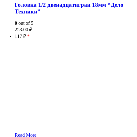
Головка 1/2 двенадцатигран 18мм “Дело
Техники”
0
out of 5
253.00
₽
117 ₽
*
Read More