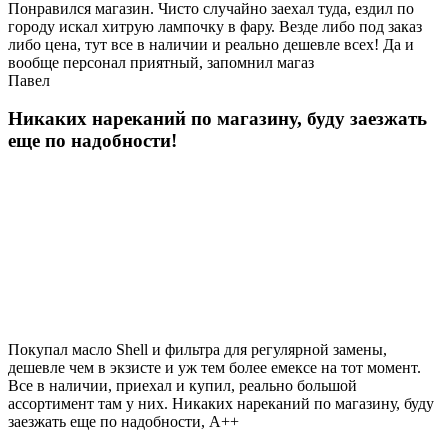
Понравился магазин. Чисто случайно заехал туда, ездил по
городу искал хитрую лампочку в фару. Везде либо под заказ
либо цена, тут все в наличии и реально дешевле всех! Да и
вообще персонал приятный, запомнил магаз
Павел
Никаких нареканий по магазину, буду заезжать
еще по надобности!
Покупал масло Shell и фильтра для регулярной замены,
дешевле чем в экзисте и уж тем более емексе на тот момент.
Все в наличии, приехал и купил, реально большой
ассортимент там у них. Никаких нареканий по магазину, буду
заезжать еще по надобности, A++