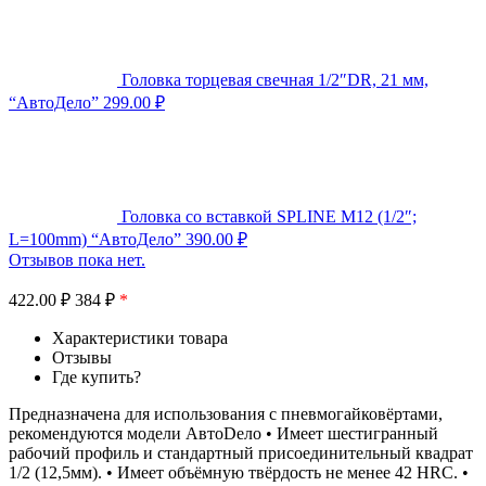
Головка торцевая свечная 1/2″DR, 21 мм,
“АвтоДело”
299.00
₽
Головка со вставкой SPLINE M12 (1/2″;
L=100mm) “АвтоДело”
390.00
₽
Отзывов пока нет.
422.00
₽
384 ₽
*
Характеристики товара
Отзывы
Где купить?
Предназначена для использования с пневмогайковёртами,
рекомендуются модели АвтоDело • Имеет шестигранный
рабочий профиль и стандартный присоединительный квадрат
1/2 (12,5мм). • Имеет объёмную твёрдость не менее 42 HRC. •