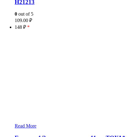
H21213
0
out of 5
109.00
₽
148 ₽
*
Read More