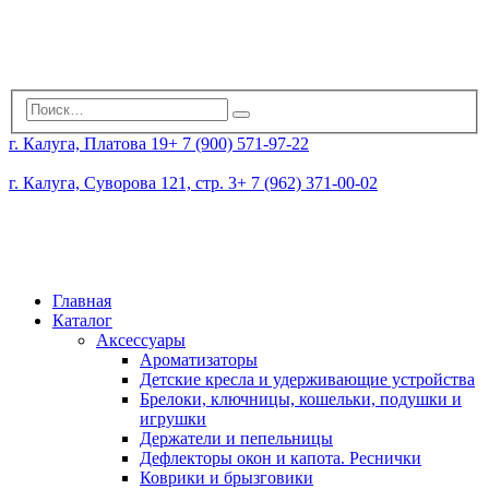
г. Калуга, Платова 19
+ 7 (900) 571-97-22
г. Калуга, Суворова 121, стр. 3
+ 7 (962) 371-00-02
Главная
Каталог
Аксессуары
Ароматизаторы
Детские кресла и удерживающие устройства
Брелоки, ключницы, кошельки, подушки и
игрушки
Держатели и пепельницы
Дефлекторы окон и капота. Реснички
Коврики и брызговики