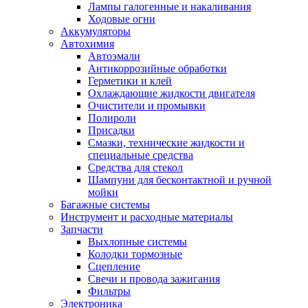
Лампы галогенные и накаливания
Ходовые огни
Аккумуляторы
Автохимия
Автоэмали
Антикоррозийные обработки
Герметики и клей
Охлаждающие жидкости двигателя
Очистители и промывки
Полироли
Присадки
Смазки, технические жидкости и
специальные средства
Средства для стекол
Шампуни для бесконтактной и ручной
мойки
Багажные системы
Инструмент и расходные материалы
Запчасти
Выхлопные системы
Колодки тормозные
Сцепление
Свечи и провода зажигания
Фильтры
Электроника