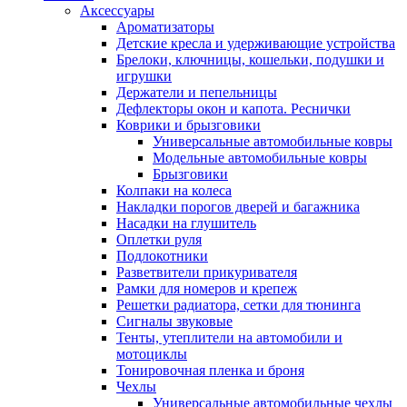
Аксессуары
Ароматизаторы
Детские кресла и удерживающие устройства
Брелоки, ключницы, кошельки, подушки и
игрушки
Держатели и пепельницы
Дефлекторы окон и капота. Реснички
Коврики и брызговики
Универсальные автомобильные ковры
Модельные автомобильные ковры
Брызговики
Колпаки на колеса
Накладки порогов дверей и багажника
Насадки на глушитель
Оплетки руля
Подлокотники
Разветвители прикуривателя
Рамки для номеров и крепеж
Решетки радиатора, сетки для тюнинга
Сигналы звуковые
Тенты, утеплители на автомобили и
мотоциклы
Тонировочная пленка и броня
Чехлы
Универсальные автомобильные чехлы