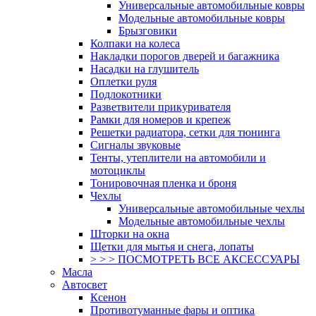
Универсальные автомобильные ковры
Модельные автомобильные ковры
Брызговики
Колпаки на колеса
Накладки порогов дверей и багажника
Насадки на глушитель
Оплетки руля
Подлокотники
Разветвители прикуривателя
Рамки для номеров и крепеж
Решетки радиатора, сетки для тюнинга
Сигналы звуковые
Тенты, утеплители на автомобили и
мотоциклы
Тонировочная пленка и броня
Чехлы
Универсальные автомобильные чехлы
Модельные автомобильные чехлы
Шторки на окна
Щетки для мытья и снега, лопаты
> > > ПОСМОТРЕТЬ ВСЕ АКСЕССУАРЫ
Масла
Автосвет
Ксенон
Противотуманные фары и оптика