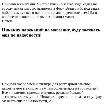
Понравился магазин. Чисто случайно заехал туда, ездил по
городу искал хитрую лампочку в фару. Везде либо под заказ
либо цена, тут все в наличии и реально дешевле всех! Да и
вообще персонал приятный, запомнил магаз
Павел
Никаких нареканий по магазину, буду заезжать
еще по надобности!
Покупал масло Shell и фильтра для регулярной замены,
дешевле чем в экзисте и уж тем более емексе на тот момент.
Все в наличии, приехал и купил, реально большой
ассортимент там у них. Никаких нареканий по магазину, буду
заезжать еще по надобности, A++