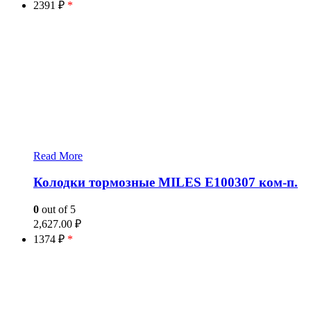
2391 ₽
*
Read More
Колодки тормозные MILES E100307 ком-п.
0
out of 5
2,627.00
₽
1374 ₽
*