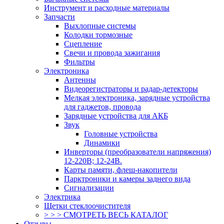
Инструмент и расходные материалы
Запчасти
Выхлопные системы
Колодки тормозные
Сцепление
Свечи и провода зажигания
Фильтры
Электроника
Антенны
Видеорегистраторы и радар-детекторы
Мелкая электроника, зарядные устройства
для гаджетов, провода
Зарядные устройства для АКБ
Звук
Головные устройства
Динамики
Инверторы (преобразователи напряжения)
12-220В; 12-24В.
Карты памяти, флеш-накопители
Парктроники и камеры заднего вида
Сигнализации
Электрика
Щетки стеклоочистителя
> > > СМОТРЕТЬ ВЕСЬ КАТАЛОГ
Отзывы