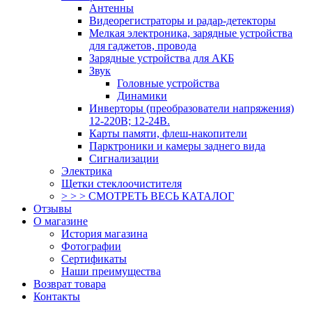
Антенны
Видеорегистраторы и радар-детекторы
Мелкая электроника, зарядные устройства
для гаджетов, провода
Зарядные устройства для АКБ
Звук
Головные устройства
Динамики
Инверторы (преобразователи напряжения)
12-220В; 12-24В.
Карты памяти, флеш-накопители
Парктроники и камеры заднего вида
Сигнализации
Электрика
Щетки стеклоочистителя
> > > СМОТРЕТЬ ВЕСЬ КАТАЛОГ
Отзывы
О магазине
История магазина
Фотографии
Сертификаты
Наши преимущества
Возврат товара
Контакты