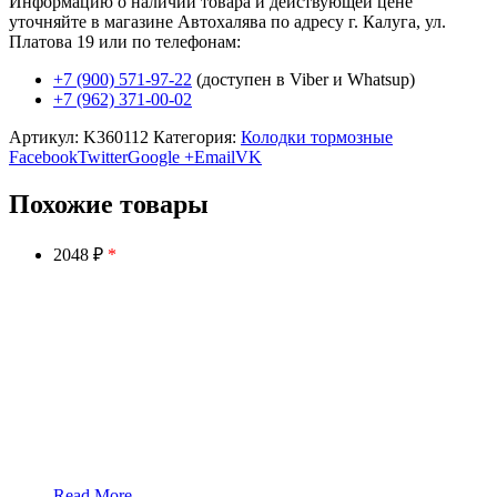
Информацию о наличии товара и действующей цене
уточняйте в магазине Автохалява по адресу г. Калуга, ул.
Платова 19 или по телефонам:
+7 (900) 571-97-22
(доступен в Viber и Whatsup)
+7 (962) 371-00-02
Артикул:
K360112
Категория:
Колодки тормозные
Facebook
Twitter
Google +
Email
VK
Похожие товары
2048 ₽
*
Read More