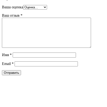
Ваша оценка
Ваш отзыв
*
Имя
*
Email
*