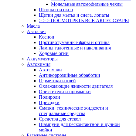
Модельные автомобильные чехлы
Шторки на окна
Щетки для мытья и снега, лопаты
> > > ПОСМОТРЕТЬ ВСЕ АКСЕССУАРЫ
Масла
Автосвет
Ксенон
Противотуманные фары и оптика
Лампы галогенные и накаливания
Ходовые огни
Аккумуляторы
Автохимия
Автоэмали
Антикоррозийные обработки
Герметики и клей
Охлаждающие жидкости двигателя
Очистители и промывки
Полироли
Присадки
Смазки, технические жидкости и
специальные средства
Средства для стекол
Шампуни для бесконтактной и ручной
мойки
Багажные системы